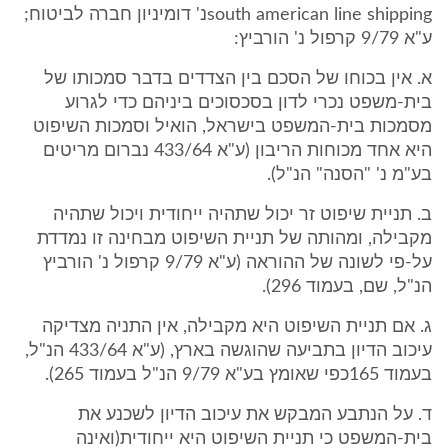
south american line shippingנ' דומיניון חברה לביטוח;
ע"א 9/79 קרפול נ' הורביץ:
א. אין בכוחו של הסכם בין הצדדים בדבר סמכותו של
בית-משפט נכרי לדון בסכסוכים ביניהם כדי לגרוע
מסמכות בית-המשפט בישראל, הואיל וסמכות השיפוט
היא אחד מכוחות הריבון (ע"א 433/64 נברום מריטים
בע"מ נ' "הסנה" הנ"ל).
ב. תניית שיפוט זר יכול שתהיה ייחודית ויכול שתהיה
מקבילה, ומהותה של תניית השיפוט מבחינה זו נמדדת
על-פי לשונה של ההוראה (ע"א 9/79 קרפול נ' הורביץ
הנ"ל, שם, בעמוד 296).
ג. אם תניית השיפוט היא מקבילה, אין התניה מצדיקה
עיכוב הדיון בתביעה שהוגשה בארץ, (ע"א 433/64 הנ"ל,
בעמוד 165כפי שאומץ בע"א 9/79 הנ"ל בעמוד 265).
ד. על הנתבע המבקש את עיכוב הדיון לשכנע את
בית-המשפט כי תניית השיפוט היא ייחודית(ואינה