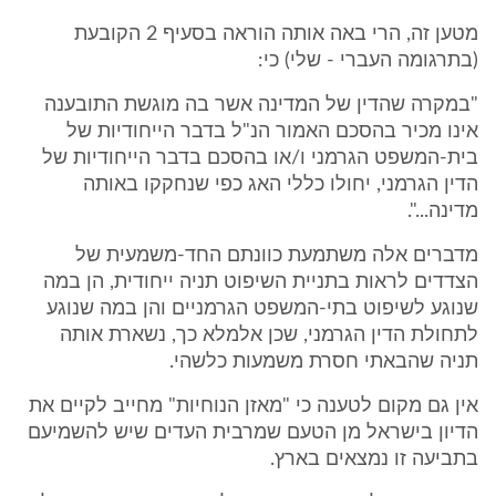
מטען זה, הרי באה אותה הוראה בסעיף 2 הקובעת
(בתרגומה העברי - שלי) כי:
"במקרה שהדין של המדינה אשר בה מוגשת התובענה
אינו מכיר בהסכם האמור הנ"ל בדבר הייחודיות של
בית-המשפט הגרמני ו/או בהסכם בדבר הייחודיות של
הדין הגרמני, יחולו כללי האג כפי שנחקקו באותה
מדינה...".
מדברים אלה משתמעת כוונתם החד-משמעית של
הצדדים לראות בתניית השיפוט תניה ייחודית, הן במה
שנוגע לשיפוט בתי-המשפט הגרמניים והן במה שנוגע
לתחולת הדין הגרמני, שכן אלמלא כך, נשארת אותה
תניה שהבאתי חסרת משמעות כלשהי.
אין גם מקום לטענה כי "מאזן הנוחיות" מחייב לקיים את
הדיון בישראל מן הטעם שמרבית העדים שיש להשמיעם
בתביעה זו נמצאים בארץ.