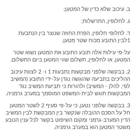
ב. עיכוב שלא כדין של המטען;
ג. לחלופין, התרשלות;
ד. לחלופי חלופין, הפרת החוזה שנוצר בין הנתבעת
1לבין התובע מכוח שטר מטען.
על-פי עילות אלה תובע התובע את המטען נשוא שטר
המטען, או לחלופין, תשלום שווי המטען ביום התשלום.
2. בבקשה שלפני מבקשות נתבעות 1 ו- 2 לצוות עיכוב
ההליכים בתביעה שהוגשה נגדן על-ידי התובע (המשיב
לפי, להלן - המשיב) ולהורות כי תביעת המשיב נגד
המבקשות תוגש לבית-המשפט המוסמך במערב גרמניה.
3. בבקשה שלפני נטען, כי על-פי סעיף 2 לשטר המטען
חל על הסכם ההובלה שנקשר בין המבקשת לבין המשיב
הדין המערב-גרמני ומקום השיפוט בקשר לכל ענין הנובע
משטר המטען הוא במערב גרמניה.