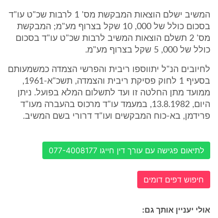
המשיב ישלם הוצאות המבקשת מס' 1 לרבות שכ"ט עו"ד
בסכום כולל של 000, 10 שקל בצרוף מע"מ; המבקשת
מס' 2 תשלם הוצאות המשיב לרבות שכ"ט עו"ד בסכום
כולל של 000, 5 שקל בצרוף מע"מ.
לחיובים הנ"ל יתווספו ריבית והפרשי הצמדה כמשמעותם
בסעיף 1 לחוק פסיקת ריבית והצמדה, תשכ"א-1961,
ממועד מתן החלטה זו ועד לתשלום המלא בפועל. ניתן
היום, 13.8.1982, במעמד עו"ד מרכוס בהעברה מעו"ד
פרידמן, בא-כוח המבקשים ועו"ד דרורי בשם המשיב.
לתיאום פגישה עם עורך דין חייגו 077-4008177
חיפוש דפים דומים
אולי יעניין אותך גם: