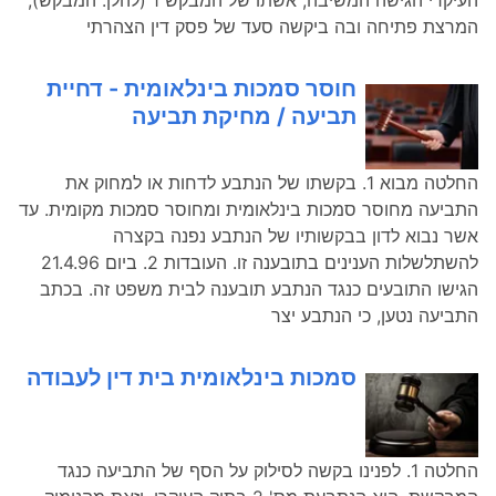
העיקרי הגישה המשיבה, אשתו של המבקש 1 (להלן: המבקש),
המרצת פתיחה ובה ביקשה סעד של פסק דין הצהרתי
חוסר סמכות בינלאומית - דחיית
תביעה / מחיקת תביעה
החלטה מבוא 1. בקשתו של הנתבע לדחות או למחוק את
התביעה מחוסר סמכות בינלאומית ומחוסר סמכות מקומית. עד
אשר נבוא לדון בבקשותיו של הנתבע נפנה בקצרה
להשתלשלות הענינים בתובענה זו. העובדות 2. ביום 21.4.96
הגישו התובעים כנגד הנתבע תובענה לבית משפט זה. בכתב
התביעה נטען, כי הנתבע יצר
סמכות בינלאומית בית דין לעבודה
החלטה 1. לפנינו בקשה לסילוק על הסף של התביעה כנגד