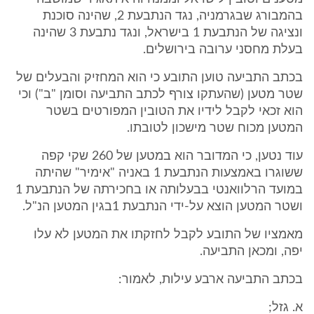
בהמבורג שבגרמניה, נגד הנתבעת 2, שהינה סוכנת
ונציגה של הנתבעת 1 בישראל, ונגד נתבעת 3 שהינה
בעלת מחסני ערובה בירושלים.
בכתב התביעה טוען התובע כי הוא המחזיק והבעלים של
שטר מטען (שהעתקו צורף לכתב התביעה וסומן "ב") וכי
הוא זכאי לקבל לידיו את הטובין המפורטים בשטר
המטען מכוח שטר מישכון לטובתו.
עוד נטען, כי המדובר הוא במטען של 260 שקי קפה
ששוגרו באמצעות הנתבעת 1 באניה "אימיר" שהיתה
במועד הרלוואנטי בבעלותה או בחכירתה של הנתבעת 1
ושטר המטען הוצא על-ידי הנתבעת 1בגין המטען הנ"ל.
מאמציו של התובע לקבל לחזקתו את המטען לא עלו
יפה, ומכאן התביעה.
בכתב התביעה ארבע עילות, לאמור:
א. גזל;