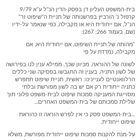
בית-המשפט העליון דן בפסק-הדין הנ"ל ע"א 9/79
קרפול נ' הורביץ בפרשנותה של תניית ה"שיפוט זר"
הנ"ל, אם ייחודית היא או מקבילה, כפי שנאמר על-ידיו
(שם, בעמוד 266; 267):
"מהותה של תניית השיפוט, אם ייחודית היא, אם
מקבילה, נמדדת על פי
לשונה של ההוראה. מכיוון שכך, ממילא ענין לנו בפירושה
של לשון התניה, בענין זה התגבשו בפסיקה שני כללים
הרלוואנטיים לעניינינו: ראשית, תניית שיפוט תתפרש
כתניה ייחודית רק אם יש בה לשון מפורשת ובלתי
מסוייגת המעניקה סמכות שיפוט לבית-משפט פלוני תוך
שלילת סמכותם של בית-המשפט האחרים...
...בית-המשפט פסק כי אין לפרש הוראה זו כהוראת
שיפוט ייחודית.
על-מנת להקנות סמכות שיפוט ייחודית מפורשת, משלא