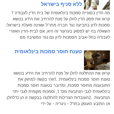
ללא סניף בישראל
מה הדין בסוגיית סמכות בינלאומית של בית הדין לעבודה ?
קראו את פסק הדין להלן על מנת להרחיב את הידע בנושא
סמכות לדון בתביעה נגד חברה מחו''ל שאינה פועלת בישראל:
השאלה בה יש לפסוק בערעור זה היא, אם לבית-הדין האזורי
לעבודה בתל-אביב הסמכות לדון גם נגד המשיבה מס
טענת חוסר סמכות בינלאומית
קראו את ההחלטה להלן על מנת להרחיב את הידע בנושא
טענת חוסר סמכות בינלאומית: .1זוהי בקשה למחוק את
התובענות מחוסר סמכות, ומדובר בטענת חוסר סמכות
בינלאומית לגבי הנתבעת מס' 1, וסמכות מקומית לגבי יתר
הנתבעות. .2העובדות הצריכות להחלטה בבקשה זו הן כדלהלן:
א) התובע הועסק בחו"ל - ניגריה - על-ידי