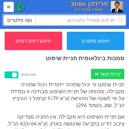
נקה פילטרים
חיפוש מתקדם
חיפוש דפים דומים
סמכות בינלאומית תניית שיפוט
יצירת קשר ✉
סמן טקסט
תניית שיפוט זר יכול שתהיה ייחודית ויכול שתהיה
מקבילה, ומהותה של תניית השיפוט מבחינה זו נמדדת
על-פי לשונה של ההוראה (ע"א 9/79 קרפול נ' הורביץ
הנ"ל, שם, בעמוד 296).
אם תניית השיפוט היא מקבילה, אין התניה מצדיקה
עיכוב הדיון בתביעה שהוגשה בארץ, (ע"א 433/64 הנ"ל,