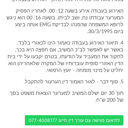
האירוע בעבודה אירע בשעה 12: 00. לאחריו הפסיק
המערער עבודתו נח, ושב לביתו. בשעה 16: 00 הוא ניגש
לרופא המשפחה שהפנהו לבדיקת EMG אותה ביצע
ביום 30/3/1995.
4. תיאור האירוע בעבודה כאמור הינו לכאורי בלבד,
באשר יש לאפשר לב"כ המשיב, אם חפצה היא בכך,
לחקור את המעביד על הודעתו, בטרם יקבעו על ידי בית
הדין האזורי סופית עובדותיו של המקרה שלאחריהן הוא
יחליט על מינוי מומחה - יועץ הרפואי.
5. סוף דבר - לאור האמור דין הערעור להתקבל.
תוך 30 יום ישלם המשיב למערער הוצאות משפט בסך
של 200 ש"ח.
לתיאום פגישה עם עורך דין חייגו 077-4008177