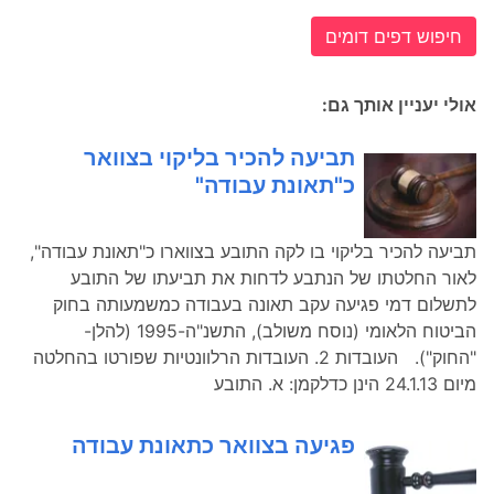
חיפוש דפים דומים
אולי יעניין אותך גם:
תביעה להכיר בליקוי בצוואר
כ"תאונת עבודה"
תביעה להכיר בליקוי בו לקה התובע בצווארו כ"תאונת עבודה",
לאור החלטתו של הנתבע לדחות את תביעתו של התובע
לתשלום דמי פגיעה עקב תאונה בעבודה כמשמעותה בחוק
הביטוח הלאומי (נוסח משולב), התשנ"ה-1995 (להלן-
"החוק"). העובדות 2. העובדות הרלוונטיות שפורטו בהחלטה
מיום 24.1.13 הינן כדלקמן: א. התובע
פגיעה בצוואר כתאונת עבודה