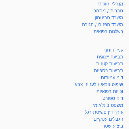
מנהלי וחוקתי
חברות / מסחרי
משרד הביטחון
משרד הפנים / הגירה
רשלנות רפואית
קניין רוחני
תביעה ייצוגית
תביעות קטנות
תביעות כספיות
דיני עמותות
שיפוט צבאי / לענייני צבא
זכויות רפואיות
דיני ספורט
משפט בינלאומי
עורך דין פשיטת רגל
הגבלים עסקיים
ביצוע שטר