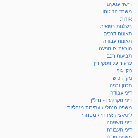
רישוי עסקים
משרד הביטחון
אודות
רשלנות רפואית
תאונות דרכים
תאונות עבודה
הוצאת צו מניעה
תביעות רכב
ערעור על פסקי דין
נזקי גוף
נזקי רכוש
תכנון ובניה
דיני עבודה
דיני מקרקעין - נדל"ן
משפט מנהלי / עתירות מנהליות
ליטיגציה אזרחי / מסחרי
דיני משפחה
דיני תעבורה
משפט פלילי