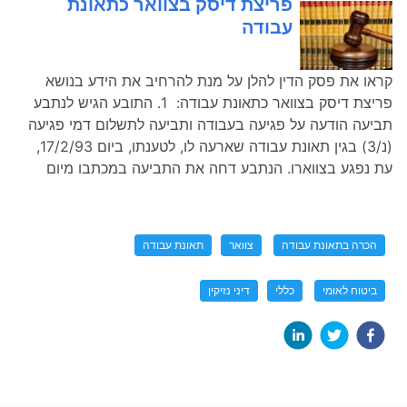
פריצת דיסק בצוואר כתאונת
עבודה
קראו את פסק הדין להלן על מנת להרחיב את הידע בנושא
פריצת דיסק בצוואר כתאונת עבודה: 1. התובע הגיש לנתבע
תביעה הודעה על פגיעה בעבודה ותביעה לתשלום דמי פגיעה
(נ/3) בגין תאונת עבודה שארעה לו, לטענתו, ביום 17/2/93,
עת נפגע בצווארו. הנתבע דחה את התביעה במכתבו מיום
הכרה בתאונת עבודה
צוואר
תאונת עבודה
ביטוח לאומי
כללי
דיני נזיקין