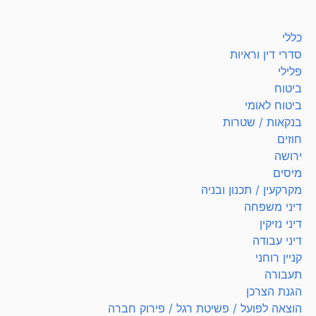
כללי
סדרי דין וראיות
פלילי
ביטוח
ביטוח לאומי
בנקאות / שטרות
חוזים
ירושה
מיסים
מקרקעין / תכנון ובניה
דיני משפחה
דיני נזיקין
דיני עבודה
קניין רוחני
תעבורה
הגנת הצרכן
הוצאה לפועל / פשיטת רגל / פירוק חברה