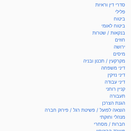
סדרי דין וראיות
פלילי
ביטוח
ביטוח לאומי
בנקאות / שטרות
חוזים
ירושה
מיסים
מקרקעין / תכנון ובניה
דיני משפחה
דיני נזיקין
דיני עבודה
קניין רוחני
תעבורה
הגנת הצרכן
הוצאה לפועל / פשיטת רגל / פירוק חברה
מנהלי וחוקתי
חברות / מסחרי