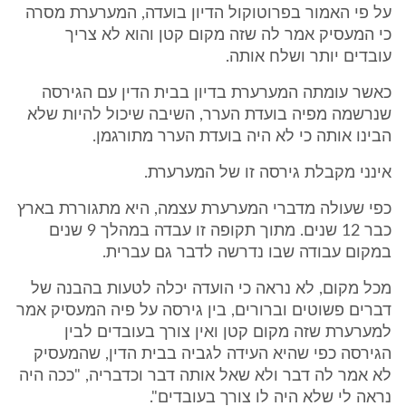
על פי האמור בפרוטוקול הדיון בועדה, המערערת מסרה
כי המעסיק אמר לה שזה מקום קטן והוא לא צריך
עובדים יותר ושלח אותה.
כאשר עומתה המערערת בדיון בבית הדין עם הגירסה
שנרשמה מפיה בועדת הערר, השיבה שיכול להיות שלא
הבינו אותה כי לא היה בועדת הערר מתורגמן.
אינני מקבלת גירסה זו של המערערת.
כפי שעולה מדברי המערערת עצמה, היא מתגוררת בארץ
כבר 12 שנים. מתוך תקופה זו עבדה במהלך 9 שנים
במקום עבודה שבו נדרשה לדבר גם עברית.
מכל מקום, לא נראה כי הועדה יכלה לטעות בהבנה של
דברים פשוטים וברורים, בין גירסה על פיה המעסיק אמר
למערערת שזה מקום קטן ואין צורך בעובדים לבין
הגירסה כפי שהיא העידה לגביה בבית הדין, שהמעסיק
לא אמר לה דבר ולא שאל אותה דבר וכדבריה, "ככה היה
נראה לי שלא היה לו צורך בעובדים".