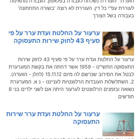
הועדה: "העוררת נשלחה לעבודה בפלאפון. העבודה מתאימה
לעוררת עפ"י כל דין. העוררת לא רוצה 'בשורה התחתונה'
בעבודה בשל הצורך
ערעור על החלטת ועדת ערר על פי
סעיף 43 לחוק שירות התעסוקה
ערעור על החלטת ועדת ערר על פי סעיף 43 לחוק שירות
התעסוקה התשי"ט - 1959 אשר דחתה את בקשת המערערת
לבטל את הסירוב שנרשם לה מיום 15.11.12 (להלן - הוועדה).
2. השתלשלות העובדות הרלוונטיות לענייננו - נ א. המערערת
נשואה ובזמנים הרלוונטים לערעור היתה אם לשני ילדים בני 8
חודשים
ערעור על החלטת ועדת ערר שירות
התעסוקה