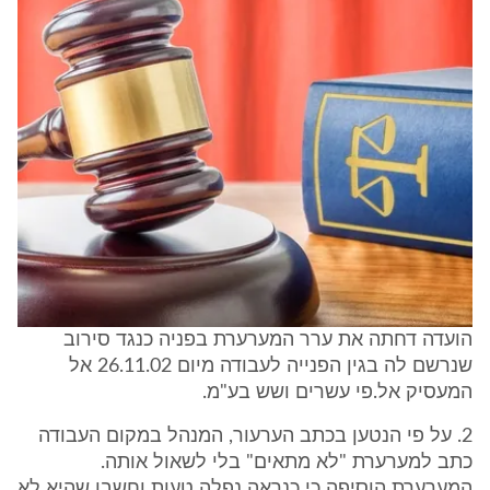
הועדה דחתה את ערר המערערת בפניה כנגד סירוב
שנרשם לה בגין הפנייה לעבודה מיום 26.11.02 אל
המעסיק אל.פי עשרים ושש בע"מ.
2. על פי הנטען בכתב הערעור, המנהל במקום העבודה
כתב למערערת "לא מתאים" בלי לשאול אותה.
המערערת הוסיפה כי כנראה נפלה טעות וחשבו שהיא לא