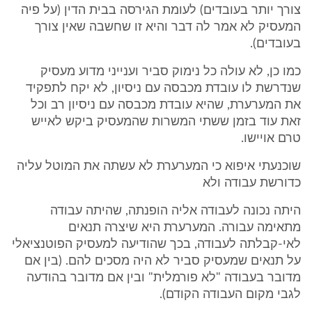
צורך יותר בעובדים) לעומת הגירסה בבית הדין (על פיה
המעסיק לא אמר לה דבר והיא זו שחשבה שאין צורך
בעובדים).
כמו כן, לא עולה כל נימוק סביר וענייני מדוע מעסיק
שנדרשת לו עובדת מכבסה עם ניסיון, לא יקח לתפקיד
את המערערת, שהיא עובדת מכבסה עם ניסיון רב וכל
זאת עוד בזמן ששתי המשרות שהמעסיק ביקש לאייש
טרם אויישו.
שוכנעתי איפוא כי המערערת לא עשתה את המוטל עליה
כדורשת עבודה ולא
היתה נכונה לעבודה אליה הופנתה, שהיתה עבודה
מתאימה עבורה. המערערת היא שיצרה תנאים
לאי-קבלתה לעבודה, בכך שהודיעה למעסיק הפוטנציאלי
על תנאים שמעסיק סביר לא היה מסכים להם. (בין אם
מדובר בעבודה "לא פורמלית" ובין אם מדובר בהודעה
לגבי מקום העבודה הקודם).