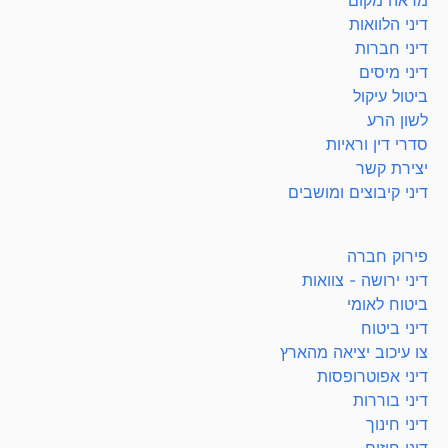
מראה מקום
דיני הלוואות
דיני חברות
דיני מיסים
ביטול עיקול
לשון הרע
סדרי דין וראיות
יצירת קשר
דיני קיבוצים ומושבים
פירוק חברה
דיני ירושה - צוואות
ביטוח לאומי
דיני ביטוח
צו עיכוב יציאה מהארץ
דיני אפוטרופסות
דיני בוררות
דיני חינוך