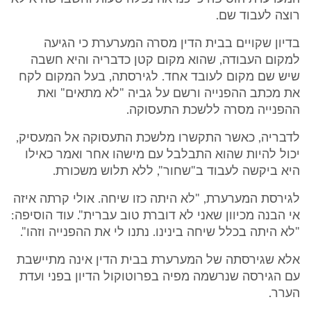
רוצה לעבוד שם.
בדיון שקויים בבית הדין מסרה המערערת כי הגיעה
למקום העבודה, שהוא מקום קטן כדבריה והיא חשבה
שיש שם מקום לעובד אחד. לגירסתה, בעל המקום לקח
את מכתב ההפנייה ורשם על גביה "לא מתאים" ואת
ההפנייה מסרה ללשכת התעסוקה.
לדבריה, כאשר התקשרו מלשכת התעסוקה אל המעסיק,
יכול להיות שהוא התבלבל עם מישהו אחר ואמר כאילו
היא ביקשה לעבוד ב"שחור", ללא תלוש משכורת.
לגירסת המערערת, "לא היתה כזו שיחה. אולי קרתה איזה
אי הבנה מכיוון שאני לא דוברת טוב עברית". עוד הוסיפה:
"לא היתה בכלל שיחה בינינו. נתנו לי את ההפנייה וזהו".
אלא שגירסתה של המערערת בבית הדין אינה מתיישבת
עם הגירסה שנרשמה מפיה בפרוטוקול הדיון בפני ועדת
הערר.