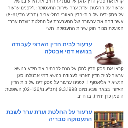
קראו את פסק הדין להלן על מנת להרחיב את הידע בנושא
ערעור על החלטת ועדת ערר שירות התעסוקה: .1לפנינו ערעור
על פסק-דינו של בית-הדין האזורי בתל-אביב (תב"ע מד/8-91)
אשר דחה את ערעורה של המערערת על החלטת "ועדת ערר"
הפועלת מכוח חוק שירות התעסוקה, תשי
ערעור לבית הדין הארצי לעבודה
בנושא דמי אבטלה
קראו את פסק הדין להלן על מנת להרחיב את הידע בנושא
ערעור לבית הדין הארצי לעבודה בנושא דמי אבטלה: סגן
הנשיא י' אליאסוף 1. לפנינו ערעור על פסק דינו של בית הדין
האזורי בבאר שבע מיום 9.3.1998 (תב"ע נו/02-126; השופטת
הופמן כדן יחיד), בו חויב
ערעור על החלטת ועדת ערר לשכת
התעסוקה טבריה