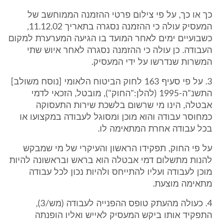
כך או כך, על פי צילום פרטי ההזמנה הממוחשב של
המעסיק עולה כי ההזמנה נסגרה בתאריך 11.12.02,
כשבועיים ימים לאחר המועד בו הגיעה המערערת למקום
העבודה. כן עולה כי ההזמנה נסגרה לאחר איוש שתי
המשרות שנדרשו על ידי המעסיק.
3. על פי סעיף 163 לחוק הביטוח הלאומי [נוסח משולב]
התשנ"ה-1995 (להלן:"החוק"), מובטל, הזכאי לדמי
אבטלה, הינו מי שרשום בלשכת שירות התעסוקה
כמחוסר עבודה והוא מוכן ומסוגל לעבודה במקצועו או
בכל עבודה אחרת המתאימה לו.
על פי החוק, תפקידו הראשון והעיקרי של מי שמבקש
להנות מתשלום דמי אבטלה הוא בראש ובראשונה להיות
מוכן לעבודה ועליו להתייחס ולהיות נכון לכל עבודה
מתאימה מוצעת.
4. כעולה מהעתק טופס ההפנייה לעבודה (מש/3),
התפקיד אותו ביקש המעסיק לאייש ואליו הופנתה