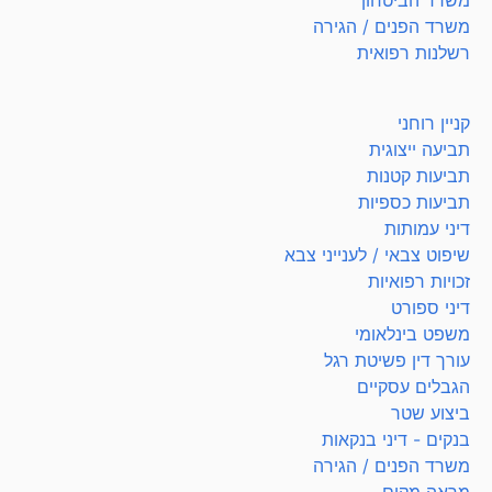
משרד הביטחון
משרד הפנים / הגירה
רשלנות רפואית
קניין רוחני
תביעה ייצוגית
תביעות קטנות
תביעות כספיות
דיני עמותות
שיפוט צבאי / לענייני צבא
זכויות רפואיות
דיני ספורט
משפט בינלאומי
עורך דין פשיטת רגל
הגבלים עסקיים
ביצוע שטר
בנקים - דיני בנקאות
משרד הפנים / הגירה