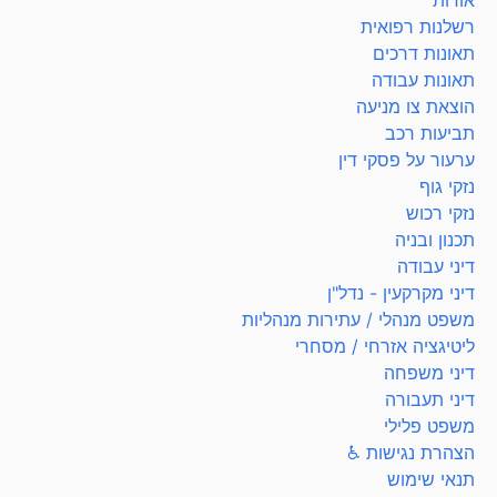
אודות
רשלנות רפואית
תאונות דרכים
תאונות עבודה
הוצאת צו מניעה
תביעות רכב
ערעור על פסקי דין
נזקי גוף
נזקי רכוש
תכנון ובניה
דיני עבודה
דיני מקרקעין - נדל"ן
משפט מנהלי / עתירות מנהליות
ליטיגציה אזרחי / מסחרי
דיני משפחה
דיני תעבורה
משפט פלילי
הצהרת נגישות ♿
תנאי שימוש