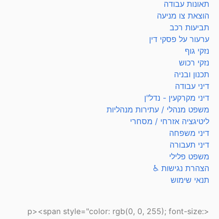
תאונות עבודה
הוצאת צו מניעה
תביעות רכב
ערעור על פסקי דין
נזקי גוף
נזקי רכוש
תכנון ובניה
דיני עבודה
דיני מקרקעין - נדל"ן
משפט מנהלי / עתירות מנהליות
ליטיגציה אזרחי / מסחרי
דיני משפחה
דיני תעבורה
משפט פלילי
הצהרת נגישות ♿
תנאי שימוש
<p><span style="color: rgb(0, 0, 255); font-size: