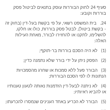
סעיף 24 לחוק הבוררות עוסק בתנאים לביטול פסק
בוררות וקובע:
24. בית המשפט רשאי, על פי בקשת בעל-דין (בחוק זה
- בקשת ביטול), לבטל פסק בוררות, כולו או חלקו,
להשלימו, לתקנו או להחזירו לבורר, מאחת העילות
האלה:
(1) לא היה הסכם בוררות בר-תוקף;
(2) הפסק ניתן על ידי בורר שלא נתמנה כדין;
(3) הבורר פעל ללא סמכות או שחרג מהסמכויות
הנתונות לו לפי הסכם הבוררות;
(4) לא ניתנה לבעל-דין הזדמנות נאותה לטעון טענותיו
או להביא ראיותיו;
(5) הבורר לא הכריע באחד הענינים שנמסרו להכרעתו;