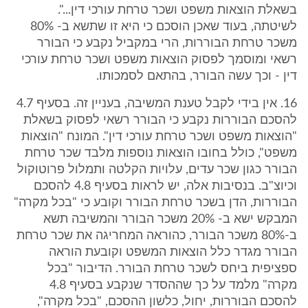
בשאלת הוצאות משפט ושכר טרחת עורכי דין...".
לשיטתה, בעוד שאכן הוסכם כי היא זו שתשא ב- 80%
משכר טרחת הבוררות, הרי במקביל נקבע כי הבורר
רשאי ומוסמך לפסוק הוצאות משפט ושכר טרחת עורכי
דין - וכך עשה הבורר, בהתאם לסמכותו.
16. אין בידי לקבל טענת המשיבה, בעניין זה. בסעיף 4.7
להסכם הבוררות נקבע כי הבורר רשאי לפסוק בשאלת
"הוצאות משפט ושכר טרחת עורכי דין". המונח "הוצאות
משפט", כולל בחובו הוצאות נוספות מלבד שכר טרחת
הבורר כגון שכר עדים, עלויות הקלטה ותמלול פרוטוקול
וכיוצ"ב. בנסיבות אלה, יש לראות בסעיף 4.8 להסכם
הבוררות, הדן בשכר טרחת הבורר וקובע כי "בכל מקרה"
המבקש ישא ב- 20% משכר הבורר והמשיבה תשא
ב-80% משכר הבורר, כהוראה המחריגה את שכר טרחת
הבורר מגדר כלל הוצאות המשפט וקובעת הוראה
ספציפית ביחס לשכר טרחת הבורר. הדיבור "בכל
מקרה" מלמד על כך שההסדר שנקבע בסעיף 4.8
להסכם הבוררות, יחול, כלשון ההסכם, "בכל מקרה",