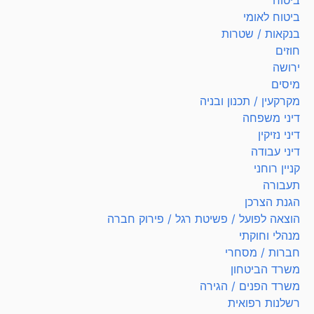
ביטוח
ביטוח לאומי
בנקאות / שטרות
חוזים
ירושה
מיסים
מקרקעין / תכנון ובניה
דיני משפחה
דיני נזיקין
דיני עבודה
קניין רוחני
תעבורה
הגנת הצרכן
הוצאה לפועל / פשיטת רגל / פירוק חברה
מנהלי וחוקתי
חברות / מסחרי
משרד הביטחון
משרד הפנים / הגירה
רשלנות רפואית