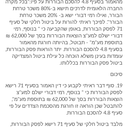
מהאמור בסעיף 4.8 להסכם הבוררות על פיו:"בכל מקרה
החברה הלאומית לדרכים תישא ב-80% משכר טרחת
הבורר, ואילו רמי דבורי ישא ב- 20% משכר טרחת
הבורר". לפיכך ראיתי להורות על ביטול חלקי של סעיף
71 לפסק הבוררות, באופן שהקביעה כי " בנוסף, רמי
דבורי ישלם למע"צ הוצאות הבוררות בסך של 62,000 ₪
בתוספת מע"מ" - תבוטל, בהיותה חורגת מהאמור
בסעיף 4.8 להסכם הבוררות. יתר הוראות פסק הבוררות,
עומדות בעינן משלא הוכחה כל עילת ביטול המצדיקה
ביטול פסק הבוררות בכללותו.
סיכום
19. סוף דבר ראיתי לקבוע כי דין האמור בסעיף 71 רישא
לפסק הבוררות כי " בנוסף, רמי דבורי ישלם למע"צ
הוצאות הבוררות בסך של 62,000 ₪ בתוספת מע"מ",
להתבטל שכן הוראה זו חורגת מהסכמת הצדדים על פי
סעיף 4.8 להסכם הבוררות.
מלבד ביטול חלקי של סעיף 71 רישא לפסק הבוררות,