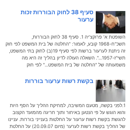
סעיף 38 לחוק הבוררות זכות
ערעור
השופטת א' פרוקצ'יה 1. סעיף 38 לחוק הבוררות,
תשכ"ח-1968 קובע, לאמור: "החלטה של בית המשפט לפי חוק
זה ניתנת לערעור ברשות לפי סעיף 19(ב) לחוק בתי המשפט,
תשי"ז-1957...". השאלה העולה לדיון בהליך זה היא מה
משמעותה של "החלטה של בית המשפט..." לפי חוק
בקשת רשות ערעור בוררות
1.לפני בקשה, מטעם המשיבה, למחיקת ההליך על הסף היות
והוא הוגש על פי הנטען באיחור ותוך חריגה מהמועד הקצוב
להגשת בקשת רשות ערעור על החלטות בענייני בוררות. עניינו
של ההליך בקשת רשות לערער (מיום 20.09.07) על החלטת