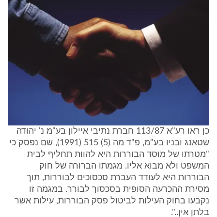
כן ראו רע"א 113/87 חברת נתיבי איילון בע"מ נ' יהודה
שטאנג ובניו בע"מ, פ"ד מה (5) 515 (1991), שם נפסק כי
"מטרתו של מוסד הבוררות היא להוות תחליף לבית
המשפט ולא מבוא אליו. מגמתו הברורה של חוק
הבוררות היא לעודד העברת סכסוכים לבוררות, תוך
מסירת ההכרעה הסופית בסכסוך לבורר. במגמה זו
נקבעו בחוק העילות לביטול פסק הבוררות, עילות אשר
בלתן אין..".