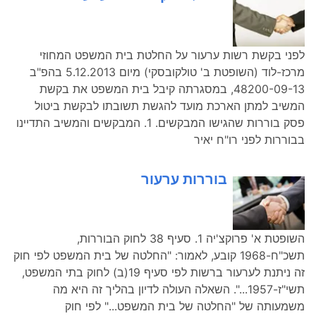
לפני בקשת רשות ערעור על החלטת בית המשפט המחוזי
מרכז-לוד (השופטת ב' טולקובסקי) מיום 5.12.2013 בהפ"ב
48200-09-13, במסגרתה קיבל בית המשפט את בקשת
המשיב למתן הארכת מועד להגשת תשובתו לבקשת ביטול
פסק בוררות שהגישו המבקשים. 1. המבקשים והמשיב התדיינו
בבוררות לפני רו"ח יאיר
בוררות ערעור
השופטת א' פרוקצ'יה 1. סעיף 38 לחוק הבוררות,
תשכ"ח-1968 קובע, לאמור: "החלטה של בית המשפט לפי חוק
זה ניתנת לערעור ברשות לפי סעיף 19(ב) לחוק בתי המשפט,
תשי"ז-1957...". השאלה העולה לדיון בהליך זה היא מה
משמעותה של "החלטה של בית המשפט..." לפי חוק