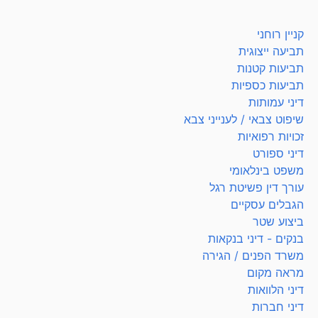
קניין רוחני
תביעה ייצוגית
תביעות קטנות
תביעות כספיות
דיני עמותות
שיפוט צבאי / לענייני צבא
זכויות רפואיות
דיני ספורט
משפט בינלאומי
עורך דין פשיטת רגל
הגבלים עסקיים
ביצוע שטר
בנקים - דיני בנקאות
משרד הפנים / הגירה
מראה מקום
דיני הלוואות
דיני חברות