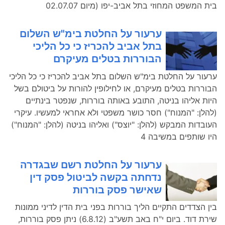
בית המשפט המחוזי בתל אביב-יפו (מיום 02.07.07
ערעור על החלטת בימ"ש השלום
בתל אביב להכריז כי כל הליכי
הבוררות בטלים מעיקרם
ערעור על החלטת בימ"ש השלום בתל אביב להכריז כי כל הליכי
הבוררות בטלים מעיקרם, או לחילופין להורות על ביטולם בשל
היות אליהו בניטה, התובע באותה בוררות, שנפטר בינתיים
(להלן: "המנוח") חסר כושר משפטי ולא אחראי למעשיו. עיקרי
העובדות המבקש (להלן: "יוצס") ואליהו בניטה (להלן: "המנוח")
היו שותפים במשיבה 4
ערעור על החלטת רשם שבגדרה
נדחתה בקשה לביטול פסק דין
שאישר פסק בוררות
בין הצדדים התקיים הליך בוררות בפני בית הדין לדיני ממונות
שירת דוד. ביום י"ח באב תשע"ב (6.8.12) ניתן פסק בוררות,