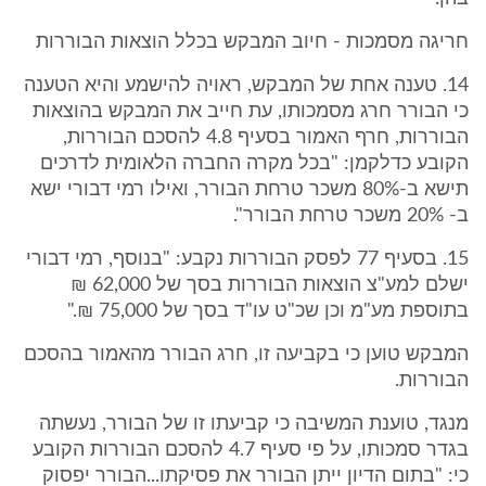
חריגה מסמכות - חיוב המבקש בכלל הוצאות הבוררות
14. טענה אחת של המבקש, ראויה להישמע והיא הטענה
כי הבורר חרג מסמכותו, עת חייב את המבקש בהוצאות
הבוררות, חרף האמור בסעיף 4.8 להסכם הבוררות,
הקובע כדלקמן: "בכל מקרה החברה הלאומית לדרכים
תישא ב-80% משכר טרחת הבורר, ואילו רמי דבורי ישא
ב- 20% משכר טרחת הבורר".
15. בסעיף 77 לפסק הבוררות נקבע: "בנוסף, רמי דבורי
ישלם למע"צ הוצאות הבוררות בסך של 62,000 ₪
בתוספת מע"מ וכן שכ"ט עו"ד בסך של 75,000 ₪."
המבקש טוען כי בקביעה זו, חרג הבורר מהאמור בהסכם
הבוררות.
מנגד, טוענת המשיבה כי קביעתו זו של הבורר, נעשתה
בגדר סמכותו, על פי סעיף 4.7 להסכם הבוררות הקובע
כי: "בתום הדיון ייתן הבורר את פסיקתו...הבורר יפסוק