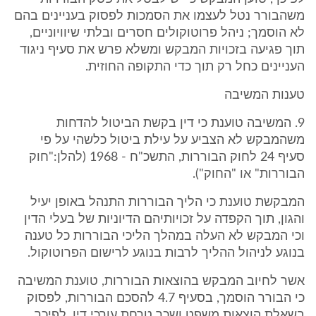
משהבורר נטל לעצמו את הסמכות לפסוק בעניינים בהם
לא הוסמך; ניהל פרוטוקולים חסרים ובלתי שיוויוניים,
תוך פגיעה בזכויות המבקש ומשלא פרש את סעיף ניגוד
העניינים כחל רק תוך כדי התקופה החוזית.
טענות המשיבה
9. המשיבה טוענת כי דין בקשת הביטול להדחות
משהמבקש לא הצביע על עילת ביטול כלשהי על פי
סעיף 24 לחוק הבוררות, התשכ"ח - 1968 (להלן:"חוק
הבוררות" או "החוק").
המבקשת טוענת כי הליך הבוררות התנהל באופן יעיל
והגון, תוך הקפדה על זכויותיהם הדיוניות של בעלי הדין
וכי המבקש לא העלה במהלך הליכי הבוררות כל טענה
בנוגע לניהול ההליך לרבות בנוגע לרישום הפרוטוקול.
אשר לחיוב המבקש בהוצאות הבוררות, טוענת המשיבה
כי הבורר הוסמך, בסעיף 4.7 להסכם הבוררות, לפסוק
בשאלת הוצאות משפט ושכר טרחת עורכי דין, לפיכך