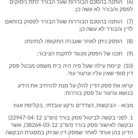
(6) הותנה בהסכם הבוררות שעל הבורר לתת נימוקים
לפסק והבורר לא עשה כן;
(7) הותנה בהסכם הבוררות שעל הבורר לפסוק בהתאם
לדין והבורר לא עשה כן;
(8) הפסק ניתן לאחר שעברה התקופה לנתינתו;
(9) תכנו של הפסק מנוגד לתקנת הציבור;
(10) קיימת עילה שעל פיה היה בית משפט מבטל פסק
דין סופי שאין עליו ערעור עוד.
קראו את פסק הדין להלן על מנת להרחיב את הידע
בנושא ערעור על פסק בוררות:
מבוא - הבקשות, הצדדים ורקע עובדתי, בקליפת אגוז
1. לפני בקשה לביטול פסק בורר (הפ"ב 22947-04-12)
ובקשה לאישור פסק בורר (הפ"ב 38264-03-12), אשר
הדיון בהן אוחד לאחר שפסק דין שניתן במסגרת הבקשה