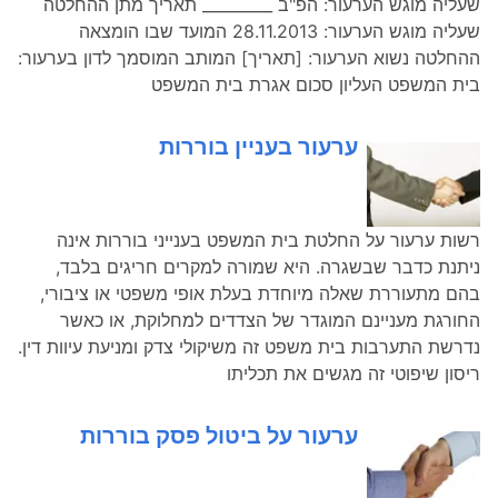
שעליה מוגש הערעור: הפ"ב _________ תאריך מתן ההחלטה
שעליה מוגש הערעור: 28.11.2013 המועד שבו הומצאה
ההחלטה נשוא הערעור: [תאריך] המותב המוסמך לדון בערעור:
בית המשפט העליון סכום אגרת בית המשפט
ערעור בעניין בוררות
רשות ערעור על החלטת בית המשפט בענייני בוררות אינה
ניתנת כדבר שבשגרה. היא שמורה למקרים חריגים בלבד,
בהם מתעוררת שאלה מיוחדת בעלת אופי משפטי או ציבורי,
החורגת מעניינם המוגדר של הצדדים למחלוקת, או כאשר
נדרשת התערבות בית משפט זה משיקולי צדק ומניעת עיוות דין.
ריסון שיפוטי זה מגשים את תכליתו
ערעור על ביטול פסק בוררות