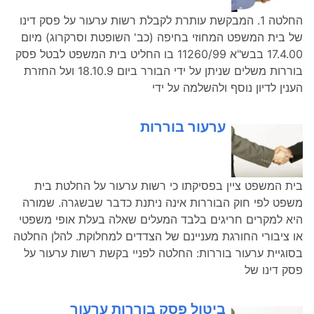
החלטה 1. המבקשת עותרת לקבלת רשות ערעור על פסק דינו
של בית המשפט המחוזי בחיפה (כב' השופטת וסרקרוג) מיום
17.4.00 בבש"א 11260/99 בו החליט בית המשפט לבטל פסק
בוררות משלים שניתן על ידי הבורר ביום 18.10.9 ועל החזרת
הענין לדיון נוסף ולהשלמה על ידי
ערעור בוררות
בית המשפט ציין בפסיקתו כי רשות ערעור על החלטת בית
משפט לפי חוק הבוררות אינה ניתנת כדבר שבשגרה. שמורה
היא למקרים חריגים בלבד המעלים שאלה בעלת אופי משפטי
או ציבורי החורגת מעניינם של הצדדים למחלוקת. להלן החלטה
בסוגיית ערעור בוררות: החלטה לפניי בקשת רשות ערעור על
פסק דינו של
ביטול פסק בוררות ערעור