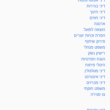
דיני בוררות
דיני חינוך
דיני חוזים
ארנונה
הוצאה לפועל
הפרת זכויות יוצרים
פירוק שיתוף
משפט מנהלי
רישיון נשק
הגנת הפרטיות
היטלי פיתוח
דיני מטלטלין
דיני אינטרנט
דיני מכרזים
משפט חוקתי
צו סגירה
דיני שטרות