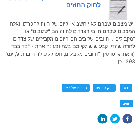
לחוק החוזים
יש מצבים שבהם לא ייחשב אי-קיום של חוזה להפרתו, ואלה
המצבים שבהם חיובי הצדדים לחוזה הם "שלובים" או
"מקבילים". חיובים שלובים הם חיובים מקבילים של צדדים
לחוזה שהדין קבע שיש לקיימם בעת ובעונה אחת - "בד בבד"
(וראה: ג' טדסקי "חיובים מקבילים, הפרקליט לז, חוברת ג', עמ'
293; וכן
חוזה
חוק החוזים
חיובים שלובים
חוזים