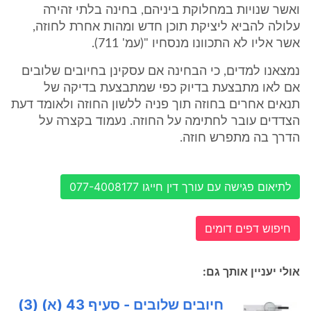
ואשר שנויות במחלוקת ביניהם, בחינה בלתי זהירה
עלולה להביא ליציקת תוכן חדש ומהות אחרת לחוזה,
אשר אליו לא התכוונו מנסחיו "(עמ' 711).
נמצאנו למדים, כי הבחינה אם עסקינן בחיובים שלובים
אם לאו מתבצעת בדיוק כפי שמתבצעת בדיקה של
תנאים אחרים בחוזה תוך פניה ללשון החוזה ולאומד דעת
הצדדים עובר לחתימה על החוזה. נעמוד בקצרה על
הדרך בה מתפרש חוזה.
לתיאום פגישה עם עורך דין חייגו 077-4008177
חיפוש דפים דומים
אולי יעניין אותך גם:
חיובים שלובים - סעיף 43 (א) (3)