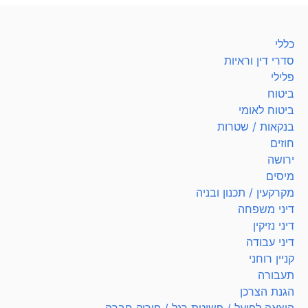
כללי
סדרי דין וראיות
פלילי
ביטוח
ביטוח לאומי
בנקאות / שטרות
חוזים
ירושה
מיסים
מקרקעין / תכנון ובניה
דיני משפחה
דיני נזיקין
דיני עבודה
קניין רוחני
תעבורה
הגנת הצרכן
הוצאה לפועל / פשיטת רגל / פירוק חברה