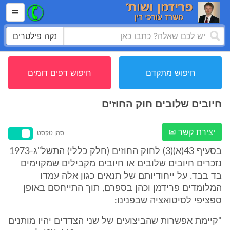
נקה פילטרים
חיפוש מתקדם
חיפוש דפים דומים
חיובים שלובים חוק החוזים
יצירת קשר ✉
סמן טקסט
בסעיף 43(א)(3) לחוק החוזים (חלק כללי) התשל"ג-1973
נזכרים חיובים שלובים או חיובים מקבילים שמקוימים
בד בבד. על ייחודיותם של תנאים כגון אלה עמדו
המלומדים פרידמן וכהן בספרם, תוך התייחסם באופן
ספציפי לסיטואציה שבפנינו:
"קיימת אפשרות שהביצועים של שני הצדדים יהיו מותנים