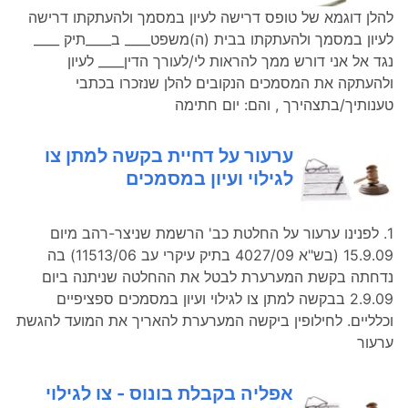
להלן דוגמא של טופס דרישה לעיון במסמך ולהעתקתו דרישה
לעיון במסמך ולהעתקתו בבית (ה)משפט____ ב____תיק ____
נגד אל אני דורש ממך להראות לי/לעורך הדין____ לעיון
ולהעתקה את המסמכים הנקובים להלן שנזכרו בכתבי
טענותיך/בתצהירך , והם: יום חתימה
ערעור על דחיית בקשה למתן צו
לגילוי ועיון במסמכים
1. לפנינו ערעור על החלטת כב' הרשמת שניצר-רהב מיום
15.9.09 (בש"א 4027/09 בתיק עיקרי עב 11513/06) בה
נדחתה בקשת המערערת לבטל את ההחלטה שניתנה ביום
2.9.09 בבקשה למתן צו לגילוי ועיון במסמכים ספציפיים
וכלליים. לחילופין ביקשה המערערת להאריך את המועד להגשת
ערעור
אפליה בקבלת בונוס - צו לגילוי