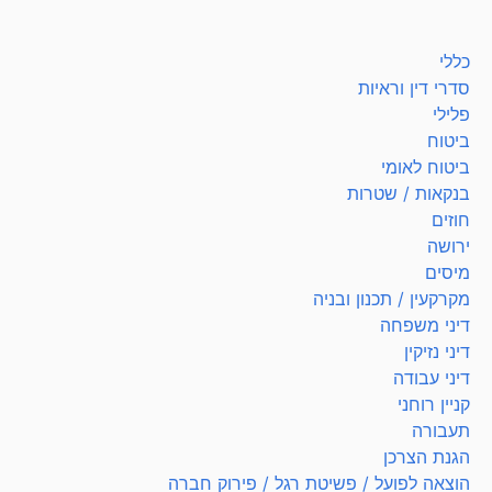
כללי
סדרי דין וראיות
פלילי
ביטוח
ביטוח לאומי
בנקאות / שטרות
חוזים
ירושה
מיסים
מקרקעין / תכנון ובניה
דיני משפחה
דיני נזיקין
דיני עבודה
קניין רוחני
תעבורה
הגנת הצרכן
הוצאה לפועל / פשיטת רגל / פירוק חברה