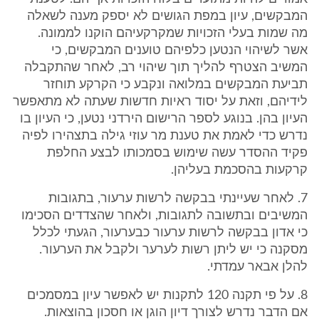
המבקשים, עיון במפת הגושים לא יספק מענה לשאלה
מה שמות בעלי הזכויות שמקרקעיהם הוקנו לממונה.
אשר לשיהוי הנטען כלפיהם טוענים המבקשים, כי
המשיב הצטרף להליך תוך שיהוי רב, לאחר שהתקבלה
תביעת המבקשים במלואה ונקבע כי הקרקע תוחזר
לידיהם, וזאת על יסוד ראיות חדשות שעתה לא מתאפשר
העיון בהן. בנוגע לספר הרישום הירדני נטען, כי העיון בו
נדרש כדי לאמת את טענת מר עוזי גילה בתצהירו לפיה
פקיד ההסדר עשה שימוש בסמכותו לבצע החלפת
קרקעות בהסכמת בעליהן.
7. לאחר שעיינתי בבקשה לרשות ערעור, בתגובות
המשיבים ובתשובה לתגובות, ולאחר שהצדדים הסכימו
כי אדון בבקשה לרשות ערעור כבערעור, הגעתי לכלל
מסקנה כי יש ליתן רשות לערער ולקבל את הערעור.
להלן אבאר עמדתי.
8. על פי תקנה 120 לתקנות יש לאפשר עיון במסמכים
אם הדבר נדרש לצורך דיון הוגן או חסכון בהוצאות.