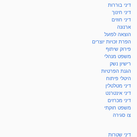
דיני בוררות
דיני חינוך
דיני חוזים
ארנונה
הוצאה לפועל
הפרת זכויות יוצרים
פירוק שיתוף
משפט מנהלי
רישיון נשק
הגנת הפרטיות
היטלי פיתוח
דיני מטלטלין
דיני אינטרנט
דיני מכרזים
משפט חוקתי
צו סגירה
דיני שטרות