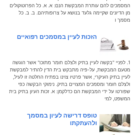
המסמכים להם עותרת המבקשת הנם: א. א. כל הפרוטוקולים
מן הדיונים שקיימה גלעד בנושא על צרופותיהם. ב. ב. כל
מסמך ו
הזכות לעיין במסמכים רפואיים
1. לפניי "בקשה לעיין בתיק ולצלם חומר מתוכו" אשר הוגשה
מטעם המבקשת, על-פיה מתבקש בית הדין להתיר למבקשת
לעיין בתיק העיקרי, אשר פרטיו צוינו בפתיח החלטה זו לעיל,
ולצלם חומר ומסמכים המצויים בתיק. נימוקי הבקשה כפי
שפורטו על ידי המבקשת הם כדלקמן: א. זכות העיון בתיק בית
המשפט, למי
טופס דרישה לעיון במסמך
ולהעתקתו