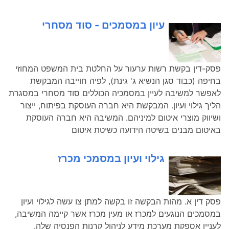
עיון במסמכים - סוד מסחרי
פסק-דין בקשת רשות ערעור על החלטת בית המשפט המחוזי
בחיפה (כבוד סגן הנשיא ג' גינת), לפיה חוייבה המבקשת
לאפשר למשיבה לעיין במסמכיה הכוללים סוד מסחרי במסגרת
הליך גילוי ועיון. המבקשת היא חברה העוסקת בפיתוח, ייצור
ושיווק מוצרי איטום למיניהם. המשיבה היא חברה העוסקת
באיטום מבנים בשיטה הידועה כשיטת איטום
גילוי ועיון במסמכי מכרז
פסק דין א. מהות הבקשה זו בקשה למתן צו עשה לגילוי ועיון
במסמכים הנוגעים למכרז או מעין מכרז אשר קיימה המשיבה,
לעניין אספקת מערכת מידע לניהול קרנות הפנסיה שלה.