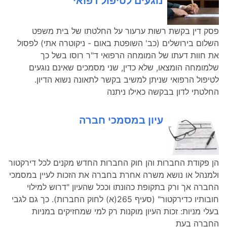
נוגעים לטיפול רפואי
פסק דין בקשת רשות ערעור על החלטתו של בית משפט
השלום בירושלים (כב' השופטת באום - ניקוטרה אתי) לפסול
את חוות דעתו של המומחה הרפואי ד"ר רוסו בשל כך
שלמומחה הומצאו, שלא כדין, שני מסמכים שאינם נוגעים
לטיפול הרפואי שניתן למשיב בקשר לתאונה נשוא הדיון.
החלטתי לדון בבקשה כאילו ניתנה
עיון במסמכי חברה
הן פקודת החברות והן חוק החברות החדש מקנים לכל דירקטור
ולמנהל או נושא משרה אחרת בחברה את הזכות לעיין במסמכי
החברה אך ורק בתקופת כהונתו וככל שהעיון "דרוש למילוי
חובותיו כדירקטור" (סעיף 265(א) לחוק החברות). כך גם לגבי
בעלי מניות: זכות העיון מוקנות רק למי שמחזיקים במניות
החברה בעת