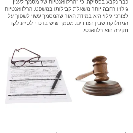
כבר נקבע בפסיקה, כי "הרלוואנטיות של מסמך לענין
גילויו רחבה יותר משאלת קבילותו במשפט. הרלוואנטיות
לצורכי גילוי היא במידת האור שהמסמך עשוי לשפוך על
המחלוקת שבין הצדדים. מסמך שיש בו כדי לסייע לקו
חקירה הוא רלוואנטי.