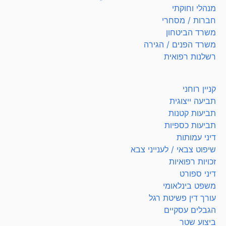
מנהלי וחוקתי
חברות / מסחרי
משרד הביטחון
משרד הפנים / הגירה
רשלנות רפואית
קניין רוחני
תביעה ייצוגית
תביעות קטנות
תביעות כספיות
דיני עמותות
שיפוט צבאי / לענייני צבא
זכויות רפואיות
דיני ספורט
משפט בינלאומי
עורך דין פשיטת רגל
הגבלים עסקיים
ביצוע שטר