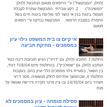
(להלן: "המבקשת") ע"י הרופאים מטעם הנתבעת (להלן:
"המשיבה"). 2. רקע עובדתי המבקשת עותרת לקבלת
תגמולי ביטוח בגין אי כושר לפי פוליסת ביטוח חיים בשל
החמרה במצבה הרפואי. המבקשת נבדקה ע"י רופאים
מטעם
אי קיום צו בית המשפט גילוי עיון
במסמכים - מחיקת תביעה
החלטה 1. התובע (להלן, גם "דרעי") הגיש תובענת דיבה כנגד
הנתבע (להלן, גם "שמולביץ"). בהחלטתי מיום 11/8/04 דנתי,
בין השאר, בסוגיית גילוי מסמכים כללי ועיון בהם. בעקבות
החלטתי זו, שבהמשך אתייחס לחלק מנשואיה, מסר דרעי
תצהיר ביום 24/10/04 ובו ציין פרטי חקירה ודרישה שעשה על
מנת
פסילת מומחה - עיון במסמכים לא