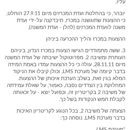
עליו.
יובהר, כי בהחלטת ועדת המכרזים מיום 27.9.11 הוחלט,
כי ההצעות שתוגשנה במכרז, תיבדקנה על-ידי ועדת
משנה לוועדת המכרזים (להלן - ועדת המשנה).
ההצעות במכרז והליך ההכרעה ביניהן
3. ששה מתמודדים הגישו הצעות במכרז הנדון, ביניהם
העותרת ומשיבה 2. מפרוטוקול ישיבתה של ועדת המשנה
מיום 28.11.11, עולה כי כל ההצעות עמדו באמת המידה
בדבר קיומה של מערכת LMS, וכולן קיבלו את הניקוד
המלא בגין זאת, בשלב הערכת איכותן של ההצעות.
המחלוקת בין הצדדים נסבה, כאמור, על שאלת עמידתה
של משיבה 2 בקריטריון זה, וכפועל יוצא - על זכאותה
לקבלת חמש הנקודות בשל כך.
הצעתה של משיבה 2, בכל הנוגע לקריטריון האיכות
בדבר מערכת LMS, נוסחה כך:
"מערכת LMS