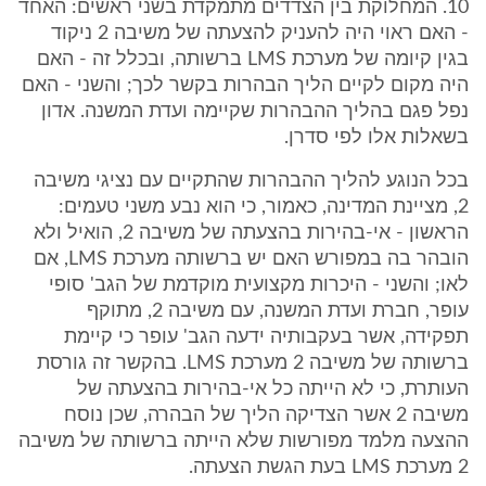
10. המחלוקת בין הצדדים מתמקדת בשני ראשים: האחד
- האם ראוי היה להעניק להצעתה של משיבה 2 ניקוד
בגין קיומה של מערכת LMS ברשותה, ובכלל זה - האם
היה מקום לקיים הליך הבהרות בקשר לכך; והשני - האם
נפל פגם בהליך ההבהרות שקיימה ועדת המשנה. אדון
בשאלות אלו לפי סדרן.
בכל הנוגע להליך ההבהרות שהתקיים עם נציגי משיבה
2, מציינת המדינה, כאמור, כי הוא נבע משני טעמים:
הראשון - אי-בהירות בהצעתה של משיבה 2, הואיל ולא
הובהר בה במפורש האם יש ברשותה מערכת LMS, אם
לאו; והשני - היכרות מקצועית מוקדמת של הגב' סופי
עופר, חברת ועדת המשנה, עם משיבה 2, מתוקף
תפקידה, אשר בעקבותיה ידעה הגב' עופר כי קיימת
ברשותה של משיבה 2 מערכת LMS. בהקשר זה גורסת
העותרת, כי לא הייתה כל אי-בהירות בהצעתה של
משיבה 2 אשר הצדיקה הליך של הבהרה, שכן נוסח
ההצעה מלמד מפורשות שלא הייתה ברשותה של משיבה
2 מערכת LMS בעת הגשת הצעתה.