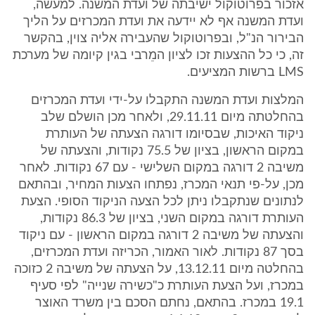
אזכור בפרוטוקול ישיבתה של ועדת המשנה. למעשה,
ועדת המשנה אף לא יידעה את ועדת המכרזים על הליך
הבירור הנ"ל, ובפרוטוקול שהעבירה אליה צוין, בהקשר
זה, כי כל ההצעות זכו לציון המֵרבי בגין קיומה של מערכת
LMS ברשות המציעים.
המלצות ועדת המשנה התקבלו על-ידי ועדת המכרזים
בהחלטתה מיום 29.11.11, ולאחר מכן הושלם שלב
ניקוד האיכות, שבסיומו דורגה הצעתה של העותרת
במקום הראשון, בציון של 75.5 נקודות, והצעתה של
משיבה 2 דורגה במקום השלישי - עם 67 נקודות. לאחר
מכן, על-פי תנאי המכרז, נפתחו הצעות המחיר, ובהתאם
לנתונים שנתקבלו ניתן לכל הצעה הניקוד הסופי. הצעת
העותרת דורגה במקום השני, בציון של 86.3 נקודות,
והצעתה של משיבה 2 דורגה במקום הראשון - עם ניקוד
בסך 87 נקודות. לאור האמור, הכריזה ועדת המכרזים,
בהחלטה מיום 13.12.11, על הצעתה של משיבה 2 כזוכה
במכרז, ועל הצעת העותרת כ"כשירה שנייה" לפי סעיף
19.1 במכרז. בהתאם, נחתם הסכם בין משרד האוצר