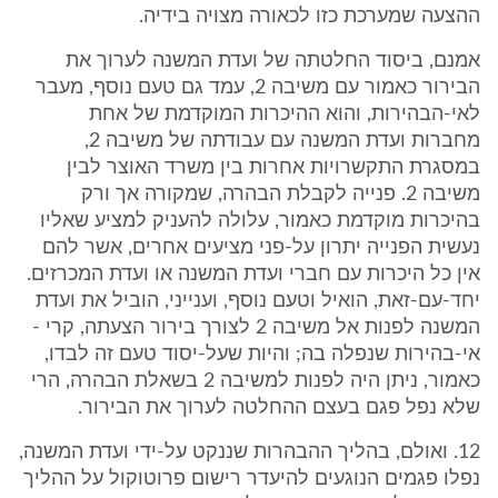
ההצעה שמערכת כזו לכאורה מצויה בידיה.
אמנם, ביסוד החלטתה של ועדת המשנה לערוך את
הבירור כאמור עם משיבה 2, עמד גם טעם נוסף, מעבר
לאי-הבהירות, והוא ההיכרות המוקדמת של אחת
מחברות ועדת המשנה עם עבודתה של משיבה 2,
במסגרת התקשרויות אחרות בין משרד האוצר לבין
משיבה 2. פנייה לקבלת הבהרה, שמקורה אך ורק
בהיכרות מוקדמת כאמור, עלולה להעניק למציע שאליו
נעשית הפנייה יתרון על-פני מציעים אחרים, אשר להם
אין כל היכרות עם חברי ועדת המשנה או ועדת המכרזים.
יחד-עם-זאת, הואיל וטעם נוסף, וענייני, הוביל את ועדת
המשנה לפנות אל משיבה 2 לצורך בירור הצעתה, קרי -
אי-בהירות שנפלה בה; והיות שעל-יסוד טעם זה לבדו,
כאמור, ניתן היה לפנות למשיבה 2 בשאלת הבהרה, הרי
שלא נפל פגם בעצם ההחלטה לערוך את הבירור.
12. ואולם, בהליך ההבהרות שננקט על-ידי ועדת המשנה,
נפלו פגמים הנוגעים להיעדר רישום פרוטוקול על ההליך