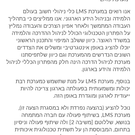
אנו רואים במערכת LMS כלי ניהולי חשוב בעולם
הלמידה ובניהול הידע הארגוני. אנו ממליצים כי בתהליך
העבודה המתמשך ולאחר אפיון הצרכים והעבודה נמליץ
על הפתרון הטכנולוגי הכולל לניהול ההדרכה והלמידה
במשרד האוצר. כיוון ששלב המיפוי והתכנון הראשוני
יוכלו להציג באופן אינטגרטיבי ומשלים את הצדדים
השונים הנדרשים מהמערכת וגם כיוון שלתפיסתנו
מערכת לניהול הדרכה הינה חלק מהפתרון הכללי לניהול
הלמידה והידע בארגון.
בנוסף, מערכת LMS על מנת שתשמש כמערכת רבת
יכולות ומשמעותית בפעולתה בארגון צריכה להיות
ייעודית לארגון ומוגדרת באופן הזה.
נוכל להציע (בהצעה נפרדת ולא במסגרת הצעה זו),
מערכת LMS, בשיתוף פעולה עם חברה המתמחה
בנושא, שללוטם [משיבה 2] ולה שיתוף פעולה וניסיון
בתחום, המבוססת הן על תשתית טכנולוגית איכותית