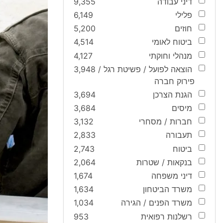
דיני עבודה
9,355
פלילי
6,149
חוזים
5,200
ביטוח לאומי
4,514
מנהלי וחוקתי
4,127
הוצאה לפועל / פשיטת רגל /
3,948
פירוק חברה
הגנת הצרכן
3,694
מיסים
3,684
חברות / מסחרי
3,132
תעבורה
2,833
ביטוח
2,743
בנקאות / שטרות
2,064
דיני משפחה
1,674
משרד הביטחון
1,634
משרד הפנים / הגירה
1,034
רשלנות רפואית
953