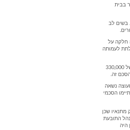
ר בבית
. בשים לב
ים.
20 ועל אף שהמועצה חלקה על
לתת לעמותה
11.5 על פי ההסכם שנכרת בין הצדדים מרכיב שכר הלימוד מתבטא בסך של 330,000
סכם זה.
מעוצה נשאה
יימו הסכמי
 מתנאיו שכן
נהל התובעת
 היה