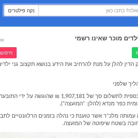
נקה פילטרים
ילדים מוכר שאינו רשמי
סמ
חיפוש 
הדין להלן על מנת להרחיב את הידע בנושא תקצוב גני ילדים
ליך שלפני
לפני תביעה כספית לתשלום סך של 1,907,181 ₪ שהוגשה על ידי
ית כפר מנדא (להלן: "המועצה").
עמותה מלכ"ר אשר טוענת כי נהלה בזמנים הרלוונטיים לתבי
חובה בשטח שיפוטה של המועצה.