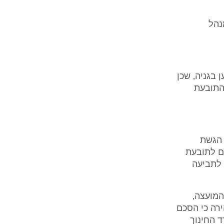
נהל
ן בגניה, שכן
 התובעת
השנה לאחר הגשת
ם לתובעת
ות לתביעה
המועצה,
רה כי הסכם
 החינוך