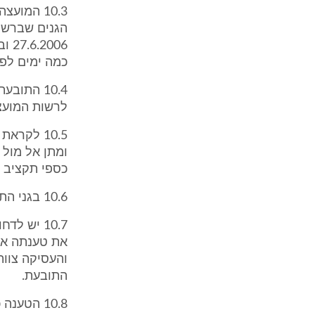
10.3 המו
הגנים שברשו
006
כמה ימים לפני תחילת שנת ה
10.4 התו
לרשות המועצ
ומתן אל מול
כספי תקציב ל
10.6 בגני התובעת למדו בין 257 ל- 301 ילדים ויש לדחות את הכחשת המועצה.
10.7 יש 
את טענתה את 
והעסיקה צוות
התובעת.
10.8 הטע