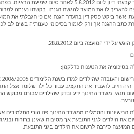
בשים לב לכך קבעתי דיון ליום 5.8.2012 לאחר סיום שמיעת הרא
ה להאריך לו את המועד להגשת הגנתו. בקשתו נענתה למרות
ת, אשר ביקש פסק דין בהעדר הגנה, אם כי הגבלתי את המו
ת כתב ההגנה אך ורק לאמור בסיכומי טענותיה בשים לב לכ
גש על ידי המועצה ביום 28.8.2012.
ם
 בסיכומיה את הטענות כדלקמן:
10.1 ע
היה חייב להעביר את התקציב עבור כל ילד שלומד אצל התו
ום תנאי. משרד החינוך ידע ובדק שהילדים עבורם מבוקש הת
ובעת.
קבלת הרישיונות והסמלים ממשרד החינוך פנו הורי התלמידים א
 את הילדים לגני התובעת אך מסיבות שאינן ברורות ובניגוד
ם המועצה סירבה לרשום את הילדים בגני התובעת.