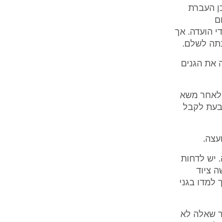
כן העברת
ם
די הועדה. אך
 את הגנים
רואה. לאחר משא
בעת לקבל
. יש לדחות
ה ציוד
 למדו בגני
ר שאלה לא