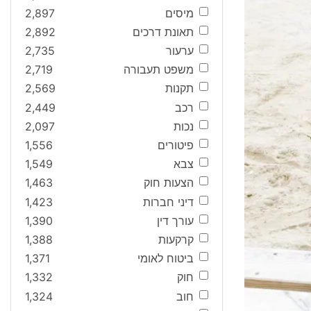
מיסים
2,897
תאונת דרכים
2,892
ערעור
2,735
משפט תעבורה
2,719
תקנות
2,569
רכב
2,449
נכות
2,097
פיטורים
1,556
צבא
1,549
הצעות חוק
1,463
דיני חברות
1,423
עורך דין
1,390
קרקעות
1,388
ביטוח לאומי
1,371
חוק
1,332
חוב
1,324