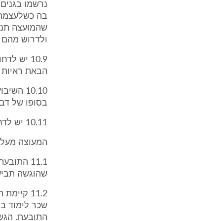
נרשמו בגנים 
בה כשלעצמה פ
שהמועצה תנק
ולדרוש מהם ל
10.9 יש 
הבאת ראיות 
10.10 ה
בסופו של דבר
10.11 יש לדחות את טענת המועצה לפיה התובעת הפעילה גנים ללא רישיון מתאים.
המעוצה מעלה
11.1 התו
שהוגשה תביע
11.2 קיי
שכר לימוד בג
התובעת. הגש