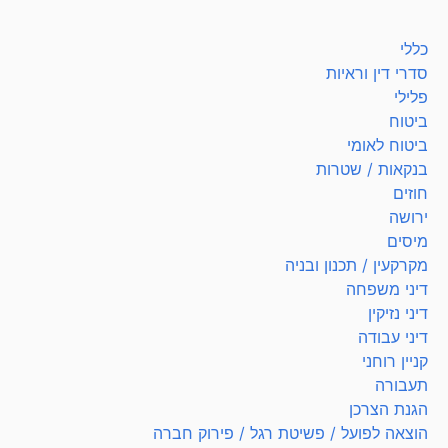
כללי
סדרי דין וראיות
פלילי
ביטוח
ביטוח לאומי
בנקאות / שטרות
חוזים
ירושה
מיסים
מקרקעין / תכנון ובניה
דיני משפחה
דיני נזיקין
דיני עבודה
קניין רוחני
תעבורה
הגנת הצרכן
הוצאה לפועל / פשיטת רגל / פירוק חברה