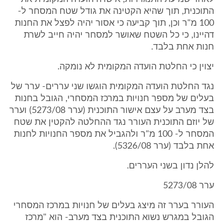
התוכנית, תוך שהיא הקטינה את גודל שטח המסחר ל-
100 מ"ר וכן, תוך קביעה כי אסור יהיה לפצל את החנות
דהיינו, כי כל השטח שאושר למסחר יהיה חייב לשרת
חנות אחת בלבד.
יצוין כי החלטת הועדה המקומית לא נומקה.
נגד החלטת הועדה המקומית הוגשו שני עררים- ערר של
בעלים של מספר חנויות במרכז המסחרי, הגובל בחנות
בצד מערב על עצם אישור התוכנית (ערר 5273/08) וערר
של יוזם התוכנית העורר נגד ההחלטה להקטין את שטח
המסחר ל- 100 מ"ר ולהגביל את מספר החנויות לחנות
אחת בלבד (ערר 5326/08).
להלן נדון בשני העררים.
ערר 5273/08
העורר בערר זה מיצג בעלים של חנויות במרכז המסחרי
הגובל במגרש נשוא התוכנית בצד מערב- הוא "מרכז