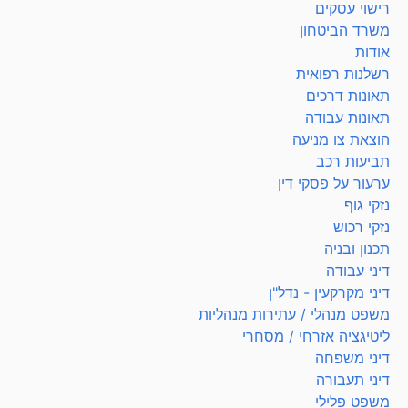
רישוי עסקים
משרד הביטחון
אודות
רשלנות רפואית
תאונות דרכים
תאונות עבודה
הוצאת צו מניעה
תביעות רכב
ערעור על פסקי דין
נזקי גוף
נזקי רכוש
תכנון ובניה
דיני עבודה
דיני מקרקעין - נדל"ן
משפט מנהלי / עתירות מנהליות
ליטיגציה אזרחי / מסחרי
דיני משפחה
דיני תעבורה
משפט פלילי