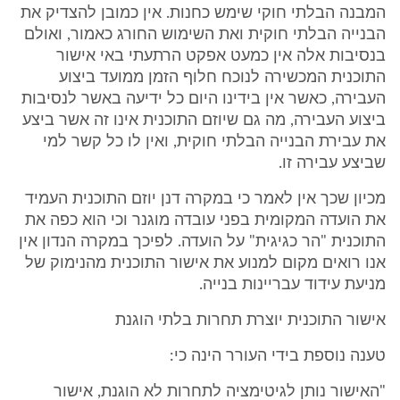
המבנה הבלתי חוקי שימש כחנות. אין כמובן להצדיק את
הבנייה הבלתי חוקית ואת השימוש החורג כאמור, ואולם
בנסיבות אלה אין כמעט אפקט הרתעתי באי אישור
התוכנית המכשירה לנוכח חלוף הזמן ממועד ביצוע
העבירה, כאשר אין בידינו היום כל ידיעה באשר לנסיבות
ביצוע העבירה, מה גם שיוזם התוכנית אינו זה אשר ביצע
את עבירת הבנייה הבלתי חוקית, ואין לו כל קשר למי
שביצע עבירה זו.
מכיון שכך אין לאמר כי במקרה דנן יוזם התוכנית העמיד
את הועדה המקומית בפני עובדה מוגנר וכי הוא כפה את
התוכנית "הר כגיגית" על הועדה. לפיכך במקרה הנדון אין
אנו רואים מקום למנוע את אישור התוכנית מהנימוק של
מניעת עידוד עבריינות בנייה.
אישור התוכנית יוצרת תחרות בלתי הוגנת
טענה נוספת בידי העורר הינה כי:
"האישור נותן לגיטימציה לתחרות לא הוגנת, אישור