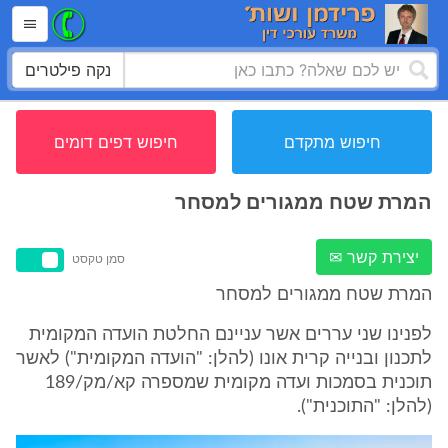
נקה פילטרים
חיפוש מתקדם
חיפוש דפים דומים
המרת שטח ממגורים למסחר
יצירת קשר ✉
סמן טקסט
המרת שטח ממגורים למסחר
לפנינו שני עררים אשר עניינם החלטת הועדה המקומית
לתכנון ובנייה קרית אונו (להלן: "הועדה המקומית") לאשר
תוכנית בסמכות ועדה מקומית שמספרה קא/מק/189
(להלן: "התוכנית").