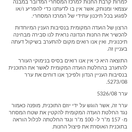
למרות קרבת החנות למרכז המסחרי המדובר במבנה
עצמאי ומנותק, אשר אין בו לדעתנו כדי להפריע ו/או
לפגוע בכל תיכנון עתידי של המרכז המסחרי.
הרצון של הועדה המקומית בנסיבות הענין המיוחדות
להכשיר את החנות הנדונה נראית לנו סבירה מבחינה
תיכנונית, ואין אנו רואים מקום להתערב בשיקול דעתה
בעניין זה.
התוצאה היא כי אין אנו רואים בסיס בנימוקי העורר
להתערב בהחלטת הועדה המקומית לאשר את התוכנית
בנסיבות העניין הנדון ולפיכך אנו דוחים את ערר
5273/08.
ערר 5326/08
ערר זה, אשר הוגש על ידי יוזם התוכנית, מופנה כאמור
נגד החלטת הועדה המקומית להקטין את שטח המסחר
מ- 157 מ"ר ל- 100 מ"ר ונגד החלטתה לכלול הוראה
בתוכנית האוסרת את פיצול החנות.