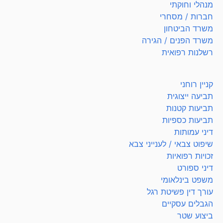
מנהלי וחוקתי
חברות / מסחרי
משרד הביטחון
משרד הפנים / הגירה
רשלנות רפואית
קניין רוחני
תביעה ייצוגית
תביעות קטנות
תביעות כספיות
דיני עמותות
שיפוט צבאי / לענייני צבא
זכויות רפואיות
דיני ספורט
משפט בינלאומי
עורך דין פשיטת רגל
הגבלים עסקיים
ביצוע שטר