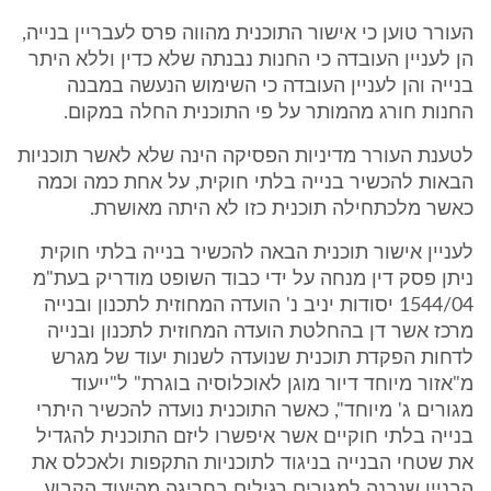
העורר טוען כי אישור התוכנית מהווה פרס לעבריין בנייה,
הן לעניין העובדה כי החנות נבנתה שלא כדין וללא היתר
בנייה והן לעניין העובדה כי השימוש הנעשה במבנה
החנות חורג מהמותר על פי התוכנית החלה במקום.
לטענת העורר מדיניות הפסיקה הינה שלא לאשר תוכניות
הבאות להכשיר בנייה בלתי חוקית, על אחת כמה וכמה
כאשר מלכתחילה תוכנית כזו לא היתה מאושרת.
לעניין אישור תוכנית הבאה להכשיר בנייה בלתי חוקית
ניתן פסק דין מנחה על ידי כבוד השופט מודריק בעת"מ
1544/04 יסודות יניב נ' הועדה המחוזית לתכנון ובנייה
מרכז אשר דן בהחלטת הועדה המחוזית לתכנון ובנייה
לדחות הפקדת תוכנית שנועדה לשנות יעוד של מגרש
מ"אזור מיוחד דיור מוגן לאוכלוסיה בוגרת" ל"ייעוד
מגורים ג' מיוחד", כאשר התוכנית נועדה להכשיר היתרי
בנייה בלתי חוקיים אשר איפשרו ליזם התוכנית להגדיל
את שטחי הבנייה בניגוד לתוכניות התקפות ולאכלס את
הבניין שנבנה למגורים רגילים בחריגה מהיעוד הקבוע