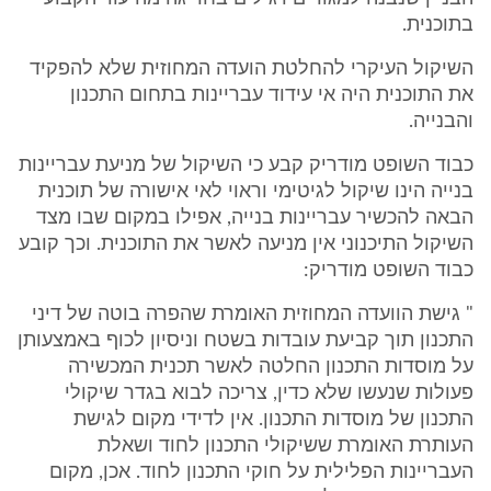
בתוכנית.
השיקול העיקרי להחלטת הועדה המחוזית שלא להפקיד
את התוכנית היה אי עידוד עבריינות בתחום התכנון
והבנייה.
כבוד השופט מודריק קבע כי השיקול של מניעת עבריינות
בנייה הינו שיקול לגיטימי וראוי לאי אישורה של תוכנית
הבאה להכשיר עבריינות בנייה, אפילו במקום שבו מצד
השיקול התיכנוני אין מניעה לאשר את התוכנית. וכך קובע
כבוד השופט מודריק:
" גישת הוועדה המחוזית האומרת שהפרה בוטה של דיני
התכנון תוך קביעת עובדות בשטח וניסיון לכוף באמצעותן
על מוסדות התכנון החלטה לאשר תכנית המכשירה
פעולות שנעשו שלא כדין, צריכה לבוא בגדר שיקולי
התכנון של מוסדות התכנון. אין לדידי מקום לגישת
העותרת האומרת ששיקולי התכנון לחוד ושאלת
העבריינות הפלילית על חוקי התכנון לחוד. אכן, מקום