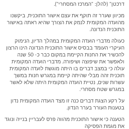
דרכטן" (להלן: "המרכז המסחרי").
מכיוון שערר זה תוקף את עצם אישור התוכנית, ביקשנו
מהועדה המקומית לנמק את הצורך שהיא ראתה באישור
התוכנית הנדונה.
כעולה מדברי הועדה המקומית במהלך הדיון, הנימוק
העיקרי העומד בבסיס אישור התוכנית הנדונה הינו הרצון
להכשיר את החנות הקיימת במקום כבר כ- 50 שנה
ולאפשר את שיפוצה ושיפורה. מדברי הועדה המקומית
עולה כי במצב דברים בו היתה מוגשת לועדה המקומית
תוכנית זהה מבלי שהיתה קיימת במגרש חנות במשך
עשרות שנים, נטיית הועדה המקומית היתה שלא לאשר
במגרש שטח מסחרי.
על רקע הצגת דברים כנה זו מצד הועדה המקומית נדון
בטענות העורר בערר הנדון.
הטענה כי אישור התוכנית מהווה פרס לעבריין בנייה ונוגד
את מגמת הפסיקה