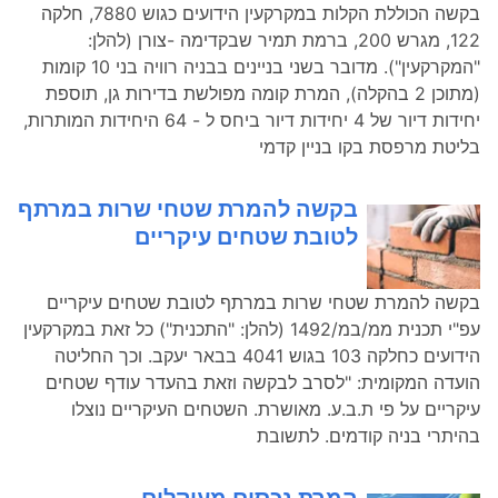
בקשה הכוללת הקלות במקרקעין הידועים כגוש 7880, חלקה
122, מגרש 200, ברמת תמיר שבקדימה -צורן (להלן:
"המקרקעין"). מדובר בשני בניינים בבניה רוויה בני 10 קומות
(מתוכן 2 בהקלה), המרת קומה מפולשת בדירות גן, תוספת
יחידות דיור של 4 יחידות דיור ביחס ל - 64 היחידות המותרות,
בליטת מרפסת בקו בניין קדמי
בקשה להמרת שטחי שרות במרתף
לטובת שטחים עיקריים
בקשה להמרת שטחי שרות במרתף לטובת שטחים עיקריים
עפ"י תכנית ממ/במ/1492 (להלן: "התכנית") כל זאת במקרקעין
הידועים כחלקה 103 בגוש 4041 בבאר יעקב. וכך החליטה
הועדה המקומית: "לסרב לבקשה וזאת בהעדר עודף שטחים
עיקריים על פי ת.ב.ע. מאושרת. השטחים העיקריים נוצלו
בהיתרי בניה קודמים. לתשובת