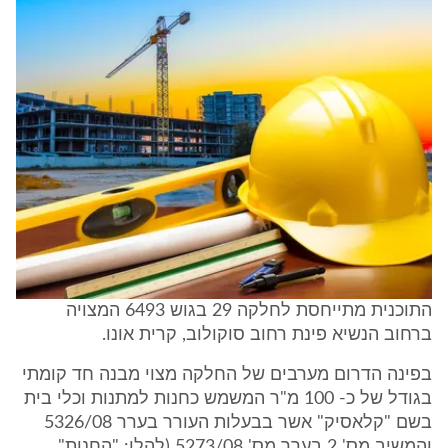
התוכנית מתייחסת לחלקה 29 בגוש 6493 המצויה
ברחוב הנשיא פינת רחוב סוקולוב, קרית אונו.
בפינה הדרום מערבים של החלקה מצוי מבנה חד קומתי
בגודל של כ- 100 מ"ר המשמש כחנות למתנות וכלי בית
בשם "קלאסיק" אשר בבעלות העורר בערר 5326/08
והמשיב מס' 2 בערר מס' 5273/08 (להלן: "החנות"