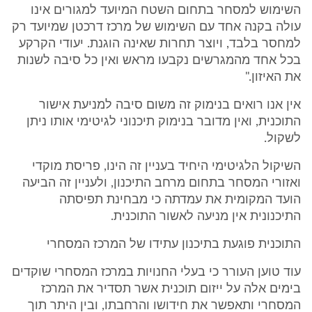
השימוש למסחר בתחום השטח המיועד למגורים אינו
עולה בקנה אחד עם השימוש של מרכז דרכטן שמיועד רק
למחסר בלבד, ויוצר תחרות שאינה הוגנת. יעודי הקרקע
בכל אחד מהמגרשים נקבעו מראש ואין כל סיבה לשנות
את האיזון."
אין אנו רואים בנימוק זה משום סיבה למניעת אישור
התוכנית, ואין מדובר בנימוק תיכנוני לגיטימי אותו ניתן
לשקול.
השיקול הלגיטימי היחיד בעניין זה הינו, פריסת מוקדי
ואזורי המסחר בתחום מרחב התיכנון, ולעניין זה הביעה
הועד המקומית את עמדתה כי מבחינת תפיסתה
התיכנונית אין מניעה לאשור התוכנית.
התוכנית פוגעת בתיכנון עתידו של המרכז המסחרי
עוד טוען העורר כי בעלי החנויות במרכז המסחרי שוקדים
בימים אלה על ייזום תוכנית אשר תסדיר את המרכז
המסחרי ותאפשר את חידושו והרחבתו, ובין היתר תוך