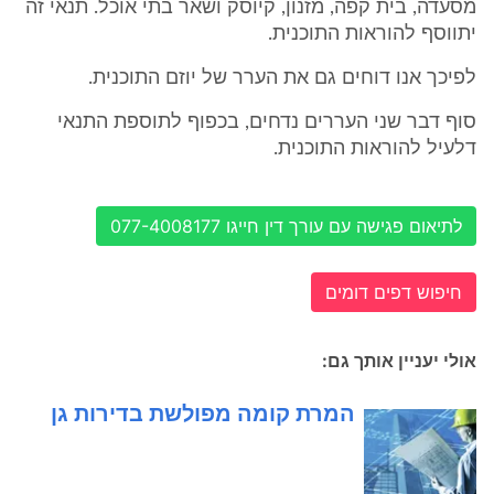
מסעדה, בית קפה, מזנון, קיוסק ושאר בתי אוכל. תנאי זה
יתווסף להוראות התוכנית.
לפיכך אנו דוחים גם את הערר של יוזם התוכנית.
סוף דבר שני העררים נדחים, בכפוף לתוספת התנאי
דלעיל להוראות התוכנית.
לתיאום פגישה עם עורך דין חייגו 077-4008177
חיפוש דפים דומים
אולי יעניין אותך גם:
המרת קומה מפולשת בדירות גן