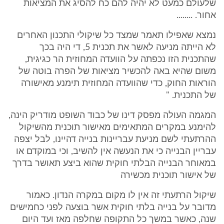
שלעולם כמעט לא יהיה להם כח להסיג את המציאות
אחור. ........
נמצא שאפילו תאמר שמצד כל שיקולי התכנון האחרים
לא הייתה מניעה לאשר את תכנית 5, די היה בכך
שהתכנית הזו נכפתה על הוועדה המחוזית הר כגיגית,
משום שהיא באה להכשיר מציאות של הפרה בוטה של
הוראות החוק, כדי שהוועדה המחוזית תימנע מאישורה
של התכנית. "
המגמה העולה מפסק דינו של כבוד השופט מודריק הינה,
להימנע במקרים המתאימים מאישור תוכנית מהשיקול
ההרתעתי לשם מניעת עבריינות בנייה דהיינו, לבל יצפה
עבריין הבנייה כי את הנעשה אין להשיב, וכי במוקדם או
במאוחר הבנייה הבלתי חוקית שהוא ביצע תאושר בדרך
של אישור תוכנית מכשירה
שיקול הרתעתי זה אין לו מקום במקרה הנדון. כאמור
מדובר על בנייה בלתי חוקית אשר בוצעה לפני כחמישים
שנה, כאשר במשך כל התקופה שחלפה מאז ועד היום