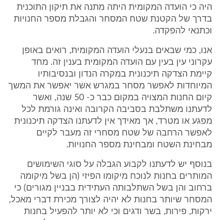
היה כי הועדה המקומית היתה מתנה את תיקון התוכנית
בדרך של הקטנת שטח המסחר והגבלת מספר החנויות
וכתנאי להפקדה.
אנו, כמי שבאים בנעלי הועדה המקומית, רואים באופן
עקרוני עין בעין עם הועדה המקומית בענין זה. מחד
קיימת הצדקה תיכנונית במקרה הנדון ובנסיבותיו
המיוחדות לאפשר מסחר במגרש אשר יאפשר את המשך
קיום החנות המצויה במקום כבר כ- 50 שנה, ואשר
לדעתנו משתלבת בסביבה הקרובה ואינה גורמת לכל
מפגע או מטרד, אך מאידך אין לדעתנו הצדקה תיכנונית
לאפשר הרחבה של שטח מסחרי זה מעבר לקיים
מבחינת השטח ומבחינת מספר החנויות.
בנוסף יש לדעתנו לקבוע הגבלה על סוגי השימושים
המותרים בחנות לנוכח מיקומו הפיזי (הן בשל מיקומה
ברחוב והן בשל השתלבותה העתידית בבניין מגורים) כי
המסחר שיותר בחנות לא יהיה לצורך מכירת דברי מאכל,
ירקות, פירות, בשר ודגים וכי לא יותר להפעיל בחנות