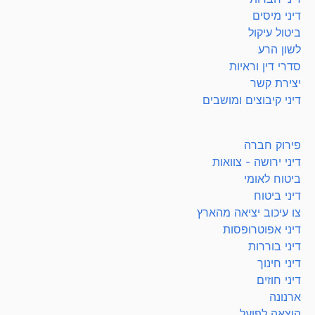
דיני מיסים
ביטול עיקול
לשון הרע
סדרי דין וראיות
יצירת קשר
דיני קיבוצים ומושבים
פירוק חברה
דיני ירושה - צוואות
ביטוח לאומי
דיני ביטוח
צו עיכוב יציאה מהארץ
דיני אפוטרופסות
דיני בוררות
דיני חינוך
דיני חוזים
ארנונה
הוצאה לפועל