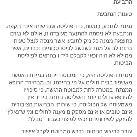
התביעה.
טענות הנתבעת
נמסר לתובע, בטעות, כי הפוליסה שברשותו אינה תקפה.
הנתבעת לא ניסתה להתנער מעובדה זו, אולם לא נגרם
כתוצאה ממנה כל נזק לתובע, אשר מנסה לנצל טעות
בתום לב על מנת לשלשל לכיסו סכומים נכבדים, אשר
ממילא לא היה זכאי לקבלם לידיו בהתאם לפוליסת
הביטוח.
מטרת הפוליסה היא, כי המבוטח ייהנה במידת האפשר
מאשפוז בבית חולים על פי בחירתו, וכן מבחירת הרופא
המנתח, במטרה לתת למבוטח הרגשה, כי סיכוייו
להירפא גדולים יותר והשליטה נותרת בידיו. אין
משמעותה של הפוליסה, כי שירותי הבריאות הציבורית
אינם טובים או אינם מספקים מענה לחולים ומי ש"נאלץ"
להיזקק לשירותיהם זכאי לפיצוי בעבור "סבלו".
עובר לביצוע הניתוח, נדרש המבוטח לקבל אישור