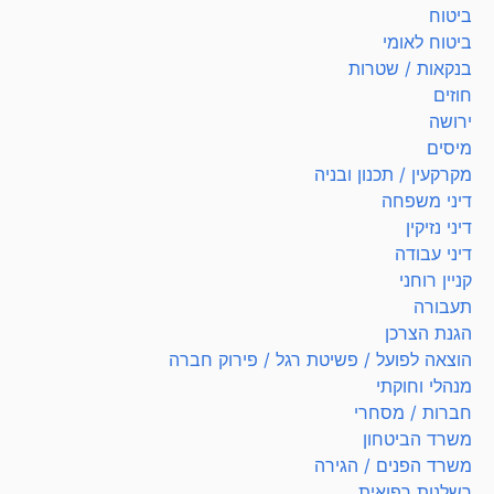
ביטוח
ביטוח לאומי
בנקאות / שטרות
חוזים
ירושה
מיסים
מקרקעין / תכנון ובניה
דיני משפחה
דיני נזיקין
דיני עבודה
קניין רוחני
תעבורה
הגנת הצרכן
הוצאה לפועל / פשיטת רגל / פירוק חברה
מנהלי וחוקתי
חברות / מסחרי
משרד הביטחון
משרד הפנים / הגירה
רשלנות רפואית