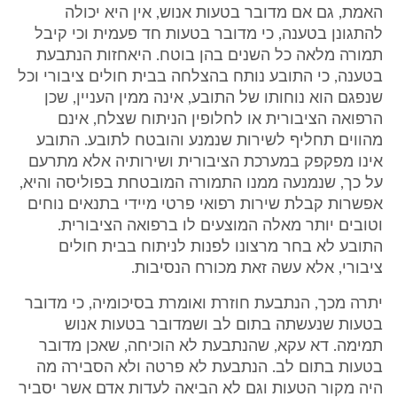
האמת, גם אם מדובר בטעות אנוש, אין היא יכולה
להתגונן בטענה, כי מדובר בטעות חד פעמית וכי קיבל
תמורה מלאה כל השנים בהן בוטח. היאחזות הנתבעת
בטענה, כי התובע נותח בהצלחה בבית חולים ציבורי וכל
שנפגם הוא נוחותו של התובע, אינה ממין העניין, שכן
הרפואה הציבורית או לחלופין הניתוח שצלח, אינם
מהווים תחליף לשירות שנמנע והובטח לתובע. התובע
אינו מפקפק במערכת הציבורית ושירותיה אלא מתרעם
על כך, שנמנעה ממנו התמורה המובטחת בפוליסה והיא,
אפשרות קבלת שירות רפואי פרטי מיידי בתנאים נוחים
וטובים יותר מאלה המוצעים לו ברפואה הציבורית.
התובע לא בחר מרצונו לפנות לניתוח בבית חולים
ציבורי, אלא עשה זאת מכורח הנסיבות.
יתרה מכך, הנתבעת חוזרת ואומרת בסיכומיה, כי מדובר
בטעות שנעשתה בתום לב ושמדובר בטעות אנוש
תמימה. דא עקא, שהנתבעת לא הוכיחה, שאכן מדובר
בטעות בתום לב. הנתבעת לא פרטה ולא הסבירה מה
היה מקור הטעות וגם לא הביאה לעדות אדם אשר יסביר