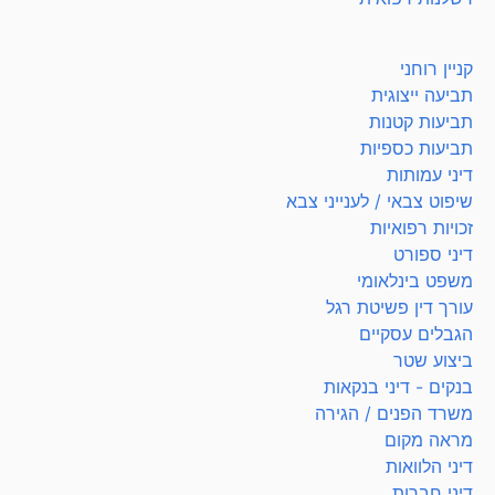
קניין רוחני
תביעה ייצוגית
תביעות קטנות
תביעות כספיות
דיני עמותות
שיפוט צבאי / לענייני צבא
זכויות רפואיות
דיני ספורט
משפט בינלאומי
עורך דין פשיטת רגל
הגבלים עסקיים
ביצוע שטר
בנקים - דיני בנקאות
משרד הפנים / הגירה
מראה מקום
דיני הלוואות
דיני חברות