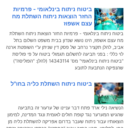
ביטוח ניתוח בינלאומי - פרמיות
החזר הוצאות ניתוח השתלת מח
עצם אשפוז
ביטוח ניתוח בינלאומי - פרמיות החזר הוצאות ניתוח השתלת
מח עצם אשפוז, הינו נושא שנדון בבית משפט השלום בתל
אביב, להלן תקציר נרחב של פסק דין שניתן ע"י השופטת ארנה
לוי כללי : בפני תביעה לתשלום תגמולי ביטוח על פי פוליסת
"ביטוח ניתוח בינלאומי" מס' 14343114 (להלן: "הפוליסה")
שהנפיקה הנתבעת לתובע
ביטוח ניתוח השתלת כליה בחו''ל
הנשיאה נילי ארד פתח דבר עניינו של ערעור זה בתביעה
שהגיש המערער נגד קופת חולים לאומית ונגד המדינה, למימון
הוצאותיו עבור ניתוח שעבר בדרום אפריקה להשתלת כליה מן