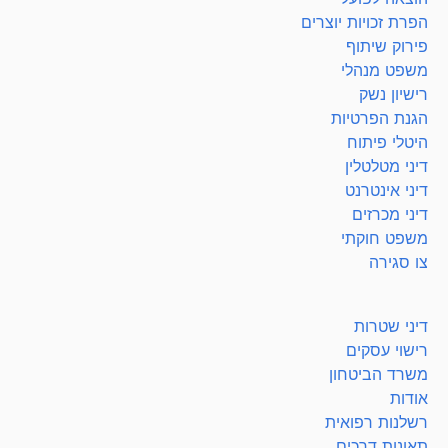
הפרת זכויות יוצרים
פירוק שיתוף
משפט מנהלי
רישיון נשק
הגנת הפרטיות
היטלי פיתוח
דיני מטלטלין
דיני אינטרנט
דיני מכרזים
משפט חוקתי
צו סגירה
דיני שטרות
רישוי עסקים
משרד הביטחון
אודות
רשלנות רפואית
תאונות דרכים