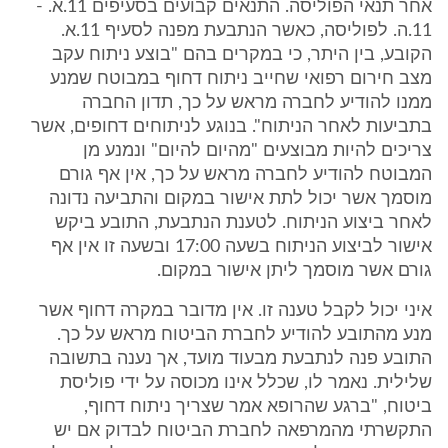
אחר תנאי הפוליסה. התנאים קבועים בסעיפים 11.א. -
11.ה. לפוליסה, כאשר הנתבעת מפנה לסעיף 11.א.
הקובע, בין היתר, כי במקרים בהם "בוצע ניתוח עקב
מצב חירום רפואי שחייב ניתוח דחוף במבוטח שמנע
ממנו להודיע לחברה מראש על כך, תדון החברה
בתביעות לאחר הניתוח". בנוגע לניתוחים דחופים, אשר
צריכים להיות מבוצעים "מהיום להיום" ונמנע מן
המבוטח להודיע לחברה מראש על כך, אין אף גורם
מוסמך אשר יכול לתת אישור במקום והתביעה נדונה
לאחר ביצוע הניתוח. לטענת הנתבעת, התובע ביקש
אישור לביצוע הניתוח בשעה 17:00 ובשעה זו אין אף
גורם אשר מוסמך ליתן אישור במקום.
איני יכול לקבל טענה זו. אין מדובר במקרה דחוף אשר
מנע מהתובע להודיע לחברת הביטוח מראש על כך.
התובע פנה לנתבעת מבעוד מועד, אך נענה בתשובה
שלילית. נאמר לו, שכלל אינו מכוסה על ידי פוליסת
ביטוח, "ברגע שהרופא אמר שצריך ניתוח דחוף,
התקשרתי מהמרפאה לחברת הביטוח לבדוק אם יש