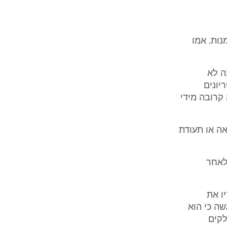
ל לפי הזמנות. אמו
שיבה לא
מד בקריטריונים
 קרובה מידי
אה או תעודת
לאחר
ו את
ה כי הוא
לקים