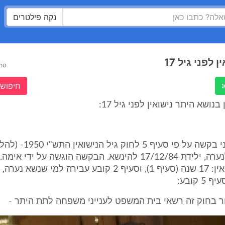
נקה פילטרים
 לפני גיל 17
סמ
חיפוש 
נושא היתר נישואין לפני גיל 17:
1. מונחת בפני בקשה על פי סעיף
למתן היתר לנערה, ילידת 17/12/84 להינשא. הבקשה הוגשה על יד
את גיל הנישואין: 17 שנה (סעיף 1), וסעיף 2 קובע עבירה למי
ר בחוק זה רשאי בית המשפט לענייני משפחה לתת היתר -