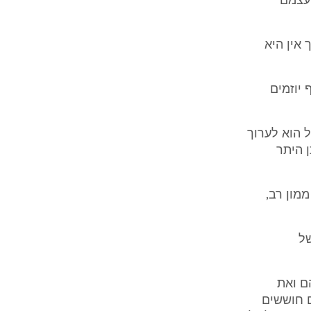
לעצמם
 אין היא
 יוזמים
ל הוא לערוך
 למתן היתר
ממון רב,
של
ם ואת
ם חוששים