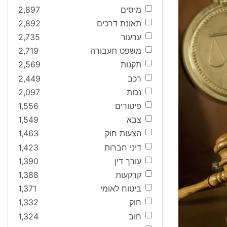
מיסים
2,897
תאונת דרכים
2,892
ערעור
2,735
משפט תעבורה
2,719
תקנות
2,569
רכב
2,449
נכות
2,097
פיטורים
1,556
צבא
1,549
הצעות חוק
1,463
דיני חברות
1,423
עורך דין
1,390
קרקעות
1,388
ביטוח לאומי
1,371
חוק
1,332
חוב
1,324