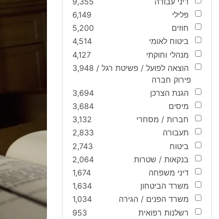
דיני עבודה
9,355
פלילי
6,149
חוזים
5,200
ביטוח לאומי
4,514
מנהלי וחוקתי
4,127
הוצאה לפועל / פשיטת רגל /
3,948
פירוק חברה
הגנת הצרכן
3,694
מיסים
3,684
חברות / מסחרי
3,132
תעבורה
2,833
ביטוח
2,743
בנקאות / שטרות
2,064
דיני משפחה
1,674
משרד הביטחון
1,634
משרד הפנים / הגירה
1,034
רשלנות רפואית
953