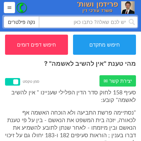
נקה פילטרים
חיפוש מתקדם
חיפוש דפים דומים
מהי טענת "אין להשיב לאשמה" ?
יצירת קשר ✉
סמן טקסט
סעיף 158 לחוק סדר הדין הפלילי שעניינו " אין להשיב
לאשמה" קובע:
"נסתיימה פרשת התביעה ולא הוכחה האשמה אף
לכאורה, יזכה בית המשפט את הנאשם - בין על פי טענת
הנאשם ובין מיזמתו - לאחר שנתן לתובע להשמיע את
דברו בענין ; הוראות סעיפים 182 ו-183 יחולו גם על זיכוי