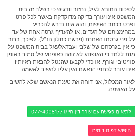
לסיכום המובא לעיל, נחזור ונדגיש כי בשלב זה בית
המשפט אינו עורך בדיקה מדוקדקת באשר לכל פרט
ופרט בכתב האישום, והוא אינו נדרש להכריע
במהימנותם של העדים, או להעדיף גרסה אחת של עד
על פני גרסתו האחרת (פרשת כחלון הנ"ל). לפיכך, ברור
כי אין בגרסתם של שלבי ועבדאלעאל בבית המשפט על
מנת ללמד כי האופנוע לא זוהה כאופנוע של סמיר באופן
פוזיטיבי וגורף, או כדי לקבעו שהנטל להבאת ראיותיו
אינו עובר לכתפי הנאשם ואין עליו להשיב לאשמה.
לאור המכלול, אני דוחה את טענת הנאשם שלא להשיב
על האשמה.
לתיאום פגישה עם עורך דין חייגו 077-4008177
חיפוש דפים דומים