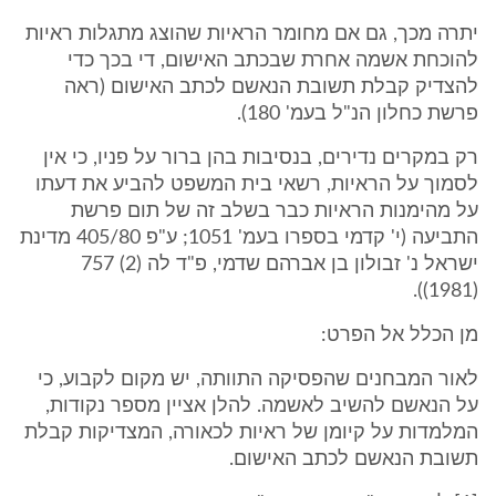
יתרה מכך, גם אם מחומר הראיות שהוצג מתגלות ראיות
להוכחת אשמה אחרת שבכתב האישום, די בכך כדי
להצדיק קבלת תשובת הנאשם לכתב האישום (ראה
פרשת כחלון הנ"ל בעמ' 180).
רק במקרים נדירים, בנסיבות בהן ברור על פניו, כי אין
לסמוך על הראיות, רשאי בית המשפט להביע את דעתו
על מהימנות הראיות כבר בשלב זה של תום פרשת
התביעה (י' קדמי בספרו בעמ' 1051; ע"פ 405/80 מדינת
ישראל נ' זבולון בן אברהם שדמי, פ"ד לה (2) 757
(1981)).
מן הכלל אל הפרט:
לאור המבחנים שהפסיקה התוותה, יש מקום לקבוע, כי
על הנאשם להשיב לאשמה. להלן אציין מספר נקודות,
המלמדות על קיומן של ראיות לכאורה, המצדיקות קבלת
תשובת הנאשם לכתב האישום.