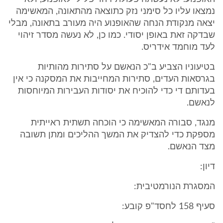
נמצאו עליו כל סימני נזק כתוצאה מהתאונה, המאשימה
יצאה מנקודת הנחה שהאופנוע היה מעורב בתאונה, מבלי
שבדקה זאת באופן יסודי. כמו כן, לא נעשה מסדר זיהוי
לעד מוחמד אידריס.
בטיעוניו הצביע ב"כ הנאשם על סתירות מהותיות
בגרסאות העדים, סתירות המחייבות את המסקנה כי אין
בעדותם די כדי להוכיח את יסודות העבירות המיוחסות
לנאשם.
מנגד, סבורה המאשימה כי הוכחה תשתית ראייתית
מספקת כדי להצדיק את המשך ההליכים ומתן תשובה
מצד הנאשם.
דיון:
המסגרת הנורמטיבית:
סעיף 158 לחסד"פ קובע: