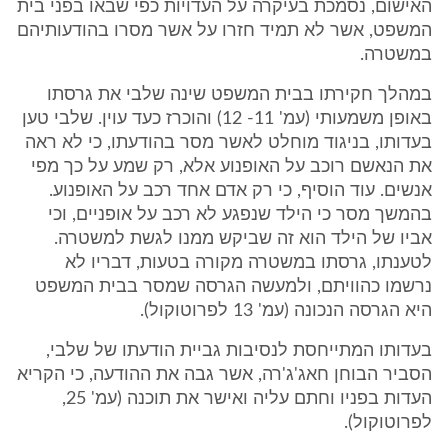
האישום, נסמכת בעיקרה על העדויות כפי שבאו בפני בית
המשפט, אשר לא תמיד חזרו על אשר מסרו בהודעותיהם
במשטרה.
במהלך חקירתו בבית המשפט שינה שלבי את גרסתו
באופן משמעותי (עמ' 11- 12) והוכרז כעד עוין. שלבי טען
בעדותו, בניגוד מוחלט לאשר מסר בהודעתו, כי לא ראה
את הנאשם רוכב על האופנוע אלא, רק שמע על כך מפי
אנשים. עוד הוסיף, כי רק אדם אחד רכב על האופנוע.
בהמשך מסר כי הילד שנפגע לא רכב על אופניים, וכי
אביו של הילד הוא זה שביקש ממנו לגשת למשטרה.
לטענתו, גרסתו במשטרה מקורה בטעות, דבריו לא
נרשמו כהוויתם, ולמעשה הגרסה שמסר בבית המשפט
היא הגרסה הנכונה (עמ' 13 לפרוטוקול).
בעדותו המתייחסת לנסיבות גביית הודעתו של שלבי,
הסביר הבוחן חאג'ג'רה, אשר גבה את ההודעה, כי הקריא
העדות בפניו וחתם עליה ואישר את תוכנה (עמ' 25,
לפרוטוקול).