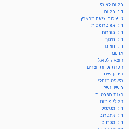
ביטוח לאומי
דיני ביטוח
צו עיכוב יציאה מהארץ
דיני אפוטרופסות
דיני בוררות
דיני חינוך
דיני חוזים
ארנונה
הוצאה לפועל
הפרת זכויות יוצרים
פירוק שיתוף
משפט מנהלי
רישיון נשק
הגנת הפרטיות
היטלי פיתוח
דיני מטלטלין
דיני אינטרנט
דיני מכרזים
משפט חוקתי