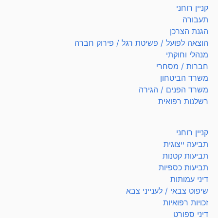
קניין רוחני
תעבורה
הגנת הצרכן
הוצאה לפועל / פשיטת רגל / פירוק חברה
מנהלי וחוקתי
חברות / מסחרי
משרד הביטחון
משרד הפנים / הגירה
רשלנות רפואית
קניין רוחני
תביעה ייצוגית
תביעות קטנות
תביעות כספיות
דיני עמותות
שיפוט צבאי / לענייני צבא
זכויות רפואיות
דיני ספורט