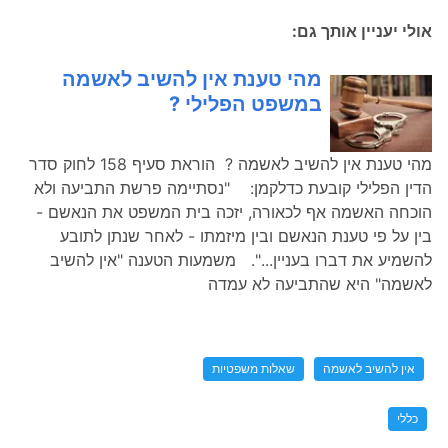
אולי יעניין אותך גם:
מהי טענת אין להשיב לאשמה
במשפט הפלילי ?
מהי טענת אין להשיב לאשמה ? הוראת סעיף 158 לחוק סדר
הדין הפלילי קובעת כדלקמן: "נסתיימה פרשת התביעה ולא
הוכחה האשמה אף לכאורה, יזכה בית המשפט את הנאשם -
בין על פי טענת הנאשם ובין מיזמתו - לאחר שנתן לתובע
להשמיע את דברו בעניין...". משמעות הטענה "אין להשיב
לאשמה" היא שהתביעה לא עמדה
אין להשיב לאשמה
שאלות משפטיות
כללי