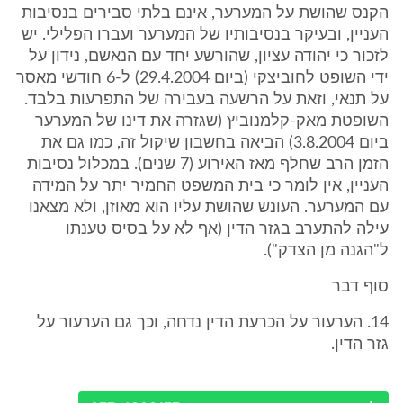
הקנס שהושת על המערער, אינם בלתי סבירים בנסיבות
העניין, ובעיקר בנסיבותיו של המערער ועברו הפלילי. יש
לזכור כי יהודה עציון, שהורשע יחד עם הנאשם, נידון על
ידי השופט לחוביצקי (ביום 29.4.2004) ל-6 חודשי מאסר
על תנאי, וזאת על הרשעה בעבירה של התפרעות בלבד.
השופטת מאק-קלמנוביץ (שגזרה את דינו של המערער
ביום 3.8.2004) הביאה בחשבון שיקול זה, כמו גם את
הזמן הרב שחלף מאז האירוע (7 שנים). במכלול נסיבות
העניין, אין לומר כי בית המשפט החמיר יתר על המידה
עם המערער. העונש שהושת עליו הוא מאוזן, ולא מצאנו
עילה להתערב בגזר הדין (אף לא על בסיס טענתו
ל"הגנה מן הצדק").
סוף דבר
14. הערעור על הכרעת הדין נדחה, וכך גם הערעור על
גזר הדין.