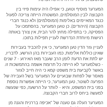
המערער מוסיף וטוען, כי אפילו היה עימות פיזי בין
הקבוצה לבין המוסלמים, המשטרה הייתה צריכה לפעול
כנגד המאיימים באלימות (המוסלמים) ולא כנגד חברי
הקבוצה (היהודים). כן טוען המערער, בהסתמכו על
הפסיקה, כי בתפילה מחוץ להר הבית, אין צורך באותה
רגישות מיוחדת הנדרשת לעניין תפילות בתוכו.
לעניין גזר הדין טען המערער, כי אין להכביד בעבירות
שאינן כוללות אלימות, כמו העבירות בהן הורשע. לדבריו,
יש לתת את הדעת לזמן הרב שעבר מאז האירוע - 7 שנים
- כשלמערער לא הייתה כל תרומת אשמה בהתמשכות זו.
באשר לקביעת בית משפט קמא כי היה חייב לגזור
מאסר של לפחות שבועיים על המערער בשל העבירה של
הפרעה לשוטר, טען המערער, כי הייתה אפשרות נוספת
בפני בית המשפט, והיא - לוותר על הרשעה, כפי שנעשה
למעשה ביחס לרוב חברי הקבוצה.
המערער העלה גם טענה של "אכיפה בררנית והגנה מן