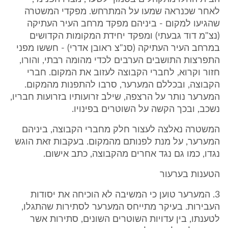
לאחר שכנראה שמעו על המתרחש. מפקדי המשטרה
שהגיעו למקום - ביניהם מפקד מרחב העיר העתיקה
(נצ"מ דוד גבעתי) ומפקד יחידת המקומות הקדושים
במרחב העיר העתיקה (סנ"צ ראובן אדרי) - חששו מפני
התפרצות התושבים הערבים לכדי מהומה רבתי, והורו,
חזור וקרוא, לחברי הקבוצה לעזוב את המקום. חברי
הקבוצה, ובכללם המערער, סרבו להתפנות מהמקום.
המערער נותר על הרצפה, שילב זרועותיו בזרועות חבריו,
נשכב, ובכך הקשה על השוטרים בפינויו.
המשטרה נאלצה לעצור חלק מחברי הקבוצה, ביניהם
המערער, על מנת לפנותם מהמקום. בעקבות זאת הוגש
נגדו, כמו גם נגד אחרים מהקבוצה, כתב אישום.
הטענות בערעור
3. המערער טוען כי המשיבה לא הוכיחה את יסודות
העבירות. בעיקר מתייחס המערער לסתירות שהתגלו,
לטענתו, בין עדויות השוטרים השונים, סתירות אשר