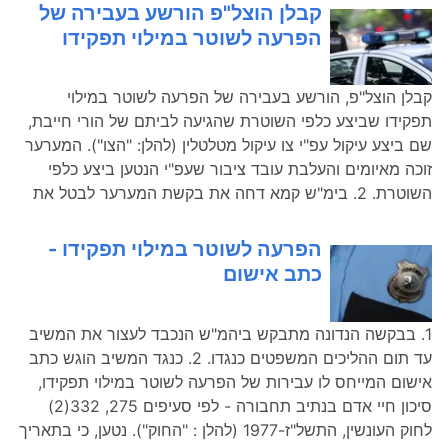
קבלן הוצל"פ הורשע בעבירה של
הפרעה לשוטר במילוי תפקידו
קבלן הוצל"פ, הורשע בעבירה של הפרעה לשוטר במילוי
תפקידו שביצע כלפי השוטרת שהגיעה לביתם של הורי חייבת,
שם ביצע עיקול עפ"י צו עיקול מטלטלין (להלן: "הצו"). המערער
זוכה מאיומים והעלבת עובד ציבור שעפ"י הנטען ביצע כלפי
השוטרת. 2. בימ"ש קמא דחה את בקשת המערער לבטל את
הפרעה לשוטר במילוי תפקידו -
כתב אישום
1. בבקשה הנדונה מתבקש ביהמ"ש הנכבד לעצור את המשיב
עד תום ההליכים המשפטים כנגדו. 2. כנגד המשיב הוגש כתב
אישום המייחס לו עבירות של הפרעה לשוטר במילוי תפקידו,
סיכון חיי אדם בנתיב תחבורה - לפי סעיפים 275, 332(2)
לחוק העונשין, התשל"ז-1977 (להלן : "החוק"). נטען, כי בתאריך