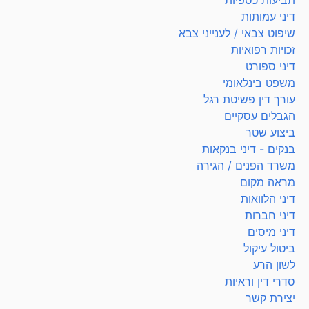
תביעות כספיות
דיני עמותות
שיפוט צבאי / לענייני צבא
זכויות רפואיות
דיני ספורט
משפט בינלאומי
עורך דין פשיטת רגל
הגבלים עסקיים
ביצוע שטר
בנקים - דיני בנקאות
משרד הפנים / הגירה
מראה מקום
דיני הלוואות
דיני חברות
דיני מיסים
ביטול עיקול
לשון הרע
סדרי דין וראיות
יצירת קשר