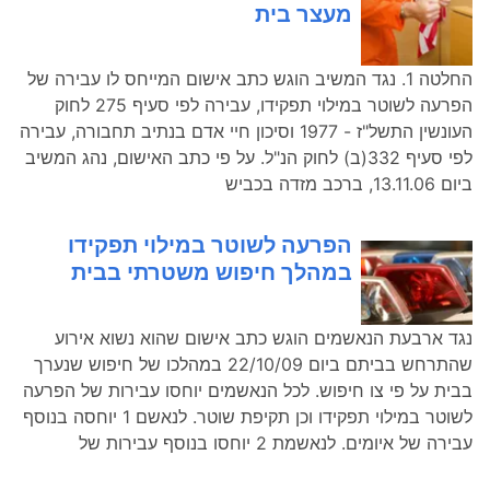
מעצר בית
החלטה 1. נגד המשיב הוגש כתב אישום המייחס לו עבירה של
הפרעה לשוטר במילוי תפקידו, עבירה לפי סעיף 275 לחוק
העונשין התשל"ז - 1977 וסיכון חיי אדם בנתיב תחבורה, עבירה
לפי סעיף 332(ב) לחוק הנ"ל. על פי כתב האישום, נהג המשיב
ביום 13.11.06, ברכב מזדה בכביש
הפרעה לשוטר במילוי תפקידו
במהלך חיפוש משטרתי בבית
נגד ארבעת הנאשמים הוגש כתב אישום שהוא נשוא אירוע
שהתרחש בביתם ביום 22/10/09 במהלכו של חיפוש שנערך
בבית על פי צו חיפוש. לכל הנאשמים יוחסו עבירות של הפרעה
לשוטר במילוי תפקידו וכן תקיפת שוטר. לנאשם 1 יוחסה בנוסף
עבירה של איומים. לנאשמת 2 יוחסו בנוסף עבירות של