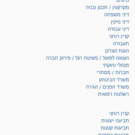
מיסים
מקרקעין / תכנון ובניה
דיני משפחה
דיני נזיקין
דיני עבודה
קניין רוחני
תעבורה
הגנת הצרכן
הוצאה לפועל / פשיטת רגל / פירוק חברה
מנהלי וחוקתי
חברות / מסחרי
משרד הביטחון
משרד הפנים / הגירה
רשלנות רפואית
קניין רוחני
תביעה ייצוגית
תביעות קטנות