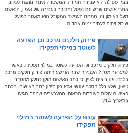
בזמן פסילה היא עבירה חמורה. המשטרה איננה נוהגת לעקוב
אחרי אנשים שרשיונם נפסל ומדובר בעבירה של אימון, הנאשם
מעל באימון זה. מתחם הענישה המקובל הוא מאסר בפועל
שיכול ויהיה לעתים ימים אחדים
פירוק חלקים מרכב וכן הפרעה
לשוטר במילוי תפקידו
פירוק חלקים מרכב וכן הפרעה לשוטר במילוי תפקידו. באשר
למערער מס' 2 העבירה שבה הורשע היתה פירוק חלקים מרכב
בלבד. אנו רואים לציין, כי כתב האישום תוקן כחלק מהסדר
טיעון, שלא כלל הסכם עונשי אלא רק תיקון כתב האישום. מכתב
האישום עולות העובדות הבאות: המערערים שניהם הגיעו
בתאריך 21.4
עונש על הפרעה לשוטר במילוי
תפקידו