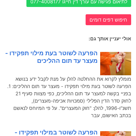
לתיאום פגישה עם עורך דין חייגו 077-4008177
חיפוש דפים דומים
אולי יעניין אותך גם:
הפרעה לשוטר בעת מילוי תפקידו -
מעצר עד תום ההליכים
מומלץ לקרוא את ההחלטה להלן על מנת לקבל ידע בנושא
הפרעה לשוטר בעת מילוי תפקידו - מעצר עד תום ההליכים: 1.
בפניי בקשה למעצר עד תום ההליכים, כפי מצוות סעיף 21
לחוק סדר הדין הפלילי (סמכויות אכיפה-מעצרים),
תשנ"ו-1996, להלן: "חוק המעצרים". על פי המיוחס לנאשם
בכתב האישום, עבר
הפרעה לשוטר במילוי תפקידו -