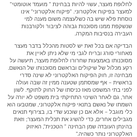
לחלופת מעצר, עשוי להיות בבחינת " מועמד אוטומטי"
למעצר בפיקוח אלקטרוני. "פיקוח אלקטרוני" אינו
נוסחת פלא שיש בה כשלעצמה משום מענה למי
שנשקפת ממנו מסוכנות גבוהה לציבור ולקורבנות
העבירה בנסיבות המקרה.
הבדיקה אם בכל זאת יש לסטות מהכלל בדבר מעצר
מאחורי סורג ובריח לגבי מי שלא ניתן לאיין את
מסוכנותו באמצעות שחרורו לחלופת מעצר, תיעשה על
רקע מכלול של שיקולים ובראשם מסוכנותו של הנאשם.
מבחינה זו, חוק הפיקוח האלקטרוני לא שינה סדרי
בראשית – אף שמסתמן שטענה ממין זה שבה ועולה
לפני בתי המשפט מאז כניסתו של החוק לתוקף. לשון
אחר, גם לאחר השינוי התחיקתי בית משפט לא יורה על
השמתו של נאשם בתנאי פיקוח אלקטרוני, שמטבעו הוא
כלי מוגבל – אלא אם כן שוכנע שדי בו, בצירוף תנאים
מגבילים אחרים, כדי להשיג את תכלית המעצר; וזאת
בהינתן העובדה שמן הבחינה " הטכנית", האיזוק
האלקטרוני נותר כשהיה."