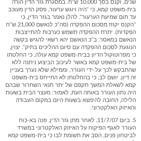
שנים, וקנס בסך 10,000 ש"ח. במסגרת גזר הדין הורה
בית-משפט קמא, כי "היה ויוגש ערעור, פסק הדין מעוכב
עד תום שמיעת הערעור". להלן נאמר בגזר הדין, כי
"הקנס יקוזז מסכום ההפקדה (סה"כ לנאשם 21,000 ש"ח
הפקדות). יתרת ההפקדה תשמש כערבות להתייצבות
הנאשם במאסר. ב"כ הנאשם יהא רשאי להגיש בקשה
הנוגעת לסכום ההפקדה עם סיום ההליכים בתיק". יצוין,
כי מפרוטוקול הדיון בבית-משפט קמא עולה, כי החלטתו
של בית-משפט קמא באשר לעיכוב הביצוע ניתנה ללא
שהתבקש לכך על-ידי העורר, וממילא שלא נערך בעניין
זה דיון. יושם לב, כי בהחלטתו לא התייחס בית-משפט
קמא לשאלת המשך תקפם של יתר תנאי השחרור שבהם
היה נתון העורר באותה העת, לאמור: מעצר הבית בשעות
הלילה, החובה להימצא בשעות היום במקום העבודה
והאיזוק האלקטרוני.
5. ביום 11/7/07, לאחר מתן גזר הדין, פנה בא-כוח
העורר לאגף הפיקוח על האיזוק האלקטרוני במשרד
לביטחון פנים, הסב את תשומת לבו כי בית-משפט קמא