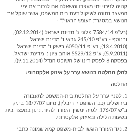
קנויה לניכוי ימי מעצרו והשאלה אם לנכות את ימי
המעצר נתונה לשיקול דעת בית המשפט, אשר שוקל את
הנושא במסגרת העונש הראוי"." -
(רע"פ 7584/14 פלוני נ' מדינת ישראל (02.12.2014),
ובנוסף - רע"פ 245/10 ‏גבאי נ' מדינת ישראל
(13.4.2010); רע"פ 6050/11 רישק נ' מדינת ישראל
(5.9.2011); ע"פ 5529/12 אוהב ציון נ' מדינת ישראל,
בפסקה 8 לפסק-דינו של השופט הנדל (9.11.2014)).
להלן החלטה בנושא ערר על איזוק אלקטרוני:
החלטה
1. לפניי ערר על החלטת בית-המשפט לתעבורה
בירושלים (כב' השופט י' ריבלין), מיום 18/7/07 בתיק
ב"ש 176/07, לפיה ימשיך העורר להיות נתון במעצר בית
בשעות הלילה ובאיזוק אלקטרוני.
2. נגד העורר הוגשו לבית-משפט קמא שמונה כתבי