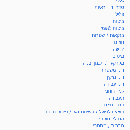
כללי
סדרי דין וראיות
פלילי
ביטוח
ביטוח לאומי
בנקאות / שטרות
חוזים
ירושה
מיסים
מקרקעין / תכנון ובניה
דיני משפחה
דיני נזיקין
דיני עבודה
קניין רוחני
תעבורה
הגנת הצרכן
הוצאה לפועל / פשיטת רגל / פירוק חברה
מנהלי וחוקתי
חברות / מסחרי