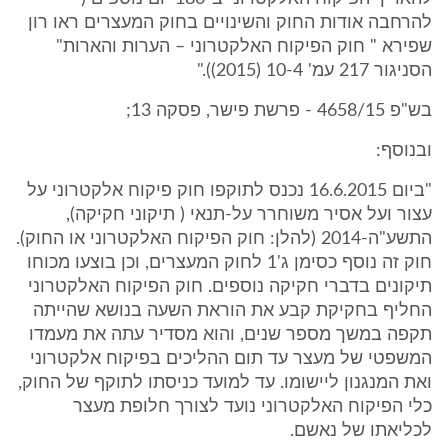
להרחבה אודות החוק והשינויים בחוק המעצרים ראו רון
שפירא " חוק הפיקוח האלקטרוני – הערות והארות"
הסניגור 217 עמ' 10-4 (2015))."
בש"פ 4658/15 - פרשת פישר, פסקה 13;
ובנוסף:
"ביום 16.6.2015 נכנס לתוקפו חוק פיקוח אלקטרוני על
עצור ועל אסיר משוחרר על-תנאי ( תיקוני חקיקה),
התשע"ה-2014 (להלן: חוק הפיקוח האלקטרוני או החוק).
חוק זה נוסף כסימן ג'1 לחוק המעצרים, וכן בוצעו מכוחו
תיקונים בדברי חקיקה נוספים. חוק הפיקוח האלקטרוני
החליף בחקיקת קבע את הוראת השעה בנושא שהייתה
תקפה במשך מספר שנים, והוא מסדיר עתה את מעמדו
המשפטי של מעצר עד תום ההליכים בפיקוח אלקטרוני
ואת המנגנון ליישומו. עד למועד כניסתו לתוקף של החוק,
כלי הפיקוח האלקטרוני נועד לצורך חלופת מעצר
לכליאתו של נאשם.