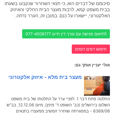
סיכומם של דברים הוא, כי תנאי השחרור שנקבעו בשעתו
בבית משפט קמא, לרבות מעצר הבית החלקי והאיזוק
האלקטרוני, יישארו על כנם. במובן זה, הערר נדחה.
לתיאום פגישה עם עורך דין חייגו 077-4008177
חיפוש דפים דומים
אולי יעניין אותך גם:
מעצר בית מלא - איזוק אלקטרוני
החלטה פתח דבר 1. לפניי ערר על החלטתו של בית משפט
השלום בירושלים (כב' השופט ד' מינץ), מיום 12.12.06, בב"ש
8369/06 - במסגרתה שוחרר המשיב ממעצרו בתנאים