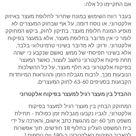
אם התקיימו כל אלה:
בעבר רווח השימוש במונח שחרור לחלופת מעצר באיזוק
אלקטרוני, או נוסח דומה, על אף שבחוק המעצרים לא
מופיע המונח חלופת מעצר. בתיקון לחוק, ביקש המחוקק
לומר כי אין מדובר בחלופת מעצר, אלא במעצר בפיקוח
אלקטרוני. ודוק: לא מדובר בשינוי טרמינולוגי בלבד,
אלא בשינוי תפיסתי של ממש. נאשם שנקבע כי ישהה
תחת פיקוח אלקטרוני נחשב לעצור, כאשר המעצר
בפיקוח אלקטרוני בא חלף מעצר, על כל ההשלכות
הנובעות מכך, לרבות מגבלת הזמן וההוראות המיוחדות
הקבועות בסעיפים 63-60 לחוק המעצרים.
ההבדל בין מעצר רגיל למעצר בפיקוח אלקטרוני
המחוקק הבחין בין מעצר רגיל למעצר בפיקוח
אלקטרוני, לגביו נקבעו מגבלות זמן כפולות - תחילת
משפט תוך 60 יום מהגשת כתב אישום, והארכה על ידי
בית המשפט העליון בחלוף 18 חודשים, תוך אפשרות
להאריך הפיקוח האלקטרוני ב-180 יום נוספים (