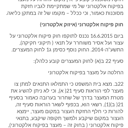
בפיקוח אלקטרוני של מי שמתקיימת לגביו חזקת
מסוכנות כאמור, וכי ככלל – מקומו של זה במתקן כליאה.
חוק פיקוח אלקטרוני (איזוק אלקטרוני)
ביום 16.6.2015 נכנס לתוקפו חוק פיקוח אלקטרוני על
עצור ועל אסיר משוחרר על תנאי ( תיקוני חקיקה),
התשע"ה-2014. החוק נוסף כסימן ג1 לחוק המעצרים.
סעיף 22 ב(א) לחוק המעצרים קובע כלהלן:
החלטה על מעצר בפיקוח אלקטרוני
22ב. מצא בית המשפט כי התמלאו התנאים למתן צו
מעצר לפי הוראות סעיף 21( א), וכי לא ניתן להשיג את
מטרת המעצר בדרך של שחרור בערובה כאמור בסעיף
21( ב)(1), רשאי הוא, בכפוף לשאר הוראות סעיף זה,
להורות כי חלף החזקת העצור במקום מעצר, יימצא
העצור במקום שיקבע ולמשך תקופה שיקבע, בתנאי
פיקוח אלקטרוני ( בחוק זה – מעצר בפיקוח אלקטרוני),