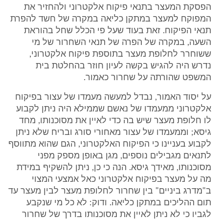
הפסקת המעצר בתנאי פיקוח אלקטרוני ולהחזיר את
המפוקח למעצר במתקן כליאה במקרה של חשד להפרת
תנאי הפיקוח. זאת בעוד שעל פי הכלל שחל בהוראת
השעה, במקרה של הפרה של תנאי השחרור של מי
ששוחרר לחלופת מעצר בתוספת פיקוח אלקטרוני,
נדרש היה להגיש בקשה לעיון חוזר בהחלטת בית
המשפט שהורתה על שחרור כאמור.
על יסוד האמור, נבדל למעשה מעמדו של עצור בפיקוח
אלקטרוני ממעמדו של נאשם שממילא היה ניתן לקבוע
לו חלופת מעצר שיש בה כדי לאיין את מסוכנותו, מחד
גיסא; וממעמדו של עצור מאחורי סורג ובריח שלא ניתן
לקבוע בעניינו כי הפיקוח האלקטרוני, הגם שהוא מתווסף
לתנאים מגבילים נוספים, מגן באופן מספק מפני
מסוכנותו, מאידך גיסא. הנה כי כן, ניתן להשקיף במידת
מה על מעצר בפיקוח אלקטרוני כאל אמצעי המצוי
ב"מדרג ביניים" בין שחרור לחלופת מעצר לבין מעצר עד
תום ההליכים במתקן כליאה. ודוק: לא כל מי שנקבע
לגביו כי לא ניתן לאיין את מסוכנותו בדרך של שחרור