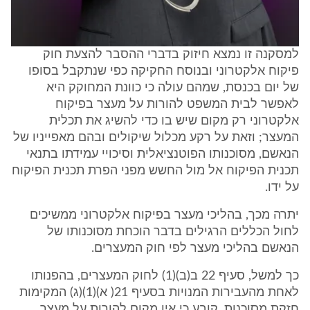
למסקנה זו נמצא חיזוק בדברי ההסבר להצעת חוק
פיקוח אלקטרוני ובנוסח החקיקה כפי שנתקבל בסופו
של יום בכנסת, שמהם עולה כי כוונת המחוקק היא
לאפשר לבית המשפט להורות על מעצר בפיקוח
אלקטרוני רק מקום שיש בו כדי להשיג את תכלית
המעצר; וזאת על רקע מכלול שיקולים ובהם מאפייניו של
הנאשם, מסוכנותו הפוטנציאלית וסיכויי עמידתו בתנאי
תכנית הפיקוח אל מול החשש מפני הפרת תכנית הפיקוח
על ידו.
יתרה מכך, בהליכי מעצר בפיקוח אלקטרוני ממשיכים
לחול הכללים הרגילים בדבר הוכחת מסוכנותו של
הנאשם בהליכי מעצר לפי חוק המעצרים.
כך למשל, סעיף 22 ב(ב)(1) לחוק המעצרים, בהפנותו
לאחת מהעבירות המנויות בסעיף 21( א)(1)(ג) המקימות
חזקת מסוכנות, קובע כי אין מקום להורות על מעצר