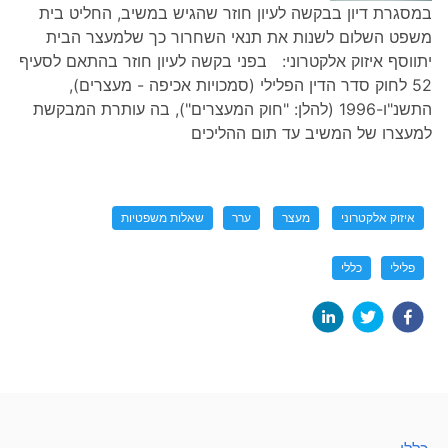
במסגרת דיון בבקשה לעיון חוזר שהגיש במשיב, החליט בית
משפט השלום לשנות את תנאי השחרור כך שלמעצר הבית
יתווסף איזוק אלקטרוני: בפני בקשה לעיון חוזר בהתאם לסעיף
52 לחוק סדר הדין הפלילי (סמכויות אכיפה - מעצרים),
התשנ"ו-1996 (להלן: "חוק המעצרים"), בה עותרת המבקשת
למעצרו של המשיב עד תום ההליכים
איזוק אלקטרוני
מעצר
ערר
שאלות משפטיות
פלילי
כללי