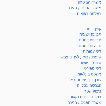
משרד הביטחון
משרד הפנים / הגירה
רשלנות רפואית
קניין רוחני
תביעה ייצוגית
תביעות קטנות
תביעות כספיות
דיני עמותות
שיפוט צבאי / לענייני צבא
זכויות רפואיות
דיני ספורט
משפט בינלאומי
עורך דין פשיטת רגל
הגבלים עסקיים
ביצוע שטר
בנקים - דיני בנקאות
משרד הפנים / הגירה