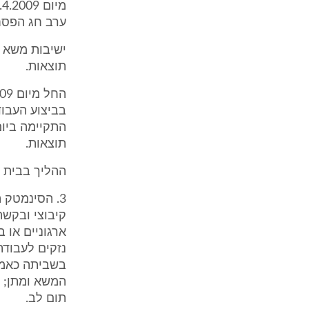
ערב חג הפסח
תוצאות.
בביצוע העבוד
תוצאות.
ההליך בבית ה
קיבוצי ובקשה
ארגוניים או 
נזקים לעבודת
בשביתה כאמצע
המשא ומתן; 
תום לב.