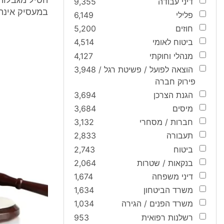
הטיל מגבלות
דיני עבודה
9,355
במעסיק אינה
פלילי
6,149
חוזים
5,200
ביטוח לאומי
4,514
מנהלי וחוקתי
4,127
הוצאה לפועל / פשיטת רגל /
3,948
פירוק חברה
הגנת הצרכן
3,694
מיסים
3,684
חברות / מסחרי
3,132
תעבורה
2,833
ביטוח
2,743
בנקאות / שטרות
2,064
דיני משפחה
1,674
משרד הביטחון
1,634
משרד הפנים / הגירה
1,034
רשלנות רפואית
953