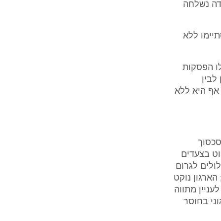
בודה נשלחה
 שהתקיימו ביום 27.4.2008 וביום 17.5.2009, הסתיימו ללא
שכללו הפסקות
לבין
יימה אף היא ללא
4.6.2009 בקשת צד בסכסוך
וט בצעדים
ולים לגרום
הארגון נוקט
עניין מתווה
ני בחוסר