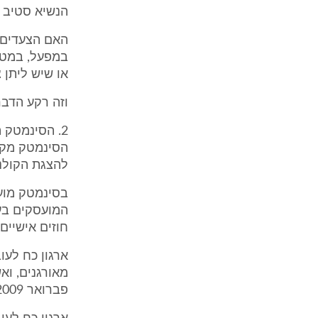
הנשיא סטיב 
האם הצעדים ה
במפעל, במטר
או שיש ליתן 
וזה רקע הדבר
להצגת הקולנו
המועסקים בעי
חוזים אישיים.
ארגון כח לעו
מאורגנים, וא
פברואר 2009.