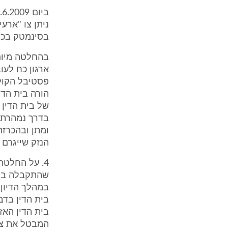
ניתן צו "ארע
בסינמטק בכל
ארגון כח לעו
הורה בית הדי
של בית הדין 
בדרך נמהרת, 
ומתן ובהכרזה
הנזק שייגרם
4. על החלטת
במהלך הדיון 
בית הדין בדב
בית הדין האזו
המבטל את צוו