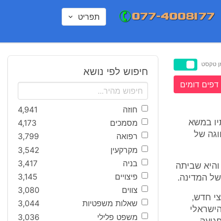
תפריט
ן טקסט
חיפוש לפי נושא
דפים דומים
חוזה
4,941
מסמכים
4,173
יו במשא
וגה של
רפואה
3,799
מקרקעין
3,542
בניה
3,417
והיא שביתה
פיצויים
3,145
של המדינה.
צווים
3,080
י חדש,
שאלות משפטיות
3,044
הישראלי
משפט פלילי
3,036