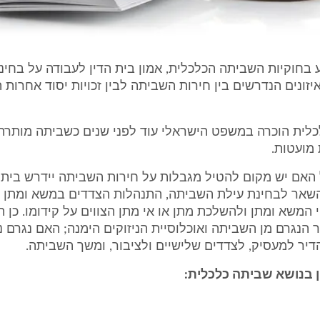
 בחוקיות השביתה הכלכלית, אמון בית הדין לעבודה על בחינ
יזונים הנדרשים בין חירות השביתה לבין זכויות יסוד אחרות 
לית הוכרה במשפט הישראלי עוד לפני שנים כשביתה מותרת 
מועטות.
האם יש מקום להטיל מגבלות על חירות השביתה יידרש בית 
השאר לבחינת עילת השביתה, התנהלות הצדדים במשא ומתן ו
 המשא ומתן ולהשלכת מתן או אי מתן הצווים על קידומו. כן
הנגרם מן השביתה ואוכלוסיית הניזוקים הימנה; האם נגרם נ
דיר למעסיק, לצדדים שלישיים ולציבור, ומשך השביתה.
ן בנושא שביתה כלכלית: