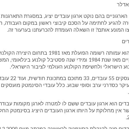
אדלר
ארגוניים בהם נוקט ארגון עובדים יציג, במסגרת התארגנות 
ה להגיע לחתימה על הסכם קיבוצי ראשון במקום העבודה, הם
צו המונע אותם? זו השאלה העומדת להכרעתנו בערעור זה.
ים
2. הסינמטק הוא עמותה רשומה הפועלת מאז 1981 בתחום היצירה ה
הסינמטק מקיים מאז שנת 1984 ומידי שנה פסטיבל קולנוע בינלאומ
ע הישראלי ולחשיפת הקולנוע העולמי לציבור הישראלי.
בסינמטק מועסקים 55 עו
קר כסדרני ערב וסופי שבוע. כלל עובדי הסינמטק מועסקים
בדים הוא ארגון עובדים ששם לו למטרה לארגן מקומות עבודה
שר אין מחלוקת על היותו ארגון העובדים היציג בסינמטק הח