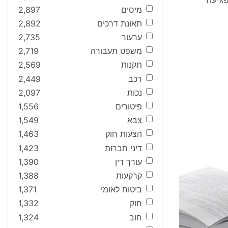
גיעה
מיסים
2,897
תאונת דרכים
2,892
ערעור
2,735
משפט תעבורה
2,719
תקנות
2,569
רכב
2,449
נכות
2,097
פיטורים
1,556
צבא
1,549
הצעות חוק
1,463
דיני חברות
1,423
עורך דין
1,390
קרקעות
1,388
ביטוח לאומי
1,371
חוק
1,332
חוב
1,324