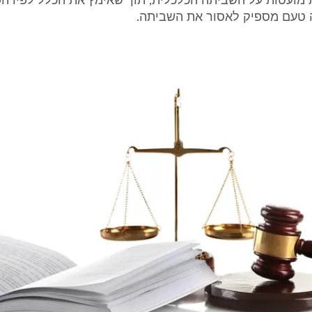
 מועטות על השביתה הכלכלית, תוך שאימץ את הכלל לפיו הפ
 טעם מספיק לאסור את השביתה.