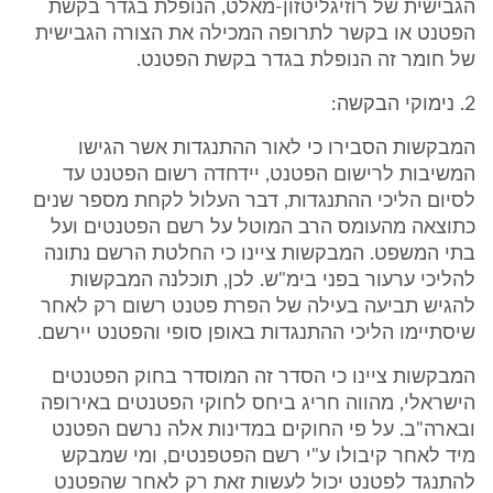
הגבישית של רוזיגליטזון-מאלט, הנופלת בגדר בקשת
הפטנט או בקשר לתרופה המכילה את הצורה הגבישית
של חומר זה הנופלת בגדר בקשת הפטנט.
2. נימוקי הבקשה:
המבקשות הסבירו כי לאור ההתנגדות אשר הגישו
המשיבות לרישום הפטנט, יידחדה רשום הפטנט עד
לסיום הליכי ההתנגדות, דבר העלול לקחת מספר שנים
כתוצאה מהעומס הרב המוטל על רשם הפטנטים ועל
בתי המשפט. המבקשות ציינו כי החלטת הרשם נתונה
להליכי ערעור בפני בימ"ש. לכן, תוכלנה המבקשות
להגיש תביעה בעילה של הפרת פטנט רשום רק לאחר
שיסתיימו הליכי ההתנגדות באופן סופי והפטנט יירשם.
המבקשות ציינו כי הסדר זה המוסדר בחוק הפטנטים
הישראלי, מהווה חריג ביחס לחוקי הפטנטים באירופה
ובארה"ב. על פי החוקים במדינות אלה נרשם הפטנט
מיד לאחר קיבולו ע"י רשם הפטפנטים, ומי שמבקש
להתנגד לפטנט יכול לעשות זאת רק לאחר שהפטנט