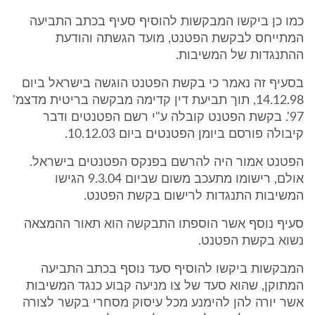
כמו כן ביקשו המבקשות להוסיף סעיף בכתב התביעה
המתייחס לבקשת הפטנט, מועד הגשתה והודעת
ההתנגדות של המשיבות.
בסעיף זה נאמר כי בקשת הפטנט הוגשה בישראל ביום
14.12.98, תוך תביעת דין קדימה מבקשה בריטית מדצמ'
97'. בקשת הפטנט קובלה ע"י רשם הפטנטים ודבר
קיבולה פורסם ביומן הפטנטים ביום 10.12.03.
הפטנט אמור היה להרשם בפנקס הפטנטים בישראל.
אולם, רישומו מתעכב משום שביום 9.3.04 הגישו
המשיבות התנגדות לרישום בקשת הפטנט.
סעיף נוסף אשר הוספתו התבקשה הוא תאור ההמצאה
נשוא בקשת הפטנט.
המבקשות ביקשו להוסיף סעד נוסף בכתב התביעה
המתוקן, שהוא סעד של צו מניעה קבוע כנגד המשיבות
אשר יורה להן להימנע מכל עיסוק מסחרי בקשר לצורה