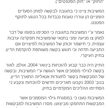
"החוק" או "חוק הפטנטים").
המשיבות ציינו כי בתגובה לבקשה למתן הסעדים
הזמניים הן עוררו טענות נכבדות בכל הנוגע לתוקף
הפטנט.
נאמר ע"י המשיבות בתגובה כי הסכימו בסופו של דבר
למתן צו מניעה זמני בתנאי שהמשיבות תפקדנה ערבות
עצמית, כי תישמר זכותן של המשיבות לפיצויים אם
התביעה תדחה וכי תוגש בקשה משותפת להקדמת הדיון
בתיק העיקרי.
התיק היה כבר קבוע להוכחות בינואר 2004. אולם, לאור
בקשה לגילוי מסמכים אשר הוגשה ע"י המשיבות, ובקשה
של המבקשות בקשר לתעודות אנאליזה התארך הדיון.
בנוב' 2003 נקבעו תאריכים חדשים להוכחות ונקבע כי
הסתיימו ההליכים המקדמיים בתיק.
המשיבות טענו כי במסגרת גילוי המסמכים אשר
המבקשות התחמקו מביצועו, מסרו המשיבות למבקשות