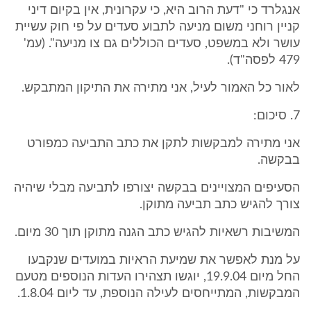
אנגלרד כי "דעת הרוב היא, כי עקרונית, אין בקיום דיני
קניין רוחני משום מניעה לתבוע סעדים על פי חוק עשיית
עושר ולא במשפט, סעדים הכוללים גם צו מניעה". (עמ'
479 לפסה"ד).
לאור כל האמור לעיל, אני מתירה את התיקון המתבקש.
7. סיכום:
אני מתירה למבקשות לתקן את כתב התביעה כמפורט
בבקשה.
הסעיפים המצויינים בבקשה יצורפו לתביעה מבלי שיהיה
צורך להגיש כתב תביעה מתוקן.
המשיבות רשאיות להגיש כתב הגנה מתוקן תוך 30 מיום.
על מנת לאפשר את שמיעת הראיות במועדים שנקבעו
החל מיום 19.9.04, יוגשו תצהירו העדות הנוספים מטעם
המבקשות, המתייחסים לעילה הנוספת, עד ליום 1.8.04.