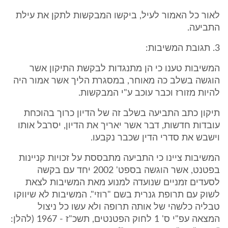
לאור כל האמור לעיל, ביקשו המבקשות לתקן את עילת
התביעה.
3. תגובת המשיבות:
המשיבות טענו כי הן מתנגדות לבקשת התיקון אשר
הוגשה בשלב כה מאוחר, במסגרת הליך אשר אמור היה
להיות מזורז וכבר עוכב ע"י המבקשות.
תיקון כתב התביעה בשלב זה של הדיון כרוך בהוכחת
עובדות חדשות, דבר אשר יאריך את הדיון, יסרבל אותו
וישבש את סדרי הדין שכבר נקבעו.
המשיבות ציינו כי התביעה מתבססת על זכויות קניינות
בפטנט, אשר הוגשה בספט' 2002 יחד עם בקשה
לסעדים זמניים שנועדה למנוע מאת המשיבות לצאת
לשוק עם תרופת גנרית בשם "רוזי". המשיבות לא שיווקו
טבליה כלשהי של אותה תרופה ולא עשו כל ניצול
המצאה עפ"י ס' 1 לחוק הפטנטים, תשכ"ז - 1967 (להלן: