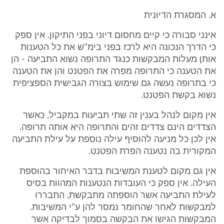
א. המסגרת הדיונית
אינני סבורה כי קיים מחסום דיוני בפני התיקון. אין ספק
כי הדרך הנכונה היא לרכז בפני בימ"ש את כל הטענות
אותן מעלות המבקשות כנגד התרופה נשוא התביעה - הן
את הטענה כי התרופה מפרה את הפטנט והן את הטענה
כי בתרופה נעשה גם שימוש בצורה הגבישית הספציפית
נשוא בקשת הפטנט.
אין מקום לנהל בענין זה שתי תביעות במקביל, כאשר
הצדדים הינם צדדים זהים והתרופה היא אותה תרופה.
אין לכן כל מניעה להוסיף עילה נוספת על עילת התביעה
המקורית בה נטענה הפרת הפטנט.
אין גם מקום לטענת המשיבות בדבר האיחור בהוספת
העילה. אין ספק כי העובדות הנטענות המהוות בסיס
לעילת התביעה אשר הוספתה מתבקשת, התבררו
למבקשות לאחר שהחומר נמסר להן ע"י המשיבות.
המבקשות הגישו את הבקשה בסמוך לבדיקה אשר