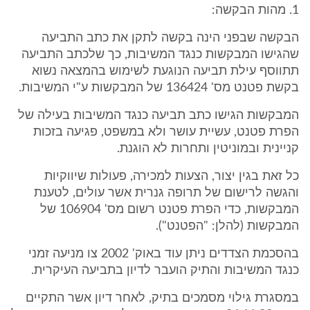
1. מהות הבקשה:
הבקשה שבפני הינה בקשה לתקן את כתב התביעה
שהגישו המבקשות כנגד המשיבות, כך שלכתב התביעה
תתווסף עילת תביעה הנוגעת לשימוש בהמצאה נשוא
בקשת פטנט מס' 136424 של המבקשות ע"י המשיבות.
המבקשות הגישו כתב תביעה כנגד המשיבות בעילה של
הפרת פטנט, עשיית עושר ולא במשפט, פגיעה בזכות
קניינית ובמוניטין ותחרות לא הוגנת.
כל זאת בגין יצור, הצעות למכירה, פעולות שיווקיות
והגשה לרישום של תרופה גנרית אשר עולים, לטענת
המבקשות, כדי הפרת פטנט רשום מס' 106904 של
המבקשות (להלן: "הפטנט").
בהסכמת הצדדים ניתן עוד באוק' 2002 צו מניעה זמני
כנגד המשיבות והתיק הועבר לדיון בתביעה העיקרית.
במסגרת גילוי מסמכים בתיק, לאחר דיון אשר התקיים