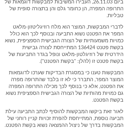
ביום 26.11.03, העבירו המשיבות למבקשות דוגמאות של
התרופה המפרה, הן כחומר גלם והן בתצורה סופית של
טבליות.
לדברי המבקשות, המוצר הוא מלח רוזיגליטזון-מלאט
המפר את הפטנט נשוא התביעה ובנוסף לכך הוא כולל
כמויות משמעותיות של הצורה הגבישית הספציפית, נשוא
בקשת פטנט 136424 המתייחסת לצורה גבישית
הידרטית של רוזיגלטון-מלאט ונופל בגדר התביעות של
בקשת פטנט זו (להלן: "בקשת הפטנט").
המבקשות טענו כי במסגרת הבדיקות שערכו לדוגמאות
המוצר המפר, התברר כי לא זו בלבד שהתרופה מפרה
את הפטנט, אלא כי בנוסף לכך מכילה התרופה המפרה
גם כמויות מהותיות של הצורה הגבישית הספציפית נשוא
בקשת הפטנט.
לאור זאת ביקשו המבקשות להוסיף לכתב התביעה עילת
תביעה נוספת, המתייחסת להפרת זכויות קניין רוחני של
המבקשות בדרך של ניצול ההמצאה נשוא בקשת הפטנט.