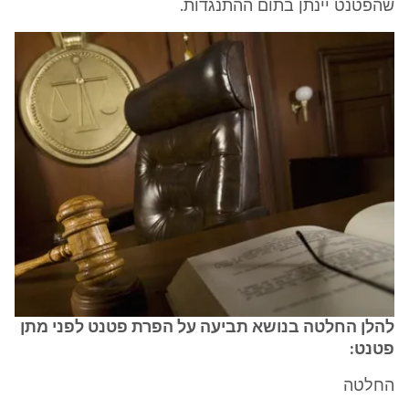
שהפטנט יינתן בתום ההתנגדות.
להלן החלטה בנושא תביעה על הפרת פטנט לפני מתן
פטנט:
החלטה