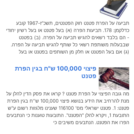
תביעה על הפרת פטנט חוק הפטנטים, תשכ"ז-1967 קובע
כדלקמן: 178. תביעות הפרה (א) בעל פטנט או בעל רשיון יחודי
- הם בלבד רשאים להגיש תביעה על הפרה. (ב) בפטנט
שבבעלות משותפת רשאי כל שותף להגיש תביעה על הפרה.
(ג) אם בעל הפטנט או חלק מן השותפים בפטנט או בעל
פיצוי 100,000 ש"ח בגין הפרת
פטנט
מה גובה הפיצוי על הפרת פטנט ? קראו את פסק הדין להלן על
מנת להרחיב את הידע בנושא פיצוי 100,000 ש''ח בגין הפרת
פטנט: 1. פטנט ישראלי מס' 116100 שענינו מלגזות רשום ע"ש
התובעת 1, ויקרא להלן "הפטנט". התובעות טוענות כי הנתבעים
הפרו את הפטנט. הנתבעים משיבים כי