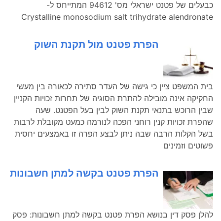
כבעלים של פטנט ישראלי מס' 94612 המתייחס ל-
Crystalline monosodium salt trihydrate alendronate
הפרת פטנט מול תקנת השוק
בית המשפט ציין כי גישה של העדר סתירה לכאורה בין מעשי
החקיקה אינה מובילה להתרת הסוגיה של תחרות זכויות הקניין
שבין הרוכש בתנאי תקנת השוק לבין בעל הפטנט. שעה
שהפרת זכויות קנין רוחני הפכה לנורמה כמעט מקובלת לרבות
בשל הקלות הרבה שבה ניתן לבצע הפרה זו באמצעים יחסית
פשוטים וזמינים
הפרת פטנט בקשה למתן חשבונות
להלן פסק דין בנושא הפרת פטנט בקשה למתן חשבונות: פסק