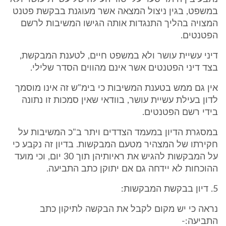
במשפט, בגין ניצול המצאה אשר מעוגנת בבקשת פטנט
המצויה בהליך התנגדות אותה הגישו המשיבות לרשם
הפטנטים.
דיני עשיית עושר ולא במשפט חיים, לטענת המבקשת,
בצד דיני הפטנטים אשר אינם מהווים הסדר שלילי.
אין גם ממש בטענת המשיבות כי בימ"ש זה אינו מוסמך
לדון בעילת עשיית עושר, בוודאי שאין סמכות זו נתונה
בידי רשם הפטנטים.
במסגרת הדיון במעמד הצדדים ויתר ב"כ המשיבות על
חקירתו של המצהיר מטעם המבקשות. בדיון זה נקבע כי
על המבקשות להגיש את ראיותיהן תוך 30 יום, וכי מועד
ההוכחות לא יידחה גם אם יתוקן כתב התביעה.
5. דיון בבקשת המבקשות:
נראה כי יש מקום לקבל את הבקשה לתיקון כתב
התביעה:-