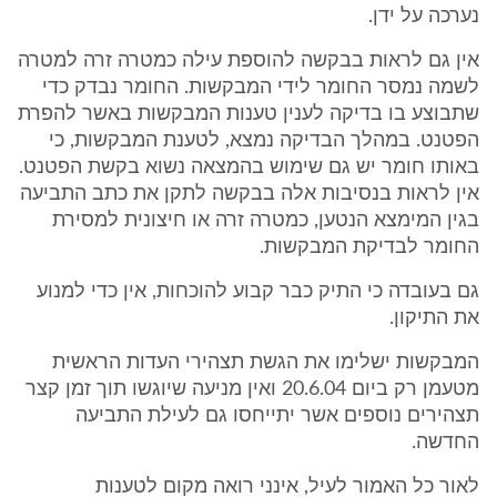
נערכה על ידן.
אין גם לראות בבקשה להוספת עילה כמטרה זרה למטרה
לשמה נמסר החומר לידי המבקשות. החומר נבדק כדי
שתבוצע בו בדיקה לענין טענות המבקשות באשר להפרת
הפטנט. במהלך הבדיקה נמצא, לטענת המבקשות, כי
באותו חומר יש גם שימוש בהמצאה נשוא בקשת הפטנט.
אין לראות בנסיבות אלה בבקשה לתקן את כתב התביעה
בגין המימצא הנטען, כמטרה זרה או חיצונית למסירת
החומר לבדיקת המבקשות.
גם בעובדה כי התיק כבר קבוע להוכחות, אין כדי למנוע
את התיקון.
המבקשות ישלימו את הגשת תצהירי העדות הראשית
מטעמן רק ביום 20.6.04 ואין מניעה שיוגשו תוך זמן קצר
תצהירים נוספים אשר יתייחסו גם לעילת התביעה
החדשה.
לאור כל האמור לעיל, אינני רואה מקום לטענות