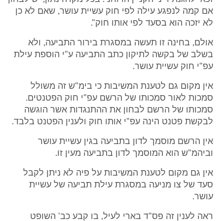
אם קמה לנפגע עילה לפי חוק עשיית עושר, שאם לא כן
לא יזכה הוא בסעד לפי אותו חוק".
אולם, בחינה זו תעשה במסגרת בירור התביעה, ולא
בשלב של בקשה לתיקון כתב התביעה ע"י הוספת עילת
עפ"י חוק עשיית עושר.
אין מקום גם לטענת המשיבות כי בימ"ש זה משולל
סמכות לאור סמכותו של הרשם עפ"י חוק הפטנטים.
סמכותו של הרשם לבחון את ההתנגדות אשר הוגשה
לבקשת פטנט הינה עפ"י אותו חוק ולענין הפטנט בלבד.
אין הרשם מוסמך לדון בתביעה בגין עשיית עושר
וביהמ"ש הוא המוסמך לדון בתביעה מעין זו.
אין גם מקום לטענת המשיבות על פיה לא ניתן לקבל
סעד של צו מניעה במסגרת עילת תביעה של עשיית
עושר.
ראה לענין זה פס"ד בארי לעיל, בו קבע כב' השופט