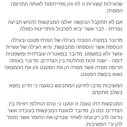
שהעילות קשורות זו לזו והן מתייחסות לאותה התרופה
המפרה.
אם לא תתקבל הבקשה יאלצו המבקשות להגיש תביעה
נפרדת - דבר אשר יביא לסרבול והתדיינות כפולה.
מדובר במקרה הנוכחי בעילה של הפרת פטנט ובעילה
הנוספת אשר הוספתה מתבקשת, והיא העילה של עשיית
עושר ולא במשפט. מדובר במאטריה עובדתית ומשפטית
דומה - ישנה זהות מוחלטת בין הצדדים, מדובר באותה
תרופה מפרה אשר מפרה הן את הפטנט והן את ההמצאה
נשוא בקשת הפטנט.
המשיבות סרבו לתיקון המתבקש בטענה כי הדיון נמצא
בשלב מתקדם.
המבקשות דחו טענה זו וטענו כי טרם הוחלפו ראיות בין
הצדדים. כמו כן, מדובר לטענת המבקשות בעובדה אשר
נודעה להן רק עתה לאחר שבדקו את החומר אשר נמסר
להן ע"י המשיבות.