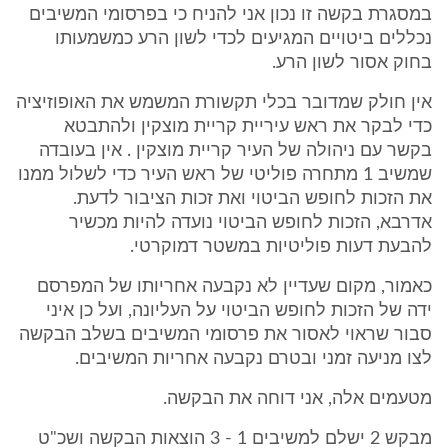
במסגרת בקשה זו נכון אני להניח כי בפרסומי המשיבים
נכללים ביטויים המגיעים לכדי לשון הרע כמשמעותו
בחוק אסור לשון הרע.
אין חולק שמדובר בכלי תקשורת המשמש את האופוזיציה
כדי לבקר את ראש עיריית קריית מוצקין ולהתבטא
בקשר עם ניהולה של העיר קריית מוצקין . אין בעובדה
שמשיב 1 מתחרה פוליטי של ראש העיר כדי לשלול ממנו
את הזכות לחופש הביטוי ואת זכות הציבור לדעת.
אדרבא, הזכות לחופש הביטוי נועדה להיות מכשיר
להבעת דעות פוליטיות במשטר דמוקרטי.
כאמור, מקום שעדיין לא נקבעה אחריותו של המפרסם
ידה של הזכות לחופש הביטוי על העליונה, ועל כן איני
סבור שראוי לאסור את פרסומי המשיבים בשלב הבקשה
לצו מניעה זמני ובטרם נקבעה אחריות המשיבים.
מטעמים אלה, אני דוחה את הבקשה.
מבקש 2 ישלם למשיבים 1 - 3 הוצאות הבקשה ושכ"ט