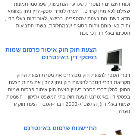
זכות היוצרים המוסרית שלו ע"י הנתבעות, שפרסמו תמונות
שצילם ללא מתן קרדיט. הערה לסדר: פסק-הדין ניתן בצוותא
חדא בשתי התובענות שמספריהן ברישא, לאור זהות בעלי הדין,
זהות באי כוחם וזהות הסוגיה שבמחלוקת. בשתי התביעות
הסכימו בעלי הדין כי נוכח
הצעת חוק חוק איסור פרסום שמות
בפסקי דין באינטרנט
דברי הסבר להצעת חוק מבהירים את מטרת הצעת החוק.
מקריאת דברי הסבר להצעות חוק ניתן להבין את מהות הצעת
החוק. להלן דברי הסבר בעניין הצעת חוק איסור פרסום שמות
בפסקי דין באינטרנט הצעת חוק בתי המשפט (תיקון - השמטת
שמות בעלי דין), התשס”ג-2003 דברי-הסבר הצעת חוק זו
נועדה
התיישנות פרסום באינטרנט