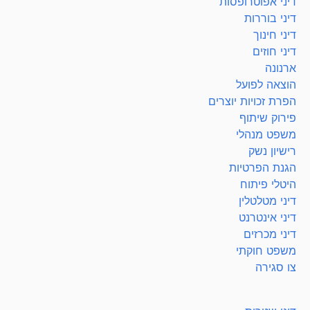
דיני אפוטרופסות
דיני בוררות
דיני חינוך
דיני חוזים
ארנונה
הוצאה לפועל
הפרת זכויות יוצרים
פירוק שיתוף
משפט מנהלי
רישיון נשק
הגנת הפרטיות
היטלי פיתוח
דיני מטלטלין
דיני אינטרנט
דיני מכרזים
משפט חוקתי
צו סגירה