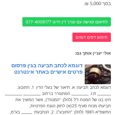
בסך 5,000 ₪.
לתיאום פגישה עם עורך דין חייגו 077-4008177
חיפוש דפים דומים
אולי יעניין אותך גם:
דוגמא לכתב תביעה בגין פרסום
פרטים אישיים באתר אינטרנט
דוגמא לכתב תביעה: א. תיאור של בעלי הדין 1. התובע:
_______, ת.ז. _________, המתגורר ברחוב _________, _________,
הינו בנו של המנוח ז"ל (להלן: "המנוח"), אשר המשיך את
תביעתו מכוח סעיף 25(א) לחוק הגנת הפרטיות,
התשמ"א-1981 (להלן: "התובע"). 2. הנתבעת: ______ בע"מ,