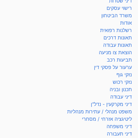
דיני שטרות
רישוי עסקים
משרד הביטחון
אודות
רשלנות רפואית
תאונות דרכים
תאונות עבודה
הוצאת צו מניעה
תביעות רכב
ערעור על פסקי דין
נזקי גוף
נזקי רכוש
תכנון ובניה
דיני עבודה
דיני מקרקעין - נדל"ן
משפט מנהלי / עתירות מנהליות
ליטיגציה אזרחי / מסחרי
דיני משפחה
דיני תעבורה