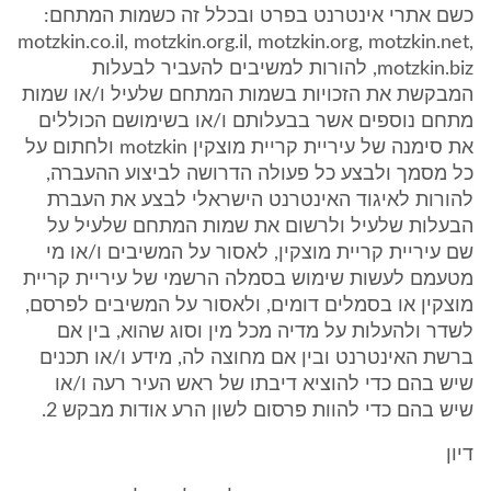
כשם אתרי אינטרנט בפרט ובכלל זה כשמות המתחם:
motzkin.co.il, motzkin.org.il, motzkin.org, motzkin.net,
motzkin.biz, להורות למשיבים להעביר לבעלות
המבקשת את הזכויות בשמות המתחם שלעיל ו/או שמות
מתחם נוספים אשר בבעלותם ו/או בשימושם הכוללים
את סימנה של עיריית קריית מוצקין motzkin ולחתום על
כל מסמך ולבצע כל פעולה הדרושה לביצוע ההעברה,
להורות לאיגוד האינטרנט הישראלי לבצע את העברת
הבעלות שלעיל ולרשום את שמות המתחם שלעיל על
שם עיריית קריית מוצקין, לאסור על המשיבים ו/או מי
מטעמם לעשות שימוש בסמלה הרשמי של עיריית קריית
מוצקין או בסמלים דומים, ולאסור על המשיבים לפרסם,
לשדר ולהעלות על מדיה מכל מין וסוג שהוא, בין אם
ברשת האינטרנט ובין אם מחוצה לה, מידע ו/או תכנים
שיש בהם כדי להוציא דיבתו של ראש העיר רעה ו/או
שיש בהם כדי להוות פרסום לשון הרע אודות מבקש 2.
דיון