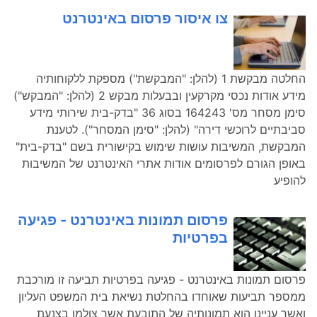
צו איסור פרסום באינטרנט
החלטה מבקשת 1 (להלן: "המבקשת") מספקת ללקוחותיה
מידע אודות נכסי מקרקעין ובבעלות מבקש 2 (להלן: "המבקש")
סימן מסחר מס' 164243 בסוג 36 "בדק-בית שירותי מידע
סביבתיים לרוכשי דירה" (להלן: "סימן המסחר"). לטענת
המבקשת, המשיבות עושות שימוש בקישורית בשם "בדק-בית"
באופן הגורם לפרסומים אודות אתרי האינטרנט של המשיבות
להופיע
פרסום תמונות באינטרנט - פגיעה
בפרטיות
פרסום תמונות באינטרנט - פגיעה בפרטיות תביעה זו מורכבת
ממספר תביעות שאוחדו בהחלטת נשיאת בית המשפט העליון
ואשר עניינן הוא תמונותיה של התובעת אשר צולמו בצנעת