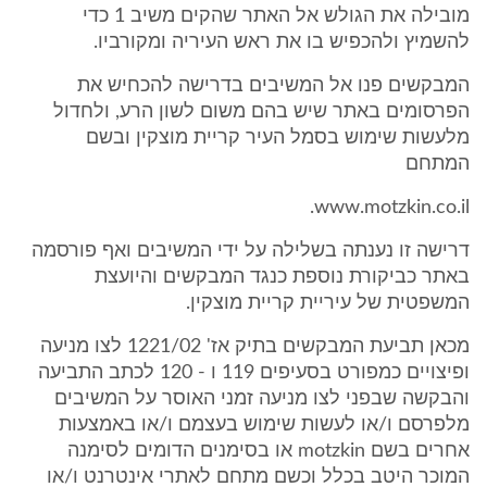
מובילה את הגולש אל האתר שהקים משיב 1 כדי
להשמיץ ולהכפיש בו את ראש העיריה ומקורביו.
המבקשים פנו אל המשיבים בדרישה להכחיש את
הפרסומים באתר שיש בהם משום לשון הרע, ולחדול
מלעשות שימוש בסמל העיר קריית מוצקין ובשם
המתחם
www.motzkin.co.il.
דרישה זו נענתה בשלילה על ידי המשיבים ואף פורסמה
באתר כביקורת נוספת כנגד המבקשים והיועצת
המשפטית של עיריית קריית מוצקין.
מכאן תביעת המבקשים בתיק אז' 1221/02 לצו מניעה
ופיצויים כמפורט בסעיפים 119 ו - 120 לכתב התביעה
והבקשה שבפני לצו מניעה זמני האוסר על המשיבים
מלפרסם ו/או לעשות שימוש בעצמם ו/או באמצעות
אחרים בשם motzkin או בסימנים הדומים לסימנה
המוכר היטב בכלל וכשם מתחם לאתרי אינטרנט ו/או