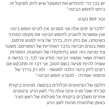
יש בכך כדי להחליש את המשקל שיש ליתן לשיקול זה
ביחס לחופש הביטוי."
ובע' 869 נקבע:
"לדברים יפים אלה אני מסכים. אין לקיים חופש ביטוי,
ואין אפשרות להעניק לחופש הביטוי את מקומו המרכזי
בשיטתנו, אם ניתן יהיה, בדרך של ציווי למנוע פרסום,
וזאת בטרם הכרעה בדבר האחריות של המפרסם. משטר
צווי מניעה כזה יפגע בתיפקודה של העתונות, הספרות,
השירה ושאר אמצעי הביטוי. מודע אני לכך, כי בגישה זו
עשויה להיות פגיעה בשם הטוב, אך דבר זה מתבקש אם
רוצים ליתן ביטוי הלכה למעשה - ולא רק בדרך של
סיסמה ואמירה - לעקרון חופש הביטוי."
חלקם של הציטוטים הכלולים בבקשה, מהווים ביקורת
סבירה שעל פניה אינה עולה כדי לשון הרע. ציטוטים
אחרים משלבים ביקורת על פעילותו של ראש העיר
באופן שלכאורה מהווה לשון הרע.