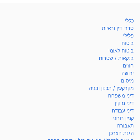
כללי
סדרי דין וראיות
פלילי
ביטוח
ביטוח לאומי
בנקאות / שטרות
חוזים
ירושה
מיסים
מקרקעין / תכנון ובניה
דיני משפחה
דיני נזיקין
דיני עבודה
קניין רוחני
תעבורה
הגנת הצרכן