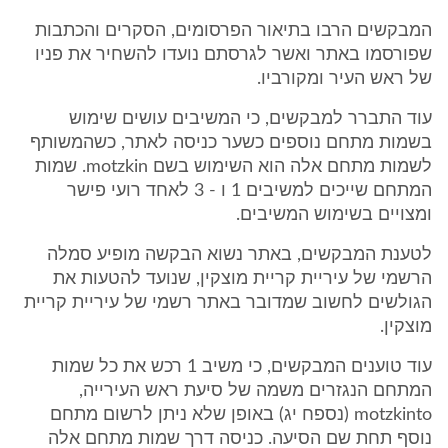
המבקשים הרבו בתיאור הפרסומים, הסקרים והכתבות
שפורסמו באתר ואשר לגרסתם נועדו להשחיר את פניו
של ראש העיר ומקורביו.
עוד התברר למבקשים, כי המשיבים עושים שימוש
בשמות מתחם נוספים כשער כניסה לאתר, כשהמשותף
לשמות מתחם אלה הוא השימוש בשם motzkin. שמות
המתחם שייכים למשיבים 1 ו - 3 לאחד רועי פישר
ומצויים בשימוש המשיבים.
לטענת המבקשים, באתר נשוא הבקשה מופיע סמלה
הרשמי של עיריית קריית מוצקין, שנועד להטעות את
הגולשים לחשוב שמדובר באתר רשמי של עיריית קריית
מוצקין.
עוד טוענים המבקשים, כי משיב 1 רכש את כל שמות
המתחם הנגזרים משמה של סיעת ראש העירייה,
motzkinto (נספח יג) באופן שלא ניתן לרשום מתחם
נוסף תחת שם הסיעה. כניסה דרך שמות מתחם אלה