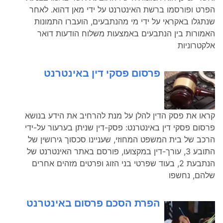
הפרט ופורסמו ברשת האינטרנט על ידי מאן דהוא. לאחר
שנתגלו באקראי על ידי מי מהנתבעים, הועברו התמונות
האמורות בין הנתבעים באמצעות משלוח הודעות דואר
אלקטרוניות
פרסום פסקי דין באינטרנט
קראו את פסק הדין להלן על מנת להרחיב את הידע בנושא
פרסום פסקי דין באינטרנט: פסק-דין שניתן בערעור על-ידי
הרכב של בית המשפט המחוזי, שעניינו סכסוך גירושין של
התובע 3, עורך-דין במקצועו, פורסם באתר האינטרנט של
הנתבעת 2, בעוד שפרטי בני הזוג ופרטים מזהים אחרים
שלהם, נחשפו
הפרת הסכם פרסום באינטרנט