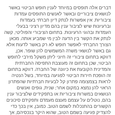
דברים אלה תופסים במיוחד לענין חופש הביטוי באשר
לנושאים ציבוריים ובאשר לאנשים התופסים עמדות
ציבוריות. אין אפשרות לנתק דיון חברתי בעמדות
וברעיונות שיש לציבור ענין בהם מדיון רציני בבעלי
העמדות ובהוגי הרעיונות. בתחום הציבורי והפוליטי, קשה
לנתק את הקשר בין הדעה לבין מי שמביע אותה. מכאן
הצורך החברתי לאפשר חופש לא רק באשר לדעות אלא
גם באשר לנושאי משרה המשמשים להן שופר. אכן,
דווקא בתחום ציבורי זה חיוני ליתן משקל מירבי לחופש
הביטוי, שכן בתחום זה מעוצבת התפיסה החברתית
והמדינית הקובעת את כיוונה של החברה. דווקא בתחום
זה הופכת חירות הביטוי לפגיעה במיוחד, בשל הנטיה
לראות בצמצומה פתרון קל לבעיות חברתיות שהפתרון
הראוי להן נמצא במקום אחר; שנית, גופים ואנשים
הנושאים במשרות ציבוריות או בתפקידים שלציבור ענין
בהם, נוטלים על עצמם מעצם מעמדם ותפקידם סיכונים
הקשורים בהתנכלות לשמם הטוב. כמובן, אין בכך כדי
להצדיק פגיעה בשמם הטוב, שהוא היקר בנכסיהם, אך