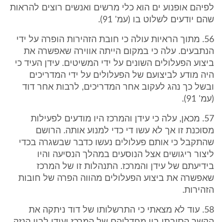
לפיהם אופנוע ים הוא כלי מרשים ואנשים רוצים להראות
שהם יודעים לשלוט בו (עמ' 91).
56. מתוך הראיות עולה כי חובת הזהירות הופרה על ידי
הנתבעים. עלה כי במקום הייתה אווירה שאפשרה את
ביצוע הפעלולים השונים על ידי המשיטים. עידן העיד כי
היה מודע לביצועם של הפעלולים על ידי המדריכים
ובשל כך נהג לעקוב אחר המדריכים, לרבות אחר דוד
(עמ' 91).
57. מכאן, עלה כי עידן והמרכז היו מודעים לפעילות
מסוכנת זו אך לא עשו די כדי למנוע אותה. הרושם
שהתקבל כי אותם פעלולים נעשו כדבר שבשגרה בכדי
ליצור ריגושים אצל הנוסעים במהלך הנסיעה והיו
בידיעתם של עידן והמרכז. התנהלות זו של המרכז
שאפשרה את ביצוע הפעלולים מהווה הפרה של חובות
הזהירות.
58. עוד לא מצאתי כי התרשלותו של דוד ניתקה את