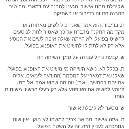
"ש. אמרת שהייתה שיחה עם דמארי לפני התאונה, אמרת
שקיבלת ממנו אישור. הגענו להבנה עם דמארי, מה טיב
ההבנה הזו זה בדיבור או בשתיקה.
ת. בדיבור. הוא אמר שאני יכול לשים מאחורה או
מקדימה התקנה מדברת על כך שאסור לתת לנוסעים
להשיט בפועל. לא הייתה שאלה איפה לשים את הנוסע
אלא רק לא לתת לו להשיט את האופנוע בפועל.
ש. קבעת נוהל עבודה על סמך השיחה הזו
ת. בכלל לא. נושא השיחה מי משיט את האופנוע בפועל.
שאלנו את דמארי על המסמך (ההודעה לימאים, אליה
אתייחס בהמשך - א.ד.) וזה מה שהוא אמר. אל תתן
לנוסע להשיט את האופנוע אלא רק בעלי הרשיון משיטים
אותו.
ש. מסער לא קיבלת אישור
ת. איזה אישור. מה אני צריך למשהו לא חוקי. אין שום
אסמכתא לעניין הזה. זה על השטה בפועל.