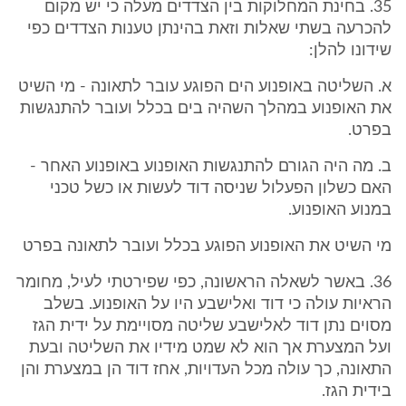
35. בחינת המחלוקות בין הצדדים מעלה כי יש מקום
להכרעה בשתי שאלות וזאת בהינתן טענות הצדדים כפי
שידונו להלן:
א. השליטה באופנוע הים הפוגע עובר לתאונה - מי השיט
את האופנוע במהלך השהיה בים בכלל ועובר להתנגשות
בפרט.
ב. מה היה הגורם להתנגשות האופנוע באופנוע האחר -
האם כשלון הפעלול שניסה דוד לעשות או כשל טכני
במנוע האופנוע.
מי השיט את האופנוע הפוגע בכלל ועובר לתאונה בפרט
36. באשר לשאלה הראשונה, כפי שפירטתי לעיל, מחומר
הראיות עולה כי דוד ואלישבע היו על האופנוע. בשלב
מסוים נתן דוד לאלישבע שליטה מסויימת על ידית הגז
ועל המצערת אך הוא לא שמט מידיו את השליטה ובעת
התאונה, כך עולה מכל העדויות, אחז דוד הן במצערת והן
בידית הגז.