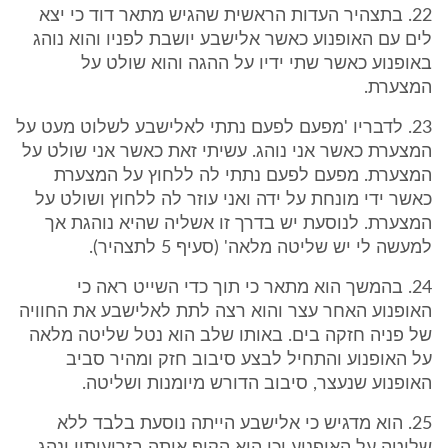
22. בתצהיר העדות הראשית שהגיש מתאר דוד כי יצא
לים עם האופנוע כאשר אלישבע יושבת לפניו והוא נוהג
באופנוע כאשר שתי ידיו על ההגה והוא שולט על
המצערת.
23. לדבריו 'מפעם לפעם נתתי לאלישבע לשלוט מעט על
המצערת כאשר אני נוהג. עשיתי זאת כאשר אני שולט על
המצערת. מפעם לפעם נתתי לה ללחוץ על המצערת
כאשר ידי מונחת על ידה ואני עוזר לה ללחוץ ושולט על
המצערת. לנוסעת יש בדרך זו אשליה שהיא נוהגת אך
למעשה לי יש שליטה מלאה' (סעיף 5 לתצהיר).
24. בהמשך הוא מתאר כי תוך כדי השייט ראה כי
האופנוע האחר עצר והוא רצה לתת לאלישבע את החוויה
של פניה חזקה בים. באותו שלב הוא נטל שליטה מלאה
על האופנוע והתחיל לבצע סיבוב חזק ומהיר סביב
האופנוע שנעצר, סיבוב הדורש מיומנות ושליטה.
25. הוא מדגיש כי אלישבע הייתה נוסעת בלבד ללא