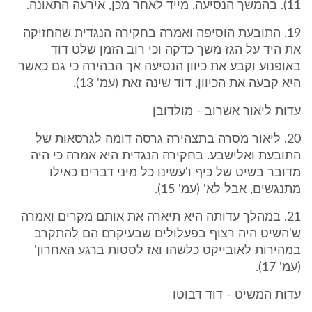
11). בהמשך הנסיעה, מייד לאחר מכן, אירעה התאונה.
19. התובעת הוסיפה ואמרה בחקירה הנגדית שהחזיקה
את היד על הגז משך כדקה וכי רוב הזמן שלט דוד
באופנוע וקבע את כיוון הנסיעה אך הבהירה כי גם כאשר
היא קבעה את הכיוון, דוד שינה זאת (עמ' 13).
עדות ליאור אשרוב - מולדובן
20. ליאור מסרה בתצהירה גרסה דומה לגרסאות של
התובעת ואלישבע. בחקירה הנגדית היא אמרה כי היה
מדובר בשיט של כיף ו'עשינו כל מיני דברים כאילו
מתנגשים, אבל לא' (עמ' 15).
21. במהלך עדותה היא תיארה את אותם מקרים ואמרה
ש'השיט היה רצוף בפעלולים שבעיקרם הם להתקרב
במהירות לאובייקט כלשהו ואז לסטות ברגע האחרון'
(עמ' 17).
עדות המשיט - דוד דבוטו