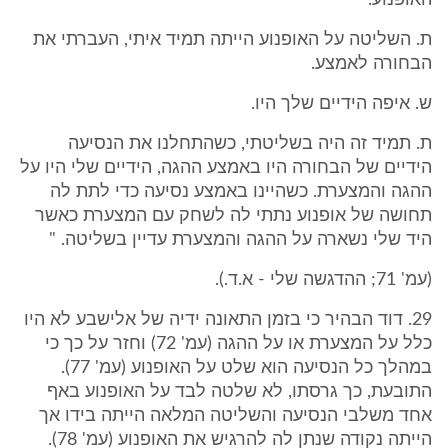
האופנוע.
ת. השליטה על האופנוע הייתה תמיד איתי, העברתי את
הבחורה לאמצע.
ש. איפה הידיים שלך היו.
ת. תמיד זה היה בשליטתי, כשהתחלנו את הנסיעה
הידיים של הבחורה היו באמצע ההגה, הידיים שלי היו על
ההגה והמצערת. כשהיינו באמצע נסיעה כדי לתת לה
תחושה של אופנוע נתתי לה לשחק עם המצערת כאשר
היד שלי נשארה על ההגה והמצערת עדיין בשליטה. "
(עמ' 71; ההדגשה שלי - א.ד.).
29. דוד הבהיר כי בזמן התאונה ידיה של אלישבע לא היו
כלל על המצערת או על ההגה (עמ' 72) וחזר על כך כי
במהלך כל הנסיעה הוא שלט על האופנוע (עמ' 77).
התובעת, כך גרסתו, לא שלטה לבד על האופנוע באף
אחד משלבי הנסיעה והשליטה המלאה הייתה בידו אך
הייתה נקודה שנתן לה להרגיש את האופנוע (עמ' 78).