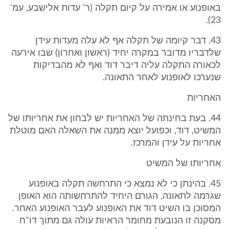
באופנוע או אמירה על קיום תקלה (ר' עדות אלישבע, עמ'
23).
43. דבר קיומה של תקלה אף לא עלה מעדות עידן
שלדבריו מדובר במקרה יחיד (ראשון ואחרון) שבו אירעה
לכאורה התקלה עליה דיבר דוד ואף לא מהבדיקות
שנערכו לאופנוע לאחר התאונה.
האחריות
44. בעת בחינתה של האחריות יש לבחון את אחריותו של
המשיט, דוד, וכפועל יוצא ממנה את השאלה האם מוטלת
אחריות על עידן והמרכז.
אחריותו של המשיט
45. בהינתן כי לא נמצא כי התרחשה תקלה באופנוע
שגרמה לתאונה, הגורם היחיד להתרחשותה הוא האופן
המסוכן בו השיט דוד את האופנוע לעבר האופנוע האחר.
מסקנה זו הנובעת מחומר הראיות עולה גם מתוך דו"ח