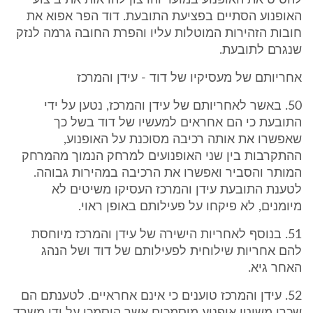
להסיט את האופנוע במועד והרצון להראות את ביצועי
האופנוע הסתיים בפציעת התובעת. דוד הפר אפוא את
חובות הזהירות המוטלות עליו והפרת החובה גרמה לנזק
שנגרם לתובעת.
אחריותם של מעסיקיו של דוד - עידן והמרכז
50. באשר לאחריותם של עידן והמרכז, נטען על ידי
התובעת כי הם אחראים למעשיו של דוד בשל כך
שאפשרו את אותה רכיבה מסוכנת על האופנוע,
ההתקרבות בין שני האופנועים למרחק הנמוך מהמרחק
המותר והסביר ואפשרו את הרכיבה במהירות גבוהה.
לטענת התובעת עידן והמרכז העסיקו משיטים לא
מיומנים, לא פיקחו על פעילותם באופן ראוי.
51. בנוסף לאחריות הישירה של עידן והמרכז מיוחסת
להם אחריות שילוחית לפעילותם של דוד ושל הנהג
האחר גיא.
52. עידן והמרכז טוענים כי אינם אחראיים. לטענתם הם