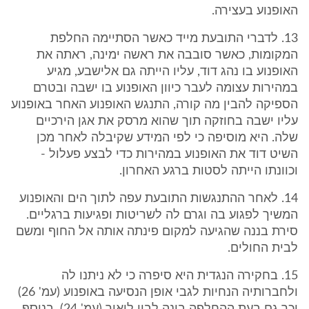
האופנוע בעצירה.
13. לדברי התובעת מייד כאשר הסתיימה החלפת
המקומות, כאשר סובבה את ראשה ימינה, ראתה את
האופנוע בו נהג דוד, עליו הייתה גם אלישבע, מגיע
במהירות עצומה לעבר כיוון האופנוע בו ישבה ובטרם
הספיקה להבין מה קורה, התנגש האופנוע האחר באופנוע
עליו ישבה בחוזקה תוך שהוא מרסק את אגן הירכיים
שלה. היא מוסיפה כי לפי המידע שקיבלה לאחר מכן
השיט דוד את האופנוע במהירות כדי לבצע פעלול -
וכוונתו הייתה לסטות ברגע האחרון.
14. לאחר ההתנגשות התובעת עפה לתוך הים והאופנוע
המשיך לפגוע בה וגרם לה לשריטות ופגיעות ברגליים.
סירת בננה שהגיעה למקום פינתה אותה אל החוף ומשם
לבית החולים.
15. בחקירה הנגדית היא סיפרה כי לא ניתנו לה
ולחברותיה הנחיות לגבי אופן הנסיעה באופנוע (עמ' 26)