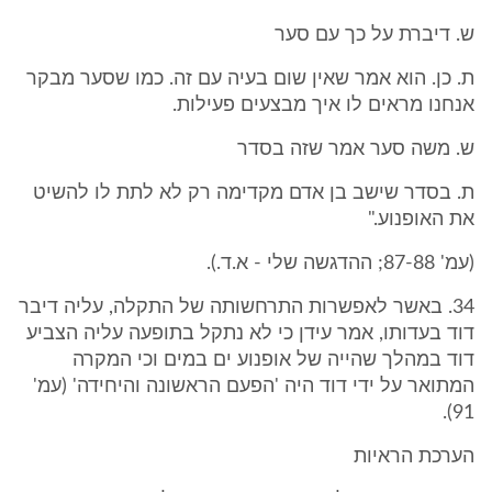
ש. דיברת על כך עם סער
ת. כן. הוא אמר שאין שום בעיה עם זה. כמו שסער מבקר
אנחנו מראים לו איך מבצעים פעילות.
ש. משה סער אמר שזה בסדר
ת. בסדר שישב בן אדם מקדימה רק לא לתת לו להשיט
את האופנוע."
(עמ' 87-88; ההדגשה שלי - א.ד.).
34. באשר לאפשרות התרחשותה של התקלה, עליה דיבר
דוד בעדותו, אמר עידן כי לא נתקל בתופעה עליה הצביע
דוד במהלך שהייה של אופנוע ים במים וכי המקרה
המתואר על ידי דוד היה 'הפעם הראשונה והיחידה' (עמ'
91).
הערכת הראיות