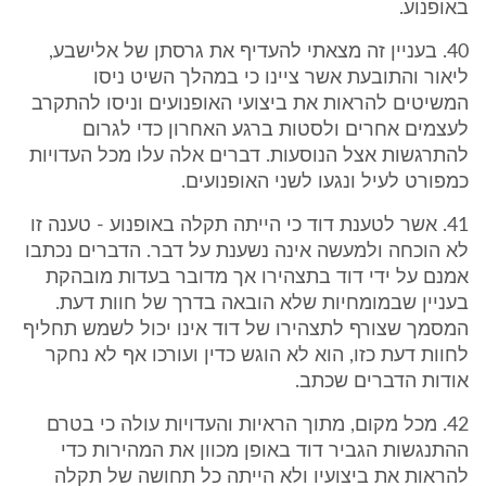
באופנוע.
40. בעניין זה מצאתי להעדיף את גרסתן של אלישבע,
ליאור והתובעת אשר ציינו כי במהלך השיט ניסו
המשיטים להראות את ביצועי האופנועים וניסו להתקרב
לעצמים אחרים ולסטות ברגע האחרון כדי לגרום
להתרגשות אצל הנוסעות. דברים אלה עלו מכל העדויות
כמפורט לעיל ונגעו לשני האופנועים.
41. אשר לטענת דוד כי הייתה תקלה באופנוע - טענה זו
לא הוכחה ולמעשה אינה נשענת על דבר. הדברים נכתבו
אמנם על ידי דוד בתצהירו אך מדובר בעדות מובהקת
בעניין שבמומחיות שלא הובאה בדרך של חוות דעת.
המסמך שצורף לתצהירו של דוד אינו יכול לשמש תחליף
לחוות דעת כזו, הוא לא הוגש כדין ועורכו אף לא נחקר
אודות הדברים שכתב.
42. מכל מקום, מתוך הראיות והעדויות עולה כי בטרם
ההתנגשות הגביר דוד באופן מכוון את המהירות כדי
להראות את ביצועיו ולא הייתה כל תחושה של תקלה