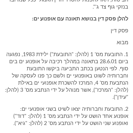
הביטוח, ו/או להפנות להסדר הדין האנגלי ככל שמדובר
בנזקי גוף צד ג'".
להלן פסק דין בנושא תאונה עם אופנוע ים:
פסק דין
מבוא
1. התובעת מס' 1 (להלן: "התובעת") ילידת 1983, נפגעה
ביום 28.6.01 בתאונה במהלך רכיבה על אופנוע ים בים
סוף. לפי הנטען בכתב התביעה ביקשו התובעת
וחברותיה לשוט באופנועי ים ולשם כך פנו לעסקה של
הנתבעת מס' 4, המרכז להשכרת אופנועי ים באילת
(להלן: "המרכז"), אשר מנוהל על ידי הנתבע מס' 3 (להלן:
"עידן").
2. התובעת וחברותיה יצאו לשיט בשני אופנועי ים:
אופנוע אחד הושט על ידי הנתבע מס' 1 (להלן: "דוד")
ואופנוע שני הושט על ידי הנתבע מס' 2 (להלן: "גיא").