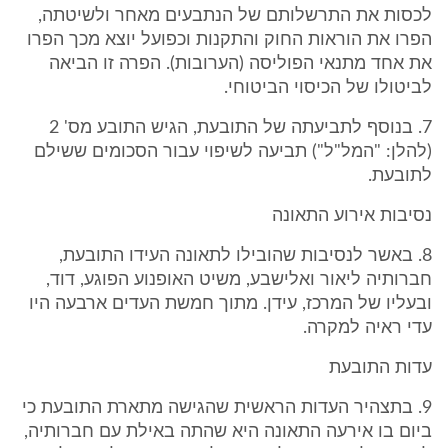
לכסות את התרשלותם של הנתבעים מאחר ולשיטתה,
הפרו את הוראות החוק והתקנות וכפועל יוצא מכך הפרו
את אחד מתנאי הפוליסה (הערובות). הפרה זו הביאה
לביטולו של הכיסוי הביטוחי.
7. בנוסף לתביעתה של התובעת, הגיש התובע מס' 2
(להלן: "המל"ל") תביעה לשיפוי עבור הסכומים ששילם
לתובעת.
נסיבות אירוע התאונה
8. באשר לנסיבות שהובילו לתאונה העידו התובעת,
חברותיה ליאור ואלישבע, משיט האופנוע הפוגע, דוד,
ובעליו של המרכז, עידן. מתוך חמשת העדים ארבעה היו
עדי ראיה למקרה.
עדות התובעת
9. בתצהיר העדות הראשית שהגישה מתארת התובעת כי
ביום בו אירעה התאונה היא שהתה באילת עם חברותיה,