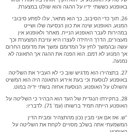
שליטה על האופנוע וכי הוא הקיף אותה בזרועותיו ונהג
באופנוע כששתי ידיו על ההגה והוא שולט במצערת.
26. תוך כדי הסיבוב, כך הוא מתאר, עלו לפתע סיבובי
המנוע, האופנוע שינה את כוון הנסיעה שלו ושייט
במהירות לעבר האופנוע הנייח. מאחר ולאופנוע אין
מעצורים, הדרך היחידה לעצרו היא עזיבת המצערת וכך
עשה ובהמשך לחץ על המדומם ומשך את מדומם החרום
אך המנוע לא דמם. הוא הפנה את ההגה אך התאונה לא
נמנעה.
27. בתצהירו הוא מדגיש שוב כי לא העביר את השליטה
באופנוע לנוסעת וכי בעת אירוע התאונה היה הוא המשיט
והשולט על האופנוע. הנוסעת אחזה בשתי ידיה במוט.
28. בחקירתו הנגדית של העד הוא הבהיר כי השליטה על
האופנוע הייתה תמיד ברשותו (עמ' 71). לדבריו:
"ש. ואז אם אני מבין נכון מהתצהיר ומבית הדין
המשמעתי אתה בשלב מסויים לקחת את השליטה על