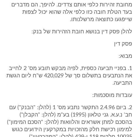
מחובת זהירות כלפי אותם צדדים. להיפך, הם מדברים
בעד הטלת חובה כזו כלפי אלה שהוא יכול לצפות
שייפגעו כתוצאה מרשלנותו.
להלן פסק דין בנושא חובת הזהירות של בנק:
פסק דין
מבוא:
1. בפניי תביעה כספית, לפיה מבקש תובע מס' 2 לחייב
את הנתבעים בתשלום סך של 420,029 ש"ח ליום הגשת
התביעה.
עובדות מוסכמות:
2. ביום 2.4.96 התקשר נתבע מס' 1 (להלן: "הבנק") עם
חב' נ.ע.א. גני טלאון (1995) בע"מ (להלן: "הקבלן")
בהסכם למתן אשראים והלוואות (להלן: "הסכם המימון")
למימון רכישת חלק מהזכויות במקרקעין הידועים כגוש