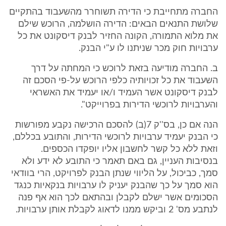
החברה מתחייבת כי הדירה תשוחרר מהשעבוד בהתקיים
שלושת התנאים הבאים: הדירה הושלמה, הרוכש שילם
את מלוא התמורה, הקונה החזיר לבנק דיסקונט את כל
ערבויות חוק מכר שניתנו לו ע"י הבנק.
ב. החברה מודיעה בזאת לרוכש כי המחתה על דרך
השעבוד את כל זכויותיה כלפי הרוכש על-פי הסכם זה
לבנק דיסקונט אשר העמיד ו/או יעמיד את האשראי
והערבויות לרוכשי הדירות בפרוייקט".
הנה אם כן, בס''ק 7(ב) להסכם הרכישה נקבע מפורשות
כי הבנק יעמיד ערבויות לרוכשי הדירות, והתובע בכללם,
וזאת ללא כל קשר לחשבון אליו יופקדו הכספים.
בנסיבות העניין, גם באם תאמר כי התובע לא ידע ולא
סמך, כביכול, על הליווי שנתן הבנק לפרויקט, הרי בוודאי
הוא סמך על כך שהבנק יעניק לו ערבויות בנקאיות כנגד
הסכומים אשר ישלם לקבלן ובהתאם לכך הוא אף פנה
לנתבע מס' 2 וביקש ממנו לדאוג לקבלת אותן ערבויות.