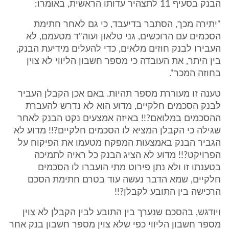
הבנק בסעיף 11 לתצהיר עדותו הראשית, באומרו:
"יתירה מכך, הסתבר בדיעבד, כי גם לאחר חתימת
הסכמים עם הרוכשים, גני טלאון ועוה"ד מטעמם, לא
העבירו לבנק חוזים מלאים, כדי להעלים מידיעת הבנק,
בין היתר, את העובדה כי מספר חשבון הליווי לא צוין
בחוזה המכר".
טענה זו מעוררת מספר תהיות. באם אכן הקבלן העביר
לבנק הסכמים חלקיים, מדוע הוא לא נדרש להעברת
ההסכמים במלואם?!! באיזה אמצעים נקט הבנק לאחר
שגילה כי הקבלן המציא לו הסכמים חלקיים?!! מדוע לא
הגביר הבנק באמצעות המפקח מטעמו את הפיקוח על
הפרויקט?!! מדוע לא הציג הבנק כל ראיה לתמיכה
בטענתו זו ולא נתן פירוט מתי הועברו לו הסכמים
חלקיים, שמא הדבר נעשה עוד בטרם חתימת הסכם
הרכישה בין התובע לקבלן?!!
ויודגש, בהסכם שנערך בין התובע לבין הקבלן לא צוין
מספר חשבון הליווי כפי שלא צוין מספר חשבון בנק אחר