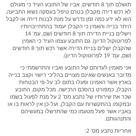
תושלם תוך 8 חודשים. אביו של התובע העיד כי מעולם
לא רכש דירה מקבלן בטרם טיפל בעסקה נשוא התביעה,
הוא לא ידע כמה זמן נדרש על מנת לבנות דירה או לקבל
היתר בנייה והאמין כי הקבלן יעמוד בהתחייבויותיו
וישלים בניית הדירה תוך 8 חודשים (שם, עמ' 14
לפרוטוקול הדיון). גם התובע עצמו העיד כי האמין
שהקבלן ישלים בניית הדירה אשר רכש תוך 8 חודשים
(שם, עמ' 19 לפרוטוקול הדיון).
אני מאמין לעדותם של התובע ואביו והתרשמתי כי
מדובר באנשים שאינם מצויים בהליכי רישוי וקצב בנייה
בארץ אשר האמינו ופעלו בתום לב על-פי הבטחות
הקבלן, כמפורט בהסכם הרכישה. מכל מקום, התובע
שכר את שירותיו של נתבע מס' 2 על מנת לפעול בשמו
ובמקומו בהתקשרות עם הקבלן, ועל-כן אין לראות בו או
באביו אשר פעל מטעמו כמי שהתרשלו במעשיהם
והתנהגותם.
אחריות נתבע מס' 2: