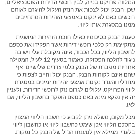
המלווה פרויקט בנייה, לבין רוכשי הדירות הפוטנציאליים,
שכן, הבנק יכול לצפות את הנזק העלול להיגרם לאותם
רוכשים באם לא ינקוט באמצעי הזהירות המתחייבים
ממנו במסגרת אותו ליווי.
טענת הבנק בסיכומיו כאילו חובת הזהירות המושגית
מתקיימת רק כלפי רוכשי דירות אשר הפקידו את כספם
לחשבון הליווי, בכל הכבוד, אינה מקובלת עלי ויש בה
ניגוד להלכה הפסוקה, כאמור בסעיף 12 לעיל, המטילה
אחריות מוגברת של הבנק כלפי צדדים שלישיים, אף
שהם אינם לקוחות הבנק. הבנק יכול וחייב לצפות כי
מחדליו והעדר נקיטת אמצעי זהירות זמינים במסגרת
ליווי הפרויקט, עלולים לגרום נזק לרוכשי הדירות, ולעניין
זה אין נפקא מינא באם כספם הופקד בחשבון הליווי, אם
לאו.
מכל מקום, משלא ניתן לקבוע כי חשבון הליווי המצוין
בהסכם הליווי אכן שימש כחשבון ליווי או כחשבון ליווי
בלעדי, ממילא אין לטענתו הנ''ל של הבנק כל נפקות.