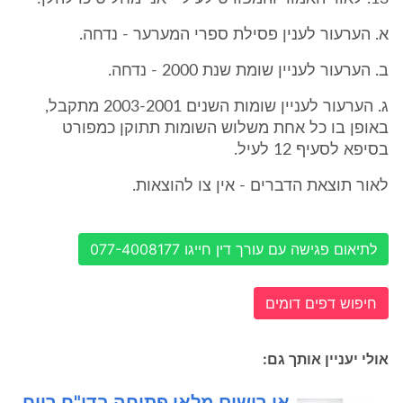
א. הערעור לענין פסילת ספרי המערער - נדחה.
ב. הערעור לעניין שומת שנת 2000 - נדחה.
ג. הערעור לעניין שומות השנים 2003-2001 מתקבל,
באופן בו כל אחת משלוש השומות תתוקן כמפורט
בסיפא לסעיף 12 לעיל.
לאור תוצאת הדברים - אין צו להוצאות.
לתיאום פגישה עם עורך דין חייגו 077-4008177
חיפוש דפים דומים
אולי יעניין אותך גם:
אי רישום מלאי פתיחה בדו"ח רווח