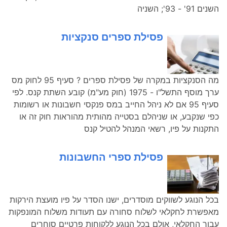
השנים 91' - 93'; השניה
פסילת ספרים סנקציות
מה הסנקציות במקרה של פסילת ספרים ? סעיף 95 לחוק מס
ערך מוסף התשל"ו - 1975 (חוק מע"מ) קובע השתת קנס. לפי
סעיף 95 אם לא ניהל החייב במס פנקסי חשבונות או רשומות
כפי שנקבע, או שניהלם בסטייה מהותית מהוראות חוק זה או
התקנות על פיו, רשאי המנהל להטיל קנס
פסילת ספרי החשבונות
בכל הנוגע לשווקים מוסדרים, ישנו הסדר על פיו מועצת הירקות
מאפשרת לחקלאי לשלוח סחורה עם תעודות משלוח המונפקות
עבור החקלאי, אולם בכל הנוגע ללקוחות פרטיים סוחרים