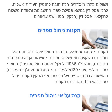
ושווקים בלתי מוסדרים חלה חובה להנפיק תעודות משלוח.
להלן פסק דין בנושא פסילת ספרי החשבונות ותעודת משלוח
לחקלאי: פסק דין (חלקי) בפניי שני ערעורים
תקנות ניהול ספרים
תקנות מס הכנסה (כללים בדבר ניהול פנקסי חשבונות של
חברות בהשקעת חוץ ושל שותפויות מסויימות וקביעת הכנסתן
החייבת), התשמ"ו-1986 (להלן:"תקנות ניהול ספרים") בתוקף
סמכותי לפי סעיף 130א לפקודת מס הכנסה (להלן - הפקודה),
ובאישור ועדת הכספים של הכנסת, אני מתקין תקנות ניהול
ספרים אלה: 1. הגדרות בתקנות
קנס על אי ניהול ספרים