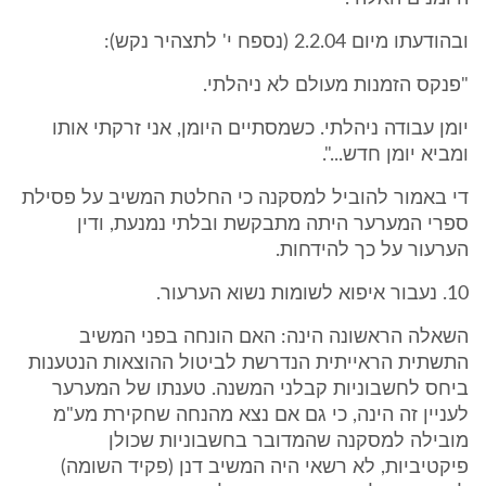
ובהודעתו מיום 2.2.04 (נספח י' לתצהיר נקש):
"פנקס הזמנות מעולם לא ניהלתי.
יומן עבודה ניהלתי. כשמסתיים היומן, אני זרקתי אותו
ומביא יומן חדש...".
די באמור להוביל למסקנה כי החלטת המשיב על פסילת
ספרי המערער היתה מתבקשת ובלתי נמנעת, ודין
הערעור על כך להידחות.
10. נעבור איפוא לשומות נשוא הערעור.
השאלה הראשונה הינה: האם הונחה בפני המשיב
התשתית הראייתית הנדרשת לביטול ההוצאות הנטענות
ביחס לחשבוניות קבלני המשנה. טענתו של המערער
לעניין זה הינה, כי גם אם נצא מהנחה שחקירת מע"מ
מובילה למסקנה שהמדובר בחשבוניות שכולן
פיקטיביות, לא רשאי היה המשיב דנן (פקיד השומה)