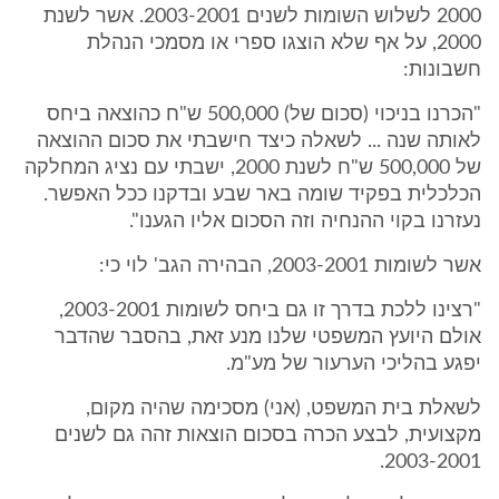
2000 לשלוש השומות לשנים 2003-2001. אשר לשנת
2000, על אף שלא הוצגו ספרי או מסמכי הנהלת
חשבונות:
"הכרנו בניכוי (סכום של) 500,000 ש"ח כהוצאה ביחס
לאותה שנה ... לשאלה כיצד חישבתי את סכום ההוצאה
של 500,000 ש"ח לשנת 2000, ישבתי עם נציג המחלקה
הכלכלית בפקיד שומה באר שבע ובדקנו ככל האפשר.
נעזרנו בקוי ההנחיה וזה הסכום אליו הגענו".
אשר לשומות 2003-2001, הבהירה הגב' לוי כי:
"רצינו ללכת בדרך זו גם ביחס לשומות 2003-2001,
אולם היועץ המשפטי שלנו מנע זאת, בהסבר שהדבר
יפגע בהליכי הערעור של מע"מ.
לשאלת בית המשפט, (אני) מסכימה שהיה מקום,
מקצועית, לבצע הכרה בסכום הוצאות זהה גם לשנים
2003-2001.