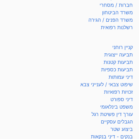
חברות / מסחרי
משרד הביטחון
משרד הפנים / הגירה
רשלנות רפואית
קניין רוחני
תביעה ייצוגית
תביעות קטנות
תביעות כספיות
דיני עמותות
שיפוט צבאי / לענייני צבא
זכויות רפואיות
דיני ספורט
משפט בינלאומי
עורך דין פשיטת רגל
הגבלים עסקיים
ביצוע שטר
בנקים - דיני בנקאות