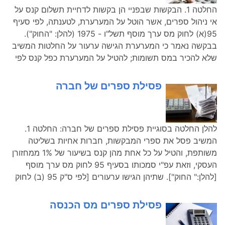
החלטה 1. הבקשות שבפניי הן בקשות לדחיית תשלום קנס על
אי ניהול ספרים, אשר הוטל על המערערת, לטענתה, לפי סעיף
95(א) לחוק מס ערך מוסף תשל"ו - 1975 (להלן: "החוק").
בבקשה נאמר כי המערערת הגישה ערעור על החלטות המשיב
שלא להכיר במס תשומות; להטיל על המערערת כפל קנס לפי
פסילת ספרים של חברה
להלן החלטה בסוגיית פסילת ספרים של חברה: החלטה 1.
המשיב פסל את ספרי המבקשות, חברות אחיות בשליטה
משותפת, והטיל על כל אחת מהן קנס בשיעור של 1% ממחזורן
העסקי, וזאת עפ"י סמכותו בסעיף 95 לחוק מס ערך מוסף
[להלן:" החוק"]. שתיהן הגישו ערעורים [לפי ס"ק 95 (ב) לחוק
פסילת ספרים מס הכנסה