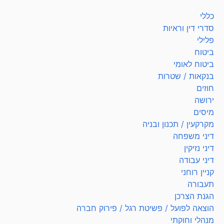
כללי
סדרי דין וראיות
פלילי
ביטוח
ביטוח לאומי
בנקאות / שטרות
חוזים
ירושה
מיסים
מקרקעין / תכנון ובניה
דיני משפחה
דיני נזיקין
דיני עבודה
קניין רוחני
תעבורה
הגנת הצרכן
הוצאה לפועל / פשיטת רגל / פירוק חברה
מנהלי וחוקתי