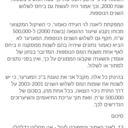
שנת 2000, וכך אמור היה לעשות גם ביחס לשלוש
השנים הנוספות.
המפקחת ליאנה לוי העידה כאמור, כי השיקול המקצועי
מכוחו נקבע שיעור ההוצאה (בשנת 2000) ל-500,000
ש"ח, תקף גם לשלוש השנים הנוספות. המערער לא
הביא כאמור נתונים שיהיה בהם לשנות ממסקנה זו ביחס
לאף אחת משנות המס הנוספות. המדובר בנתון של
אומדן והשערה שקבעו הממונים על כך, ואין בפני נתונים
לסתור או לשלול.
בהינתן כל אלה, מקבל אני את טענת ב"כ המערער, כי יש
לשנות את שומות המס לשלוש השנים 2003-2001 על
דרך התרת ניכוי הוצאה, בכל אחת מהן, בסכום של
500,000 ש"ח, וזאת תוך עריכת התיאומים והשיערוכים
הנדרשים לכך.
סיכום
13. לאור האמור והמפורט לעיל - אני מחליט כדלהלן: