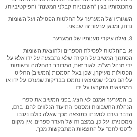
מהכנסותיו בגין "חשבוניות קבלני המשנה" (הפיקטיביות).
השגותיו של המערער על החלטות הפסילה ועל השומות
נדחו, ומכאן ערעור זה שבפני.
3. ואלה עיקרי טענותיו של המערער:
א. בהחלטות לפסילת הספרים ולהוצאת השומות
הסתמך המשיב על חקירה שלא נתבצעה על ידו אלא על
ידי מנהל מע"מ. לאור זאת, המדובר בהחלטה ובשומות
הפסולות מעיקרן, שכן בעל הסמכות (המשיב) החליט
עליהם מבלי שממצאיו נתמכו בבדיקות שנערכו על ידו או
בממצאים שנקבעו על ידו.
ב. המערער אמנם לא הציג בפני המשיב את ספרי
הנהלת החשבונות ומסמכי התיעוד הנלווים להם. ברם,
הדבר נגרם לטענתו כתוצאה מכך שאלה כולם נגנבו
ממכוניתו. על כן, במצב זה של העדר ספרים, אין מקום
ל"פסילתם" על התוצאות המתבקשות מכך.