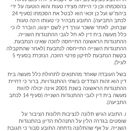
בהסכמתו וכן כי הייתה מצידו טעות והוא הוטעה על ידי
ביהמ"ש ועל כן זכאי הוא לבטל את הסכמתו (סעיף 24
לכתב התביעה). התובע מבהיר כי טעותו הינה טעות
שבחוק. לאחר ששכר עורך דין לשם ייצוגו, הוברר לו כי
כלל מעשה בית דין לא חל לגבי ההתנגדות השנייה.
ההתנגדות הראשונה התייחסה לזוכה שאינו הנתבעת.
ההתנגדות השנייה התייחסה לנתבעת (לאחר שהתקבלה
בקשת הנתבעת לתיקון פרטי הזוכה, הנזכרת בסעיף 5
לעיל).
בשל העובדה שאחד מהתנאים לתחולת כלל מעשה בית
דין הוא זהות הצדדים בשתי ההתנגדויות, ברור כי דחיית
ההתנגדות הראשונה בשנת 2001 אינה יכולה להוות
מעשה בית דין לגבי ההתנגדות השנייה (סעיף 14 לכתב
התביעה).
ו. התובע הגיש תלונה לנציבות תלונות הציבור על
שופטים בגדרה הלין על התנהלות הדיון בהתנגדות
השנייה. על אף שהתלונה נדחתה התובע סבור כי תגובת