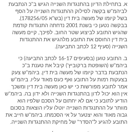
א. בתחילת הדיון בהתנגדות השנייה הגיש ב"כ הנתבעת
לביהמ"ש בקשה לסילוק ההתנגדות השנייה על הסף
בשל קיומו של מעשה בית דין (בש"א 178256/05).
בבקשה נטען כי בשנת 2001 נדחתה התנגדות קודמת
שהגיש התובע לביצוע שטר החוב. לפיכך, קיים מעשה
בית דין החוסם את התובע מלהגיש את ההתנגדות
השנייה (סעיף 12 לכתב התביעה).
ב. התובע טוען (בסעיפים 16-17 לכתב התביעה) כי
ביהמ"ש (השופטת ברקוביץ') קיבל את טענת ב"כ
הנתבעת בדבר קיומו של מעשה בית דין. ביהמ"ש צעק
בצעקות רמות על התובע ואף כעס מאוד עליו. ביהמ"ש
אמר לתובע מפורשות כי יש כאן מעשה בית דין ומשכך
אין הוא יכול לדון בהתנגדות השנייה ולא ידון בה. ביהמ"ש
הודיע לתובע כי אם לא יחתום על הסכם שלפיו הוא
מוותר על ההתנגדות השנייה יוטלו עליו הוצאות בסכום
גבוה מאוד והוא יצטער על אי הסכמתו. ביהמ"ש חייב את
התובע להגיע ל"הסדר" של מחיקת ההתנגדות השנייה.