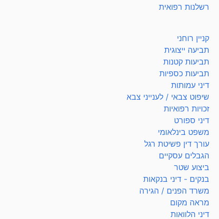
רשלנות רפואית
קניין רוחני
תביעה ייצוגית
תביעות קטנות
תביעות כספיות
דיני עמותות
שיפוט צבאי / לענייני צבא
זכויות רפואיות
דיני ספורט
משפט בינלאומי
עורך דין פשיטת רגל
הגבלים עסקיים
ביצוע שטר
בנקים - דיני בנקאות
משרד הפנים / הגירה
מראה מקום
דיני הלוואות