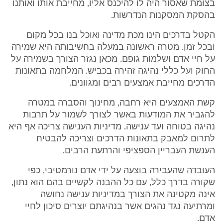
בצומת שאסור היה לו להיכנס אליו, מחייבת אותו ואותנו
בהסקת המסקנות הנדרשות.
הקטל בדרכים הינו מכת מדינה ואוכל בנו בכל מקום
ובכל זמן. מטרה ראשונה במעלה בחשיבותה היא שמירה
על חיי אדם ושלמות גופם. מכאן נגזר הצורך בשמירה על
החוק ועל כללי נהיגה זהירה בכביש. המלחמה בתאונות
הדרכים מחייבת אמצעים רבים ומגוונים.
קשת האמצעים היא רחבה, מחינוך והסברה במטרה
להגביר את המודעות באשר לצורך לשמור על תרבות
נהיגה בטוחה ועד ענישה. מדיניות הענישה צריכה אף היא
לתרום למאבק בתאונות הדרכים וצריכה להבטיח
הענשת העבריין הספציפי והרתעת הרבים.
העובדה שהעבירה בוצעה על ידי אדם נורמטיבי, כפי
שקורה בדרך כלל, עם כל ההבנה לקשיים בהם הוא נתון,
אינה מקטינה את הצורך במדיניות ענישה נחושה
ומרתיעה נגד נהגים אשר בנהיגתם יוצרים סיכון לחיי
אדם.