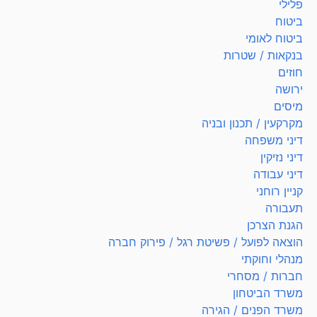
פלילי
ביטוח
ביטוח לאומי
בנקאות / שטרות
חוזים
ירושה
מיסים
מקרקעין / תכנון ובניה
דיני משפחה
דיני נזיקין
דיני עבודה
קניין רוחני
תעבורה
הגנת הצרכן
הוצאה לפועל / פשיטת רגל / פירוק חברה
מנהלי וחוקתי
חברות / מסחרי
משרד הביטחון
משרד הפנים / הגירה