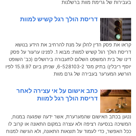
בעבירות של גרימת מוות ברשלנות
דריסת הולך רגל קשיש למוות
קראו את פסק הדין להלן על מנת להרחיב את הידע בנושא
דריסת הולך רגל קשיש למוות: מבוא 1. לפנינו ערעור על פסק
דינו של בית המשפט השלום לתעבורה בירושלים (כב' השופט
יוסף ריבלין) בתיק מס' 6-528103-2, שניתן ביום 15.9.97 לפיו
הורשע המערער בעבירה של גרם מוות
כתב אישום על אי עצירה לאחר
דריסת הולך רגל למוות
נטען בכתב האישום שהמערערת, אשר ידעה שפגעה במנוח,
המשיכה בנסיעה רציפה ולא עצרה במקום התאונה או קרוב לו
ככל האפשר, כדי לעמוד על תוצאות התאונה, ולא הגישה למנוח