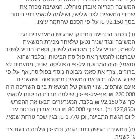
המשיבה הכריזה אובדן מוחלט. המשיבה מכרה את
שרידי המשאית לצד שלישי, ושילמה לסאמי דמי ביטוח
בסך 92,150 ₪ על-פי הסכם שחתמה עימו.
(ד) בכתב התביעה המתוקן שהגישו המערערים נגד
המשיבה ונגד שניר נטען שלאחר מכירת המשאית
לסאמי, הודיע על כך מסראוה לשניר, וסאמי הודיע לשניר
שברצונו להמשיך את פוליסת הביטוח, ובלבד שהוא
(סאמי) יהיה המבוטח על-פי הפוליסה. שניר, מטעמים לא
ברורים, צרף את סאמי מבוטח נוסף בפוליסה, אף-על-פי
שידע שהלה רכש את המשאית ממסראוה, ושהשניים
אינם שותפים. שווי השוק של המשאית ביום השריפה היה
220,000 ₪. אף-על-פי-כן, שילמה חברת הביטוח לסאמי
סך של 92,150 ₪ בלבד. המערערים תבעו את ההפרש
(127,850 ₪), בצירוף 80,000 ₪ בגין אובדן הכנסה עד
ליום הגשת התביעה, וכן 1,770 ₪ בגין שכר טרחת שמאי.
(ה) המשיבה הגישה כתב הגנה, וכמו-כן שלחה הודעת צד
ג' לשניר.