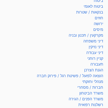
ביטוח
ביטוח לאומי
בנקאות / שטרות
חוזים
ירושה
מיסים
מקרקעין / תכנון ובניה
דיני משפחה
דיני נזיקין
דיני עבודה
קניין רוחני
תעבורה
הגנת הצרכן
הוצאה לפועל / פשיטת רגל / פירוק חברה
מנהלי וחוקתי
חברות / מסחרי
משרד הביטחון
משרד הפנים / הגירה
רשלנות רפואית