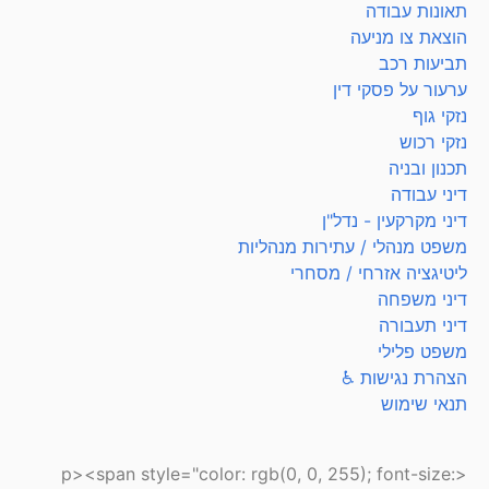
תאונות עבודה
הוצאת צו מניעה
תביעות רכב
ערעור על פסקי דין
נזקי גוף
נזקי רכוש
תכנון ובניה
דיני עבודה
דיני מקרקעין - נדל"ן
משפט מנהלי / עתירות מנהליות
ליטיגציה אזרחי / מסחרי
דיני משפחה
דיני תעבורה
משפט פלילי
הצהרת נגישות ♿
תנאי שימוש
<p><span style="color: rgb(0, 0, 255); font-size: