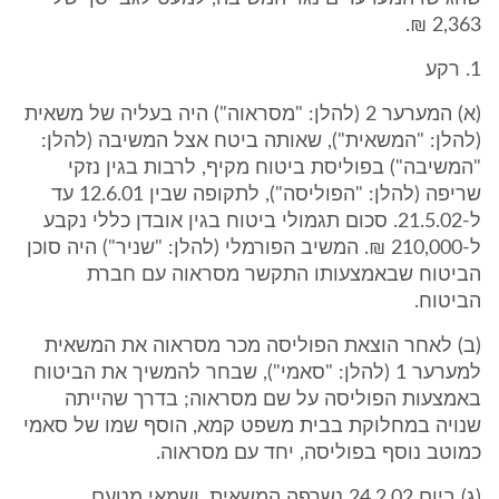
2,363 ₪.
1. רקע
(א) המערער 2 (להלן: "מסראוה") היה בעליה של משאית
(להלן: "המשאית"), שאותה ביטח אצל המשיבה (להלן:
"המשיבה") בפוליסת ביטוח מקיף, לרבות בגין נזקי
שריפה (להלן: "הפוליסה"), לתקופה שבין 12.6.01 עד
ל-21.5.02. סכום תגמולי ביטוח בגין אובדן כללי נקבע
ל-210,000 ₪. המשיב הפורמלי (להלן: "שניר") היה סוכן
הביטוח שבאמצעותו התקשר מסראוה עם חברת
הביטוח.
(ב) לאחר הוצאת הפוליסה מכר מסראוה את המשאית
למערער 1 (להלן: "סאמי"), שבחר להמשיך את הביטוח
באמצעות הפוליסה על שם מסראוה; בדרך שהייתה
שנויה במחלוקת בבית משפט קמא, הוסף שמו של סאמי
כמוטב נוסף בפוליסה, יחד עם מסראוה.
(ג) ביום 24.2.02 נשרפה המשאית, ושמאי מטעם