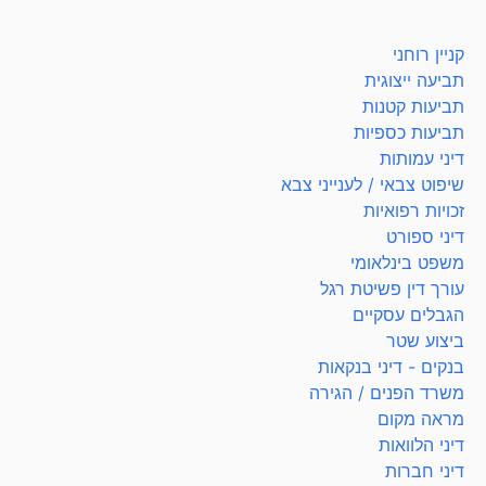
קניין רוחני
תביעה ייצוגית
תביעות קטנות
תביעות כספיות
דיני עמותות
שיפוט צבאי / לענייני צבא
זכויות רפואיות
דיני ספורט
משפט בינלאומי
עורך דין פשיטת רגל
הגבלים עסקיים
ביצוע שטר
בנקים - דיני בנקאות
משרד הפנים / הגירה
מראה מקום
דיני הלוואות
דיני חברות