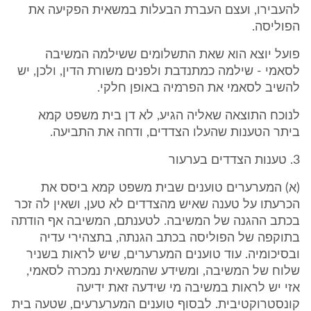
להעבירו, ועצם העברת הבעלות במשאית הפקיעה את
הפוליסה.
פועל יוצא הוא שאת התשלומים ששילמה המשיבה
לסאמי - שילמה כמתנדבת ולפנים משורת הדין, ולכן, יש
להשיב לסאמי את הפרמיה באופן חלקי.
לנוכח התוצאה שאליה הגיע, לא דן בית משפט קמא
ביתר הטענות שהעלו הצדדים, ודחה את התביעה.
3. טענות הצדדים בערעור
(א) המערערים טוענים שבית משפט קמא ביסס את
הכרעתו על טענה שאיש מהצדדים לא טען, ושאין לה זכר
בכתב ההגנה של המשיבה. לטענתם, המשיבה אף הודתה
בתוקפה של הפוליסה בכתב הגנתה, בתצהירי עדיה
ובסיכומיה. עוד טוענים המערערים, שיש לראות בשניר
שלוח של המשיבה, ומשידע שהמשאית נמכרה לסאמי,
אזי יש לראות במשיבה מי שידעה זאת ידיעה
קונסטרוקטיבית. לבסוף טוענים המערערעים, שטעה בית