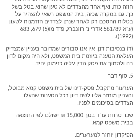
חוזה כזה, ואף אחד מהצדדים לא טען שהוא בטל בשל
כך. גם במקרה שכזה, בית המשפט רשאי להצהיר על
בטלות ההסכם רק לאחר שנתן לצדדים הזדמנות לטעון
(ע"א 581/89 אדרי נ' רוזנברג, פ"ד מו(5) 679, 683
(1992)).
(ד) בנסיבות דנן, אין אנו סבורים שמדובר בעניין שמצדיק
העלאת הטענה ביוזמת בית המשפט, ולא היה מקום לדון
בה ולסמוך את פסק הדין עליה כנימוק יחיד.
5. סוף דבר
הערעור מתקבל. פסק-דינו של בית משפט קמא מבוטל,
והעניין מוחזר אליו לשם דיון בכל הטענות שהעלו
הצדדים בסיכומים לפניו.
שכר טרחת עו"ד בסך 15,000 ₪ ישולם לפי התוצאה
בבית משפט קמא.
הפיקדון יוחזר למערערים.