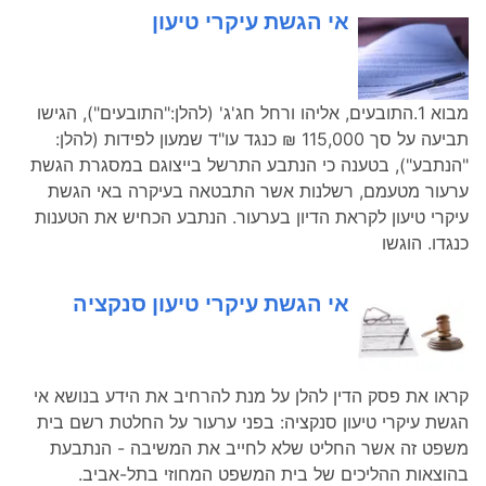
אי הגשת עיקרי טיעון
מבוא 1.התובעים, אליהו ורחל חג'ג' (להלן:"התובעים"), הגישו
תביעה על סך 115,000 ₪ כנגד עו"ד שמעון לפידות (להלן:
"הנתבע"), בטענה כי הנתבע התרשל בייצוגם במסגרת הגשת
ערעור מטעמם, רשלנות אשר התבטאה בעיקרה באי הגשת
עיקרי טיעון לקראת הדיון בערעור. הנתבע הכחיש את הטענות
כנגדו. הוגשו
אי הגשת עיקרי טיעון סנקציה
קראו את פסק הדין להלן על מנת להרחיב את הידע בנושא אי
הגשת עיקרי טיעון סנקציה: בפני ערעור על החלטת רשם בית
משפט זה אשר החליט שלא לחייב את המשיבה - הנתבעת
בהוצאות ההליכים של בית המשפט המחוזי בתל-אביב.