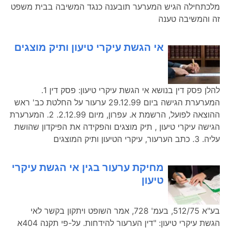
מלכתחילה הגיש המערער תובענה כנגד המשיבה בבית משפט
זה והמשיבה טענה
אי הגשת עיקרי טיעון ותיק מוצגים
להלן פסק דין בנושא אי הגשת עיקרי טיעון: פסק דין 1.
המערערת הגישה ביום 29.12.99 ערעור על החלטת כב' ראש
ההוצאה לפועל, הרשמת א. עפרון, מיום 2.12.99. 2. המערערת
הגישה עיקרי טיעון , תיק מוצגים והפקידה את הפיקדון שהושת
עליה. 3. כתב הערעור, עיקרי הטיעון ותיק המוצגים
מחיקת ערעור בגין אי הגשת עיקרי
טיעון
בע"א 512/75, בעמ' 728, אמר השופט ויתקון בקשר לאי
הגשת עיקרי טיעון: "דין הערעור להידחות. על-פי תקנה 404א