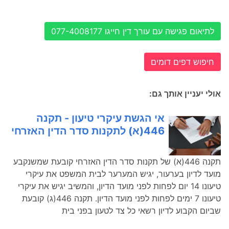
לתיאום פגישה עם עורך דין חייגו 077-4008177
חיפוש דפים דומים
אולי יעניין אותך גם:
אי הגשת עיקרי טיעון - תקנה
446(א) לתקנות סדר הדין האזרחי
תקנה 446(א) של תקנות סדר הדין האזרחי קובעת שמשנקבע
מועד לדיון בערעור, יגיש המערער לבית המשפט את עיקרי
טיעונו 14 יום לפחות לפני מועד הדיון, והמשיב יגיש את עיקרי
טיעונו 7 ימים לפחות לפני מועד הדיון. תקנה 446(ג) קובעת
שביום הקבוע לדיון רשאי כל צד לטעון בפני בית