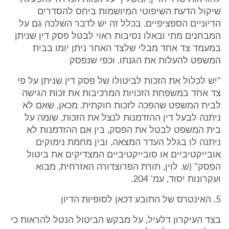
שיקול הדעת השיפוטי המיושמות ביחס להסדרים
הדיוניים הספציפיים. בכלל זה יש לדבר השלכה גם על
המבחנים מתי ובאלו נסיבות ראוי לבטל פסק דין שניתן
במעמד צד אחד מבלי שלצד האחר ניתן יומו בבית
המשפט להעלות את הגנתו. וכפי שנפסק
"יש לכלול את הזכות לביטולו של פסק דין שניתן על פי
צד אחד במשפחת הזכויות המרכיבות את זכות הגישה
לבית המשפט שהפכה לזכות חוקתית. מכאן, שאם לא
ניתנה לבעל דין ההזדמנות לנצל את הזכות, שומה על
בית המשפט לבטל את הפסק, בין אם ההזדמנות לא
ניתנה לו בגלל העדר המצאה, ובין מחמת נימוקים
אובייקטיביים או סובייקטיביים המצדיקים את ביטול
הפסק" (ש. לוין, תורת הפרוצדורה האזרחית, מבוא
ועקרונות יסוד, עמ' 204.
5. האינטרס של התובע דכאן לסופיות הדיון
בצד העיקרון דלעיל, על מבקש הביטול הנטל להראות כי