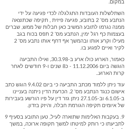
במקום.
השתלשלות העובדות התגלגלה לכדי פגיעה על ידי
הנתבע מס' 2 בתובע, פגיעה פיזית , תקיפה שכתוצאה
ממנה נגרמו לתובע המשיב כאן חבלות של ממש, שברים
בעצמות כף רגל ימין, הנתבע מס' 2 תפס בכוח בגב
מעילו וקרע אותו ובהמשך אף דחף אותו נתבע מס' 2
לקיר ואיים לפגוע בו.
כאמור, הארוע כולו ארע ב-30.3.98, ואילו התביעה
הוגשה ביום 11.12.2006 - כ8 שנים ו-9 חודשים לאחר
קרות הארוע..
עוד ניתן ללמוד מכתב התביעה כי ביום 9.4.02 הוגש כתב
אישום כנגד הנתבע מס' 2. הכרעת הדין ניתנה בעניינו
ב-6.1.05 וב-27.1.05 ניתן גזר דין על פיו הורשע בעבירות
של איומים תקיפה הגורמת חבלה, והיזק בזדון.
9. בעקבות האלימות שתוארה לעיל, טען התובע בסעיף 9
לתביעתו כי רותק למיטתו למשך תקופה ארוכה, במשך