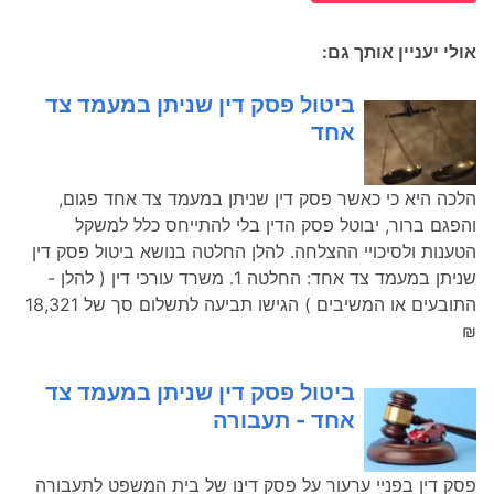
אולי יעניין אותך גם:
ביטול פסק דין שניתן במעמד צד
אחד
הלכה היא כי כאשר פסק דין שניתן במעמד צד אחד פגום,
והפגם ברור, יבוטל פסק הדין בלי להתייחס כלל למשקל
הטענות ולסיכויי ההצלחה. להלן החלטה בנושא ביטול פסק דין
שניתן במעמד צד אחד: החלטה 1. משרד עורכי דין ( להלן -
התובעים או המשיבים ) הגישו תביעה לתשלום סך של 18,321
₪
ביטול פסק דין שניתן במעמד צד
אחד - תעבורה
פסק דין בפניי ערעור על פסק דינו של בית המשפט לתעבורה