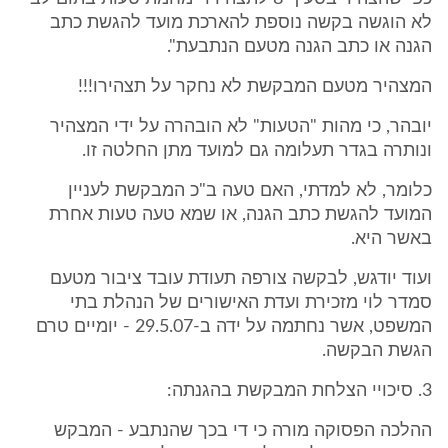
לא הוגשה בקשה נוספת להארכת מועד להגשת כתב
הגנה או כתב הגנה מטעם הנתבעת".
המצהיר מטעם המבקשת לא נחקר על תצהירו!!!
יובהר, כי מהות "הטעות" לא הובהרה על ידי המצהיר
ונותרה בגדר תעלומה גם למועד מתן החלטה זו.
כלומר, לא למדתי, האם טעה ב"כ המבקשת לעניין
המועד להגשת כתב הגנה, או שמא טעה טעות אחרת
באשר היא.
ועוד יודגש, לבקשה צורפה תעודת עובד ציבור מטעם
סמדר לוי מזכירת ועדת האישורים של הנהלת בתי
המשפט, אשר נחתמה על ידה ב-29.5.07 - יומיים טרם
הגשת הבקשה.
3. סיכויי הצלחת המבקשת בהגנתה:
ההלכה הפסוקה מורה כי די בכך שהנתבע - המבקש