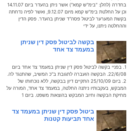
בחדרה (להלן: "בימ"ש קמא") אשר ניתן בהעדר ביום 14.11.07
וכן על החלטת בימ"ש קמא מיום 9.12.07, ואשר לפיה נדחתה
בקשת המערער לביטול פסה"ד שניתן בהעדר. פסק הדין
וההחלטה ניתנו, על ידי
בקשה לביטול פסק דין שניתן
במעמד צד אחד
1. בפניי בקשה לביטול פסק דין שניתן במעמד צד אחד ביום
22/6/08. הבקשה הועברה לתגובת ב"כ המשיב, שהתנגד לה.
2. ביום 25/10/09 התקיים דיון בבקשה, ללא נוכחותו של
המבקש, בעקבותיו ניתנה החלטה, במעמד צד אחד, המורה על
מחיקת הבקשה וחיוב המבקש בהוצאות משפט. ביום 1
ביטול פסק דין שניתן במעמד צד
אחד תביעות קטנות