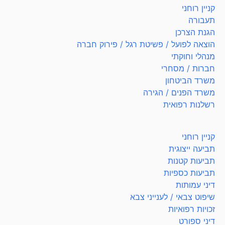
קניין רוחני
תעבורה
הגנת הצרכן
הוצאה לפועל / פשיטת רגל / פירוק חברה
מנהלי וחוקתי
חברות / מסחרי
משרד הביטחון
משרד הפנים / הגירה
רשלנות רפואית
קניין רוחני
תביעה ייצוגית
תביעות קטנות
תביעות כספיות
דיני עמותות
שיפוט צבאי / לענייני צבא
זכויות רפואיות
דיני ספורט