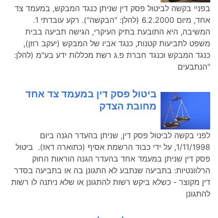
בפניי בקשה לביטול פסק דין שניתן כנגד המבקש, במעמד צד
אחד, מיום 6.2.2000 (להלן: "הבקשה"). רקע עובדתי 1.
המשיבה, היא התובעת בתיק העיקרי, הגישה תביעה בבית
משפט לתביעות קטנות, כנגד אביו של המבקש (יעקב רוזן),
כנגד המבקש וכנגד חברת פ.ג רשת מכללות ידע בע"מ (להלן:
"הנתבעים
ביטול פסק דין במעמד צד אחד
מחובת הצדק
לפני בקשה לביטול פסק דין, שניתן בהעדר הגנה ביום
1/11/1998, על ידי כבוד הרשמת אסיף (כתוארה דאז). ביטול
פסק דין שניתן במעמד אחד בהעדר הגנה הוראות החוק
הרלוונטיות: בתביעה שנתבע לא התגונן בה או בתביעה בסדר
דין מקוצר - כשלא ביקש רשות להתגונן או שלא ניתנה לו רשות
להתגונן