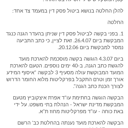
להלן החלטה בנושא ביטול פסק דין במעמד צד אחד:
החלטה
1. בפני בקשה לביטול פסק דין שניתן בהעדר הגנה כנגד
המבקשת ביום 26.4.07. זאת לציין, כי כתב התביעה
נמסר למבקשת ביום 20.12.06.
ביום 4.3.07 הוגשה בקשה מוסכמת להארכת מועד
להגשת כתב הגנה, ב-40 ימים נוספים. הטעם להארכת
המועד המבוקשת עולה מסעיף 3 לבקשה "איסוף המידע
אורך זמן וטרם התקבל בפרקליטות מלוא החומר הדרוש
לצורך הכנת כתב הגנה".
הבקשה הוגשה בחתימת עו"ד אפרת איצקוביץ מטעם
המבקשת מדינת ישראל - הנהלת בתי משפט. על ידי
באת כוחה - עו"ד מפרקליטות מחוז ת"א.
הבקשה להארכת מועד נענתה בהחלטת כב' הרשם