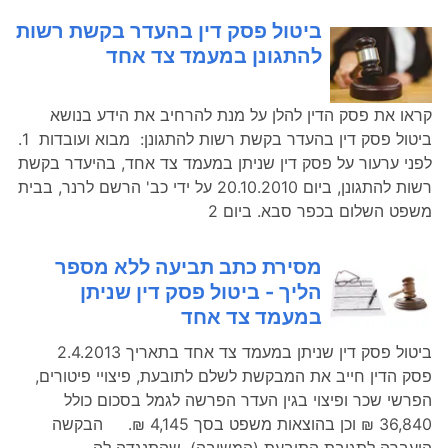
ביטול פסק דין בהעדר בקשת רשות
להתגונן במעמד צד אחד
קראו את פסק הדין להלן על מנת להרחיב את הידע בנושא
ביטול פסק דין בהעדר בקשת רשות להתגונן: מבוא ועובדות 1.
לפני ערעור על פסק דין שניתן במעמד צד אחד, בהיעדר בקשת
רשות להתגונן, ביום 20.10.2010 על ידי כב' הרשם לרנר, בבית
משפט השלום בכפר סבא. ביום 2
מסירת כתב תביעה ללא מספר
הליך - ביטול פסק דין שניתן
במעמד צד אחד
ביטול פסק דין שניתן במעמד צד אחד בתאריך 2.4.2013
פסק הדין חייב את המבקשת לשלם לתובעת, פיצויי פיטורים,
הפרשי שכר ופיצוי בגין העדר הפרשה לגמל בסכום כולל
36,840 ₪ וכן בהוצאות משפט בסך 4,145 ₪. הבקשה
הועברה לתגובת התובעת (המשיבה), שהתנגדה לה.