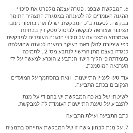
6. המבקשת שבפני, פטרה עצמה מלפרט את סיכויי
ההגנה העומדים לה לטענתה במסגרת התצהיר התומך
בבקשה. לטענת ב"כ המבקשת, יש לראות בתעודת עובד
הציבור שצורפה לבקשה לביטול פסק דין בבחינת
אסמכתא המצביעה על סיכויי ההגנה העומדים למבקשת
כפי שיפורט להלן.וזאת בעיקר במענה לטענה שהועלתה
כנגדה בעצם מתן הרישוי לנתבע מס' 2 , לתמיכה
בעמדתה כי הליך רישוי הנתבע 2 הוכרע למעשה על ידי
הערכאה המוסמכת.
עוד טען לעניין התיישנות , וזאת בהסתמך על המועדים
הנקובים בכתב התביעה.
לשיטתו של בא כח המבקשת יש בהם די על מנת
להצביע על טענת התיישנות העומדת לה למבקשת.
כתב התביעה ועילת התביעה
7. על מנת לבחון גישה זו של המבקשת אתייחס בתמצית