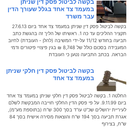
בקשה לביטול פסק דין שניתן
במעמד צד אחד בגלל שעורך הדין
עבר משרד
בקשה לביטול פסק דין שניתן במעמד צד אחד ביום 27.6.13
תקציר ההליכים עד כה 1. ראשיתו של הליך זה בהגשת כתב
תביעה בחודש 11/12 על-ידי המשיבה (להלן - העובדת) לחיוב
המעבידה בסכום כולל של 8,748 ₪ בגין פיצויי פיטורים ודמי
הבראה. בכתב התביעה נטען כי העובדת
בקשה לביטול פסק דין חלקי שניתן
במעמד צד אחד
החלטה 1. בקשה לביטול פסק דין חלקי שניתן במעמד צד אחד
ביום 9.11.99. על פי פסק הדין החלקי חוייבה המבקשת לשלם
לעיריית ירושלים שכ"ט עו"ד בסך 300 ש"ח (בתוספת מע"מ),
אגרת תביעה בסך 194 ש"ח והוצאות מסירה אישית בסך 84
ש"ח, בצירוף