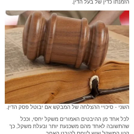
הזמנתו כדין של בעל הדין.
השני - סיכויי ההצלחה של המבקש אם יבוטל פסק הדין.
לכל אחד מן ההיבטים האמורים משקל יחסי, וככל
שהתשובה לאחד מהם משכנעת יותר ובעלת משקל, כך
קטן המשקל שיש לייחס להיבט האחר.