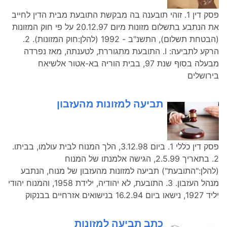
פסק דין 1. זוהי תובענה בה מבקשת התובעת מבית הדין לחייב
את הנתבע בתשלום מזונות מיום 20.12.97 על פי חוק המזונות
(הבטחת תשלום), התשנ"ב - 1992 (להלן:חוק המזונות). 2.
הרקע לתביעה: I. התובעת מתגוררת, לטענתה, מאז נפרדה
מבעלה בסוף שנת 97, בבית הוריה בא-אטור אלשיאח
בירושלים
תביעה למזונות מהעזבון
פסק דין כללי 1. ביום 3.12.98, הלך המנוח לבית עולמו, בביתו.
2. בתאריך 2.5.99, הגישה אלמנתו של המנוח
(להלן:"התובעת") תביעה למזונות מהעזבון של מנוח, הנתבע
מנהל העזבון. 3. התובעת, לא יהודיה, ילידת 1958, והמנוח יהודי
יליד 1927, נישאו ביום 16.2.94 בנישואים אזרחיים בבנקוק
כתב תביעה למזונות