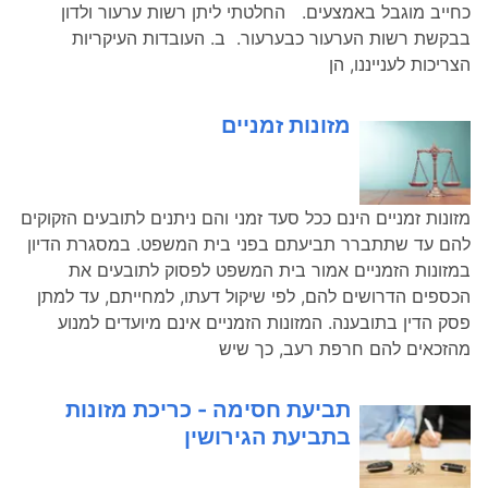
כחייב מוגבל באמצעים. החלטתי ליתן רשות ערעור ולדון
בבקשת רשות הערעור כבערעור. ב. העובדות העיקריות
הצריכות לענייננו, הן
מזונות זמניים
מזונות זמניים הינם ככל סעד זמני והם ניתנים לתובעים הזקוקים
להם עד שתתברר תביעתם בפני בית המשפט. במסגרת הדיון
במזונות הזמניים אמור בית המשפט לפסוק לתובעים את
הכספים הדרושים להם, לפי שיקול דעתו, למחייתם, עד למתן
פסק הדין בתובענה. המזונות הזמניים אינם מיועדים למנוע
מהזכאים להם חרפת רעב, כך שיש
תביעת חסימה - כריכת מזונות
בתביעת הגירושין