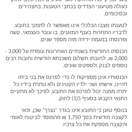
כעולה מטיעוני הצדדים בכתבי הטענות, בתצהירים
ובסיכומים.
לטענתו מצבו הכלכלי אינו מאפשר לו לתמוך בתובע.
לדבריו התחרות בענף המזגנים, בו עובד כעצמאי, קשה
ופרנסתו במגמת ירידה מזה מספר שנים.
הכנסתו החודשית בשנתיים האחרונות עומדת על 3,000 -
2,000 ₪, לחובתו תשלום משכנתא חודשית וחובות רבים
נוספים לבנק ולספקים שונים.
הכנסותיו אינן מספיקות לו כדי לפרנס את בני ביתו
דהיינו, אישתו ושני ילדיו הקטינים ולא נותרת בידיו כל
יתרה ממנה יכול לפרנס את התובע. לפיכך לא מתקיים
התנאי הקבוע בסעיף 5(1) לחוק.
בנוסף טוען כי התובע אינו בגדר "נצרך" שכן, זכאי
לקצבה חודשית בסך 1,750 ₪ מהמוסד לביטוח לאומי
והקצבה מספקת את כל צרכיו.