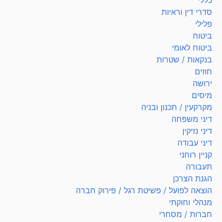
כללי
סדרי דין וראיות
פלילי
ביטוח
ביטוח לאומי
בנקאות / שטרות
חוזים
ירושה
מיסים
מקרקעין / תכנון ובניה
דיני משפחה
דיני נזיקין
דיני עבודה
קניין רוחני
תעבורה
הגנת הצרכן
הוצאה לפועל / פשיטת רגל / פירוק חברה
מנהלי וחוקתי
חברות / מסחרי