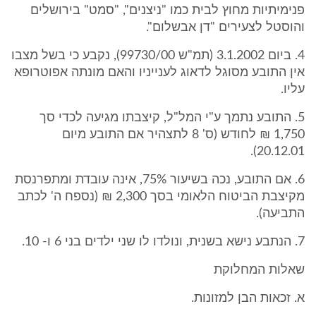
פנימיתיות מחוץ לבית כמו "ניצנים", "סמט" בירושלים
והוסטל לצעירים "דן אבשלום".
4. ביום 3.1.2002 (תמ"ש 99730/00), נקבע כי בשל מצבו
אין התובע מסוגל לדאוג לענייניו והאם מונתה אפוטרופא
עליו.
5. התובע נתמך ע"י המל"ל, קיצבתו מגיעה לכדי סך
1,750 ₪ לחודש (ס' 8 לתצהיר אם התובע מיום
20.12.01).
6. אם התובע, נכה בשיעור 75%, אינה עובדת ומתפרנסת
מקיצבת הביטוח הלאומי בסך 2,300 ₪ (נספח ה' לכתב
התביעה).
7. הנתבע נישא בשנית, ונולדו לו שני ילדים בני 6 ו- 10.
שאלות המחלוקת
א. זכאות הבן למזונות.