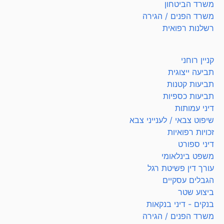
משרד הביטחון
משרד הפנים / הגירה
רשלנות רפואית
קניין רוחני
תביעה ייצוגית
תביעות קטנות
תביעות כספיות
דיני עמותות
שיפוט צבאי / לענייני צבא
זכויות רפואיות
דיני ספורט
משפט בינלאומי
עורך דין פשיטת רגל
הגבלים עסקיים
ביצוע שטר
בנקים - דיני בנקאות
משרד הפנים / הגירה