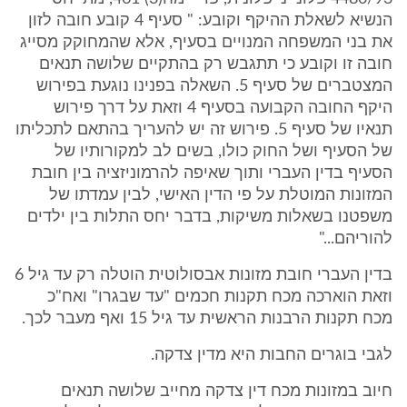
הנשיא לשאלת ההיקף וקובע: " סעיף 4 קובע חובה לזון
את בני המשפחה המנויים בסעיף, אלא שהמחוקק מסייג
חובה זו וקובע כי תתגבש רק בהתקיים שלושה תנאים
המצטברים של סעיף 5. השאלה בפנינו נוגעת בפירוש
היקף החובה הקבועה בסעיף 4 וזאת על דרך פירוש
תנאיו של סעיף 5. פירוש זה יש להעריך בהתאם לתכליתו
של הסעיף ושל החוק כולו, בשים לב למקורותיו של
הסעיף בדין העברי ותוך שאיפה להרמוניזציה בין חובת
המזונות המוטלת על פי הדין האישי, לבין עמדתו של
משפטנו בשאלות משיקות, בדבר יחס התלות בין ילדים
להוריהם..."
בדין העברי חובת מזונות אבסולוטית הוטלה רק עד גיל 6
וזאת הוארכה מכח תקנות חכמים "עד שבגרו" ואח"כ
מכח תקנות הרבנות הראשית עד גיל 15 ואף מעבר לכך.
לגבי בוגרים החבות היא מדין צדקה.
חיוב במזונות מכח דין צדקה מחייב שלושה תנאים