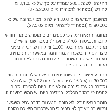
ההגנה) ולשנת 2001 עומדת על סך של כ- 2,100 ₪
לחודש (נספח א' לתצהירו מיום 27.5.2002).
מחשבון העו"ש מיום 1.2.02 עולה כי מצוי בחובה של כ-
80,000 ₪ (נספח ד' לתצהירו מיום 27.5.02).
מחומר הראיות עלה כי כספים רבים מופרשים מדי חודש
לחברות ביטוח ולסלקום ועד לנובמבר שנה זו שילם
מזונות לבנו האחר בסך 1,100 ₪ לחודש, תמוה בעיני
כיצד הסתדר בשכרו הנמוך ותמך במשפחתו הנוכחית,
טענתו כי אישתו משתכרת לא נסתרה וגם לא הוכחו
מקורות הכנסה נוספים.
הנתבע אישר כי ברשותו יחידת נופש באילת ורכב בשווי
30,000 ₪ (עמ' 15 לפרוטוקול מיום 3.6.02). אולם לא
נסתרה הטענה כי נכס זה לא ניתן היום למכירה וסביר
להניח כי במצב הכלכלי במדינה היום יש ממש בטענה זו.
חומר הראיות דל, לא הוכחו הטענות בדבר עסק משגשג
ורכוש רב מאידך לא סביר כי ההשתכרות היא כה נמוכה