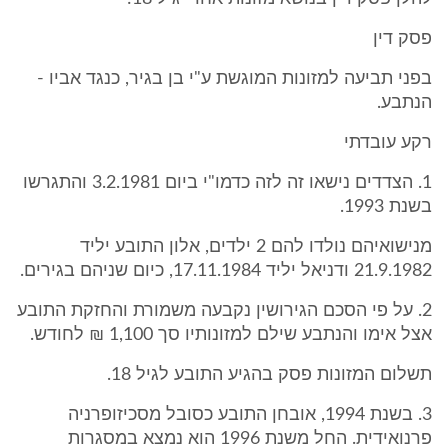
פסק דין
בפני תביעה למזונות המוגשת ע"י בן בגיר, כנגד אביו -
הנתבע.
רקע עובדתי
1. הצדדים נישאו זה לזה כדמו"י ביום 3.2.1981 והתגרשו
בשנת 1993.
מנישואיהם נולדו להם 2 ילדים, אלון התובע יליד
21.9.1982 ודניאל יליד 17.11.1984, כיום שניהם בגירים.
2. על פי הסכם הגירושין נקבעה משמורת והחזקת התובע
אצל אימו והנתבע שילם למזונותיו סך 1,100 ₪ לחודש.
תשלום המזונות פסק בהגיע התובע לגיל 18.
3. בשנת 1994, אובחן התובע כסובל מסכיזופרניה
פרנואידית. החל משנת 1996 הוא נמצא במסגרות