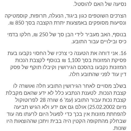
נסיעה של האם להוסטל.
הצרכים השוטפים כגון ביגוד, הנעלה, תרופות, קוסמטיקה
ונסיעות מסופקים באמצעות יתרת הקצבה בסך 850 ₪.
בנוסף, האב מעביר לידי הבן סך של 250 ₪, חלקו בדמי
כיס ובילויים עבור התובע.
16. אני דוחה את הטענה כי צרכיו של החסוי נקבעו בעת
פסיקת המזונות בסך 1,100 ₪ בנוסף לקצבת הנכות
המזונות נקבעו בהסכם הגירושין וקיבלו תוקף של פסק
דין עוד לפני שהתובע חלה.
בשלב מסויים לאחר הגירושין התובע חלה ואושרה לו
קצבת הנכות. לטענת הנתבע כלל לא ידע שהאם מקבלת
קצבת נכות עבור התובע (עמ' 6 שורה 28 לפרוטוקול
מיום 25.02.2002) אולם גם אם ידע ולא הגיש תביעה
להפחתת מזונות אין בכך כדי לפעול היום לרעתו מה עוד
שבחלק מהתקופה הקטין היה בבית ויתכן שההוצאות היו
שונות.