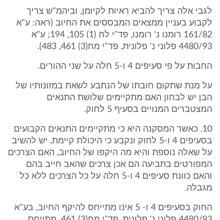
לגבי אלה צריך להביא ראיות לקיומן, וביהמ"ש צריך
לקבוע בעניין ממצאים המבססים את החיוב (ראה: ע"א
161/82 רומנו נ' רומנו, פד"י לח (1) 105, 194; ע"א
4480/93 פלוני נ' פלונית, פד"י מח(3) 461, 483).
החבות על פי סעיפים 4 ו-5 חלה על שני ההורים.
על מנת שתקום חובתו של הנתבע לשאת במזונותיו של
הבן יש לבחון האם מתקיימים שלושת התנאים
המצטברים המנויים בסעיף 5 לחוק.
10. כאשר המסקנה היא כי מתקיימים התנאים הקבועים
בסעיפים 4 ו-5 לחוק ונקבע כי היכולת קיימת, יש להשיב
על שאלה נוספת והיא מה היקפו של החיוב, האם הצרכים
המפורטים בתביעה הם אכן צרכים שהאב חייב בהם
והאם כוונת סעיפים 4 ו-5 חלה על כל הצרכים ללא כל
מגבלה.
החוק בסעיפים 4 ו- 5 אינו מתייחס להיקף החיוב, בע"א
4480/93 פלוני נ' פלונית, פד"י מח(3) 461, מתייחס