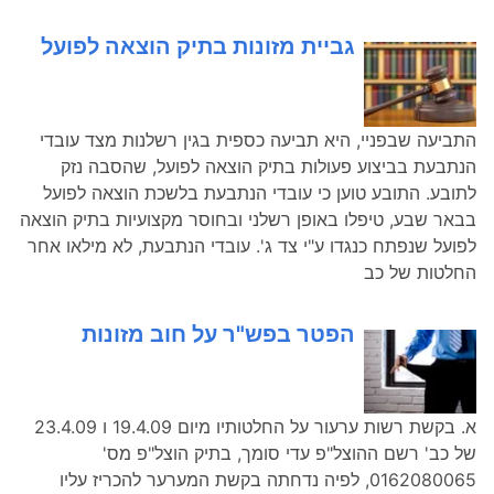
גביית מזונות בתיק הוצאה לפועל
התביעה שבפניי, היא תביעה כספית בגין רשלנות מצד עובדי
הנתבעת בביצוע פעולות בתיק הוצאה לפועל, שהסבה נזק
לתובע. התובע טוען כי עובדי הנתבעת בלשכת הוצאה לפועל
בבאר שבע, טיפלו באופן רשלני ובחוסר מקצועיות בתיק הוצאה
לפועל שנפתח כנגדו ע"י צד ג'. עובדי הנתבעת, לא מילאו אחר
החלטות של כב
הפטר בפש"ר על חוב מזונות
א. בקשת רשות ערעור על החלטותיו מיום 19.4.09 ו 23.4.09
של כב' רשם ההוצל"פ עדי סומך, בתיק הוצל"פ מס'
0162080065, לפיה נדחתה בקשת המערער להכריז עליו