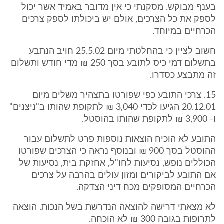
בענף מבוקש. מסקנתי כי אין מדובר באמיד אשר יכול
לספק את כל הצרכים, אולם יש ביכולתו לספק צרכים
הכרחיים במיוחד.
חשוב לציין כי בהחלטתי מיום 25.5.02 חויב הנתבע
בתשלום דמי כיס לתובע בסך 250 ₪ מדי חודש ותשלום
זה מתבצע כסדרו.
15. צרכי התובע כפי שפורטו בתצהיר משלים מיום
20.12.01 הגיעו לכדי 3,040 ₪ לתקופת שהותו ב"ניצנים"
ו- 3,900 ₪ לתקופת שהותו בהוסטל.
התובע לא הוכיח הוצאות נוספות פרט לתשלום עבור
ההוסטל בסך 900 ₪ ובנוסף נראה כי הצרכים שפורטו
הכוללים נופש, נסיעות לחו"ל, אחזקת בית, נסיעות של
אם התובע לביקורים ומזון עולים בהרבה על צרכים
הכרחיים המסופקים מכח דיני הצדקה.
לא מצאתי דרישה להוצאה הנדרשת בשל הנכות. הוצאה
לתרופות בגובה 300 ₪ לא הוכחה.