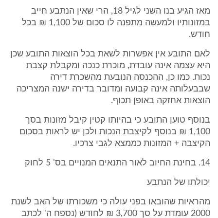
מאז הגיע בנו השני לגיל 18, הרי שאין הנתבע חייב
במזונותיו ולמעשה מתפנה לו סכום של 1,100 ₪ בכל
חודש.
לאם התובע אין אפשרות לשאת בכל הוצאות התובע שכן
היא עצמה אינה עובדת, מוכרת כנכה ומקבלת קצבת
נכות. כמו כן, ההכנסה הנובעת מהשכרת דירה
שבבעלותה אינה קבועה ומדובר בדירה ישנה המצריכה
הוצאות אחזקה באופן תכוף.
בנוסף טוען התובע כי בהיותו קטין קיבל מזונות בסך
1,100 ₪ בנוסף לקיצבת הנכות ולכן יש לראות בסכום
הקיצבה + המזונות כממצא לגבי צרכיו.
14. בחינת החיוב לאור התנאים המנויים בס' 5 לחוק
יכולתו של הנתבע
מהראיות שהובאו בפני עולה כי משכורתו של האב לשנת
2000 עומדת על סך 3,700 ₪ לחודש (נספח ה' לכתב