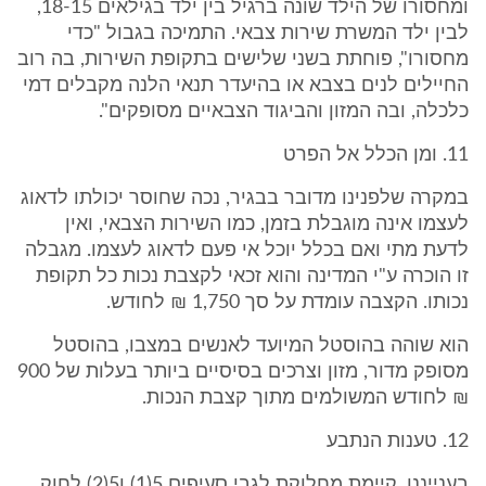
ומחסורו של הילד שונה ברגיל בין ילד בגילאים 18-15,
לבין ילד המשרת שירות צבאי. התמיכה בגבול "כדי
מחסורו", פוחתת בשני שלישים בתקופת השירות, בה רוב
החיילים לנים בצבא או בהיעדר תנאי הלנה מקבלים דמי
כלכלה, ובה המזון והביגוד הצבאיים מסופקים".
11. ומן הכלל אל הפרט
במקרה שלפנינו מדובר בבגיר, נכה שחוסר יכולתו לדאוג
לעצמו אינה מוגבלת בזמן, כמו השירות הצבאי, ואין
לדעת מתי ואם בכלל יוכל אי פעם לדאוג לעצמו. מגבלה
זו הוכרה ע"י המדינה והוא זכאי לקצבת נכות כל תקופת
נכותו. הקצבה עומדת על סך 1,750 ₪ לחודש.
הוא שוהה בהוסטל המיועד לאנשים במצבו, בהוסטל
מסופק מדור, מזון וצרכים בסיסיים ביותר בעלות של 900
₪ לחודש המשולמים מתוך קצבת הנכות.
12. טענות הנתבע
בענייננו, קיימת מחלוקת לגבי סעיפים 5(1) ו5(2) לחוק