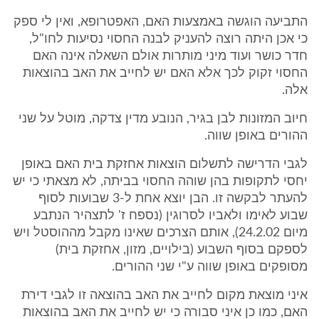
התביעה הוגשה באמצעות האם, האפטרופא, ואין לי ספק
כי אכן היתה רוצה להעניק לבנה החסוי נסיעות לחו"ל,
חדר כושר ועוד מיני מותרות אולם השאלה אינה האם
החסוי זקוק לכך אלא האם יש לחייב את האב בהוצאות
אלה.
חיוב המזונות לבן בגיר, הנובע מדין צדקה, מוטל על שני
ההורים באופן שווה.
לגבי הדרישה לתשלום הוצאות אחזקת בית האם באופן
יחסי לתקופות בהן שוהה החסוי בביתה, לא מצאתי כי יש
להעתר לבקשה זו. הבן יוצא אחת ל-3 שבועות לסוף
שבוע לאימו ולאביו לסרוגין (נספח ז' לתצהיר הנתבע
מיום 24.2.02), אותם הצרכים שאינו מקבל מההוסטל ויש
לספקם בסוף השבוע (בילויים, מזון, אחזקת בית)
מסופקים באופן שווה ע"י שני ההורים.
איני מוצאת מקום לחייב את האב בהוצאה זו לגבי דירת
האם, כמו כן איני סבורה כי יש לחייב את האב בהוצאות