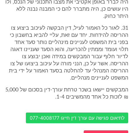
היה לברר באופן אקטיבי את מצבו התכנוני של הנכס, ולו
היו עושים כן, היה מתברר להם כי המבנה נבנה ללא
היתר כחוק.
31. לאור כל האמור לעיל, דין הבקשה לעיכוב ביצוע צו
ההריסה להידחות. יחד עם זאת, עליי להביא בחשבון כי
בפני בית המשפט לעניינים מינהליים נותר סעד אחד
תלוי ועומד וממתין להכריעה, והוא הסעד שעניינו דאגה
לדיור חלוף עבור המבקשים במידה ואכן יבוצע צו
ההריסה. אשר על כן, הנני מורה על עיכוב ביצועו של צו
ההריסה המנהלי עד להחלטה בסעד האמור על ידי בית
המשפט לעניינים מנהליים.
המבקשים יישאו בשכר טרחת עורך-דין בסכום של 5,000
₪ לזכות כל אחד מהמשיבים 1-4.
לתיאום פגישה עם עורך דין חייגו 077-4008177