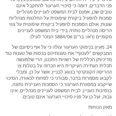
פני הדברים, דומה כי סיכויי הערעור להתקבל אינם
טובים שכן, אמנם לבית המשפט לעניינים מנהליים
סמכות להפעיל ביקורת שיפוטית על החלטות מנהליות
שונות, אולם הסמכות להפעיל ביקורת שיפוטית על צווי
הריסה מנהליים נותרה בידי בית המשפט לעניינים
מקומיים (ראו: בר"ם 5884/06 הנזכר לעיל).
24. מעיון בנימוקי הערעור עולה כי על אף ניסיונם של
המבקשים "לעטוף" את טענותיהם בכסות של טענות נגד
מדיניותן הכללית של רשויות התכנון, הרי שלמעשה
תכלית העתירה העיקרית היא הכרזה על בטלות צו
ההריסה הקונקרטי בנוגע לבניין. אשר על כן, ומבלי
לקבוע מסמרות בדבר, סבורני כי לפחות לכאורה, הסיכוי
שייקבע במסגרת הערעור כי הסמכות העניינית נתונה,
בנסיבות העניין, לבית המשפט לעניינים מנהליים, אינו
גבוה, ועל כן על פניו סיכויי הערעור אינם טובים.
מאזן הנוחות