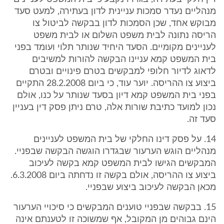
מנהליים נעדר סמכות עניינית לדון בעתירה, למעט סעד
מבוקש אחד, שכן הסמכות לדון בבקשה לביטול צו
הריסה נתונה לבית משפט השלום או לבית משפט
לעניינים מקומיים. הסעד היחיד שנותר תלוי ועומד בפני
בית המשפט קמא עניינו הבקשה להורות למשיבים
לדאוג לדיור חלופי למבקשים בטרם פינויים ובטרם
ביצוע צו ההריסה. יוער עוד, כי ביום 28.2.2008 התקיים
בפני בית המשפט קמא דיון בסעד שנותר על כנו, אולם
נכון למועד כתיבת שורות אלה, טרם ניתן פסק דין בעניין
סעד זה.
14. על פסק דינו החלקי של בית המשפט לעניינים
מנהליים הוגש הערעור שבגדרו הוגשה הבקשה שבפניי.
המבקשים הגישו לבית המשפט קמא בקשה לעיכוב
ביצוע צו ההריסה, אולם בקשה זו נדחתה ביום 6.3.2008.
מכאן הבקשה לעיכוב ביצוע שבפניי.
15. בבקשה שבפניי טוענים המבקשים כי סיכויי הערעור
הינם גבוהים מן המקובל, אף שמשוכה זו לטענתם אינה