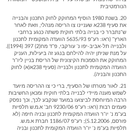
הנורמטיבית
20. בשנת 1980 הוסיף המחוקק לחוק התכנון והבנייה
את סעיף 238א שעניינו צו הריסה מנהלי, וזאת לאחר
ש"נתברר כי בנייה בלתי חוקית פשתה כנגע ברחבי
הארץ" (ראו: רע"פ 5635/93 הוועדה המקומית לתכנון
ולבנייה תל-אביב-יפו נ' עורקבי, פ"ד מח(2) 397 (1994)).
על מנת שניתן יהיה להילחם בנגע זה ביעילות, העניק
המחוקק את הסמכות הקיצונית של הריסת בניין ליו"ר
הוועדה המקומית לתכנון ולבנייה (סעיף 238א(א) לחוק
התכנון והבניה).
21. לאור מטרתו של הסעיף, ברי כי צו ההריסה מיועד
לשמש מענה מיידי לבנייה בלתי חוקית ומכאן החשיבות
הרבה המיוחסת לביצועו במועד שנקבע לכך, וכך נפסק
פעמים רבות (ראו: רע"פ 9230/06 חב' א.מ.ש תלפיות
בע"מ נ' יו"ר הוועדה המקומית לתכנון ובניה חיפה (לא
פורסם, 5.12.2006); רע"פ 1186/07 חברת א.מ.ש.
תלפיות בע"מ נ' יו"ר הוועדה המקומית לתכנון ובניה