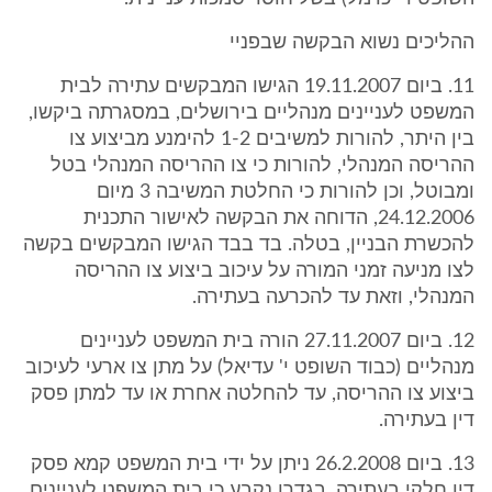
ההליכים נשוא הבקשה שבפניי
11. ביום 19.11.2007 הגישו המבקשים עתירה לבית
המשפט לעניינים מנהליים בירושלים, במסגרתה ביקשו,
בין היתר, להורות למשיבים 1-2 להימנע מביצוע צו
ההריסה המנהלי, להורות כי צו ההריסה המנהלי בטל
ומבוטל, וכן להורות כי החלטת המשיבה 3 מיום
24.12.2006, הדוחה את הבקשה לאישור התכנית
להכשרת הבניין, בטלה. בד בבד הגישו המבקשים בקשה
לצו מניעה זמני המורה על עיכוב ביצוע צו ההריסה
המנהלי, וזאת עד להכרעה בעתירה.
12. ביום 27.11.2007 הורה בית המשפט לעניינים
מנהליים (כבוד השופט י' עדיאל) על מתן צו ארעי לעיכוב
ביצוע צו ההריסה, עד להחלטה אחרת או עד למתן פסק
דין בעתירה.
13. ביום 26.2.2008 ניתן על ידי בית המשפט קמא פסק
דין חלקי בעתירה, בגדרו נקבע כי בית המשפט לעניינים