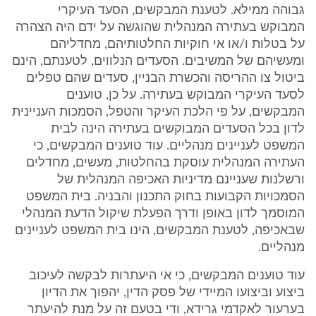
גבוהה ממילא. לטענת המבקשים, הסעד העיקרי
המבוקש בעתירה המנהלית שהוגשה על ידם היה הצהרה
על בטלות ו/או אי חוקיות החלטותיהם, מחדליהם
ומעשיהם של המשיבים. הסעדים הנלווים, לטענתם, הינם
ביטול צו ההריסה והכשרת הבניין, סעדים שהם טפלים
לסעד העיקרי המבוקש בעתירה. על כן, טוענים
המבקשים, על פי הלכת העיקר והטפל, הסמכות העניינית
לדון בכל הסעדים המבוקשים בעתירה הינה לבית
המשפט לעניינים מנהליים. עוד טוענים המבקשים, כי
העתירה המנהלית עוסקת בהחלטות, מעשים, מחדלים
ורשלנות שעניינם מדיניות האכיפה המנהלית של
הסמכויות הקבועות בחוק התכנון והבניה. בית המשפט
המוסמך לדון באופן ודרך הפעלת שיקול הדעת המנהלי
שבאכיפה, לטענת המבקשים, הינו בית המשפט לעניינים
מנהליים.
עוד טוענים המבקשים, כי אי היעתרות לבקשה לעיכוב
ביצוע וביצועו המיידי של פסק הדין, יהפוך את הדיון
בערעור לאקדמי גרידא, ודי בטעם זה על מנת להיעתר