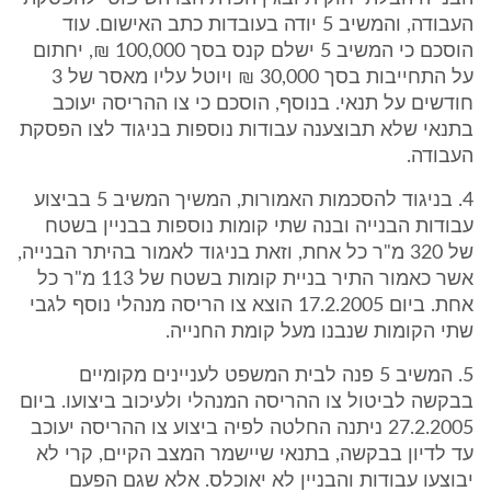
העבודה, והמשיב 5 יודה בעובדות כתב האישום. עוד
הוסכם כי המשיב 5 ישלם קנס בסך 100,000 ₪, יחתום
על התחייבות בסך 30,000 ₪ ויוטל עליו מאסר של 3
חודשים על תנאי. בנוסף, הוסכם כי צו ההריסה יעוכב
בתנאי שלא תבוצענה עבודות נוספות בניגוד לצו הפסקת
העבודה.
4. בניגוד להסכמות האמורות, המשיך המשיב 5 בביצוע
עבודות הבנייה ובנה שתי קומות נוספות בבניין בשטח
של 320 מ"ר כל אחת, וזאת בניגוד לאמור בהיתר הבנייה,
אשר כאמור התיר בניית קומות בשטח של 113 מ"ר כל
אחת. ביום 17.2.2005 הוצא צו הריסה מנהלי נוסף לגבי
שתי הקומות שנבנו מעל קומת החנייה.
5. המשיב 5 פנה לבית המשפט לעניינים מקומיים
בבקשה לביטול צו ההריסה המנהלי ולעיכוב ביצועו. ביום
27.2.2005 ניתנה החלטה לפיה ביצוע צו ההריסה יעוכב
עד לדיון בבקשה, בתנאי שיישמר המצב הקיים, קרי לא
יבוצעו עבודות והבניין לא יאוכלס. אלא שגם הפעם