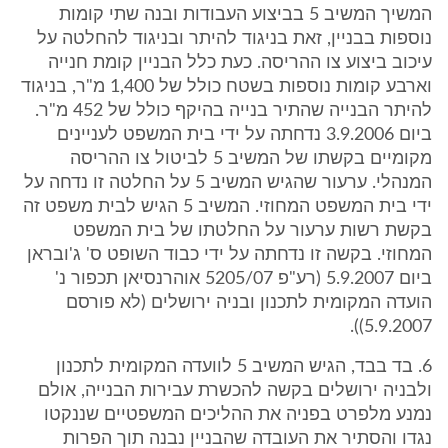
המשיך המשיב 5 בביצוע העבודות ובנה שתי קומות
נוספות בבניין, זאת בניגוד להיתר ובניגוד להחלטה על
עיכוב ביצוע צו ההריסה. כעת כלל הבניין קומת חנייה
וארבע קומות נוספות בשטח כולל של 1,400 מ"ר, בניגוד
להיתר הבנייה שהתיר בנייה בהיקף כולל של 452 מ"ר.
ביום 3.9.2006 נדחתה על ידי בית המשפט לעניינים
מקומיים בקשתו של המשיב 5 לביטול צו ההריסה
המנהלי. ערעור שהגיש המשיב 5 על החלטה זו נדחה על
ידי בית המשפט המחוזי. המשיב 5 הגיש לבית משפט זה
בקשת רשות ערעור על החלטתו של בית המשפט
המחוזי. בקשה זו נדחתה על ידי כבוד השופט ס' ג'ובראן
ביום 5.9.2007 (רע"פ 5205/07 אוהרנסיאן תכפור נ'
הועדה המקומית לתכנון ובניה ירושלים (לא פורסם
5.9.2007)).
6. בד בבד, הגיש המשיב 5 לוועדה המקומית לתכנון
ולבניה ירושלים בקשה להכשרת עבירות הבנייה, אולם
נמנע מלפרט בפניה את ההליכים המשפטיים שננקטו
נגדו והסתיר את העובדה שהבניין נבנה תוך הפרות