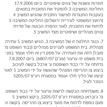
חוזרות ונשנות של צווים שיפוטיים. ביום 17.9.2006
החליטה המשיבה 3 להפקיד את התוכנית בתנאים.
בעקבות התנגדות לאישור התכנית שהגיש המשיב 4
(היועץ המשפטי לעיריית ירושלים) החליטה המשיבה 3
לדחות את התוכנית, לאור ההפרה הבוטה של סדרת
צווים מנהליים ושיפוטיים מצד המשיב 5.
7. כנגד החלטה זו של המשיבה 3, הגיש המשיב 5 עתירה
מנהלית. בית המשפט לעניינים מנהליים (כבוד השופט מ'
סובל) דחה את העתירה. על פסק דין זה תלוי ועומד בפני
בית משפט זה ערעור (עע"ם 6807/07). ביום 7.8.2007
נדחתה על ידי כבוד השופטת ע' ארבל בקשה לעיכוב
ביצוע צו ההריסה המנהלי שהוגשה על ידי המשיב 5 לאור
קיומו של הליך תלוי ועומד במסגרת רע"פ 5205/07
הנזכר לעיל.
8. משנדחתה הבקשה לרשות ערעור על ידי כבוד השופט
ס' ג'ובראן במסגרת רע"פ 5205/07, ביקש המשיב 5
פעם נוספת לדחות את מועד ביצוע צו ההריסה. בקשה זו