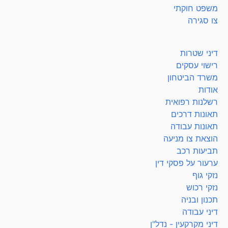
משפט חוקתי
צו סגירה
דיני שטרות
רישוי עסקים
משרד הביטחון
אודות
רשלנות רפואית
תאונות דרכים
תאונות עבודה
הוצאת צו מניעה
תביעות רכב
ערעור על פסקי דין
נזקי גוף
נזקי רכוש
תכנון ובניה
דיני עבודה
דיני מקרקעין - נדל"ן