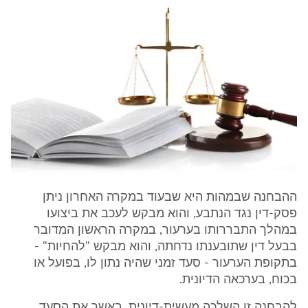
ההבחנה שבמהות היא שבעוד במקרה האחרון ניתן
פסק-דין נגד הנתבע, והוא מבקש לעכב את ביצועו
במהלך התבררותו בערעור, במקרה הראשון המדובר
בבעל דין שתובענתו נדחתה, והוא מבקש "להחיות" -
בתקופת הערעור - סעד זמני שהיה נתון לו, בפועל או
בכוח, בערכאה הדיונית.
להבחנה זו השלכה מעשית-דיונית, באשר את הסעד