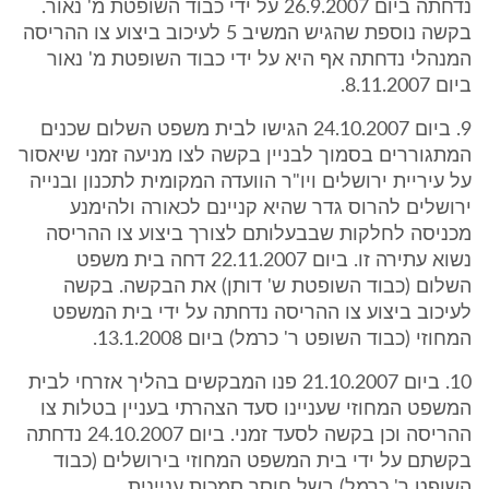
נדחתה ביום 26.9.2007 על ידי כבוד השופטת מ' נאור.
בקשה נוספת שהגיש המשיב 5 לעיכוב ביצוע צו ההריסה
המנהלי נדחתה אף היא על ידי כבוד השופטת מ' נאור
ביום 8.11.2007.
9. ביום 24.10.2007 הגישו לבית משפט השלום שכנים
המתגוררים בסמוך לבניין בקשה לצו מניעה זמני שיאסור
על עיריית ירושלים ויו"ר הוועדה המקומית לתכנון ובנייה
ירושלים להרוס גדר שהיא קניינם לכאורה ולהימנע
מכניסה לחלקות שבבעלותם לצורך ביצוע צו ההריסה
נשוא עתירה זו. ביום 22.11.2007 דחה בית משפט
השלום (כבוד השופטת ש' דותן) את הבקשה. בקשה
לעיכוב ביצוע צו ההריסה נדחתה על ידי בית המשפט
המחוזי (כבוד השופט ר' כרמל) ביום 13.1.2008.
10. ביום 21.10.2007 פנו המבקשים בהליך אזרחי לבית
המשפט המחוזי שעניינו סעד הצהרתי בעניין בטלות צו
ההריסה וכן בקשה לסעד זמני. ביום 24.10.2007 נדחתה
בקשתם על ידי בית המשפט המחוזי בירושלים (כבוד
השופט ר' כרמל) בשל חוסר סמכות עניינית.