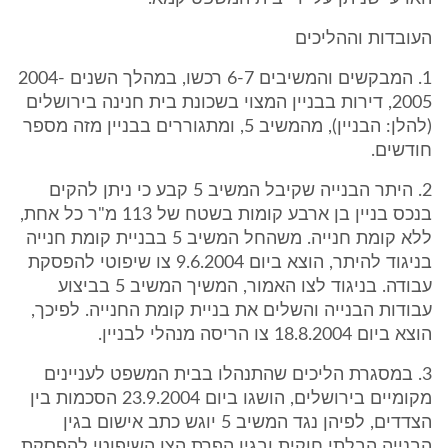
העובדות וההליכים
1. המבקשים והמשיבים 6-7 רכשו, במהלך השנים 2004-
2005, דירות בבניין המצוי בשכונת בית חנינה בירושלים
(להלן: הבניין), מהמשיב 5, ומתגוררים בבניין מזה מספר
חודשים.
2. היתר הבנייה שקיבל המשיב 5 קבע כי ניתן להקים
בנכס בניין בן ארבע קומות בשטח של 113 מ"ר כל אחת,
ללא קומת חנייה. משהחל המשיב 5 בבניית קומת חנייה
בניגוד להיתר, הוצא ביום 9.6.2004 צו שיפוטי להפסקת
עבודה. בניגוד לצו האמור, המשיך המשיב 5 בביצוע
עבודות הבנייה והשלים את בניית קומת החנייה. לפיכך,
הוצא ביום 18.8.2004 צו הריסה מנהלי לבניין.
3. במסגרת הליכים שהתנהלו בבית המשפט לעניינים
מקומיים בירושלים, הושגו ביום 23.9.2004 הסכמות בין
הצדדים, לפיהן נגד המשיב 5 יוגש כתב אישום בגין
הבנייה הבלתי חוקית ובגין הפרת הצו השיפוטי להפסקת