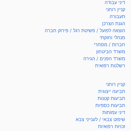
דיני עבודה
קניין רוחני
תעבורה
הגנת הצרכן
הוצאה לפועל / פשיטת רגל / פירוק חברה
מנהלי וחוקתי
חברות / מסחרי
משרד הביטחון
משרד הפנים / הגירה
רשלנות רפואית
קניין רוחני
תביעה ייצוגית
תביעות קטנות
תביעות כספיות
דיני עמותות
שיפוט צבאי / לענייני צבא
זכויות רפואיות