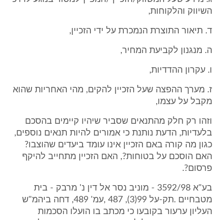
השיווק והלקוחות,
ד. תיאור התוצרת הנמכרת על ידי הזכיין,
ה. מנגנון לקביעת המחיר,
ו. עקרון ההדדיות,
ז. מערך ההפצה שעל הזכיין להקים, מהי האחריות שהוא
מקבל על עצמו,
וזהו רק חלק מהתנאים שסביר שיהיו קיימים בהסכם
בלעדיות, הדעת נותנת כי אמורים להיות תנאים נוספים,
כגון מה קורה באם הזכיין אינו עומד ביעדים שהוצבו?
האם הוסכם על בטוחות?, האם הזכיין מתחייב להיקף
פרסום?.
בע"א 3592/98 - מוניב נסר אל דין נ' מרבק - בית
מטבחיים .תק-על 99(3), 487 ,עמ' 489, דחה ביהמ"ש
העליון ערעור בקובעו כי מכתב בו הועלו הסכמות