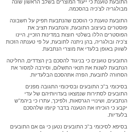
התובעת טוענת כי ייעוד המוצרים בשלב הראשון שונה
מבולגריה לצ'כיה בהסכמה.
התובעת טוענת כי הוסכם שהנתבעת תפיק על חשבונה
פוסטרים בעיצוב התובעת, והנתבעת תציב את
הפוסטרים הללו בשלטי חוצות במדינות הזכיין, היינו
צ'כיה ובולגריה, בהן ניתנה לתובעת, על פי טענתה הזכות
לשווק באופן בלעדי את מוצרי הנתבעת.
התובעים טוענים כי בניגוד להסכם בין הצדדים, החליטה
הנתבעת לשנות את תנאי התשלום, וסירבה למסור את
הסחורה לתובעת, הפרה אתהסכם הבלעדיות.
בסיכומי ב"כ התובעים ובסיכומי התגובה מפנים
התובעים לסתירות שנמצאו בעדויותיהם של עדי
הנתבעים, ושינויי הגרסאות, ולפיכך, עתרו כי ביהמ"ש
יקבע כי הוכיחו את הטענה בדבר קיומו שלהסכם
בלעדיות.
בסיפא לסיכומי ב"כ התובעים נטען כי גם אם התובעים