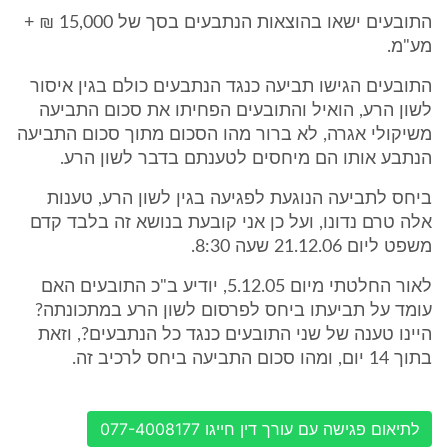
התובעים ישאו בהוצאות הנתבעים בסך של 15,000 ₪ +
מע"מ.
התובעים הגישו תביעה כנגד הנתבעים כולם בגין איסור
לשון הרע, הואיל והתובעים הפחיתו את סכום התביעה
משיקולי אגרה, לא ברור מהו הסכום מתוך סכום התביעה
הנתבע אותו הם מיחסים לטענתם בדבר לשון הרע.
ביחס לתביעה הנוגעת לפגיעה בגין לשון הרע, טענות
אלה טרם נדונו, ועל כן אני קובעת בנושא זה בלבד קדם
משפט ליום 21.12.06 שעה 8:30.
לאור החלטתי מיום 5.12.05, יודיע ב"כ התובעים האם
עומד על תביעתו ביחס לפרסום לשון הרע במתכונתה?
היינו טענה של שני התובעים כנגד כל הנתבעים?, וזאת
בתוך 14 יום, ומהו סכום התביעה ביחס לרכיב זה.
לתיאום פגישה עם עורך דין חייגו 077-4008177