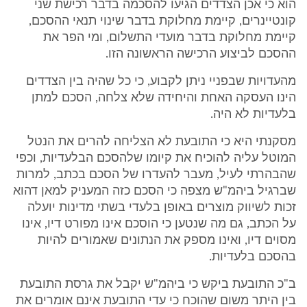
הוא כי אכן הצדדים הגיעו להסכמה בדבר רכישת שני
קונטיינרים, קיימת מחלוקת בדבר שינוי תנאי ההסכם,
קיימת מחלוקת בדבר מועדי התשלום, ומי הפר את
ההסכם לביצוע הרכישה הראשונה הזו.
מהעדויות שבפניי ניתן לקבוע, כי כל שהיה בין הצדדים
הינו העסקה האחת והיחידה שלא צלחה, הסכם למתן
בלעדיות לא היה.
מסקנתי היא כי התובעת לא הצליחה להרים את הנטל
המוטל עליה להוכיח את קיומו שלהסכם הבלעדיות, וכפי
שהבהרתי לעיל, מעבר להעדרו של הסכם בכתב, למרות
שברגיל ביהמ"ש מצפה כי הסכם כזה המעניק למאן דהוא
זכות לשיווק מוצרים באופן בלעדי בשתי מדינות יועלה
על הכתב, גם מה שנטען כי הוסכם אינו מפורט דיו, אינו
מסוים דיו, ואינו מספק את הנתונים שאמורים להיות
בהסכם בלעדיות.
ב"כ התובעת ביקש כי ביהמ"ש יקבל את גרסת התובעת
בין היתר משום שהוכח כי עדי התובעת אינם אומרים את