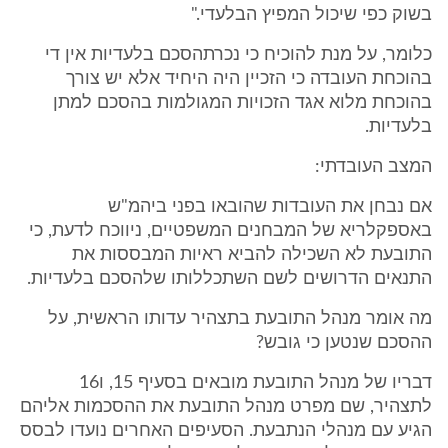
בשוק כפי שיכול המפיץ הבלעדי."
כלומר, על מנת להוכיח כי נכרתהסכם בלעדיות אין די
בהוכחת העובדה כי הזכיין היה היחיד אלא יש צורך
בהוכחת מלוא אגד הזכויות המגולמות בהסכם למתן
בלעדיות.
המצב העובדתי:
אם נבחן את העובדות שהובאו בפני ביהמ"ש
באספקלריא של המבחנים המשפטיים, ניווכח לדעת, כי
התובעת לא השכילה להביא ראיות המבססות את
התנאים הדרושים לשם השתכללותו שלהסכם בלעדיות.
מה אומר מנהל התובעת בתצהיר עדותו הראשית, על
ההסכם שנטען כי גובש?
דבריו של מנהל התובעת מובאים בסעיף 15, ו16
לתצהיר, שם מפרט מנהל התובעת את ההסכמות אליהם
הגיע עם מנהלי הנתבעת. הסעיפים האחרים נועדו לבסס