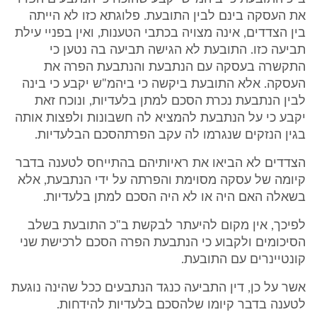
את העסקה בינם לבין התובעת. פלוגתא כזו לא הייתה
בין הצדדים, אינה מצויה בכתבי הטענות, ואין בפניי עילת
תביעה כזו. התובעת לא הגישה תביעה בה נטען כי
התקשרה בעסקה עם הנתבעת והנתבעת הפרה את
העסקה. אלא התובעת ביקשה כי ביהמ"ש יקבע כי בינה
לבין הנתבעת נכרת הסכם למתן בלעדיות, ונוכח זאת
יקבע כי על הנתבעת להמציא לה חשבונות ולפצות אותה
בגין הנזקים שנגרמו לה עקב הפרתהסכם הבלעדיות.
הצדדים לא הביאו את ראיותיהם בהתייחס לטענה בדבר
קיומה של עסקה מסוימת והפרתה על ידי הנתבעת, אלא
בשאלה האם היה או לא היה הסכם למתן בלעדיות.
לפיכך, אין מקום להיעתר לבקשת ב"כ התובעת בשלב
הסיכומים ולקבוע כי הנתבעת הפרה הסכם לרכישת שני
קונטיינרים עם התובעת.
אשר על כן, דין התביעה כנגד הנתבעים ככל שהינה נוגעת
לטענה בדבר קיומו שלהסכם בלעדיות להידחות.