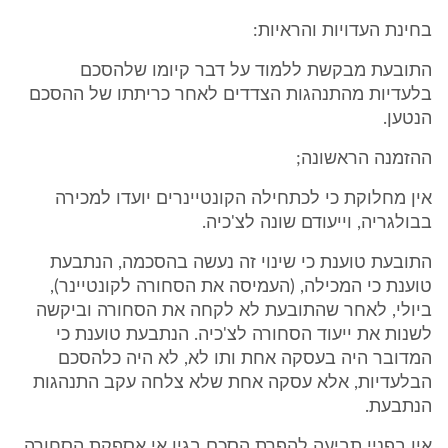
בחינת העדויות והראיות:
התובעת מבקשת ללמוד על דבר קיומו שלהסכם
בלעדיות מהתנהגות הצדדים לאחר כריתתו של ההסכם
הנטען.
ההזמנה הראשונה;
אין מחלוקת כי לכתחילה הקונטיינרים יועדו למכירה
בבולגריה, וייעודם שונה לצ'כיה.
התובעת טוענת כי שינוי זה נעשה בהסכמה, הנתבעת
טוענת כי המכילה, (העמיסה את הסחורה לקונטיינר),
ביולי, לאחר שהתובעת לא לקחה את הסחורה וביקשה
לשנות את ייעוד הסחורה לצ'כיה. הנתבעת טוענת כי
המדובר היה בעסקה אחת ותו לא, לא היה כלהסכם
הבלעדיות, אלא עסקה אחת שלא צלחה עקב התנהגות
הנתבעת.
אין בפניי תביעה להפרת הסכם בגין אי אספקת הסחורה