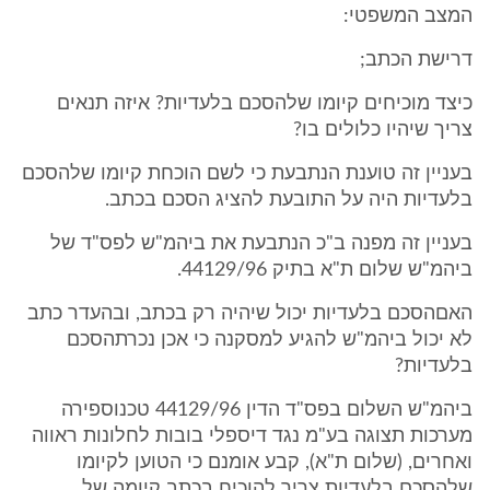
המצב המשפטי:
דרישת הכתב;
כיצד מוכיחים קיומו שלהסכם בלעדיות? איזה תנאים
צריך שיהיו כלולים בו?
בעניין זה טוענת הנתבעת כי לשם הוכחת קיומו שלהסכם
בלעדיות היה על התובעת להציג הסכם בכתב.
בעניין זה מפנה ב"כ הנתבעת את ביהמ"ש לפס"ד של
ביהמ"ש שלום ת"א בתיק 44129/96.
האםהסכם בלעדיות יכול שיהיה רק בכתב, ובהעדר כתב
לא יכול ביהמ"ש להגיע למסקנה כי אכן נכרתהסכם
בלעדיות?
ביהמ"ש השלום בפס"ד הדין 44129/96 טכנוספירה
מערכות תצוגה בע"מ נגד דיספלי בובות לחלונות ראווה
ואחרים, (שלום ת"א), קבע אומנם כי הטוען לקיומו
שלהסכם בלעדיות צריך להוכיח בכתב קיומה של