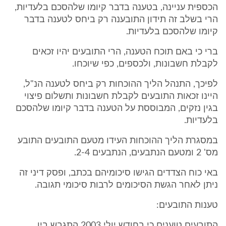
הכספית עניינה, בטענה בדבר קיומו שלהסכם בלעדיות,
הרי בשלב זה תידון התובענה רק ביחס לטענה בדבר
קיומו שלהסכם בלעדיות.
ברי כי באם תוכח הטענה, הרי התובעים יהיו זכאים
לקבלת חשבונות, ולכספים, כפי שיוכחו.
לפיכך, התנהל הליך ההוכחות רק ביחס לטענה הנ"ל,
היינו זכאות התובעים לקבלת חשבונות ותשלום פיצוי
בגין נזקים, המבוססת על הטענה בדבר קיומו שלהסכם
בלעדיות.
במסגרת הליך ההוכחות העידו מטעם התובעים התובע
מס' 2 ומטעם הנתבעים, הנתבעים 2-4.
באי כוח הצדדים הגישו סיכומיהם בכתב, ופסק דיני זה
ניתן לאחר הגשת הסיכומים לרבות סיכומי תגובה.
טענות התובעים:
התובעים טוענים כי בחודש יולי 2003 התגבש בין