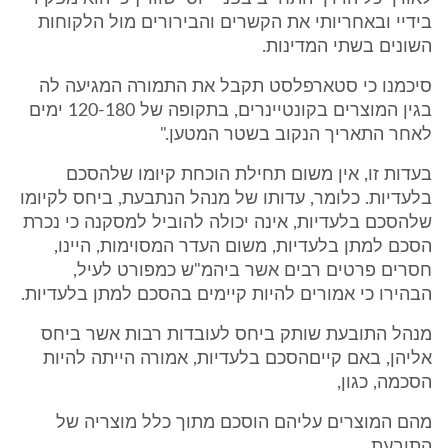
בידיי ובאחריותי את הקשרים והבירורים מול הלקוחות
השונים בשתי המדינות.
סיכמנו כי סטארפלסט תקבל את התמורה המגיעה לה
בגין המוצרים בקונטיינרים, בתקופה של 120-180 ימים
לאחר התאריך הנקוב בשטר המטען."
בעדות זו, אין משום תחילת הוכחת קיומו שלהסכם
בלעדיות. כלומר, עדותו של מנהל הנתבעת, ביחס לקיומו
שלהסכם בלעדיות, אינה יכולה להוביל למסקנה כי נכרת
הסכם למתן בלעדיות, משום העדר המסוימות, היינו,
חסרים פרטים רבים אשר ביהמ"ש כמפורט לעיל,
הבהירו כי אמורים להיות קיימים בהסכם למתן בלעדיות.
מנהל התובעת שותק ביחס לעובדות רבות אשר ביחס
אליהן, באם קייםהסכם בלעדיות, אמורה הייתה להיות
הסכמה, כגון,
מהם המוצרים עליהם הוסכם מתוך כלל מוצריה של
התובעת,