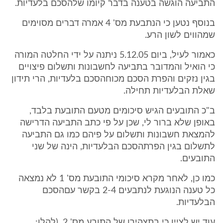
התביעה הוגשה בטענה בדבר קיומו שלהסכם בלעדיות.
בנוסף נטען כי הנתבעת מס' 4 אמרה דברים מסוימים
שמהווים לשון הרע.
כאמור לעיל, ביום 5.12.05 ניתנה על ידי החלטה המורה
כי הואיל והמדובר בתביעה לחשבונות ותשלום פיצויים
בגין נזקים והפרת הסכם מכוחהסכם בלעדיות, הרי תידון
שאלת הבלעדיות תחילה.
ב"כ התובעים הגיש סיכומים מטעם התובעת בלבד,
באופן שלא ברור לי, שכן על פי כתב התביעה הדרישה
להמצאת חשבונות ותשלום על פיהם כמו גם התביעה
לתשלום בגין הפרתהסכם הבלעדיות, הינה של שני
התובעים.
כמו כן, לאחר מקרא סיכומי התובעת מס' 1 לא נמצאה
כל טענה הנוגעת לנתבעים 2-4 בקשר עםהסכם
הבלעדיות.
עוד יש לציין כי בתצהירו של התובע מס' 2, (להלן: