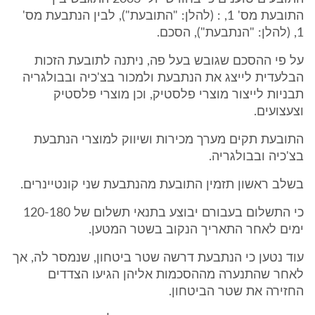
התובעת מס' 1, : (להלן: "התובעת"), לבין הנתבעת מס'
1, (להלן: "הנתבעת"), הסכם.
על פי ההסכם שגובש בעל פה, ניתנה לתובעת הזכות
הבלעדית לייצג את הנתבעת ולמכור בצ'כיה ובבולגריה
תבניות לייצור מוצרי פלסטיק, וכן מוצרי פלסטיק
וצעצועים.
התובעת תקים מערך מכירות ושיווק למוצרי הנתבעת
בצ'כיה ובבולגריה.
בשלב ראשון תזמין התובעת מהנתבעת שני קונטיינרים.
כי התשלום בעבורם יבוצע בתנאי תשלום של 120-180
ימים לאחר התאריך הנקוב בשטר המטען.
עוד נטען כי הנתבעת דרשה שטר ביטחון, שנמסר לה, אך
לאחר שהתנערה מההסכמות אליהן הגיעו הצדדים
החזירה את שטר הביטחון.