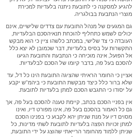
להגיע למסקנה כי לתובעת ניתנה בלעדיות למכירת
מוצרי הנתבעת בבולגריה.
גם המגעים של מנהל התובעת עם צדדים שלישיים, אינם
יכולים לשמש כתחליף להוכחת תנאיהסכם הבלעדיות,
העובדה כי צד שלישי, במכתב כלשהו ציין כי הוא מבקש
התקשרות על בסיס בלעדיות, דבר שכמובן לא יצא כלל
אל הפועל, אינה מוכיחה כי הנתבעת והתובעת הגיעו
להסכם בעל פה, בדבר קיומו של הסכם לבלעדיות.
אציין כי החומר הראיתי שהציגה התובעת הינו כל דל, עד
שלא ברור כלל כיצד מבקשת התובעת כי ביהמ"ש יקבע
על יסודו כי התגבש הסכם למתן בלעדיות לתובעת.
אין בפניי הסכם בכתב, קיימת טענה להסכם בעל פה, אך
גם כל האמור בהסכם בעל פה, אינו מפורט דיו, ואינו
מסוים דיו על מנת שניתן יהא לקבוע כי בפנינו הסכם
למתן זכויות הפצה בלעדיות לתובעת לשתי מדינות, כל
שניתן ללמוד מהחומר הרייאתי שהוצג על ידי התובעת,