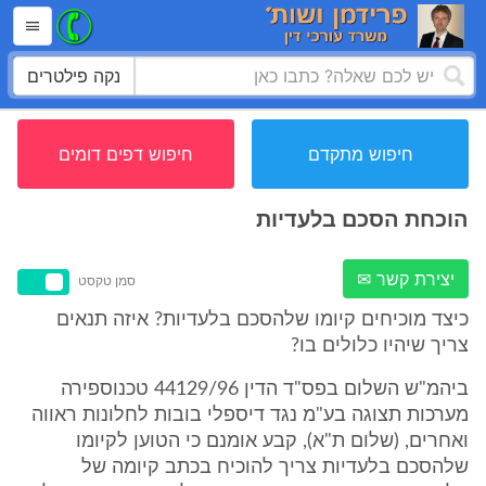
נקה פילטרים
חיפוש מתקדם
חיפוש דפים דומים
הוכחת הסכם בלעדיות
יצירת קשר ✉
סמן טקסט
כיצד מוכיחים קיומו שלהסכם בלעדיות? איזה תנאים
צריך שיהיו כלולים בו?
ביהמ"ש השלום בפס"ד הדין 44129/96 טכנוספירה
מערכות תצוגה בע"מ נגד דיספלי בובות לחלונות ראווה
ואחרים, (שלום ת"א), קבע אומנם כי הטוען לקיומו
שלהסכם בלעדיות צריך להוכיח בכתב קיומה של