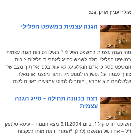
אולי יעניין אותך גם:
הגנה עצמית במשפט הפלילי
מהי הגנה עצמית במשפט הפלילי ? באילו נסיבות הגנה עצמית
במשפט הפלילי יכולה לשמש כסייג לאחריות פלילית ? בית
המשפט פסק כי אדם הנקלע על לא עוול בכפו אל תוך מצב של
צורך לעמוד על נפשו או למנוע נזק חמור מעצמו או מאלה
שלשלומם הוא אחראי, מותר לו לנקוט אמצעים ראויים לשם
רצח בכוונה תחילה - סייג הגנה
עצמית
השופט רון סוקול 1. ביום 6.11.2004 מצא המנוח – עיסא סלמאן
ז"ל – אחיו של הנאשם (להלן: "המנוח") את מותו בעקבות