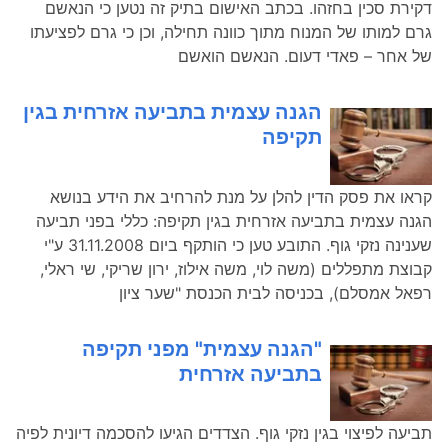
דקירת סכין בחזהו. בכתב האישום בתיק זה נטען כי הנאשם
גרם למותו של המנוח מתוך כוונה תחילה, וכן כי גרם לפציעתו
של אחר – פאדי דעום. הנאשם הואשם
הגנה עצמית בתביעה אזרחית בגין
תקיפה
קראו את פסק הדין להלן על מנת להרחיב את הידע בנושא
הגנה עצמית בתביעה אזרחית בגין תקיפה: כללי בפני תביעה
שענינה נזקי גוף. התובע טען כי הותקף ביום 31.11.2008 ע"י
קבוצת מתפללים (משה לוי, משה אילוז, ירון שריקי, שי ראלי,
רפאל אמסלם), בכניסה לבית הכנסת "שער ציון
"הגנה עצמית" מפני תקיפה
בתביעה אזרחית
תביעה לפיצוי בגין נזקי גוף. הצדדים הגיעו להסכמה דיונית לפיה