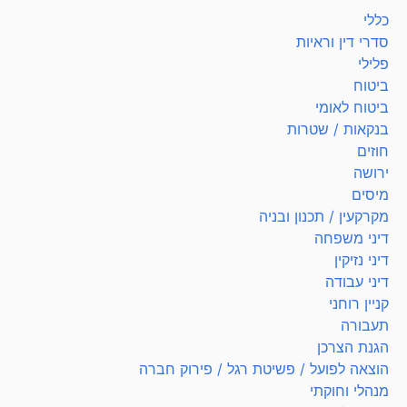
כללי
סדרי דין וראיות
פלילי
ביטוח
ביטוח לאומי
בנקאות / שטרות
חוזים
ירושה
מיסים
מקרקעין / תכנון ובניה
דיני משפחה
דיני נזיקין
דיני עבודה
קניין רוחני
תעבורה
הגנת הצרכן
הוצאה לפועל / פשיטת רגל / פירוק חברה
מנהלי וחוקתי