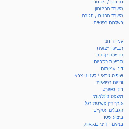
חברות / מסחרי
משרד הביטחון
משרד הפנים / הגירה
רשלנות רפואית
קניין רוחני
תביעה ייצוגית
תביעות קטנות
תביעות כספיות
דיני עמותות
שיפוט צבאי / לענייני צבא
זכויות רפואיות
דיני ספורט
משפט בינלאומי
עורך דין פשיטת רגל
הגבלים עסקיים
ביצוע שטר
בנקים - דיני בנקאות