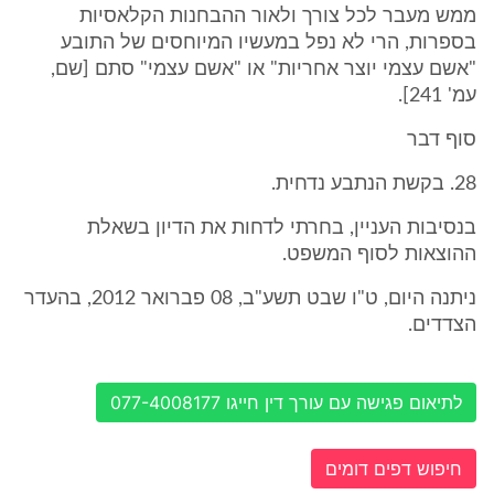
ממש מעבר לכל צורך ולאור ההבחנות הקלאסיות
בספרות, הרי לא נפל במעשיו המיוחסים של התובע
"אשם עצמי יוצר אחריות" או "אשם עצמי" סתם [שם,
עמ' 241].
סוף דבר
28. בקשת הנתבע נדחית.
בנסיבות העניין, בחרתי לדחות את הדיון בשאלת
ההוצאות לסוף המשפט.
ניתנה היום, ט"ו שבט תשע"ב, 08 פברואר 2012, בהעדר
הצדדים.
לתיאום פגישה עם עורך דין חייגו 077-4008177
חיפוש דפים דומים