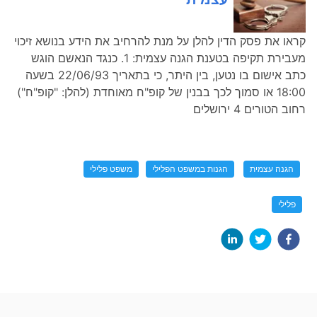
קראו את פסק הדין להלן על מנת להרחיב את הידע בנושא זיכוי
מעבירת תקיפה בטענת הגנה עצמית: 1. כנגד הנאשם הוגש
כתב אישום בו נטען, בין היתר, כי בתאריך 22/06/93 בשעה
18:00 או סמוך לכך בבנין של קופ"ח מאוחדת (להלן: "קופ"ח")
רחוב הטורים 4 ירושלים
הגנה עצמית
הגנות במשפט הפלילי
משפט פלילי
פלילי