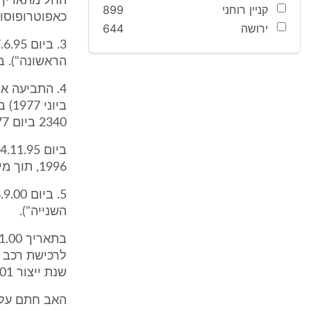
קניין רוחני
899
כאפוטרופוסו 
ירושה
644
הראשונה"). ב
ביו
2340 ביום 3/7/77).
1996, תוך מימוש הטבות בניידות.
השנייה").
שנת ייצור 2001, באמצעות הלוואה עומדת.
האב חתם על 