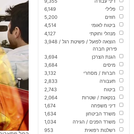
דיני עבודה
9,355
פלילי
6,149
חוזים
5,200
ביטוח לאומי
4,514
מנהלי וחוקתי
4,127
הוצאה לפועל / פשיטת רגל /
3,948
פירוק חברה
הגנת הצרכן
3,694
מיסים
3,684
חברות / מסחרי
3,132
תעבורה
2,833
ביטוח
2,743
בנקאות / שטרות
2,064
דיני משפחה
1,674
משרד הביטחון
1,634
משרד הפנים / הגירה
1,034
רשלנות רפואית
953