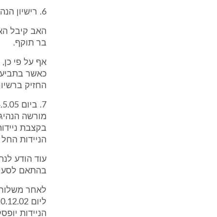
6. רישיון הנהיגה של האב פג ביום 15.2.02 מחמת אי תשלום קנסות.
בר תוקף.
כאשר בתביעה
החזיק ברשיון
הניידות החל מיום 
בהתאם לסעיפים 12(א)(6) ו- 12(ד)(1) ל
לאחר משלוח מ