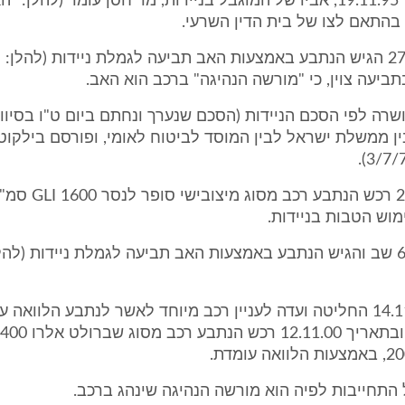
החל מתאריך 19.11.95, אביו של המוגבל בניידות, מר חסן עומר (להל
בהתאם לצו של בית הדין השרעי.
3. ביום 27.6.95 הגיש הנתבע באמצעות האב תביעה לגמלת ניידות (להלן
תביעה צוין, כי "מורשה הנהיגה" ברכב הוא האב.
ני 1977) בין ממשלת ישראל לבין המוסד לביטוח לאומי, ופורסם בילק
ביום 24.11.95 רכש הנת
5. ביום 6.9.00 שב והגיש הנתבע באמצעות האב תביעה לגמלת ניידות (ל
בתאריך 14.11.00 החליטה ועדה לעניין רכב מיוחד לאשר לנתבע הלוואה 
התחייבות לפיה הוא מורשה הנהיגה שינהג ברכב.