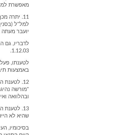
מאפשרת למל"
11. יתרה מ
למל"ל (בסניף 
יועבר מעתה 
לדבריו, גם ה
1.12.03.
לטענתו, פעל 
באמצעות תיב
12. לטענת
"מורשה נהיגה
ובהלוואה ואי
13. לטענת 
שהיא לא היית
בסיכומיו, הע