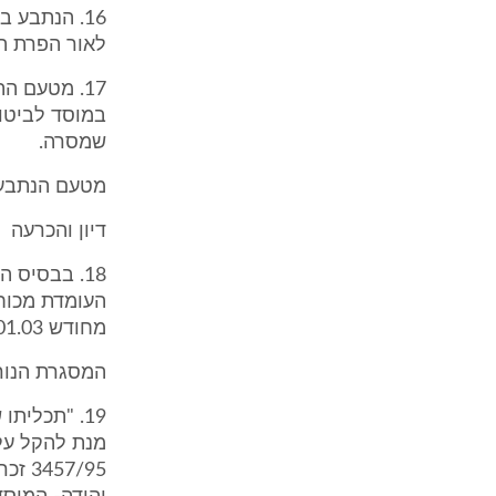
16. הנתבע 
לאור הפרת הס
17. מטעם ה
במוסד לביטוח
שמסרה.
מטעם הנתבע 
דיון והכרעה
18. בבסיס
מחודש 1.01.03.
המסגרת הנור
19. "תכלית