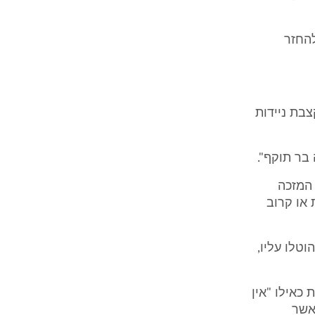
להחזר
ים בקצבת ניידות
קיים התנאי המזכה
או קרוב
וטלו עליו,
כאילו "אין
אשר