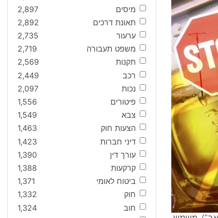
מיסים
2,897
תאונת דרכים
2,892
ערעור
2,735
משפט תעבורה
2,719
תקנות
2,569
רכב
2,449
נכות
2,097
פיטורים
1,556
צבא
1,549
הצעות חוק
1,463
דיני חברות
1,423
עורך דין
1,390
קרקעות
1,388
ביטוח לאומי
1,371
חוק
1,332
חוב
1,324