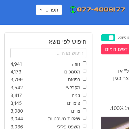
תפריט
ן טקסט
חיפוש לפי נושא
דפים דומים
חוזה
4,941
מסמכים
4,173
" או
ר בגין
רפואה
3,799
מקרקעין
3,542
בניה
3,417
פיצויים
3,145
צווים
3,080
שאלות משפטיות
3,044
משפט פלילי
3,036