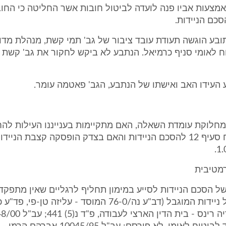
באמצעות אביו פנה לועדה לביטול חובות אשר החליטה כי החוב
כם הניידות.
תובע הוגשה תעודת עובד ציבור של גב' תמי קשת, מנהלת מדור
 לאומי סניף כרמיאל. הנתבע לא ביקש לחקור את גב' קשת 
העידו האב ואישתו של הנתבע, הגב' פאטמה עומר.
 המחלוקת עומדת השאלה, האם מתקיימות בענייננו העילות לה
העומדת מכוח סעיף 12 להסכם הניידות והאם בצדק הופסקה קצבת הניי
מטיבית
ו של הסכם הניידות לסייע במימון תחליף לרגליים שאין מתפקד