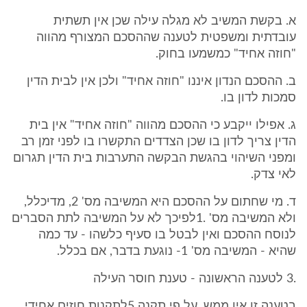
א. בקשת המשיב לא מגלה עילה שכן אין תשתית
עובדתית ומשפטית לטענה שההסכם המצורף מהווה
"חוזה אחיד" כמשמעו בחוק.
ב. ההסכם הנדון איננו "חוזה אחיד" ולכן אין לבית הדין
סמכות לדון בו.
ג. אפילו ייקבע כי ההסכם מהווה "חוזה אחיד" אין בית
הדין צריך לדון בו שכן הצדדים התקשרו בו לפני זמן רב
ומפני השיהוי בהגשת הבקשה התערבות בית הדין תגרום
לאי צדק.
ד. מי שחתום על ההסכם היא המשיבה מס' 2, מדיכלל,
ולא המשיבה מס' .1לפיכך לא על המשיבה לתת הסברים
לנוסח ההסכם ואין לבטל בו סעיף כלשהו - עד כמה
שהיא - המשיבה מס' 1- נוגעת בדבר, אם בכלל.
.3 לטענה הראשונה - טענת חוסר העילה
בטענה זו אין ממש. על פי תקנה 5לתקנות חוזים אחידי