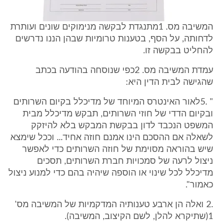
המשיבה מס. 1מתנגדת לבקשה מנימוקים שונים ועותרת
לדחותה, על הסף, בטענות טרומיות שבהן הננו נדרשים
להחליט בבקשה זו.
עמדת המשיבה מס. 2כפי שנוסחה בהודעה בכתב
שהגישה לבית הדין היא:
" .5לאור האינטרס המיוחד של מדיכלל בקיום השרותים
ובקיום הדדי של חוזי השרותים, תבקש מדיכלל מבית
המשפט הנכבד לדון בבקשת המבקש בלא להיזקק
לשאלה אם ההסכם הינו אמנם חוזה אחיד... וככל שימצא
שיש בהוראה מסוימת של חוזה השרותים כדי לאפשר
ניצול לרעה של סמכויות חברת השרותים, תסכים
מדיכלל לכל שינוי או הוספה שיהיה בהם כדי למנוע ניצול
כאמור".
.2 ואלה הן ארבע טענותיה המדקמיות של המשיבה מס'
1(שתיקרא להלן, לשם הקיצוב, המשיבה).