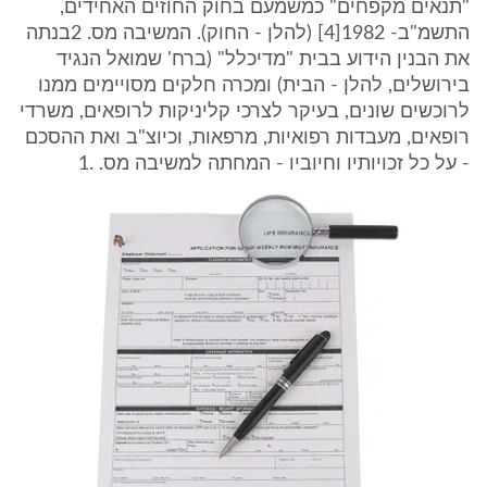
"תנאים מקפחים" כמשמעם בחוק החוזים האחידים,
התשמ"ב- 1982[4] (להלן - החוק). המשיבה מס. 2בנתה
את הבנין הידוע בבית "מדיכלל" (ברח' שמואל הנגיד
בירושלים, להלן - הבית) ומכרה חלקים מסויימים ממנו
לרוכשים שונים, בעיקר לצרכי קליניקות לרופאים, משרדי
רופאים, מעבדות רפואיות, מרפאות, וכיוצ"ב ואת ההסכם
- על כל זכויותיו וחיוביו - המחתה למשיבה מס. .1