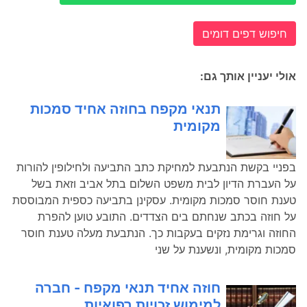
חיפוש דפים דומים
אולי יעניין אותך גם:
תנאי מקפח בחוזה אחיד סמכות
מקומית
בפניי בקשת הנתבעת למחיקת כתב התביעה ולחילופין להורות
על העברת הדיון לבית משפט השלום בתל אביב וזאת בשל
טענת חוסר סמכות מקומית. עסקינן בתביעה כספית המבוססת
על חוזה בכתב שנחתם בים הצדדים. התובע טוען להפרת
החוזה וגרימת נזקים בעקבות כך. הנתבעת מעלה טענת חוסר
סמכות מקומית, ונשענת על שני
חוזה אחיד תנאי מקפח - חברה
למימוש זכויות רפואיות