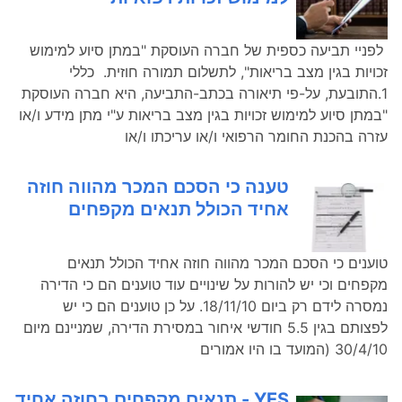
לפניי תביעה כספית של חברה העוסקת "במתן סיוע למימוש
זכויות בגין מצב בריאות", לתשלום תמורה חוזית. כללי
1.התובעת, על-פי תיאורה בכתב-התביעה, היא חברה העוסקת
"במתן סיוע למימוש זכויות בגין מצב בריאות ע"י מתן מידע ו/או
עזרה בהכנת החומר הרפואי ו/או עריכתו ו/או
טענה כי הסכם המכר מהווה חוזה
אחיד הכולל תנאים מקפחים
טוענים כי הסכם המכר מהווה חוזה אחיד הכולל תנאים
מקפחים וכי יש להורות על שינויים עוד טוענים הם כי הדירה
נמסרה לידם רק ביום 18/11/10. על כן טוענים הם כי יש
לפצותם בגין 5.5 חודשי איחור במסירת הדירה, שמניינם מיום
30/4/10 (המועד בו היו אמורים
YES - תנאים מקפחים בחוזה אחיד