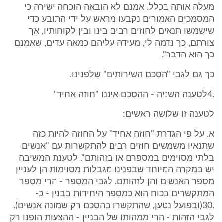
מעלה אותה בכלל. אמנם לא הובאה הוכחה ישירה כי
המסמכים האמורים נקבעו מראש על ידי התובע כדי
שישמשו תנאים לחוזים רבים בינו ובין לקוחותיו, אך
צורתם, כך נדמה לי, מעידה עליהם כמאה עדים, שאמנם
כך הוא הדבר".
כך גם לגבי "הסכם השירותים" שלפנינו.
.4לטענה השניה - ההסכם איננו "חוזה אחיד"
לטענה זו שלושה ראשים:
א. על פי הגדרת "חוזה אחיד" על החוזה להיות כזה
שתנאיו משמשים חוזים רבים להתקשרות עם "אנשים
בלתי מסוימים במספרם או בזהותם". לטענת המשיבה
יש במקרה המיוחד שבפנינו מגבלות מסוימות הן לעניין
מספר האנשים והן לזהותם. לגבי המספר - הרי מספר
המתקשרים בכוח הוא כמספר היחידות בבנין - כ-
.30(ובפועל נטען, שהתקשרו בהסכם רק שמונה אנשים).
לגבי הזהות - הרי ממהותו של הבניין - ההצעות הופנו רק