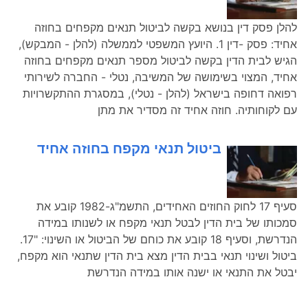
להלן פסק דין בנושא בקשה לביטול תנאים מקפחים בחוזה
אחיד: פסק -דין 1. היועץ המשפטי לממשלה (להלן - המבקש),
הגיש לבית הדין בקשה לביטול מספר תנאים מקפחים בחוזה
אחיד, המצוי בשימושה של המשיבה, נטלי - החברה לשירותי
רפואה דחופה בישראל (להלן - נטלי), במסגרת ההתקשרויות
עם לקוחותיה. חוזה אחיד זה מסדיר את מתן
ביטול תנאי מקפח בחוזה אחיד
סעיף 17 לחוק החוזים האחידים, התשמ"ג-1982 קובע את
סמכותו של בית הדין לבטל תנאי מקפח או לשנותו במידה
הנדרשת, וסעיף 18 קובע את כוחם של הביטול או השינוי: "17.
ביטול ושינוי תנאי בבית הדין מצא בית הדין שתנאי הוא מקפח,
יבטל את התנאי או ישנה אותו במידה הנדרשת