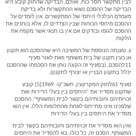
לבין מתקשר חסר כוח. ואולם, הבדיקה שהחוק קובע היא
הבדיקה של ההסכם נשוא ההתקשרות ולא בדיקת
מעמדם הכלכלי היחסי של המתקשרים. אין לומדים על
ההסכם מיחסי הכוחות שבין הצדדים לו, אלא בוחנים את
ההסכם לגופו ובודקים אם אין בו תנאי אשר מקפח את
הלקוח.
ג. טענתה הנוספת של המשיבה היא שההסכם הוא תקנון
או כעין תקנון של בית משותף וזאת לאור סעיף
11להסכם. (בסעיף זה הקונה נותן את הסכמתו שההסכם
יכלל בתקנון הבניין או יצורף לתקנון).
סעיף 61לחוק המקרקעין, תשכ"ט- 1969[5] קובע
שתקנון מסדיר את "היחסים בין בעלי הדירות ואת
זכויותיהם וחובותיהם בקשר לבית המשותף". ההסכם
שלפנינו אינו מתייחס לאחת מהחלופות הללו. אין הוא
מסדיר את היחסים בין בעלי הדירות
ואין הוא מסדיר את זכויותיהם וחובותיהם בקשר לבית
המשותף. הסכם זה, כל כולו, בא להסדיר את היחסים