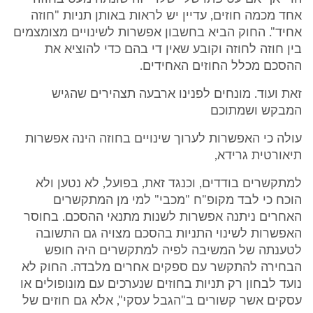
אחד מכמה חוזים, עדיין יש לראות באותן תניות "חוזה
אחיד". החוק הביא בחשבון אפשרות לשינויים מצומצמים
בין חוזה לחוזה וקובע שאין די בהם כדי להוציא את
ההסכם מכלל החוזים האחידים.
זאת ועוד. מונחים לפנינו ארבעה תצהירים שהגיש
המבקש ושמתוכם
עולה כי האפשרות לערוך שינויים בחוזה הינה אפשרות
תיאורטית גרידא,
למתקשרים בודדים, וכנגד זאת, בפועל, לא נטען ולא
הוכח כי לבד מקופ"ח "מכבי" למי מן המתקשרים
האחרים ניתנה אפשרות לשנות מתנאי ההסכם. בחוסר
האפשרות לשינוי התניות בהסכם מצויה גם התשובה
לטענתה של המשיבה לפיה למתקשרים היה חופש
הבחירה להתקשר עם ספקים אחרים מלבדה. החוק לא
נועד לבחון רק תניות בחוזים שנערכים עם מונופולים או
עסקים אשר קשורים ב"הגבל עסקי", אלא גם חוזים של