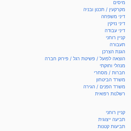
מיסים
מקרקעין / תכנון ובניה
דיני משפחה
דיני נזיקין
דיני עבודה
קניין רוחני
תעבורה
הגנת הצרכן
הוצאה לפועל / פשיטת רגל / פירוק חברה
מנהלי וחוקתי
חברות / מסחרי
משרד הביטחון
משרד הפנים / הגירה
רשלנות רפואית
קניין רוחני
תביעה ייצוגית
תביעות קטנות