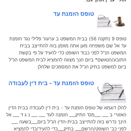
טופס הזמנת עד
טופס 9 (תקנה 56) בבית המשפט ב ערעור פלילי נגד הזמנת
עד אל שם משפחה מען אתה מוזמן בזה להתייצב בבית
המשפט הנ"ל לפני כבוד השופט כדי להעיד על פי בקשת
התובע/הנאשם* ביום הנך מצווה להמציא לבית המשפט הנ"ל
ביום למשפט בתיק הנ"ל את המסמכים שלהלן
טופס הזמנת עד - בית דין לעבודה
להלן דוגמא של טופס הזמנת עד - בית דין לעבודה בבית הדין
האזורי ב ___ ___מס' התיק___ הזמנה לעד ___ ___ נ ג ד ___ אל
הינך נדרש בזה להתייצב בבית-הדין הנ"ל ביום___בשעה ___
לפני כב' השופט/הרשם___ בתיק___כדי להעיד/כדי להמציא