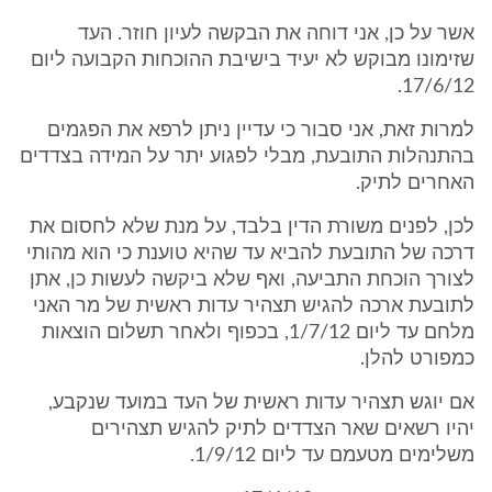
אשר על כן, אני דוחה את הבקשה לעיון חוזר. העד
שזימונו מבוקש לא יעיד בישיבת ההוכחות הקבועה ליום
17/6/12.
למרות זאת, אני סבור כי עדיין ניתן לרפא את הפגמים
בהתנהלות התובעת, מבלי לפגוע יתר על המידה בצדדים
האחרים לתיק.
לכן, לפנים משורת הדין בלבד, על מנת שלא לחסום את
דרכה של התובעת להביא עד שהיא טוענת כי הוא מהותי
לצורך הוכחת התביעה, ואף שלא ביקשה לעשות כן, אתן
לתובעת ארכה להגיש תצהיר עדות ראשית של מר האני
מלחם עד ליום 1/7/12, בכפוף ולאחר תשלום הוצאות
כמפורט להלן.
אם יוגש תצהיר עדות ראשית של העד במועד שנקבע,
יהיו רשאים שאר הצדדים לתיק להגיש תצהירים
משלימים מטעמם עד ליום 1/9/12.