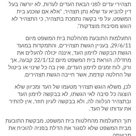
תצהירי עדים לפני הבאת העדים לעדות, לא יורשה בעל
דין להביא עד שלא נתן תצהיר, "אלא אם שוכנע בית
המשפט, על פי בקשה נתמכת בתצהיר, כי התצהיר לא
הוגש מסיבות מוצדקות".
התעלמות התובעת מהחלטת בית המשפט מיום
29/6/11, בעניין הגשת תצהירים, והתמקדות במועד
הגשת הבקשה לזימון העד, איננה יכולה להעלים את
מחדלה. הוראת בית המשפט מיום 22/1/12 קבעה, אך
ורק, לוח זמנים לזימון העדים, ואין בה כל שינוי או ביטול
של החלטה קודמת, אשר חייבה הגשת תצהירים.
לכן, משלא הוגש תצהיר מטעמו של העד ומכיוון שלא
הוצגה כל סיבה לאי הגשתו, לא בבקשה לזימון העד
ובתצהיר הנלווה לה, ולא בבקשה לעיון חוזר, אין להתיר
את עדותו של העד.
תוך התעלמות מהחלטות בית המשפט, מבקשת התובעת
מבית המשפט שלא לסגור את הדלת בפניה להוכיח את
תביעתה.