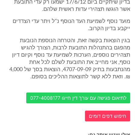
בדיון שיתקיים ביום 17/6/12 ישמעו רק עדי התובעת
אשר הוגשו תצהירי עדות ראשית שלהם.
מועד נוסף לשמיעת העד הנוסף נ"ל ויתר עדי הצדדים
ייקבע בדיון הקרוב.
בגין הוצאות בקשה זאת, והטרחה הנוספת הנובעת
מהפגם בהתנהלות התובעת לרבות, הצורך להגיש
תצהירים נוספים, הערכות לשמיעת עד נוסף וקיום דיון
נוסף, אני מחייב את התובעת לשלם לכל אחת
מהנתבעות בתיק 4707-09-09, הוצאות בסך של 4,000
₪. וזאת ללא קשר לתוצאות ההליכים בסופם.
לתיאום פגישה עם עורך דין חייגו 077-4008177
חיפוש דפים דומים
אולי יעניין אותך גם: