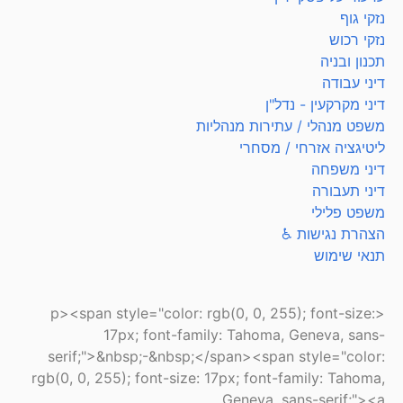
נזקי גוף
נזקי רכוש
תכנון ובניה
דיני עבודה
דיני מקרקעין - נדל"ן
משפט מנהלי / עתירות מנהליות
ליטיגציה אזרחי / מסחרי
דיני משפחה
דיני תעבורה
משפט פלילי
הצהרת נגישות ♿
תנאי שימוש
<p><span style="color: rgb(0, 0, 255); font-size:
17px; font-family: Tahoma, Geneva, sans-
serif;">&nbsp;-&nbsp;</span><span style="color:
rgb(0, 0, 255); font-size: 17px; font-family: Tahoma,
Geneva, sans-serif;"><a