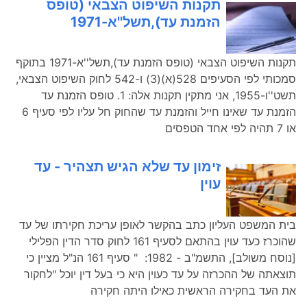
תקנות השיפוט הצבאי (טופס
הזמנת עד),תשל''א-1971
תקנות השיפוט הצבאי (טופס הזמנת עד),תשל''א-1971 בתוקף
סמכותי לפי הסעיפים 528(א)(3) ו-542 לחוק השיפוט הצבאי,
תשט''ו-1955, אני מתקין תקנות אלה: 1. טופס הזמנת עד
הזמנת עד שאינו חייל והזמנת עד שהחוק חל עליו לפי סעיף 6
או 7 תהיה לפי אחד הטפסים
זימון עד שלא הגיש תצהיר - עד
עוין
בית המשפט העליון כתב בהקשר לאופן עריכת חקירתו של עד
שהוכרז כעד עוין בהתאם לסעיף 161 לחוק סדר הדין הפלילי
[נוסח משולב], התשמ"ב - 1982: " סעיף 161 הנ"ל מציין כי
תוצאתה של ההכרזה על עד כעוין היא כי בעל דין יוכל "לחקור
את העד בחקירה הראשית כאילו היתה חקירה