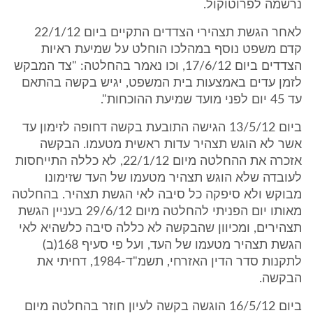
נרשמה לפרוטוקול.
לאחר הגשת תצהירי הצדדים התקיים ביום 22/1/12
קדם משפט נוסף במהלכו הוחלט על שמיעת ראיות
הצדדים ביום 17/6/12, וכו נאמר בהחלטה: "צד המבקש
לזמן עדים באמצעות בית המשפט, יגיש בקשה בהתאם
עד 45 יום לפני מועד שמיעת ההוכחות".
ביום 13/5/12 הגישה התובעת בקשה דחופה לזימון עד
אשר לא הוגש תצהיר עדות ראשית מטעמו. הבקשה
אזכרה את ההחלטה מיום 22/1/12, לא כללה התייחסות
לעובדה שלא הוגש תצהיר מטעמו של העד שזימונו
מבוקש ולא סיפקה כל סיבה לאי הגשת תצהיר. בהחלטה
מאותו יום הפניתי להחלטה מיום 29/6/12 בעניין הגשת
תצהירים, ומכיוון שהבקשה לא כללה סיבה כלשהיא לאי
הגשת תצהיר מטעמו של העד, ועל פי סעיף 168(ב)
לתקנות סדר הדין האזרחי, תשמ"ד-1984, דחיתי את
הבקשה.
ביום 16/5/12 הוגשה בקשה לעיון חוזר בהחלטה מיום