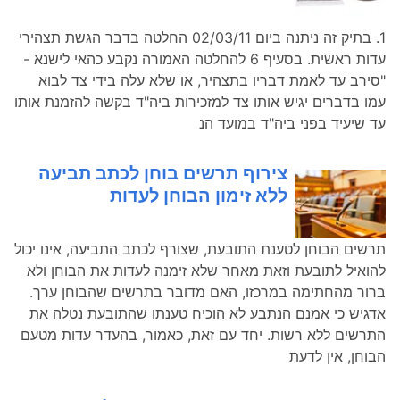
1. בתיק זה ניתנה ביום 02/03/11 החלטה בדבר הגשת תצהירי
עדות ראשית. בסעיף 6 להחלטה האמורה נקבע כהאי לישנא -
"סירב עד לאמת דבריו בתצהיר, או שלא עלה בידי צד לבוא
עמו בדברים יגיש אותו צד למזכירות ביה"ד בקשה להזמנת אותו
עד שיעיד בפני ביה"ד במועד הנ
צירוף תרשים בוחן לכתב תביעה
ללא זימון הבוחן לעדות
תרשים הבוחן לטענת התובעת, שצורף לכתב התביעה, אינו יכול
להואיל לתובעת וזאת מאחר שלא זימנה לעדות את הבוחן ולא
ברור מהחתימה במרכזו, האם מדובר בתרשים שהבוחן ערך.
אדגיש כי אמנם הנתבע לא הוכיח טענתו שהתובעת נטלה את
התרשים ללא רשות. יחד עם זאת, כאמור, בהעדר עדות מטעם
הבוחן, אין לדעת