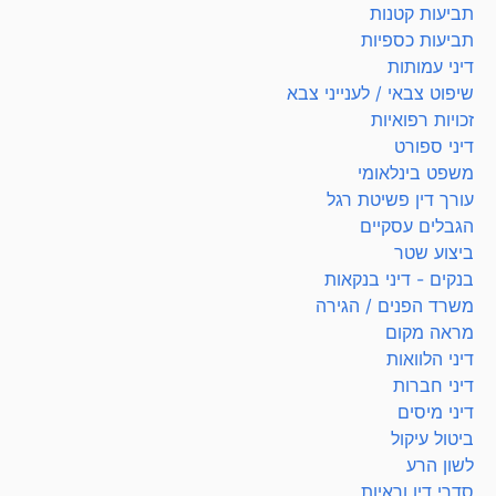
תביעות קטנות
תביעות כספיות
דיני עמותות
שיפוט צבאי / לענייני צבא
זכויות רפואיות
דיני ספורט
משפט בינלאומי
עורך דין פשיטת רגל
הגבלים עסקיים
ביצוע שטר
בנקים - דיני בנקאות
משרד הפנים / הגירה
מראה מקום
דיני הלוואות
דיני חברות
דיני מיסים
ביטול עיקול
לשון הרע
סדרי דין וראיות