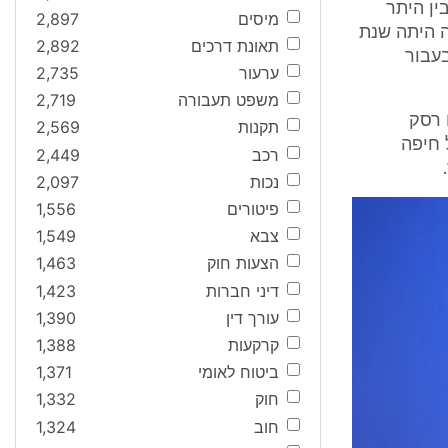
עסקה בין היתר
מיסים
2,897
ה היתה שנת
תאונת דרכים
2,892
עבור
ערעור
2,735
משפט תעבורה
2,719
 אשר הכילו רסק
תקנות
2,569
 חיפה
רכב
2,449
נכות
2,097
פיטורים
1,556
צבא
1,549
הצעות חוק
1,463
דיני חברות
1,423
עורך דין
1,390
קרקעות
1,388
ביטוח לאומי
1,371
חוק
1,332
חוב
1,324