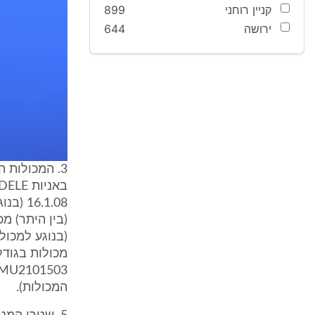
קניין רוחני
899
ירושה
644
3. המכולות 
המכולות).