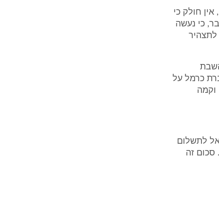
אין חולק כי
ר, כי נעשה
 לתצהיר
-השבת
רת כרמל על
יה וקמה
ראל לתשלום
ת התובענה. סכום זה