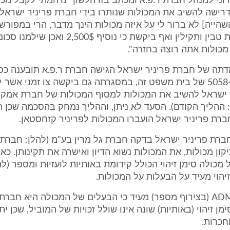
ני למנהל חברת ר.פ.א ומכתב בזו הלשון "נדהמתי לקבל מכ
30 [ובו דרישה להשיב את המכולות שנותרו בידי חברת פריניר ישרא
שהייה] לא ברור לי על איזה מכולות הינך מדבר, הרי במפורש
סכום המכולות טבין ותקילין ואף ביקשת כי נוסיף $
 מכולות אתה רוצה בחזרה".
עמדתה של חברת פריניר ישראל הגישה חברת ר.פ.א תובענה כס
בת"א 5058-07-08 של בית משפט זה, במסגרתה גם ביקשה צו זמני אשר 
 ישראל להשיב את המכולות למסוף המכולות של חברת אמקו
 ההליך הקודם). הסעד לא ניתן, וההליך נמחק בהסכמה שכן 
רת פריניר ישראל הועברו המכולות לפריניר קזחסטאן.
חברת פריניר ישראל בדקה חברת גל מרין בע"מ (להלן: חברת ג
ן מכולות, את המכולות נשוא הדיון ואישרה את תקינותן. כא
 מכולה סימן זיהוי הכולל קידומת באותיות לועזיות ומספר (לה
הזיהוי מעיד על הבעלות על המכולות.
סימן זיהוי ADMU (בצירוף מספר) מעיד כי הבעלים של המכולה היא חב
ימן זיהוי (באותיות) שונה אינו שולל זכויות של המוביל, שכן ית
חכרות.