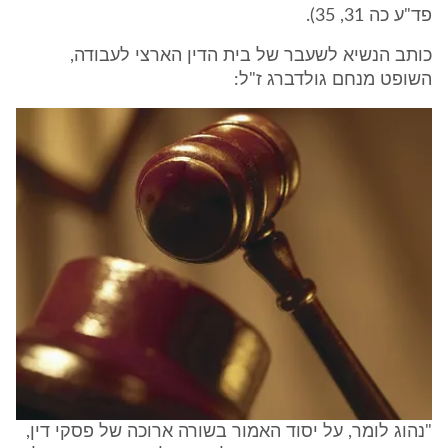
פד"ע כה 31, 35).
כותב הנשיא לשעבר של בית הדין הארצי לעבודה,
השופט מנחם גולדברג ז"ל:
"נהוג לומר, על יסוד האמור בשורה ארוכה של פסקי דין,