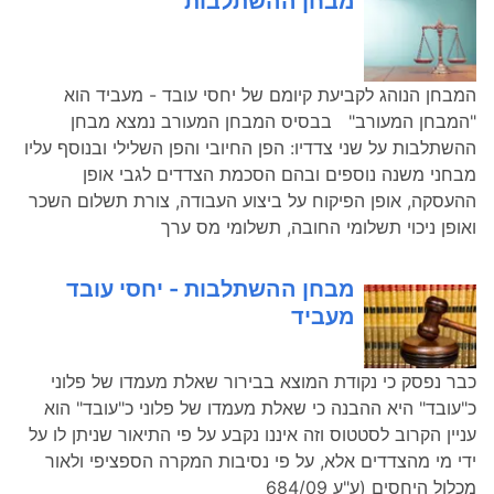
מבחן ההשתלבות
המבחן הנוהג לקביעת קיומם של יחסי עובד - מעביד הוא
"המבחן המעורב" בבסיס המבחן המעורב נמצא מבחן
ההשתלבות על שני צדדיו: הפן החיובי והפן השלילי ובנוסף עליו
מבחני משנה נוספים ובהם הסכמת הצדדים לגבי אופן
ההעסקה, אופן הפיקוח על ביצוע העבודה, צורת תשלום השכר
ואופן ניכוי תשלומי החובה, תשלומי מס ערך
מבחן ההשתלבות - יחסי עובד
מעביד
כבר נפסק כי נקודת המוצא בבירור שאלת מעמדו של פלוני
כ"עובד" היא ההבנה כי שאלת מעמדו של פלוני כ"עובד" הוא
עניין הקרוב לסטטוס וזה איננו נקבע על פי התיאור שניתן לו על
ידי מי מהצדדים אלא, על פי נסיבות המקרה הספציפי ולאור
מכלול היחסים (ע"ע 684/09