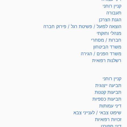
קניין רוחני
תעבורה
הגנת הצרכן
הוצאה לפועל / פשיטת רגל / פירוק חברה
מנהלי וחוקתי
חברות / מסחרי
משרד הביטחון
משרד הפנים / הגירה
רשלנות רפואית
קניין רוחני
תביעה ייצוגית
תביעות קטנות
תביעות כספיות
דיני עמותות
שיפוט צבאי / לענייני צבא
זכויות רפואיות
דיני ספורט