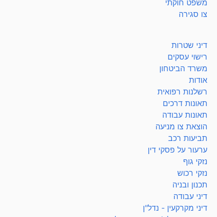
משפט חוקתי
צו סגירה
דיני שטרות
רישוי עסקים
משרד הביטחון
אודות
רשלנות רפואית
תאונות דרכים
תאונות עבודה
הוצאת צו מניעה
תביעות רכב
ערעור על פסקי דין
נזקי גוף
נזקי רכוש
תכנון ובניה
דיני עבודה
דיני מקרקעין - נדל"ן