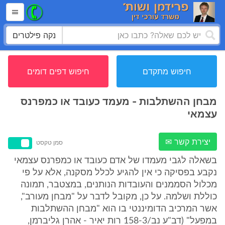
נקה פילטרים
חיפוש מתקדם
חיפוש דפים דומים
מבחן ההשתלבות - מעמד כעובד או כמפרנס
עצמאי
יצירת קשר ✉
סמן טקסט
בשאלה לגבי מעמדו של אדם כעובד או כמפרנס עצמאי
נקבע בפסיקה כי אין להגיע לכלל מסקנה, אלא על פי
מכלול הסממנים והעובדות הנותנים, במצטבר, תמונה
כוללת ושלמה. על כן, מקובל לדבר על "מבחן מעורב",
אשר המרכיב הדומיננטי בו הוא "מבחן ההשתלבות
במפעל" (דב"ע נב/158-3 רות יאיר - אהרן גליברמן,