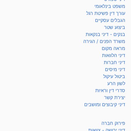
משפט בינלאומי
עורך דין פשיטת רגל
הגבלים עסקיים
ביצוע שטר
בנקים - דיני בנקאות
משרד הפנים / הגירה
מראה מקום
דיני הלוואות
דיני חברות
דיני מיסים
ביטול עיקול
לשון הרע
סדרי דין וראיות
יצירת קשר
דיני קיבוצים ומושבים
פירוק חברה
דיני ירושה - צוואות