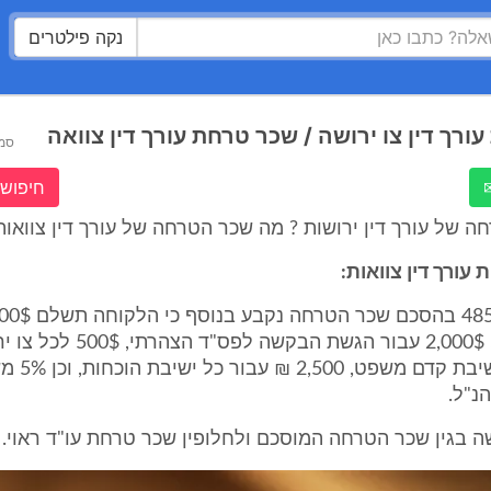
נקה פילטרים
ורך דין צו ירושה / שכר טרחת עורך דין צוואה
סמ
חיפוש 
 של עורך דין ירושות ? מה שכר הטרחה של עורך דין צוואות
₪ עבור כל ישיב
נ"ל.
 בגין שכר הטרחה המוסכם ולחלופין שכר טרחת עו"ד ראוי.