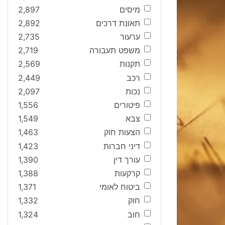
מיסים
2,897
תאונת דרכים
2,892
ערעור
2,735
משפט תעבורה
2,719
תקנות
2,569
רכב
2,449
נכות
2,097
פיטורים
1,556
צבא
1,549
הצעות חוק
1,463
דיני חברות
1,423
עורך דין
1,390
קרקעות
1,388
ביטוח לאומי
1,371
חוק
1,332
חוב
1,324