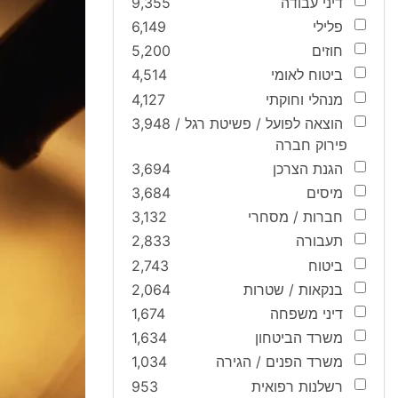
דיני עבודה
9,355
פלילי
6,149
חוזים
5,200
ביטוח לאומי
4,514
מנהלי וחוקתי
4,127
הוצאה לפועל / פשיטת רגל /
3,948
פירוק חברה
הגנת הצרכן
3,694
מיסים
3,684
חברות / מסחרי
3,132
תעבורה
2,833
ביטוח
2,743
בנקאות / שטרות
2,064
דיני משפחה
1,674
משרד הביטחון
1,634
משרד הפנים / הגירה
1,034
רשלנות רפואית
953