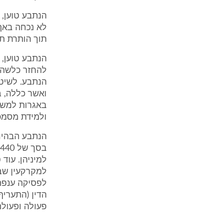
הנתבע טוען, 
לא נכחה באף
תוך הותרת תצ
הנתבע טוען, 
להחזר כלשהו
הנתבע. לשיט
ואשר כללה, ב
באגרות למשרד
ולמידת מסמכ
למיניהן. עוד
למקרקעין שב
לפסיקה ענפה 
פעולה ופעולה