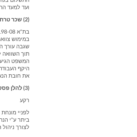
ועד למעד הת
(2) שכר טרחת עורך דין מימוש צוואה:
שגבה עורך הד
המשפט הגיע ל
היקף העבודה 
את חובת הנאמ
(3) להלן פסק דין בנושא שכר טרחת עורך דין צו ירושה:
רקע
לצורך ניהול ת