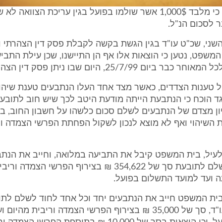
לא היה חולק כי מלבד 1,000$ אשר שולמו בפועל בגין עריכת הצוואה
 לסכום הנ"ל.
שני, שכ"ט עו"ד בגין הגשת בקשה לקבלת פסק דין הצהרתי ו
המשפט, נטען כי הוצאות אלו אף הן התיישנו, שכן עילת התביע
ביום 25/7/99, היום שבו ניתן פסק דין הצהרתי.
ל טענות הצדדים, כאשר מצד אחד העלו הנתבעים טענת שיהו
ד הוכח כי הנתבעת הייתה מודעת היטב לכך שיש חוב לתובעת
יון מצדם של הנתבעים לשלם סכום כלשהו על חשבון החוב, 
 השיהוי ואף לא מוצא לנכון לשקול הפחתת הפרשי הצמדה ור
עיל, בית המשפט קיבל את התביעה במלואה, וחייב את הנתב
אחד לחוד לשלם לתובעת סך של 354,622 ₪ בצירוף הפרשי הצמדה
 ועד למועד התשלום בפועל.
בית המשפט חייב את הנתבעים יחד וכל אחד לחוד לשלם לתו
שכר טרחת עו"ד, סך של 35,000 ₪ בצירוף הפרשי הצמדה וריבית מהי