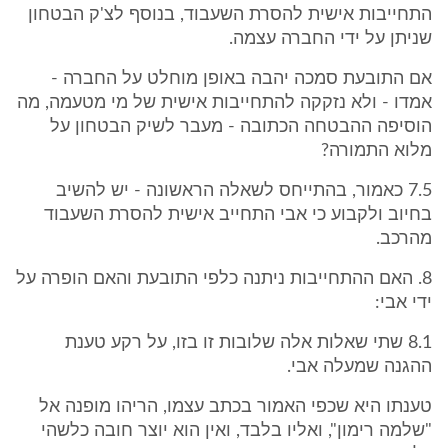
התחייבות אישית להסרת השעבוד, בנוסף לצ'ק הבטחון
שניתן על ידי החברה עצמה.
אם התובעת סמכה יהבה באופן מוחלט על החברה -
אמדו - ולא נזקקה להתחייבות אישית של מי מטעמה, מה
הוסיפה ההבטחה הכתובה - מעבר לשיק הבטחון על
מלוא התמורה?
7.5 כאמור, בהתייחס לשאלה הראשונה - יש להשיב
בחיוב ולקבוע כי אבי התחייב אישית להסרת השעבוד
מהרכב.
8. האם ההתחייבות ניתנה כלפי התובעת והאם הופרה על
ידי אבי:
8.1 שתי שאלות אלה שלובות זו בזו, על רקע טענת
ההגנה שמעלה אבי.
טענתו היא שכפי האמור בכתב עצמו, הריהו מופנה אל
"שלמה רימון", ואליו בלבד, ואין הוא יוצר חובה כלשהי