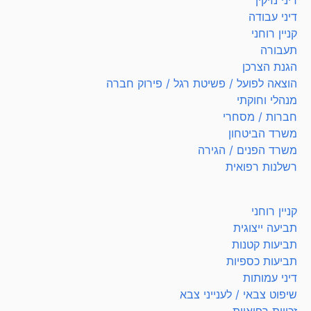
דיני נזיקין
דיני עבודה
קניין רוחני
תעבורה
הגנת הצרכן
הוצאה לפועל / פשיטת רגל / פירוק חברה
מנהלי וחוקתי
חברות / מסחרי
משרד הביטחון
משרד הפנים / הגירה
רשלנות רפואית
קניין רוחני
תביעה ייצוגית
תביעות קטנות
תביעות כספיות
דיני עמותות
שיפוט צבאי / לענייני צבא