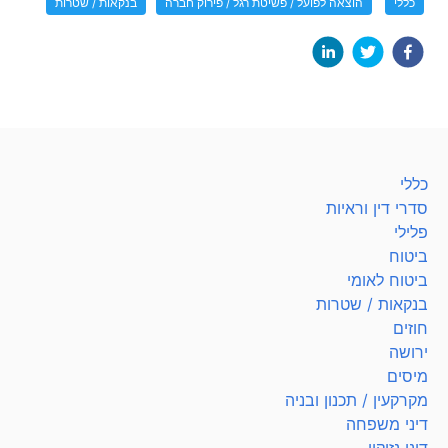
כללי
הוצאה לפועל / פשיטת רגל / פירוק חברה
בנקאות / שטרות
כללי
סדרי דין וראיות
פלילי
ביטוח
ביטוח לאומי
בנקאות / שטרות
חוזים
ירושה
מיסים
מקרקעין / תכנון ובניה
דיני משפחה