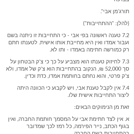
תורג'מן אבי".
(להלן: "ההתחייבות")
7.2 טענה ראשונה בפי אבי - כי התחייבות זו ניתנה בשם
ועבור אמדו ואין היא מחייבת אותו אישית. לטענתו חתם
רק כמורשה חתימה באמדו - ותו לא.
7.3 לחיזוק טענתו הוא מצביע על כך כי צ'ק הבטחון על
סך 52,000 ₪, הנקוב בהתחייבות הוא צ'ק של אמדו, ולא
צ'ק פרטי, והוא נחתם בחותמת אמדו, כדת וכדין.
7.4 אין לקבל טענת אבי, ויש לקבוע כי הכוונה היתה
ליצור התחייבות אישית שלו.
זאת מן הנימוקים הבאים:
א. אין לצד חתימת אבי על המסמך חותמת החברה, ואין
בגוף הכתב, נייר הפירמה, כל רמז לכך שמדובר
בהתחייבות בשם החברה.