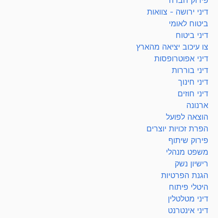
פירוק חברה
דיני ירושה - צוואות
ביטוח לאומי
דיני ביטוח
צו עיכוב יציאה מהארץ
דיני אפוטרופסות
דיני בוררות
דיני חינוך
דיני חוזים
ארנונה
הוצאה לפועל
הפרת זכויות יוצרים
פירוק שיתוף
משפט מנהלי
רישיון נשק
הגנת הפרטיות
היטלי פיתוח
דיני מטלטלין
דיני אינטרנט