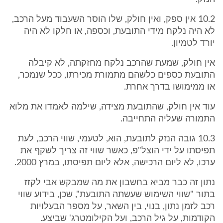
10.2 אין ספק, ואין חולק, שלו הוסר השעבוד מעל הרכב,
לא היה נלקח מידי התובעת, וכספה, או חלקו לא היה
יורד לטמיון.
אין חולק, שמעת שהרכב נלקח מחזקתה, לא קיבלה
התובעת כספים כלשהם מתמורת מכירתו, ככל שנמכר,
או ממימושו בדרך אחרת.
עוד אין חולק, שהתובעת מצידה, שילמה לאמדו את מלוא
התמורה שעליה התחייבה.
10.3 גובה הנזק לתובעת, הוא, לטעמי, שווי הרכב, לעת
תפיסתו על ידי הוצל"פ, כאשר שווי זה צריך לשקף את
ערכו, לא ליום הרכישה, אלא ליום תפיסתו, במרץ 2000.
נתון זה כבר מביא בחשבון את מה שמבקש אבי לקזז
בתור "שווי השימוש שעשתה התובעת", שכן, בידוע שווי
רכב לזמן נתון, בנוי, בין השאר, על מספר הבעלויות
הקודמות, על גיל הרכב, ועל הקילומטרג' שביצע.