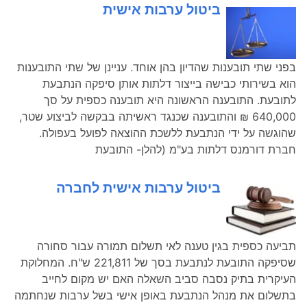
ביטול ערבות אישית
בפני שתי תובענות שהדיון בהן אוחד. עניינן של שתי התובענות
הוא בשירותי כבישה בייצור דלתות אותן סיפקה הנתבעת
לתובעת. התובענה הראשונה היא תובענה כספית על סך
640,000 ₪ והתובענה שכנגד ראשיתה בבקשה לביצוע שטר,
שהוגשה על ידי הנתבעת ללשכת ההוצאה לפועל בעפולה.
חברת דורמנס דלתות בע"מ (להלן- התובעת
ביטול ערבות אישית לחברה
תביעה כספית בגין טענה לאי תשלום תמורה עבור סחורה
שסיפקה התובעת לנתבעת בסך של 221,811 ש"ח. המחלוקת
העיקרית בתיק נסבה סביב השאלה האם יש מקום לחייב
בתשלום את מנהל הנתבעת באופן אישי בשל ערבות שנחתמה