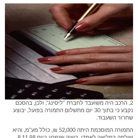
2. הרכב היה משועבד לחברת "ליסינג", ולכן, בהסכם
נקבע כי בתוך 30 יום מתשלום התמורה בפועל, יבוצע
שחרור השעבוד.
התמורה המוסכמת היתה 52,000 ₪, כולל מע"מ, והיא
שולמה במלואה לאמדו, בשיק שנפרע ביום 8.11.98.