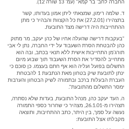
החברה לחב' בר קמא" (עמ' 13 שורה 12).
ד. שלמה רימון, שמצאתי ליתן אמון בעדותו, קשר
בתצהירו (27.2.01) את כל הקצוות והבהיר כי מתן
ההתחייבות היה דרישה מצד התובעת.
"בעקבות דרישה שהעלה אחיו של כהן יעקב, מר מתוק
כהן להבטחת הסרת השעבוד על ידי החברה, נתן לי אבי
תורג'מן התחייבות אישית ללא תנאי בכתב, ובה הוא
מתחייב להסדיר את הסרת השעבוד תוך שבוע מיום
התשלום בפועל ועליה הוא אף חתם בעצמו. כן סוכם כי
ינתן לתובעת שיק בטחון מאת הנתבעת 1 להבטחת
העברת הבעלות ברכב ובתמורה לשיק הבטחון והערבות
ימסר התשלום מהתובעת".
ה. העד יעקב כהן, מנהל התובעת, בעדות שלא נסתרה,
תצהירו מ-26.1.01, מצהיר כי שחרור כספי התמורה
נעשה על סמך, בין היתר, כתב ההתחיבות, ותוצאה
מקבלתו אצל התובעת: