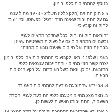
בנוסף להתחייבות כלפי רימון.
8.5 חוק החוזים (חלק כללי) תשל"ג - 1973 מחיל עצמו
גם על התחייבות שאינה חוזה "רגיל" כפשוטו, וס' 61 ב'
לחוק זה קובע כי:
"הוראות חוק זה יחולו ככל שהדבר מתאים לעניין
ובשנויים המחוייבים גם על פעולות משפטיות שאינן
בבחינת חוזה ועל חיובים שאינם נובעים מחוזה"
בעניין שלפנינו ראוי לקבוע כי ההתחייבות אבי כלפי רימון
יצרה קשר חוזי מחייב - והתחייבות עצמאית כלפי
התובעת, גם כן, וזאת בשל העובדות ועל רקע הנסיבות
הבאות:
א. אבי ידע שהתובעת מודעת להתחייבות האמורה.
ב. נוצר מצג מחייב מטעמו כלפי התובעת לעניין הסרת
השעבוד, והתחייבותו האישית לעשות כן.
ג. אבי ידע שהתובעת הסתמכה ופעלה על סמך המצג, או