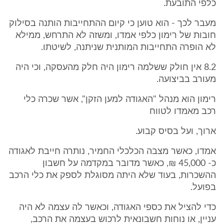
כלפי התובעת.
מעבר לכך - הוא טוען כי קיום ההתחייבות הותנה בסילוק
חובות של רימון כלפי אמדו, ומשזה לא התרחש, ממילא
לא הופרה התחייבות המותנית שניתנה, לשיטתו.
8.2 אין חולק ששלמה רימון היה חלק מהעסקה, וכי היה
מעורב בביצועה.
רימון הוא מנהל "האגודה למען הזקן", אשר שכרה כלי
רכב מאמדו לטווח
ארוך, ועל בסיס קבוע.
אמדו, כאשר מצבה הכלכלי החמיר, נותרה חייבת לאגודה
כ- 45,000 ₪, כאשר מדובר במקדמה על חשבון
ההשכרות, בעוד שלא היתה מסוגלת לספק את כלי הרכב
בפועל.
כדי להציל את כספי האגודה, וכאשר לה עצמה לא היה
עניין, או נוחות חשבונאית לרכוש בעצמה את הרכב,