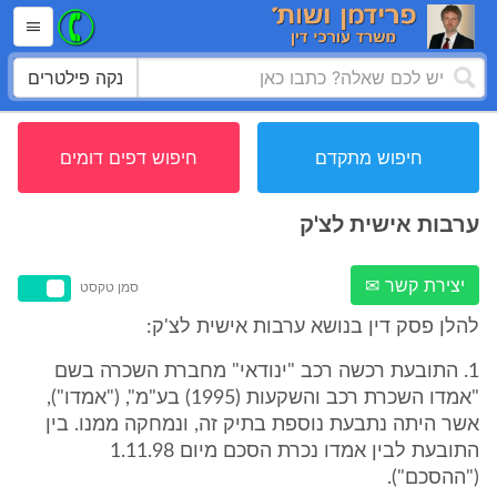
נקה פילטרים
חיפוש מתקדם
חיפוש דפים דומים
ערבות אישית לצ'ק
יצירת קשר ✉
סמן טקסט
להלן פסק דין בנושא ערבות אישית לצ'ק:
1. התובעת רכשה רכב "ינודאי" מחברת השכרה בשם
"אמדו השכרת רכב והשקעות (1995) בע"מ", ("אמדו"),
אשר היתה נתבעת נוספת בתיק זה, ונמחקה ממנו. בין
התובעת לבין אמדו נכרת הסכם מיום 1.11.98
("ההסכם").