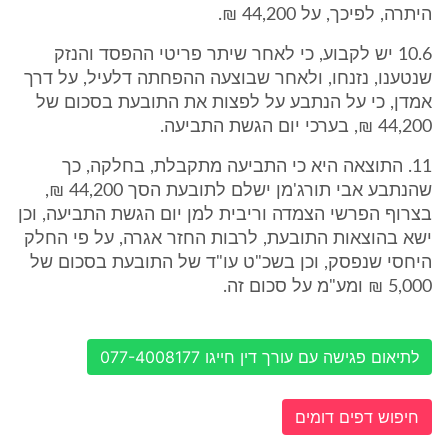
היתרה, לפיכך, על 44,200 ₪.
10.6 יש לקבוע, כי לאחר שיתר פריטי ההפסד והנזק
שנטענו, נזנחו, ולאחר שבוצעה ההפחתה דלעיל, על דרך
אמדן, כי על הנתבע על לפצות את התובעת בסכום של
44,200 ₪, בערכי יום הגשת התביעה.
11. התוצאה היא כי התביעה מתקבלת, בחלקה, כך
שהנתבע אבי תורג'מן ישלם לתובעת הסך 44,200 ₪,
בצרוף הפרשי הצמדה וריבית למן יום הגשת התביעה, וכן
ישא בהוצאות התובעת, לרבות החזר אגרה, על פי החלק
היחסי שנפסק, וכן בשכ"ט עו"ד של התובעת בסכום של
5,000 ₪ ומע"מ על סכום זה.
לתיאום פגישה עם עורך דין חייגו 077-4008177
חיפוש דפים דומים