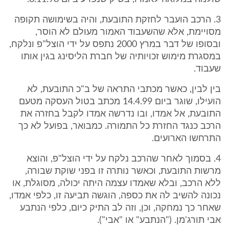
3. הרכב הועבר לחזקת התובעת, והיה בשימושה תקופה
מסויימת, אלא שהשעבוד האמור מעולם לא הוסר,
ובסופו של דבר במרץ 2000 נתפס על ידי הוצל"פ ונלקח,
במסגרת מימוש זכויותיה של חברת הליסינג בגין אותו
שעבוד.
בין לבין, כאשר מכתבי התראה של ב"כ התובעת, לא
הועילו, שוגר ביום 14.4.99 מכתב בטול העסקה מטעם
התובעת, אל אמדו, ובו נדרשה אמדו לקבל בחזרה את
הרכב כנגד החזרת כל התמורה. כמבואר, בפועל לא כך
התרחשו הארועים.
4. בסמוך לאחר שהרכב נלקח על ידי הוצל"פ, והוצא
מרשות התובעת, וכאשר נותרה זו בפני שוקת שבורה,
ללא הרכב, ובלא שאמדו עצמה היתה יכולה, מסוגלת, או
נכונה להשיב לה את כספה, הוגשה תביעה זו, כלפי אמדו,
שאחר כך נמחקה, וכן, וזה לב התיק כיום, כלפי הנתבע
אבי תורג'מן. ("הנתבע" או "אבי").