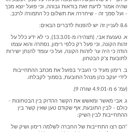
שהיה אמור לדעת זאת בודאות גבוהה, וכי פועל יוצא מכך
- ועל סמך זה - שיחררה את תשלום כל התמורה לרכב.
8.6 לעניין זה יש להפנות לדברים הבאים:
א. טענעת אבי, (תצהירו מ-13.3.01), כי לא ידע כלל על
זהות הקונה, וכי פעל רק כלפי רימון, נסתרה והוא עצמו
הודה כי היה ער לזהות הקונה, ועל כי עומד להנתן ישירות
לתובעת צ'ק הבטחון.
ב. רימון מעיד כי העביר בפועל את מכתב ההתחייבות
לידי יעקב כהן מנהל התובעת, בסמוך לקבלתו.
(עמ' 6 מ-4.9.01 שורה 9).
ג. אבי מאשר ומאשש את הקשר ההדוק בין הבטחונות -
כולם - לבין התובעת, אף שקודם טען שאין קשר בין
ההתחייבות לבין השיק:
"הם רצו התחייבות של החברה לשלמה רימון ושיק של