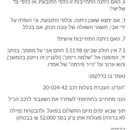
ג. האם ניתנה התחייבות זו כלפי התובעת, או כלפי צד
שלישי?
ד. אם ימצא שאכן ניתנה, וכלפי התובעת, וכי הופרה על
ידי אבי, תשאר השאלה של גובה הנזק, אם בכלל.
7. האם ניתנה התחייבות אישית?
7.1 אין חולק שביום 5.11.98 חתם אבי על מסמך, בכתב
יד, המופנה אל "שלמה רימון", (ולעניין זה ניזקק בהמשך),
והוא ערוך על "נייר פירמה" של אמדו.
נאמר בו כדלקמן:
"הנדון: העברת בעלות רכב 20-024-42
הנני מתחייב בחתימתי לשחרר את השעבוד לרכב הנ"ל
תוך שבוע ימים מיום התשלום בפועל. ולהבטחת (מילה
לא ברורה) פעולות אתן צ'ק בסך 52,000 ₪ בבטחון
בברכה