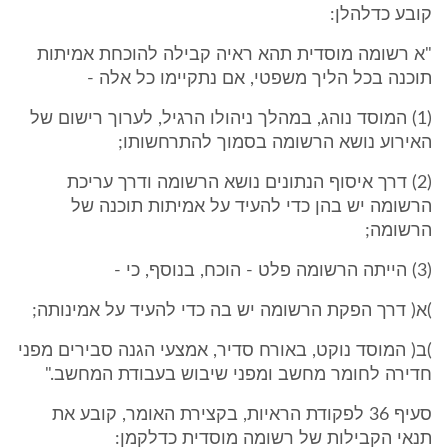
קובע כדלהלן:
"א רשומה מוסדית תהא ראיה קבילה להוכחת אמיתות
תוכנה בכל הליך משפטי, אם נתקיימו כל אלה -
(1) המוסד נוהג, במהלך ניהולו הרגיל, לערוך רישום של
האירוע נושא הרשומה בסמוך להתרחשותו;
(2) דרך איסוף הנתונים נושא הרשומה ודרך עריכת
הרשומה יש בהן כדי להעיד על אמיתות תוכנה של
הרשומה;
(3) הייתה הרשומה פלט - הוכח, בנוסף, כי -
)א( דרך הפקת הרשומה יש בה כדי להעיד על אמינותה;
)ב( המוסד נוקט, באורח סדיר, אמצעי הגנה סבירים מפני
חדירה לחומר מחשב ומפני שיבוש בעבודת המחשב."
סעיף 36 לפקודת הראיות, בקצירת האומר, קובע את
תנאי הקבילות של רשומה מוסדית כדלקמן: