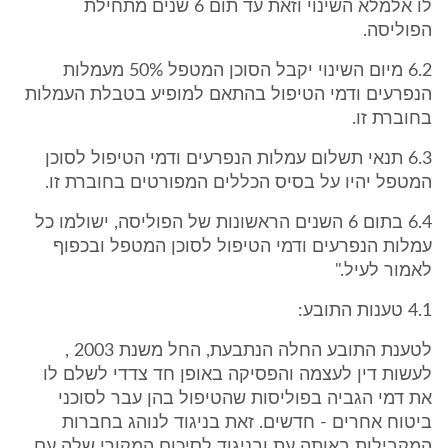
לו אלמלא השינוי וזאת עד תום 6 שנים מתחילת
הפוליסה.
6.2 מיום השינוי יקבל הסוכן המטפל 50% מעמלות
הנפרעים ודמי הטיפול בהתאם למופיע בטבלת העמלות
בחוברת זו.
6.3 תנאי תשלום עמלות הנפרעים ודמי הטיפול לסוכן
המטפל יהיו על בסיס הכללים המפורטים בחוברת זו.
6.4 בתום 6 השנים הראשונות של הפוליסה, ישולמו כל
עמלות הנפרעים ודמי הטיפול לסוכן המטפל ובכפוף
לאמור לעיל."
4.1 טענות התובע:
לטענת התובע החלה הנתבעת, החל משנת 2003 ,
לעשות דין לעצמה והפסיקה באופן חד צדדי לשלם לו
את דמי הגביה בפוליסות שהטיפול בהן עבר לסוכני
ביטוח אחרים - חדשים. זאת בניגוד לנוהג בחברות
המקבילות באותה עת ובניגוד לסיכום המקורי שלה עם