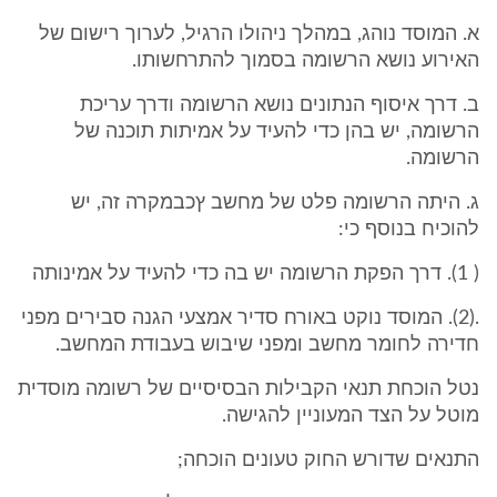
א. המוסד נוהג, במהלך ניהולו הרגיל, לערוך רישום של
האירוע נושא הרשומה בסמוך להתרחשותו.
ב. דרך איסוף הנתונים נושא הרשומה ודרך עריכת
הרשומה, יש בהן כדי להעיד על אמיתות תוכנה של
הרשומה.
ג. היתה הרשומה פלט של מחשב ץכבמקרה זה, יש
להוכיח בנוסף כי:
( 1). דרך הפקת הרשומה יש בה כדי להעיד על אמינותה
.(2). המוסד נוקט באורח סדיר אמצעי הגנה סבירים מפני
חדירה לחומר מחשב ומפני שיבוש בעבודת המחשב.
נטל הוכחת תנאי הקבילות הבסיסיים של רשומה מוסדית
מוטל על הצד המעוניין להגישה.
התנאים שדורש החוק טעונים הוכחה;