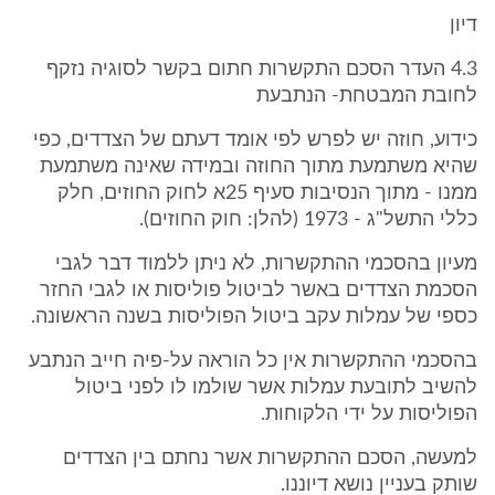
דיון
4.3 העדר הסכם התקשרות חתום בקשר לסוגיה נזקף
לחובת המבטחת- הנתבעת
כידוע, חוזה יש לפרש לפי אומד דעתם של הצדדים, כפי
שהיא משתמעת מתוך החוזה ובמידה שאינה משתמעת
ממנו - מתוך הנסיבות סעיף 25א לחוק החוזים, חלק
כללי התשל"ג - 1973 (להלן: חוק החוזים).
מעיון בהסכמי ההתקשרות, לא ניתן ללמוד דבר לגבי
הסכמת הצדדים באשר לביטול פוליסות או לגבי החזר
כספי של עמלות עקב ביטול הפוליסות בשנה הראשונה.
בהסכמי ההתקשרות אין כל הוראה על-פיה חייב הנתבע
להשיב לתובעת עמלות אשר שולמו לו לפני ביטול
הפוליסות על ידי הלקוחות.
למעשה, הסכם ההתקשרות אשר נחתם בין הצדדים
שותק בעניין נושא דיוננו.