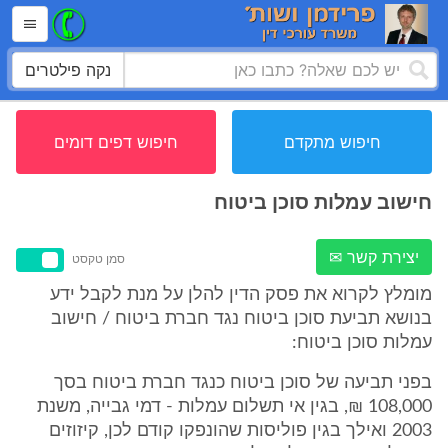
נקה פילטרים
חיפוש מתקדם
חיפוש דפים דומים
חישוב עמלות סוכן ביטוח
יצירת קשר ✉
סמן טקסט
מומלץ לקרוא את פסק הדין להלן על מנת לקבל ידע
בנושא תביעת סוכן ביטוח נגד חברת ביטוח / חישוב
עמלות סוכן ביטוח:
בפני תביעה של סוכן ביטוח כנגד חברת ביטוח בסך
108,000 ₪, בגין אי תשלום עמלות - דמי גבייה, משנת
2003 ואילך בגין פוליסות שהונפקו קודם לכן, קיזוזים