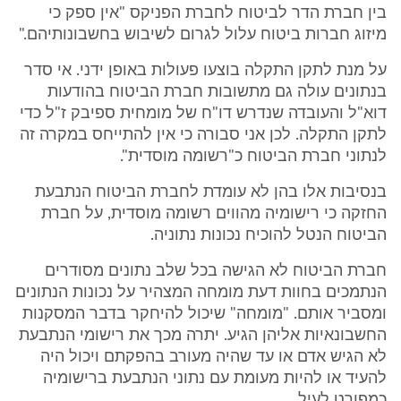
בין חברת הדר לביטוח לחברת הפניקס "אין ספק כי
מיזוג חברות ביטוח עלול לגרום לשיבוש בחשבונותיהם."
על מנת לתקן התקלה בוצעו פעולות באופן ידני. אי סדר
בנתונים עולה גם מתשובות חברת הביטוח בהודעות
דוא"ל והעובדה שנדרש דו"ח של מומחית ספיבק ז"ל כדי
לתקן התקלה. לכן אני סבורה כי אין להתייחס במקרה זה
לנתוני חברת הביטוח כ"רשומה מוסדית".
בנסיבות אלו בהן לא עומדת לחברת הביטוח הנתבעת
החזקה כי רישומיה מהווים רשומה מוסדית, על חברת
הביטוח הנטל להוכיח נכונות נתוניה.
חברת הביטוח לא הגישה בכל שלב נתונים מסודרים
הנתמכים בחוות דעת מומחה המצהיר על נכונות הנתונים
ומסביר אותם. "מומחה" שיכול להיחקר בדבר המסקנות
החשבונאיות אליהן הגיע. יתרה מכך את רישומי הנתבעת
לא הגיש אדם או עד שהיה מעורב בהפקתם ויכול היה
להעיד או להיות מעומת עם נתוני הנתבעת ברישומיה
כמפורט לעיל.