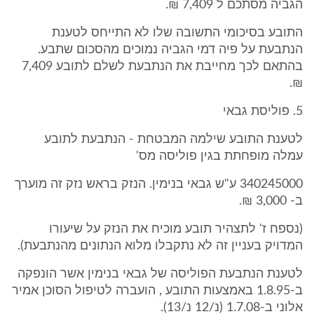
הגביה מסתכם ל 7,409 ₪.
התובע בסיכומי התשובה שלו לא התייחס לטענת
הנתבעת על פיה דמי הגביה נמוכים מהסכום שתבע.
בהתאם לכך מחייבת את הנתבעת לשלם לתובע 7,409
₪.
5. פוליסת גבאי
לטענת התובע שילמה המבטחת - הנתבעת לתובע
עמלה מופחתת בגין פוליסה מס'
340245000 ע"ש גבאי בנימין. הנזק בראש נזק זה מוערך
ב- 3,000 ₪.
(נספח ז' לתצהיר תובע מוכיח את הנזק על שיעורו
המדויק בעניין זה לא נתקבלו מלוא הנתונים מהנתבעת).
לטענת הנתבעת הפוליסה של גבאי בנימין אשר הונפקה
ב-1.8.95 באמצעות התובע , הועברה לטיפול הסוכן אמיר
אלוני ב-1.7.08 (נ/12 נ/13).