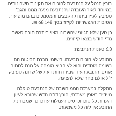
רובץ הנטל על הנתבעת להוכיח את תקינות חשבונותיה.
במיוחד לאור העובדה שהנתבעת מנעה ממנו ומגב'
ספיבק לעיין ביתרת הקבצים והמסמכים בהם מופיעות
הסיבות האפשריות לקיזוז בסך 68,148 ₪.
כן טען שלא הגיוני שחשבונו מצוי ביתרת חובה כאשר
מדי חודש בוצעו קיזוזים.
6.3 טענות הנתבעת:
התובע לא הוכיח תביעתו. רישומי חברת הביטוח הם
רשומה מוסדית והוא לא הביא מומחה על מנת לסתור
אותם. התובע העיד שבידו חוות דעת של שרונה ספיבק
ז"ל אולם בחר שלא להציגה.
התקלה במערכת הממוחשבת של הנתבעת טופלה
מיידית באופן מערכתי, הורץ דו"ח חדש שהובא לעיון
והערות כל סוכן וכרטיס העמלות עודכן כך שמבחינת
התובע אין לזה כל משמעות.