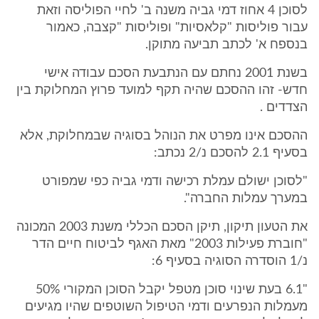
לסוכן 4 אחוז דמי גביה משנה ב' לחיי הפוליסה וזאת
עבור פוליסות "קלאסיות" ופוליסות "קצבה, כאמור
בנספח א' לכתב תביעה מתוקן.
בשנת 2001 נחתם עם הנתבעת הסכם עבודה אישי
חדש- זהו ההסכם שהיה תקף למועד פרוץ המחלוקת בין
הצדדים .
ההסכם אינו מפרט את הנוהל בסוגיה שבמחלוקת, אלא
בסעיף 2.1 להסכם נ/2 נכתב:
"לסוכן ישולם עמלת רכישה ודמי גביה כפי שמפורט
במערך עמלות החברה".
את הטעון תיקון, תיקן הסכם הכללי משנת 2003 המכונה
"חוברת פעילות 2003" מאת האגף לביטוח חיים הדר
נ/1 הוסדרה הסוגיה בסעיף 6:
"6.1 בעת שינוי סוכן מטפל יקבל הסוכן המקורי 50%
מעמלות הנפרעים ודמי הטיפול השוטפים שהיו מגיעים