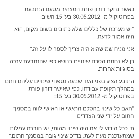
כאשר נחקר דורון פורת המצהיר מטעם הנתבעת
בפרוטוקול מ- 30.05.2012 בע' 15 השיב:
"יש מערכת של כללים שלא כתובים בשום מקום, הוא
היה אמור לדעת,
אני מניח שמישהוא היה צריך לספר לו על זה."
כן לא נחתם הסכם שינויים בנושא כפי שהנתבעת ערכה
בסוגיות אחרות.
התובע הציג בפני העד שבעה נספחי שינויים עליהם חתם
במהלך תקופת עבודתו, כפי שאישר דורון פורת
בפרוטוקול מ- 30.05.2012 בע' 15:
"האם כל שינוי בהסכם הראשי או האישי לווה במסמך
חתום על ידי שני הצדדים
ת. ככל הידוע לי אם היה שינוי מהותי, יש חוברת עמלות
שמתעדכנת מעת לעת. בד"כ שינוי גובה במסמך חתום."