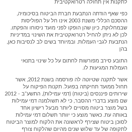
לתקנות אין תחולה רטרואקטיבית
כפי שאף הודתה הנתבעת חברת הביטוח בסיכומיה,
ההסכם הכללי משנת 2003 אינו חל על הפוליסות
שבמחלוקת, כיון שהן הופקו לפני מועד ניסוחו והפקתו.
לכן לא ניתן להחיל רטרואקטיבית את השינוי במדיניות
הנתבעת לגבי העמלות. ובמיוחד בשים לב לנסיבות כאן,
בהן
התובע סירב מפורשות לחתום על כל שינוי בתנאי
העמלות המגיעות לו.
אשר לתקנה שטיוטה לה פורסמה בשנת 2012, אשר
תחול ממועד תחיקתה בפועל. תקנות הפיקוח על
שירותים פיננסים (ביטוח) (דמי עמילות), התשע"ב - 2012
שם מוצע בדברי ההסבר, כי לא תשולמנה דמי עמילות
בשל מוצר ביטוח מסויים ליותר מבעל רישיון אחד
באותה עת. כאשר מוצע כי יוותר תשלום דמי עמילות
לסוכן ביטוח שצירף לראשונה את הלקוח למוצר הביטוח
לתקופה של עד שלוש שנים מהיום שהלקוח צורף