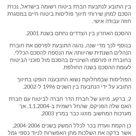
בין התובע לנתבעת חברת ביטוח רשומה בישראל, נכרת
הסכם למתן שירותי תיווך פוליסות ביטוח חיים במסגרת
חוזה עבודה אישי.
ההסכם האחרון בין הצדדים נחתם בשנת 2001.
בנוסף לכך מדי שנה, נהגה התובעת לפרסם את חוברת
הנהלים השנתית שהיוותה את הנספח להסכם הכללי.
בחוברת זו פורסמו השינויים בהסכם מול סוכני הביטוח
לעומת ההסכם בשנה החולפת.
הפוליסות שבמחלוקת נשוא התובענה הופקו בתיווך
התובע על ידי הנתבעת בין השנים 1996 ל-2002.
2. ברקע, מיזוג של חברת הדר חברה לביטוח עם חברת
האם שלה הפניקס, שהחל רשמית ב-1.1.2004, אך
מערכות המחשוב מוזגו כבר במרץ 2003.
כן הקמת וועדת בכר לכלל המשק בשנים 2004-2006,
אשר בדקה את השלכות מתן האפשרות לניוד כספי גמל