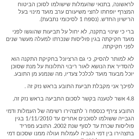
לראשונה, בתנאי שהעמלות שישולמו לסוכן הביטוח
המצרף יופחתו לחצי משיעורם ערב מועד מינוי בעל
הרישיון החדש. (נספח 1 לסיכומי נתבעת).
ברי כי שינוי בתקנה, לא יחול על תביעות שהוגשו לפני
מועד חקיקתה בגין פוליסות שנכרתו למעלה מעשר שנים
לפני חקיקתה.
לא למותר להסיק, כי גם הרציונל בחקיקת התקנה הוא
להסדיר את הנושא לאור ריבוי התלונות על מנת שסוכן
יוכל מבעוד מועד לכלכל צעדיו, מה שנמנע מן התובע.
לפיכך אני מקבלת תביעת התובע בראש נזק זה .
4.8 אשר לטענה בקשר לסכום התביעה בראש נזק זה,
התובע צירף כנספח ו' לתצהירו רשימה של העמלות ודמי
הגבייה ששולמו לסוכנים אחרים עד 1/11/2010 בגין
פוליסות שכרת עד לסוף שנת 2002. התובע מפריד
בתצהירו בין דמי הגביה לעמלות ועולה ממנו שסכום דמי