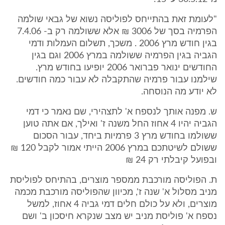
"לעומת זאת בהתייחס לפוליסה נשוא של גבאי שולמה
הפרמיה בסך של 3006 ₪ אלא ששולמה רק ב- 7.4.06
בגין חודש מרץ 2006 . משכך, תשלום העמלות ודמי
הגביה בגין הפרמיה ששולמה במרץ 2006 וגם בגין
החודשים ינואר פברואר 2006 יופיעו בחודש מרץ.
שילמנו עבור פרמיה שהתקבלה לא עבור כמה חודשים.
לא יודע מה הנוסחה.
ש. מפנה אותך לנספח א' לתצהירי, שם נאמר כי דמי
הגביה יהיו 4 אחוז החל משנה ז' ואילך, אם אתה טוען
ששולמו בחודש מרץ 3 פרמיות ביחד, עבור הסכום
ששולם לשיטתכם במרץ 2006 הייתי אמור לקבל 120 ₪
ובפועל קיבלתי רק 24 ₪
ת. הפוליסה מורכבת ממספר מוצרים, בהתיחס לפוליסת
מניב מסלול א' שנה ז', מכיוון שהפוליסה מורכבת מכמה
מוצרים, ולא על כולם חלים דמי גביה 4 אחוז, למשל
נספח א' פוליסת מניב יש מצב שנקרא חיסכון ב' ושם