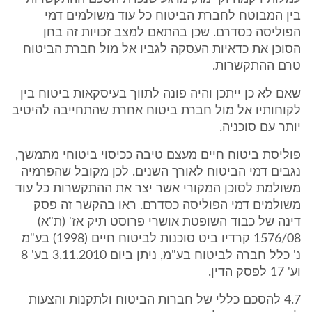
בין המבוטח לחברת הביטוח כל עוד משולמים דמי
הפוליסה כסדרם. שכן בהתאם למצב זכויות זה בחן
הסוכן את כדאיות העסקה לגביו אל מול חברת הביטוח
טרם ההתקשרות.
שאם לא כן ייתכן והיה פונה לתווך בעיסקאות ביטוח בין
לקוחותיו אל מול חברת ביטוח אחרת שהתחייבה להיטיב
יותר עם סוכניה.
פוליסת ביטוח חיים מעצם טיבה ככיסוי ביטוחי מתמשך,
נגבים דמי הביטוח לאורך השנים. לכן מקובל שהפרמיה
משולמת לסוכן המקורי אשר יצר את ההתקשרות כל עוד
משולמים דמי הפוליסה כסדרם. ראו בהקשר זה פסק
דינה של כבוד השופטת אושרי פרוסט תיק אז' (ת"א)
1576/08 קרדיו ביט סוכנות לביטוח חיים (1998) בע"מ
נ' כלל חברה לביטוח בע"מ, ניתן ביום 3.11.2010 בע' 8
וע' 17 לפסק הדין.
4.7 להסכם כללי של חברות הביטוח ולתקנות והצעות