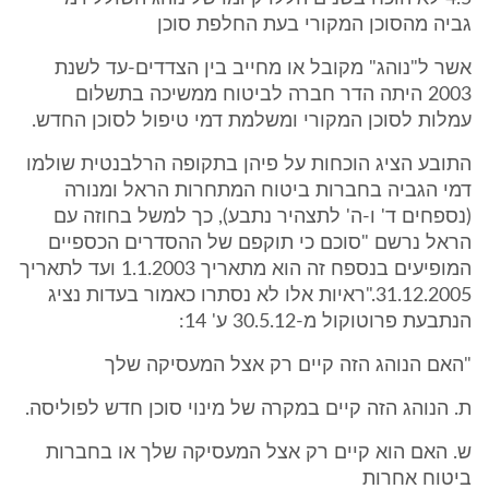
גביה מהסוכן המקורי בעת החלפת סוכן
אשר ל"נוהג" מקובל או מחייב בין הצדדים-עד לשנת
2003 היתה הדר חברה לביטוח ממשיכה בתשלום
עמלות לסוכן המקורי ומשלמת דמי טיפול לסוכן החדש.
התובע הציג הוכחות על פיהן בתקופה הרלבנטית שולמו
דמי הגביה בחברות ביטוח המתחרות הראל ומנורה
(נספחים ד' ו-ה' לתצהיר נתבע), כך למשל בחוזה עם
הראל נרשם "סוכם כי תוקפם של ההסדרים הכספיים
המופיעים בנספח זה הוא מתאריך 1.1.2003 ועד לתאריך
31.12.2005."ראיות אלו לא נסתרו כאמור בעדות נציג
הנתבעת פרוטוקול מ-30.5.12 ע' 14:
"האם הנוהג הזה קיים רק אצל המעסיקה שלך
ת. הנוהג הזה קיים במקרה של מינוי סוכן חדש לפוליסה.
ש. האם הוא קיים רק אצל המעסיקה שלך או בחברות
ביטוח אחרות