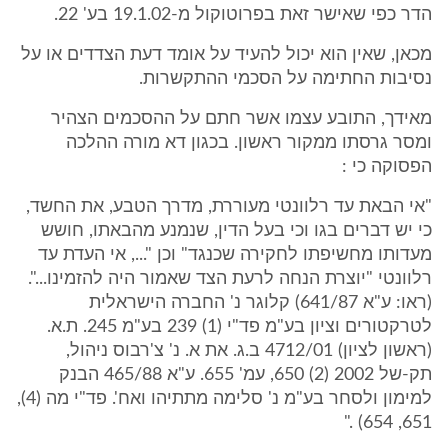
הדר כפי שאישר זאת בפרוטוקול מ-19.1.02 בע' 22.
מכאן, שאין הוא יכול להעיד על אומד דעת הצדדים או על
נסיבות החתימה על הסכמי ההתקשרות.
מאידך, התובע עצמו אשר חתם על ההסכמים הצהיר
ומסר גרסתו ממקור ראשון. בכגון דא מורה ההלכה
הפסוקה כי :
"אי הבאת עד רלוונטי מעוררת, מדרך הטבע, את החשד,
כי יש דברים בגו וכי בעל הדין, שנמנע מהבאתו, חושש
מעדותו מחשיפתו לחקירה שכנגד" וכן "..., אי העדת עד
רלוונטי "יוצרת הנחה לרעת הצד שאמור היה להזמינו...".
(ראו: ע"א 641/87) קלוגר נ' החברה הישראלית
לטרקטורים וציון בע"מ פד"י (1) 239 בע"מ 245. ת.א.
(ראשון לציון) 4712/01 ב.ג. את א. נ' צ'רבוס ניהול,
תק-של 2002 (2) 650, עמ' 655. ע"א 465/88 הבנק
למימון ולסחר בע"מ נ' סלימה מתתיהו ואח'. פד"י מה (4),
651, 654) ."