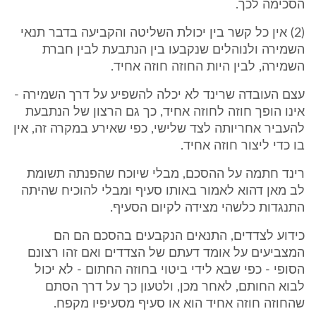
הסכימה לכך.
(2) אין כל קשר בין יכולת השליטה והקביעה בדבר תנאי
השמירה ולנוהלים שנקבעו בין הנתבעת לבין חברת
השמירה, לבין היות החוזה חוזה אחיד.
עצם העובדה שרינד לא יכלה להשפיע על דרך השמירה -
אינו הופך חוזה לחוזה אחיד, כך גם הרצון של הנתבעת
להעביר אחריותה לצד שלישי, כפי שאירע במקרה זה, אין
בו כדי ליצור חוזה אחיד.
רינד חתמה על ההסכם, מבלי שיוכח שהפנתה תשומת
לב מאן דהוא לאמור באותו סעיף ומבלי להוכיח שהיתה
התנגדות כלשהי מצידה לקיום הסעיף.
כידוע לצדדים, התנאים הנקבעים בהסכם הם הם
המצביעים על אומד דעתם של הצדדים ואם זהו רצונם
הסופי - כפי שבא לידי ביטוי בחוזה החתום - לא יכול
לבוא החותם, לאחר מכן, ולטעון כך על דרך הסתם
שהחוזה חוזה אחיד הוא או סעיף מסעיפיו מקפח.