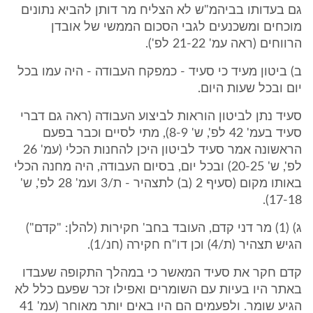
גם בעדותו בביהמ"ש לא הצליח מר דותן להביא נתונים
מוכחים ומשכנעים לגבי הסכום הממשי של אובדן
הרווחים (ראה עמ' 21-22 לפ').
ב) ביטון מעיד כי סעיד - כמפקח העבודה - היה עמו בכל
יום ובכל שעות היום.
סעיד נתן לביטון הוראות לביצוע העבודה (ראה גם דברי
סעיד בעמ' 42 לפ', ש' 8-9), מתי לסיים וכבר בפעם
הראשונה אמר סעיד לביטון היכן להחנות הכלי (עמ' 26
לפ', ש' 20-25) ובכל יום, בסיום העבודה, היה מחנה הכלי
באותו מקום (סעיף 2 (ב) לתצהיר - ת/3 ועמ' 28 לפ', ש'
17-18).
ג) (1) מר דני קדם, העובד בחב' חקירות (להלן: "קדם")
הגיש תצהיר (ת/4) וכן דו"ח חקירה (חנ/1).
קדם חקר את סעיד המאשר כי במהלך התקופה שעבדו
באתר היו בעיות עם השומרים ואפילו זכר שפעם כלל לא
הגיע שומר. ולפעמים הם היו באים יותר מאוחר (עמ' 41