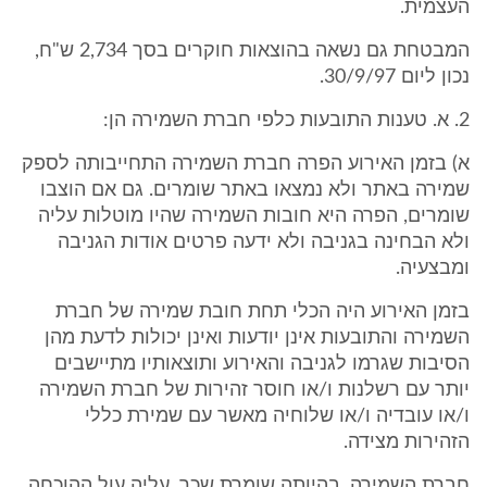
העצמית.
המבטחת גם נשאה בהוצאות חוקרים בסך 2,734 ש"ח,
נכון ליום 30/9/97.
2. א. טענות התובעות כלפי חברת השמירה הן:
א) בזמן האירוע הפרה חברת השמירה התחייבותה לספק
שמירה באתר ולא נמצאו באתר שומרים. גם אם הוצבו
שומרים, הפרה היא חובות השמירה שהיו מוטלות עליה
ולא הבחינה בגניבה ולא ידעה פרטים אודות הגניבה
ומבצעיה.
בזמן האירוע היה הכלי תחת חובת שמירה של חברת
השמירה והתובעות אינן יודעות ואינן יכולות לדעת מהן
הסיבות שגרמו לגניבה והאירוע ותוצאותיו מתיישבים
יותר עם רשלנות ו/או חוסר זהירות של חברת השמירה
ו/או עובדיה ו/או שלוחיה מאשר עם שמירת כללי
הזהירות מצידה.
חברת השמירה, בהיותה שומרת שכר, עליה עול ההוכחה