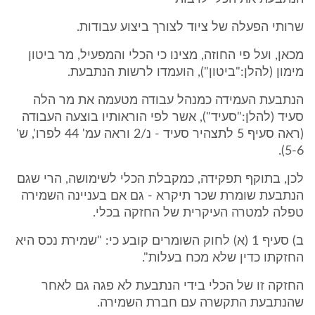
שרותי הפעלה של ציוד לצורך ביצוע עבודות.
מכאן, ועל פי החוזה, מצינו כי הכלי והמפעיל, מר ביטון
מימון (להלן:"ביטון"), הועמדו לרשות הנתבעת.
הנתבעת העמידה כמנהל עבודה מטעמה את מר הלה
סעיד (להלן:"סעיד"), אשר לפי הוראותיו בוצעה העבודה
(ראה סעיף 5 לתצהיר סעיד - נ/2 וראה עמ' 44 לפרו', ש'
5-6).
לכן, בתוקף תפקידה, כמקבלת הכלי לשימושה, הרי שגם
הנתבעת שומרת שכר תיקרא - גם אם בעניינה השמירה
טפלה למטרה העיקרית של החזקה בכלי.
ב) סעיף 1 (א) לחוק השומרים קובע כי: "שמירת נכס היא
החזקתו כדין שלא מכח בעלות".
החזקה זו של הכלי בידי הנתבעת לא פגה גם לאחר
שהנתבעת התקשרה עם חברת השמירה.