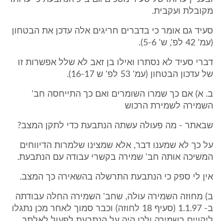
מקובלת ועקבית.
סעיד גם אומר כי בדברים חריגים אלה עדכן את הבטחון
(עמ' 42 לפ', ש' 5-6).
דברי סעיד לא נסתרו ואילו בן זאב לא שלל אפשרות זו
של עדכון הבטחון (עמ' 53 לפ' ש 16-17).
ב. א) אם כך שמרו השומרים ואם כך התייחסה חב'
השמירה לשמירת הרכוש
שבאתר - מה פעולה עשתה הנתבעת כדי לתקן המצב?
על כך לא שמענו דבר, אלא שמצינו שלמרות הדיווחים
המשיכה אותה חב' שמירה בקשרי עבודה עם הנתבעת.
אין לי ספק כי הנתבעת התרשלה בהשאירה כך המצב.
ב) מחוזה השמירה עולה, שחב' השמירה החלה עבודתה
ב- 1.1.97 (סעיף 18 לחוזה) וכבר סמוך לאחר מכן נתגלו
ליקויים בשמירה ולכן היה על הנתבעת לפעול לאלתר