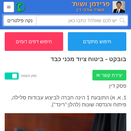
נקה פילטרים
חיפוש מתקדם
חיפוש דפים דומים
בובקט - ביטוח ציוד מכני כבד
יצירת קשר ✉
סמן טקסט
פסק דין
1. א. א) התובעת 1 הינה חברה לביצוע עבודות סלילה,
פיתוח והנדסה שונות (להלן:"רינד").