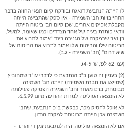
לו הייתה הנתבעת דואגת ובודקת קיום תנאי החוזה בדבר
התחייבויות חב' השמירה - אין ספק שהתביעה הייתה
מקבלת אפיקים אחרים, שכן קיום חב' ביטוח הייתה
וודאי פותרת בעיה של אחד הצדדים וכמו שאומר, למשל,
בן זאב שבמקרה של הגניבה רינד "אמור לתבוע את
הביטוח שלו והביטוח שלו אמור לתבוע את הביטוח של
שיא דרום" (חב' השמירה - ג.ב).
(עמ' 62 לפ', ש' 4-5).
(2) בעניין זה טוען ב"כ הנתבעת כי לדברי עו"ד שמחוביץ
(שמייצג את חברת השמירה) הייתה חב' השמירה
מבוטחת, ברם מאחר וחב' השמירה הפסיקה פעילותה
לא הומצאה הפוליסה למרות ההודעה מיום 6.5.99.
לא אוכל להסיק מכך, כבקשת ב"כ הנתבעת, שחב'
השמירה אכן הייתה מבוטחת למקרה הנדון.
אם לא הומצאה פוליסה, היה לנתבעת זמן די והותר -