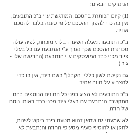
הנימוקים הבאים:
(1) קיום הכותרת בהסכם, המודגשת ע"י ב"כ התובעים,
אין בה כדי להפוך ההסכם על פי טענה בלבד להסכם
אחיד.
ב"כ התובעות מעלה השערה בלתי מוכחת, לפיה עולה
מכותרת ההסכם שכך נערך ע"י הנתבעת עם כל בעלי
ציוד מכני כבד המועסקים ע"י הנתבעת (ההדגשה שלי -
ג.ב.).
גם נקיטת לשון כללי "הקבלן" בשם רינד, אין בו כדי
להצביע על חוזה אחיד.
ב"כ התובעים לא הציג בפני כל החוזים הנוספים בהם
התקשרה הנתבעת עם בעלי ציוד מכני כבד באותו נוסח
של חוזה.
לא שמעתי גם שמאן דהוא מטעם רינד ביקש לשנות,
לתקן או להוסיף סעיף מסעיפי החוזה והנתבעת לא