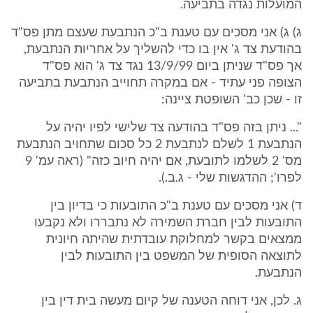
המועלות נגדה בתביעה.
ג) ג) אני מסכים עם טענת ב"כ הנתבעת שעצם מתן פס"ד
בהודעת צד ג' אין בו כדי להשליך על אחריות הנתבעת,
אך פס"ד שניתן ביום 13/9/99 נגד צד ג' הוא פס"ד
הצופה פני עתיד - אם במקרה תחוייב הנתבעת בתביעה
זו - שכן כב' השופטת ציינה:
"... ניתן בזה פס"ד בהודעה צד שלישי לפיו יהיה על
הנתבעת 1 לשלם לנתבעת 2 כל סכום שתחויב הנתבעת
מס' 2 לשלמו לתובעת, אם יהיה חיוב כזה" (ראה עמ' 9
לפרו'; ההדגשות שלי - ג.ב.).
ד) אני מסכים עם טענת ב"כ התובעות כי בדיון בין
התובעות לבין חברת השמירה לא נתבררו ולא נקבעו
ממצאים בקשר למחלוקת עובדתית שהיתה חיונית
לתוצאה הסופית של המשפט בין התובעות לבין
הנתבעת.
ג. לכן, אני דוחה הטענה של קיום מעשה בית דין בין