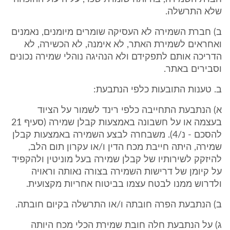
שלא התרשלה.
ב) חברת השמירה לא העסיקה שומרים מיומנים, נאמנים
ואחראים לשמירת האתר, לא אימנה, לא הכשירה, לא
הדריכה אותם לתפקידם ולא הנהיגה נוהלי שמירה נכונים
וסבירים באתר.
ב. טענות התובעות כלפי הנתבעת:
א) הנתבעת התחייבה כלפי רינד לשמור על הציוד
בעצמה או על חשבונה באמצעות קבלן שמירה (סעיף 21
להסכם - נ/4). משבחרה לבצע השמירה באמצעות קבלן
שמירה, היתה חייבת מכח הדין ו/או עקרון תום הלב,
להיזקק לשירותיו של קבלן שמירה בעל מוניטין ולהקפיד
על קיומן של דרישות השמירה בצורה נאותה וראויה
ולדרוש ממנו לבטח עצמו בביטוח אחריות מקצועית.
ב) הנתבעת הפרה חובתה ו/או התרשלה בקיום חובתה.
ג) על הנתבעת חלה חובת שמירת הכלי מכח היותה