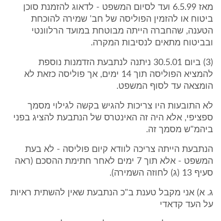
מאז 6.5.99 ועד לסיום המשפט - לדאוג להזמנת סוכן
ביטוח או להזמין הפוליסה של חב' שמירה להוכחת
הטענה, שהחברה הייתה מבוטחת במועד הרלוונטי
ובביטוח מתאים לנסיבות המקרה.
(3) ביום 30.5.01 ניתנה לנתבעת הזדמנות נוספת
להמציא הפוליסה תוך 14 ימים, אך פוליסה כזאת לא
הומצאה עד לסוף המשפט.
לא התובעות היו צריכות להגיש בקשה לגילוי מסמך
ספציפי, אלא היה זה האינטרס של הנתבעת להציג בפני
ביהמ"ש מסמך זה.
הנתבעת הייתה צריכה לוודא קיום פוליסה - לא בעת
המשפט - אלא תוך 7 ימים לאחר חתימת ההסכם (ראה
סעיף 13 (ג) לחוזה השמירה).
ג. א) אני מקבל טענת ב"כ הנתבעת שאין להשתית ראיות
על העד קדאדי