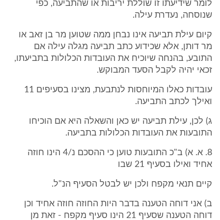
לומר שידיעתו זו שוללת יריבות או שהתביעה, כפי
שנוסחה, נעדרת עילה.
קיום עילת תביעה אינו נבחן ממה שטוען מר בן זאב או
מר דותן, אלא שכידוע כתב תביעה מגלה עילה אם
התובע, בהנחה שיוכיח את העובדות הכלולות בתביעתו,
זכאי יהיה לקבל הסעד המבוקש.
עובדות כאלו המיוחסות לנתבעת, מצינו בסעיפים 11
ואילך לכתב התביעה.
ג) לכן, עילת תביעה יש כאן והשאלה היא אם הוכיחו
התובעות את העובדות הכלולות בתביעה.
8. א. א) ב"כ התובעות טוען כי ההסכם נ/4 הינו חוזה
אחיד ואילו בסעיף 21 שבו
קיים תנאי מקפח ולכן יש לבטל הסעיף הנ"ל.
ב) אני דוחה הטענה בדבר היות החוזה חוזה אחיד וכן
דוחה הטענה שסעיף 21 הינו סעיף מקפח - זאת מן