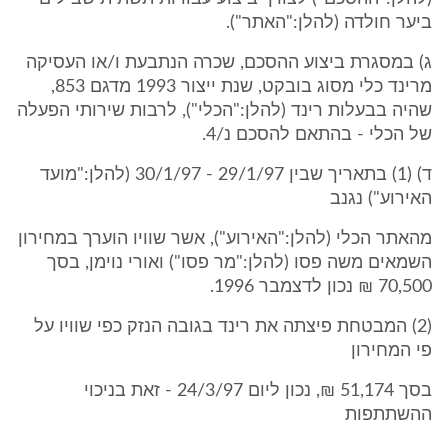
ביער חולדה (להלן:"האתר").
ג) במסגרת ביצוע ההסכם, שכרה הנתבעת ו/או העסיקה
מרינד כלי מסוג בובקט, שנת ייצור 1993 מדגם 853,
שהיה בבעלות רינד (להלן:"הכלי"), לרבות שירותי הפעלה
של הכלי - בהתאם להסכם נ/4.
ד) (1) בתאריך שבין 29/1/97 - 30/1/97 (להלן:"מועד
האירוע") נגנב
מהאתר הכלי (להלן:"האירוע"), אשר שוויו הוערך במחירון
השמאים משה פסו (להלן:"מר פסו") ואורי נוימן, בסך
70,500 ₪ נכון לדצמבר 1996.
(2) המבטחת פיצתה את רינד בגובה הנזק כפי שוויו על
פי המחירון
בסך 51,174 ₪, נכון ליום 24/3/97 - זאת בניכוי
ההשתתפות