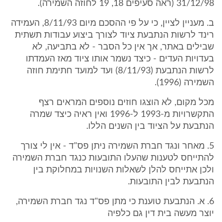
31/12/98 (ראה סעיפים 18, 19 לחוזה השמירה).
ב. מעניין לציין, כי על פי ההסכם מיום 8/11/93, העמידה
רינד לרשות הנתבעת ציוד לצורך ביצוע עבודות תשתית
שבילים באתר, אך אין כל הסבר - לא בתביעה, לא
בעדויות העדים - כיצד נשמר אותו ציוד מאז העמדתו
לרשות הנתבעת (8/11/93) ועד למועד חתימת חוזה
השמירה (1996).
מכל מקום, לא הוצגו חוזים נוספים המראים רצף
התקשרויות מ-1993 ל-1996 ואין ראיה כיצד שמרה
הנתבעת על הציוד בין השנים הללו.
5. מאחר ונגד חברת השמירה ניתן פס"ד - אין לי צורך
להתייחס לטענות שהעלו התובעות כנגד חברת השמירה
ולכן אתייחס להלן לשאלות השנויות במחלוקת בין
הנתבעת לבין התובעות.
6. א. הנתבעת טוענת כי מתן פס"ד נגד חברת השמירה,
יוצר מעשה בית דין גם כלפיה