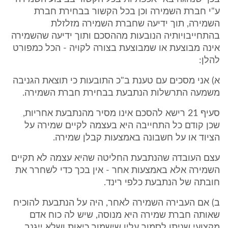
ע"י חברת השמירה וכן בכל הקשור בבחירת חברת
השמירה, תוך ידיעה שחברת השמירה מזלזלת
בהתחייבויותיה הנובעות מההסכם ותוך ידיעה שהשמירה
אינה מבוצעת או שמבוצעת בצורה לקויה - הכל כמפורט
להלן:
א) אני מסכים עם טענת ב"כ התובעות כי תוצאת הגניבה
משמעה התרשלות הנתבעת בבחירת חברת השמירה.
סעיף 21 רישא להסכם אינו מסיר מהנתבעת אחריות,
שכן קודם כל התחייבה היא בעצמה לקיים שמירה על
הציוד או על חשבונה באמצעות קבלן שמירה.
עצם העובדה שהנתבעת החליטה שהיא עצמה לא תקיים
השמירה אלא באמצעות אחר - אין בכך כדי לשחרר את
חובתה של הנתבעת כלפי רינד.
ב) אם העבירה השמירה לאחר, היה על הנתבעת להוכיח
שאותה חברת שמירה היא מנוסה, שיש לה כוח אדם
מקצועי שניתן לסמוך עליו שישמור כיאות ושלא ייגנב