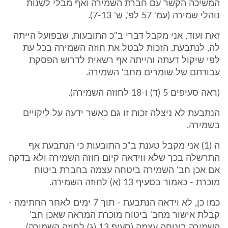
המשיכה הקשר עם חברת השמירה ואף מבלי לשנות
נוהלי שמירה (עמ' 57 לפ', ש' 7-13).
זאת ועוד, אני מקבל דברי ב"כ התובעות, שבפועל הייתה
לה, לנתבעת, הזכות לבטל את חוזה השמירה בכל עת
לפי שיקול דעתה והייתה אף רשאית לדרוש הפסקת
עבודתם של שומרים מחב' השמירה.
(ראה סעיפים 5 (ד) ו-18 לחוזה השמירה).
הנתבעת לא ניצלה זכות זו גם כאשר ידעה על ליקויים
בשמירה.
ה (1) אני מקבל טענת ב"כ התובעות כי הנתבעת אף
התרשלה בכך שלא ווידאה קיום חוזה השמירה ולא בדקה
אם אכן חב' השמירה ביטחה עצמה בחברת ביטוח
מוכרת - כאמור בסעיף 13 (א) לחוזה השמירה.
כמו כן, לא וידאה הנתבעת - תוך 7 ימים לאחר החתימה -
קבלת אישור מחב' ביטוח מוכרת המראה שאכן חב'
השמירה ביטחה עצמה (סעיף 13 (ג) לחוזה השמירה).