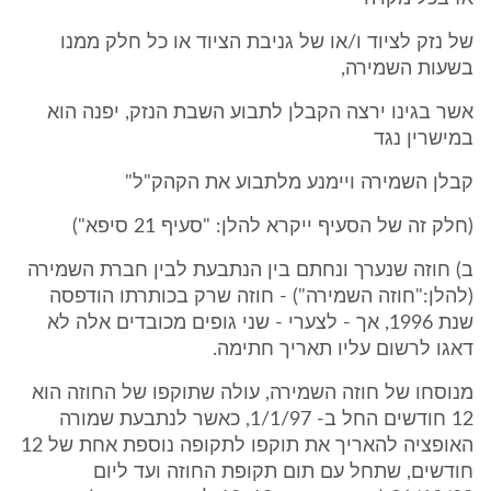
של נזק לציוד ו/או של גניבת הציוד או כל חלק ממנו
בשעות השמירה,
אשר בגינו ירצה הקבלן לתבוע השבת הנזק, יפנה הוא
במישרין נגד
קבלן השמירה ויימנע מלתבוע את הקהק"ל"
(חלק זה של הסעיף ייקרא להלן: "סעיף 21 סיפא")
ב) חוזה שנערך ונחתם בין הנתבעת לבין חברת השמירה
(להלן:"חוזה השמירה") - חוזה שרק בכותרתו הודפסה
שנת 1996, אך - לצערי - שני גופים מכובדים אלה לא
דאגו לרשום עליו תאריך חתימה.
מנוסחו של חוזה השמירה, עולה שתוקפו של החוזה הוא
12 חודשים החל ב- 1/1/97, כאשר לנתבעת שמורה
האופציה להאריך את תוקפו לתקופה נוספת אחת של 12
חודשים, שתחל עם תום תקופת החוזה ועד ליום