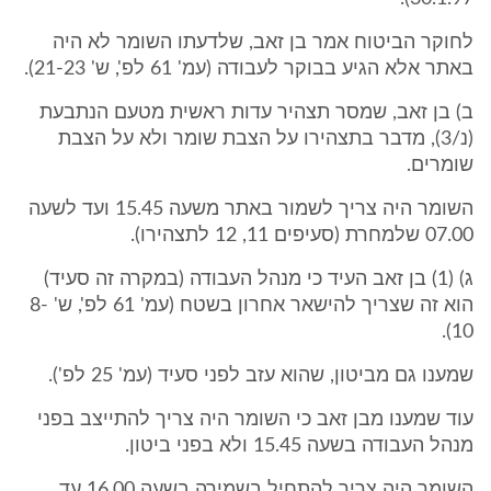
לחוקר הביטוח אמר בן זאב, שלדעתו השומר לא היה
באתר אלא הגיע בבוקר לעבודה (עמ' 61 לפ', ש' 21-23).
ב) בן זאב, שמסר תצהיר עדות ראשית מטעם הנתבעת
(נ/3), מדבר בתצהירו על הצבת שומר ולא על הצבת
שומרים.
השומר היה צריך לשמור באתר משעה 15.45 ועד לשעה
07.00 שלמחרת (סעיפים 11, 12 לתצהירו).
ג) (1) בן זאב העיד כי מנהל העבודה (במקרה זה סעיד)
הוא זה שצריך להישאר אחרון בשטח (עמ' 61 לפ', ש' 8-
10).
שמענו גם מביטון, שהוא עזב לפני סעיד (עמ' 25 לפ').
עוד שמענו מבן זאב כי השומר היה צריך להתייצב בפני
מנהל העבודה בשעה 15.45 ולא בפני ביטון.
השומר היה צריך להתחיל בשמירה בשעה 16.00 עד