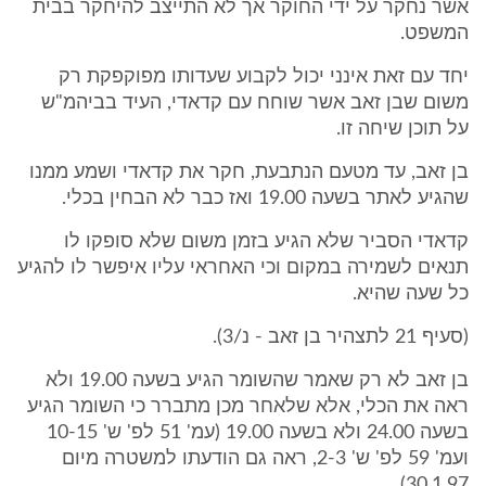
אשר נחקר על ידי החוקר אך לא התייצב להיחקר בבית
המשפט.
יחד עם זאת אינני יכול לקבוע שעדותו מפוקפקת רק
משום שבן זאב אשר שוחח עם קדאדי, העיד בביהמ"ש
על תוכן שיחה זו.
בן זאב, עד מטעם הנתבעת, חקר את קדאדי ושמע ממנו
שהגיע לאתר בשעה 19.00 ואז כבר לא הבחין בכלי.
קדאדי הסביר שלא הגיע בזמן משום שלא סופקו לו
תנאים לשמירה במקום וכי האחראי עליו איפשר לו להגיע
כל שעה שהיא.
(סעיף 21 לתצהיר בן זאב - נ/3).
בן זאב לא רק שאמר שהשומר הגיע בשעה 19.00 ולא
ראה את הכלי, אלא שלאחר מכן מתברר כי השומר הגיע
בשעה 24.00 ולא בשעה 19.00 (עמ' 51 לפ' ש' 10-15
ועמ' 59 לפ' ש' 2-3, ראה גם הודעתו למשטרה מיום
30.1.97).