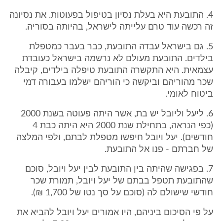
4. התובעת היא בעלת נסיון בטיפול בפעוטות. את נסיונה
זה רכשה עוד טרם עלייתה לישראל, בהיותה בסוריה.
5. גם בישראל עבדה התובעת, כבר בעבר כמטפלת
בילדים. התובעת מעולם לא נרשמה בישראל כעובדת
עצמאית. היא התקשרה התובעת טיפלה בילדים, קיבלה
שכר מהוריהם וביקשה כי הוריהם ישלמו בעבורה דמי
ביטוח לאומי.
6. ליעל וליובל יש בת, אשר היתה פעוטה בשנת 2000
(כפי הנראה, בתחילת שנת 2000 היא היתה כבת 4
חודשים). יעל ויובל חיפשו מטפלת לבתם, ולפי המלצה
של חברתם - פנו אל התובעת.
7. בפגישה שהיתה בין התובעת לבין יעל ויובל, סוכם
שהתובעת תטפל בבתם של יעל ויובל, תמורת שכר
חודשי שישולם לה (סוכם על סך נטו של 1,700 ₪).
על פי הסיכום ביניהם, היו אמורים יעל ויובל להביא את