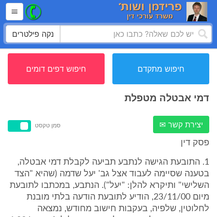
נקה פילטרים
חיפוש מתקדם
חיפוש דפים דומים
דמי אבטלה מטפלת
יצירת קשר ✉
סמן טקסט
פסק דין
1. התובעת הגישה לנתבע תביעה לקבלת דמי אבטלה,
בטענה שסיימה לעבוד אצל גב' יעל שדמה (שהיא "הצד
השלישי" ותיקרא להלן: "יעל"). הנתבע, במכתבו לתובעת
מיום 23/11/00, הודיע לתובעת הודעה בלתי מובנת
לחלוטין, שלפיה, בעקבות חישוב מחודש, נמצאה