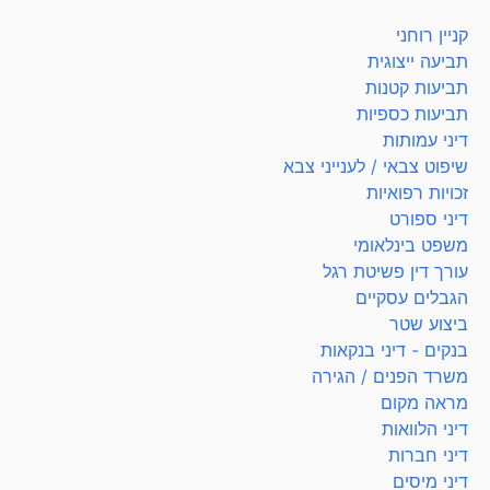
קניין רוחני
תביעה ייצוגית
תביעות קטנות
תביעות כספיות
דיני עמותות
שיפוט צבאי / לענייני צבא
זכויות רפואיות
דיני ספורט
משפט בינלאומי
עורך דין פשיטת רגל
הגבלים עסקיים
ביצוע שטר
בנקים - דיני בנקאות
משרד הפנים / הגירה
מראה מקום
דיני הלוואות
דיני חברות
דיני מיסים