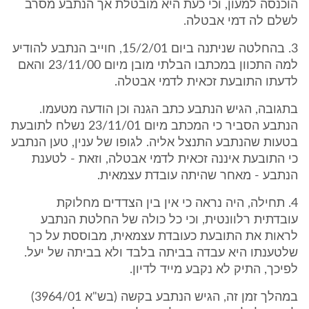
הוכנסה למעון, וכי כעת היא מובטלת אך הנתבע מסרב
לשלם לה דמי אבטלה.
3. בהחלטה שניתנה ביום 15/2/01, חוייב הנתבע להודיע
למה התכוון במכתבו הבלתי מובן מיום 23/11/00 והאם
לדעתו התובעת זכאית לדמי אבטלה.
בתגובה, הגיש הנתבע כתב הגנה וכן הודעה מטעמו.
הנתבע הסביר כי המכתב מיום 23/11/01 נשלח לתובעת
בטעות שהנתבע התנצל אליה. לגופו של ענין, טען הנתבע
כי התובעת איננה זכאית לדמי אבטלה, וזאת - לטענת
הנתבע - מאחר שהיתה עובדת עצמאית.
4. תחילה, היה נראה כי אין בין הצדדים מחלוקת
עובדתית רלוונטית, וכי כל כולה של החלטת הנתבע
לראות את התובעת כעובדת עצמאית, מבוססת על כך
שלטענתו היא עבדה בביתה בלבד ולא בביתה של יעל.
לפיכך, התיק לא נקבע מייד לדיון.
במהלך זמן זה, הגיש הנתבע בקשה (בש"א 3964/01)