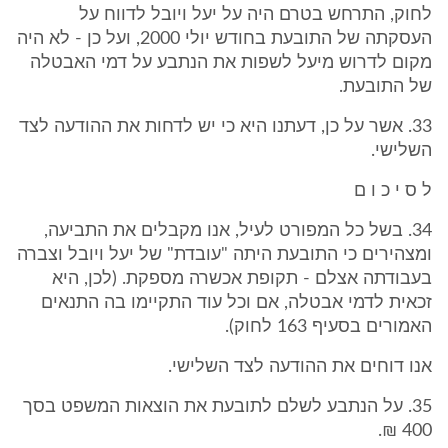
לחוק, התרחש בטרם היה על יעל ויובל לדווח על
העסקתה של התובעת בחודש יולי 2000, ועל כן - לא היה
מקום לדרוש מיעל לשפות את הנתבע על דמי האבטלה
של התובעת.
33. אשר על כן, דעתנו היא כי יש לדחות את ההודעה לצד
השלישי.
ל ס י כ ו ם
34. בשל כל המפורט לעיל, אנו מקבלים את התביעה,
ומצהירים כי התובעת היתה "עובדת" של יעל ויובל וצברה
בעבודתה אצלם - תקופת אכשרה מספקת. (לכן, היא
זכאית לדמי אבטלה, אם וכל עוד התקיימו בה התנאים
האמורים בסעיף 163 לחוק).
אנו דוחים את ההודעה לצד השלישי.
35. על הנתבע לשלם לתובעת את הוצאות המשפט בסך
400 ₪.