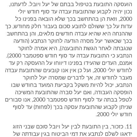
הועסקה התובעת בטיפול בבתם של יעל ויובל. לדעתנו,
נכון יהיה לקבוע שהתובעת עבדה עד סוף חודש יולי
2000, וזאת הן בהתחשב בכך שלא הובאה בפנינו כל
עדות על כך ששולם לתובע סכום בעבור חלק מחודש, כך
שההנחה היא שהיא עבדה חודשים מלאים, והן בהתחשב
בכך שכאשר יעל מסרה הודעה לחוקר הנתבע (הודעה
שנגבתה לאחר הגשת התובענה), היא אמרה לחוקר
הנתבע כי התובעת עבדה עד סוף חודש ספטמבר 2000).
אמנם, העדים שהעידו בפנינו דיווחו על ההעסקה רק עד
לחודש יולי 2000, ועל כן אין אנו קובעים שהתובעת עבדה
מעבר לחודש זה, אך לדברים שמסרה יעל לחוקר
הנתבע, יכול להיות משקל בקביעת המועד בחודש שבו
הופסקה העבודה, ואם יעל סברה שהתובעת המשיכה
לטפל בבתה עד לסוף חודש ספטמבר 2000, אנו סבורים
שניתן לקבוע שהתובעת עסקה בכך (לפחות) עד לסוף
חודש יולי 2000.
11. כזכור, בין התובעת לבין יעל ויובל סוכם שבני הזוג
ידאגו לשלם לנתבע את דמי הביטוח בגין עבודתה של