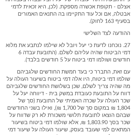
אצלם - תקופת אכשרה מספקת. (לכן, היא זכאית לדמי
אבטלה, אם וכל עוד התקיימו בה התנאים האמורים
בסעיף 163 לחוק).
ההודעה לצד השלישי
27. נוכחנו לדעת כי יעל ויובל לא שילמו לנתבע את מלוא
דמי הביטוח שהיה עליהם לשלם. (התובעת עבדה 6
חודשים ושולמו דמי ביטוח על 5 חודשים בלבד).
עם זאת, התברר כי בעד חמשת החודשים שלגביהם
שולמו דמי ביטוח, היו אלה דמי ביטוח בשיעור העולה על
מה שהיה צריך לשלם, שכן בשלושת החודשים שלגביהם
דווח על התובעת כעובדת במשק בית - דיווחה יעל על
שכר העולה על שכרה האמיתי של התובעת (סך של
1,804 ₪ במקום סך של 1,700 ₪), ואילו בשני החודשים
שבהם הוצאו לתובעת תלושי משכורת לא רק שדווח על
שכר בסך 1,803.90 ₪, אלא שולמו דמי ביטוח בשיעור
המתאים למי שעובד בעסק, שיעור העולה על שיעור דמי