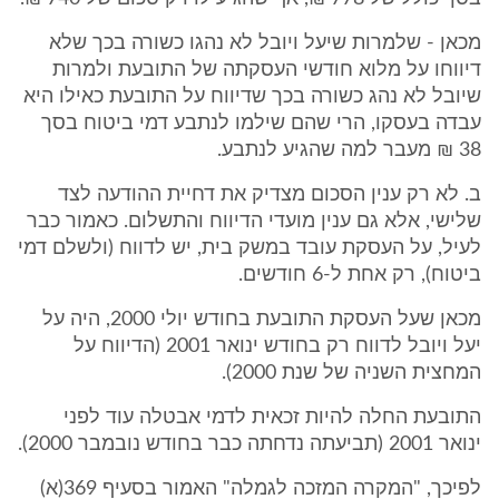
מכאן - שלמרות שיעל ויובל לא נהגו כשורה בכך שלא
דיווחו על מלוא חודשי העסקתה של התובעת ולמרות
שיובל לא נהג כשורה בכך שדיווח על התובעת כאילו היא
עבדה בעסקו, הרי שהם שילמו לנתבע דמי ביטוח בסך
38 ₪ מעבר למה שהגיע לנתבע.
ב. לא רק ענין הסכום מצדיק את דחיית ההודעה לצד
שלישי, אלא גם ענין מועדי הדיווח והתשלום. כאמור כבר
לעיל, על העסקת עובד במשק בית, יש לדווח (ולשלם דמי
ביטוח), רק אחת ל-6 חודשים.
מכאן שעל העסקת התובעת בחודש יולי 2000, היה על
יעל ויובל לדווח רק בחודש ינואר 2001 (הדיווח על
המחצית השניה של שנת 2000).
התובעת החלה להיות זכאית לדמי אבטלה עוד לפני
ינואר 2001 (תביעתה נדחתה כבר בחודש נובמבר 2000).
לפיכך, "המקרה המזכה לגמלה" האמור בסעיף 369(א)