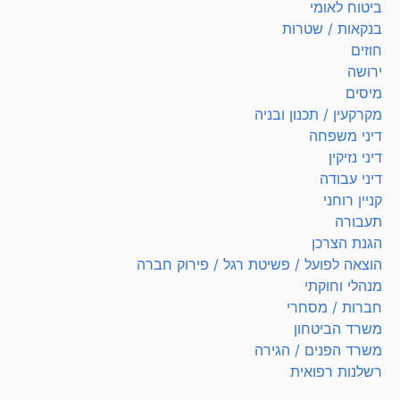
ביטוח לאומי
בנקאות / שטרות
חוזים
ירושה
מיסים
מקרקעין / תכנון ובניה
דיני משפחה
דיני נזיקין
דיני עבודה
קניין רוחני
תעבורה
הגנת הצרכן
הוצאה לפועל / פשיטת רגל / פירוק חברה
מנהלי וחוקתי
חברות / מסחרי
משרד הביטחון
משרד הפנים / הגירה
רשלנות רפואית