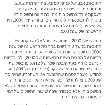
התובעת. אכן, יעל פנתה לנתבע בחודש מרץ 2002,
ופתחה תיק ניכויים בגין העסקת עובד במשק בית.
העסקת עובד במשק בית מחייבת דיווח ותשלום דמי
ביטוח לנתבע, אחת ל-6 חודשים. בחודש יולי 2000, היה
על יעל ויובל לדווח על העסקת התובעת במחצית
הראשונה של שנת 2000.
בחודש יולי 2000, דיווחו יעל ויובל על העסקתה של
התובעת במשך 3 חודשים במחצית הראשונה של שנת
2000 (בטופס הדיווח נפלה טעות, אך ברור כי מדובר
בדיווח על מחצית השנה הראשונה של 2000). לפי הדיווח
- נרשם כי התובעת קיבלה שכר של 5,412 ₪ בשלושת
החודשים שבהם היא הועסקה (כלומר סך של 1,804 ₪
לחודש, מעבר לסכום שהתובעת אכן השתכרה, שהיה סך
של 1,700 ₪ לחודש). (כפי שנראה להלן, סכום זה היה
דומה לשכר ברוטו של התובעת אילו היתה מועסקת שלא
במשק בית, אלא בעבודה שבה שיעורי התשלום של דמי
הביטוח - גבוהים יותר).