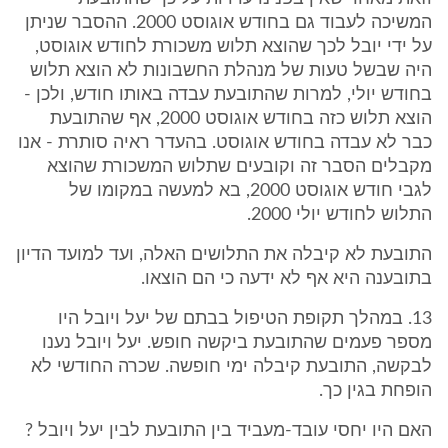
המשיכה לעבוד גם בחודש אוגוסט 2000. ההסבר שניתן
על ידי יובל לכך שהוצא תלוש משכורת לחודש אוגוסט,
היה שבשל טעות של מנהלת החשבונות לא הוצא תלוש
בחודש יולי, למרות שהתובעת עבדה באותו חודש, ולכן -
הוצא תלוש כזה בחודש אוגוסט 2000, אף שהתובעת
כבר לא עבדה בחודש אוגוסט. בהעדר ראיה סותרת - אנו
מקבלים הסבר זה וקובעים שתלוש המשכורת שהוצא
לגבי חודש אוגוסט 2000, בא למעשה במקומו של
התלוש לחודש יולי 2000.
התובעת לא קיבלה את התלושים האלה, ועד למועד הדיון
בתובענה היא אף לא ידעה כי הם הוצאו.
13. במהלך תקופת הטיפול בבתם של יעל ויובל היו
מספר פעמים שהתובעת ביקשה חופש. יעל ויובל נענו
לבקשה, התובעת קיבלה ימי חופשה. שכרה החודשי לא
הופחת בגין כך.
האם היו יחסי עובד-מעביד בין התובעת לבין יעל ויובל ?