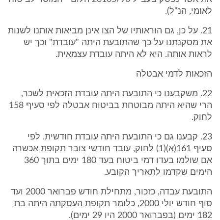
לאומי, הנ"ל).
21. על כן, גם הוראותיו של הצו אינן מביאות אותנו לשנות
את מסקנתנו על כך שהתובעת היתה "עובדת" וכך יש
לראות אותה. היא לא היתה עובדת עצמאית.
הזכאות לדמי אבטלה
22. משקבענו כי התובעת היתה עובדת הזכאית לשכר,
הרי שהיא היתה מבוטחת בביטוח אבטלה לפי סעיף 158
לחוק.
23. קבענו גם כי התובעת היתה עובדת חודשית. לפי
סעיף 161(א)(1) לחוק, עובד חודשי צובר תקופת אכשרה
אם שולמו בעדו דמי ביטוח בעד 180 ימים בתוך 360
הימים שקדמו לתאריך הקובע.
התובעת עבדה, כזכור, מתחילת חודש פברואר 2000 ועד
סוף חודש יולי 2000, כלומר תקופת העסקתה היתה בת
182 ימים (בפברואר 2000 היו 29 ימים).