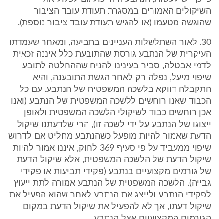
השיקולים האמורים במסגרת תעודת עובד הציבור
שהוגשה מטעמו (או להגיש תעודת עובד ציבור נוספת).
30. לאור השתלשלות העניינים בתביעה, ומאחר שעמדתו
העיקרית של הנתבע גורסת שהתובעת כלל איננה זכאית
לדמי אבטלה, סביר בעינינו להניח שההחלטה לתובע
שיפוי מיעל, נפלה רק לאחר הגשת התובענה, והיא
התקבלה דווקא בלשכה המשפטית של הנתבע. עם כל
הכבוד שאנו רוחשים ללשכה המשפטית של הנתבע (ואנו
אכן רוחשים כבוד לשיקולי הלשכה המשפטית ולאופן
ייצוגו של הנתבע על ידי לשכה זו), הרי שלדעתנו שיקול
הדעת שאמור להיות מופעל כשהנתבע מחליט אם לדרוש
שיפוי ממעביד על פי סעיף 369 לחוק, איננו אמור להיות
שיקול הדעת של הלשכה המשפטית, אלא שיקול הדעת
של גורמים מקצועיים בנתבע (פקידי תביעות או פקידי
גבייה). הלשכה המשפטית של הנתבע אמורה לתת ייעוץ
לפקידי הנתבע ולייצג את הנתבע לאחר שהוא הפעיל את
שיקול דעתו, אך לא להפעיל את שיקול הדעת במקום
הגורמים המקצועיים אצל הנתבע.