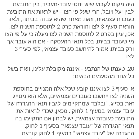
היה מקום לקבוע שיש יחסי עובד-מעביד, בין התובעת
לבין יעל ויובל, הרי שעל פי הצו - יש לראות את התובעת
כעובדת עצמאית, וזאת מאחר שהיא עבדה בביתה, ולאור
הוראת סעיף 3 לצו והוראת פרט 2 לתוספת השניה לצו.
אכן, עיון בפרט 2 לתוספת השניה לצו מעלה כי על פי הצו
מי שעובד בביתו, בכל תנאי ההעסקה - אם הוא עובד אך
ורק בביתו, אמור להיחשב כעובד עצמאי, לפי סעיף 3
לצו.
20. טענתו של הנתבע - איננה מקובלת עלינו, וזאת בשל
כל אחד מהטעמים הבאים:
א. סעיף 3 לצו איננו קובע שכל אלה המנויים בתוספת
השניה לצו ייחשבו כעובדים עצמאיים, אלא הוא מסייג
זאת בסייג: "ובלבד שמתקיימים לגביו תנאי ההגדרה של
עובד עצמאי בסעיף 1 לחוק". מכאן, שכדי לראות את
התובעת כעובדת עצמאית, יש לבחון אם התקיימו בה
תנאי ההגדרה של "עובד עצמאי" בסעיף 1 לחוק.
ההגדרה של "עובד עצמאי" בסעיף 1 לחוק קובעת