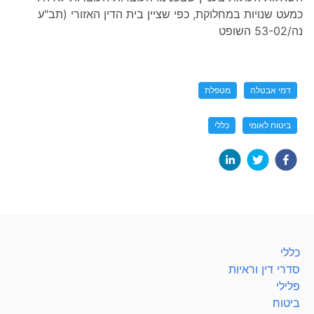
כמעט שנויות במחלוקת, כפי שציין בית הדין האזורי (תב"ע
נה/53-02 השופט
דמי אבטלה
מטפלת
ביטוח לאומי
כללי
כללי
סדרי דין וראיות
פלילי
ביטוח