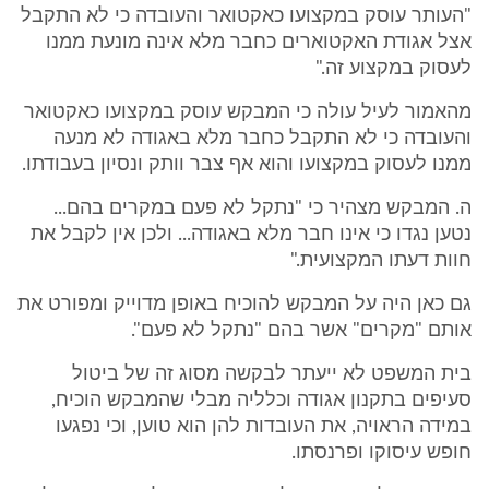
"העותר עוסק במקצועו כאקטואר והעובדה כי לא התקבל
אצל אגודת האקטוארים כחבר מלא אינה מונעת ממנו
לעסוק במקצוע זה."
מהאמור לעיל עולה כי המבקש עוסק במקצועו כאקטואר
והעובדה כי לא התקבל כחבר מלא באגודה לא מנעה
ממנו לעסוק במקצועו והוא אף צבר וותק ונסיון בעבודתו.
ה. המבקש מצהיר כי "נתקל לא פעם במקרים בהם...
נטען נגדו כי אינו חבר מלא באגודה... ולכן אין לקבל את
חוות דעתו המקצועית."
גם כאן היה על המבקש להוכיח באופן מדוייק ומפורט את
אותם "מקרים" אשר בהם "נתקל לא פעם".
בית המשפט לא ייעתר לבקשה מסוג זה של ביטול
סעיפים בתקנון אגודה וכלליה מבלי שהמבקש הוכיח,
במידה הראויה, את העובדות להן הוא טוען, וכי נפגעו
חופש עיסוקו ופרנסתו.