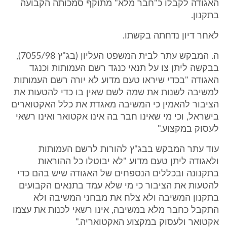
האגודה לקבלו כ"חבר מלא" מתוקף סמכותה הקבועה
בתקנון.
לאחר דיון נדחתה בקשתו.
ה. המבקש עתר לבית המשפט העליון (בג"ץ 7055/98),
בבקשה ליתן צו על תנאי כנגד רשם העמותות וכנגד
האגודה "בכדי שיראו טעם מדוע לא יורה רשם העמותות
למשיבה לשנות את שמה לשם שאין בו כדי להטעות את
הציבור להאמין כי המשיבה מאגדת את כלל האקטוארים
בישראל, וכי מי שאינו חבר בה אינו אקטואר ואינו רשאי
לעסוק במקצוע."
עוד עתר המבקש בבג"ץ להורות לרשם העמותות
ולאגודה ליתן טעם מדוע "לא יבוטלו כל ההוראות
בתקנונה ובכללים הנספחים של האגודה שיש בהם כדי
להטעות את הציבור כי מי שלא עמד בתנאים הקבועים
בתקנון המשיבה ולא צלח את מבחני המשיבה ולא
התקבל כחבר מלא במשיבה, אינו רשאי לכנות את עצמו
אקטואר ולעסוק במקצוע האקטואריה."