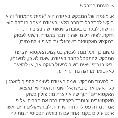
5. טענות המבקש
א. מעמדו של המבקש באגודה הוא "עמית מתמחה" והוא
ביקש להתקבל כ"חבר מלא" באגודה מאחר ו"נתקל הוא
חדשות לבקרים בעובדה, שנשתרשה בציבור הנחה
חזקה, לפיה רק מי שהינו חבר באגודה, רשאי לעסוק
במקצוע האקטואר בישראל" (ר' סעיף 4 לתצהירו).
משום כך, ועל מנת לעסוק במקצוע האקטואריה, עתר
המבקש להתקבל כחבר באגודה, שאם לא כן, לטענתו,
יראו בו כמי שאינו כשיר לפעול כאקטואר, או למצער,
כאקטואר מדרגה נחותה יותר.
ב. לטענת המבקש, שמה האגודה לעצמה להפוך ל"ארגון
כל האקטוארים בישראל ושומרת הסף של מקצוע
האקטוארים" תוך שהיא יוצרת מונופולין בשוק
האקטואריה ובוחרת בקפידה רבה את חבריה, על פי
אמות מידה פסולות תוך שרירות לב ושיקולים זרים, אשר
אינם עולים בקנה אחד עם חובותיה הבסיסיות מתוקף