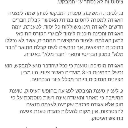
ציטוט זה לא נסתר ע"י המבקש.
ב. לטענת המשיבה, טענות המבקש לפיהן שמה לעצמה
האגודה למטרה לחסום במידת האפשר קבלת חברים
חדשים לאגודה הינן משוללות כל יסוד. לטענתה, יזמה
האגודה והכינה תוכנית לימוד לבוגרי הקורס החיפאי
למען השלמה ולימוד המקצועות החסרים, אשר לא נכללו
בתוכנית החיפאית, אך נדרשים לשם קבלת התואר "חבר
מלא" במכון הבריטי ותואר "חבר מלא" באגודה.
האגודה מוסיפה וטוענת כי ככל שהדבר נוגע למבקש, הוא
נכשל בבחינות ב- 3 מועדים כאשר ציוניו היו מבין
הציונים הנמוכים ביותר מכלל ציוני הנבחנים.
ג. לעניין טענת המבקש לפגיעה בחופש העיסוק, טוענת
המשיבה כי מאחר והאגודה אינה רשות מוסמכת על פי
חוק אלא אגודה פרטית שקבעה לעצמה תנאים
להצטרפות, אין מקום להעלות כנגדה טענת פגיעה
בחופש העיסוק.