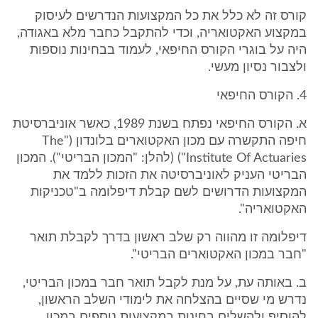
קורס זה לא כלל את כל המקצועות הנדרשים לעיסוק
במקצוע האקטואריה, וכדי להתקבל כחבר מלא באגודה,
היה על בוגרי הקורס החיפאי, לעמוד בבחינות נוספות
ולצבור נסיון מעשי.
4. הקורס החיפאי
א. הקורס החיפאי נפתח בשנת 1989, כאשר אוניברסיטת
חיפה התקשרה עם מכון האקטוארים בלונדון ("The
Institute Of Actuaries") (להלן: "המכון הבריטי"). המכון
הבריטי העניק לאוניברסיטה את הזכות ללמד את
המקצועות הדרושים לשם קבלת דיפלומה ב"טכניקות
האקטואריה".
דיפלומה זו מהווה רק שלב ראשון בדרך לקבלת תואר
"חבר במכון האקטוארים הבריטי".
ב. באותה עת, על מנת לקבל תואר חבר במכון הבריטי,
נדרש מי שסיים בהצלחה את לימודי השלב הראשון,
להוסיף ולהשלים בחינות במקצועות נוספים במכון