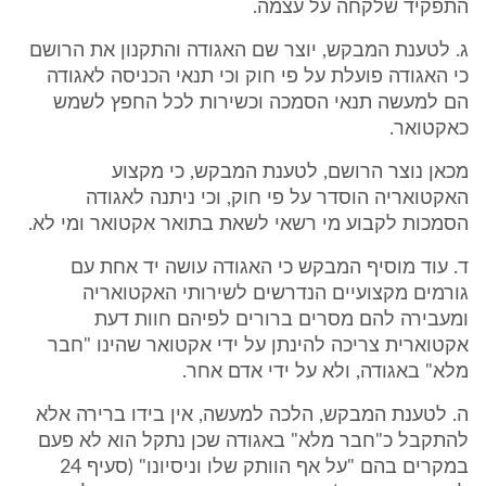
התפקיד שלקחה על עצמה.
ג. לטענת המבקש, יוצר שם האגודה והתקנון את הרושם
כי האגודה פועלת על פי חוק וכי תנאי הכניסה לאגודה
הם למעשה תנאי הסמכה וכשירות לכל החפץ לשמש
כאקטואר.
מכאן נוצר הרושם, לטענת המבקש, כי מקצוע
האקטואריה הוסדר על פי חוק, וכי ניתנה לאגודה
הסמכות לקבוע מי רשאי לשאת בתואר אקטואר ומי לא.
ד. עוד מוסיף המבקש כי האגודה עושה יד אחת עם
גורמים מקצועיים הנדרשים לשירותי האקטואריה
ומעבירה להם מסרים ברורים לפיהם חוות דעת
אקטוארית צריכה להינתן על ידי אקטואר שהינו "חבר
מלא" באגודה, ולא על ידי אדם אחר.
ה. לטענת המבקש, הלכה למעשה, אין בידו ברירה אלא
להתקבל כ"חבר מלא" באגודה שכן נתקל הוא לא פעם
במקרים בהם "על אף הוותק שלו וניסיונו" (סעיף 24