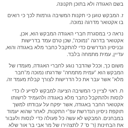
בשם האגודה ולא בתוכן תקנונה.
ז. המבקש טוען כי תקנות המשיבה גורמות לכך כי רואים
בו אקטואר מדרגה נמוכה.
נראה כי במסגרת חברי האגודה המבקש הוא, אכן,
אקטואר בדרגה "נמוכה", שכן טרם עמד בדרישות
ובניסיון הנדרשים כדי להתקבל כחבר מלא באגודה והוא,
עדיין, עמית מתמחה בלבד.
משום כך, וככל שהדבר נוגע לחברי האגודה, מעמדו של
המבקש הוא "עמית מתמחה" שדרגתו נמוכה מ"חבר
מלא" אשר עבר את כל הדרישות לצורך קבלת מעמד זה.
ח. ראוי לציין כי המשיבה הציעה למבקש לסייע לו כדי
לנסות ולהתקבל כחבר מלא באגודה ולהעמיד לרשותו
אקטואר החבר באגודה, אשר יפקח על עבודתו למשך
תוקפת ניסיון הנדרשת עפ"י התקנות, לאחר שהוא יעמוד
במבחנים. המבקש לא עשה כל פעולה כדי לנסות ולעבור
את הבחינות (ר' ס' 7 לתצהירו של מר אבי בר אור שלא