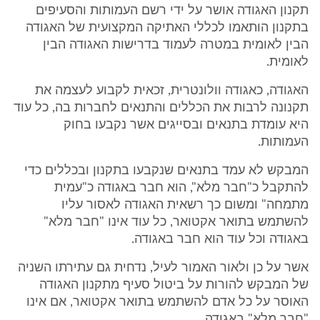
תקנון האגודה אושר על ידי רשם העמותות והסעיפים
בתקנון הותאמו לכללי האתיקה המקצועית של האגודה
הבין לאומית במטרה לעמוד בדרישות האגודה הבין
לאומית.
האגודה, כאגודה וולונטרית, זכאית לקבוע לעצמה את
תקנונה לרבות את הכללים והתנאים לחברות בה, כל עוד
היא עומדת בתנאים ובסייגים אשר נקבעו בחוק
העמותות.
המבקש לא עמד בתנאים שנקבעו בתקנון ובכללים כדי
להתקבל כ"חבר מלא", הוא חבר באגודה כ"עמית
מתמחה" ומשום כך רשאית האגודה לאסור עליו
להשתמש בתואר אקטואר, כל עוד אינו "חבר מלא"
באגודה וכל עוד הוא חבר באגודה.
אשר על כן ולאור האמור לעיל, נדחית גם עתירתו השניה
של המבקש להורות על ביטול סעיף מתקנון האגודה
האוסר על כל אדם להשתמש בתואר אקטואר, אם אינו
"חבר מלא" באגודה.