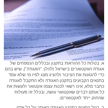
א. בטלות כל ההוראות בתקנון ובכללים הנספחים של
אגודת האקטוארים בישראל (להלן: "האגודה"), שיש בהם
כדי להטעות את הציבור ולהציג מצג לפיו מי שלא עמד
בתנאים הקבועים בתקנון האגודה ולא התקבל לאגודה
כחבר מלא, אינו רשאי לכנות עצמו אקטואר ולעשות את
כל אותם דברים שאקטואר עושה, ובכלל זה פעולות
שהחוק ייחד לאקטוארים;
ב. בטל הסעיף בתקנון האגודה האוסר על כל אדם