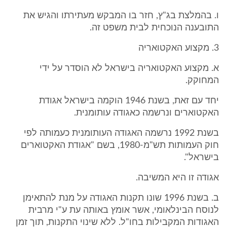
ו. בהמלצת בג"ץ, חזר בו המבקש מעתירתו והגיש את
התובענה הנוכחית לבית משפט זה.
3. מקצוע האקטואריה
א. מקצוע האקטואריה בישראל לא הוסדר על ידי
המחוקק.
יחד עם זאת, בשנת 1946 הוקמה בישראל אגודת
האקטוארים ונרשמה כאגודה עותומנית.
בשנת 1992 נרשמה האגודה העותומנית כעמותה לפי
חוק העמותות תש"מ-1980, בשם "אגודת האקטוארים
בישראל".
אגודה זו היא המשיבה.
ב. בשנת 1996 שונו תקנות האגודה על מנת להתאימן
לנוסח הבינלאומי, אשר אומץ באותה עת ע"י מרבית
האגודות המקבילות בחו"ל. ללא שינוי התקנות, תוך זמן