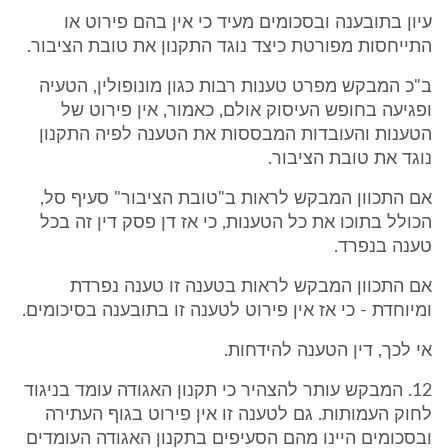
עיון בתובענה ובסכומים מעיד כי אין בהם פירוט או
התייחסות מפורטת כיצד נוגד התקנון את טובת הציבור.
ב"כ המבקש מפרט טענות רבות כגון מונופולין, הטעיה
ופגיעה בחופש העיסוק אולם, כאמור, אין פירוט של
הטענות והעובדות המבססות את הטענה לפיה התקנון
נוגד את טובת הציבור.
אם התכוון המבקש לראות ב"טובת הציבור" סעיף סל,
הכולל בתוכו את כל הטענות, כי אז דן פסק דין זה בכל
טענה בנפרד.
אם התכוון המבקש לראות בטענה זו טענה נפרדת
ומיוחדת - כי אז אין פירוט לטענה זו בתובענה בסיכומים.
אי לכך, דין הטענה להידחות.
12. המבקש עותר להצהיר כי תקנון האגודה עומד בניגוד
לחוק העמותות. גם לטענה זו אין פירוט בגוף העתירה
ובסכומים היינו מהם הסעיפים בתקנון האגודה העומדים