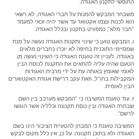
החופשי לתקנון האגודה.
משבחר המבקש להמנות על חברי האגודה, לא רשאי
הוא לכנות עצמו אקטואר עד אשר יהיה זכאי למעמד
"חבר מלא", כמפורט בתקנון ובכלל האגודה.
ו. המבקש טוען כי שינוי ותקנות האגודה נעשה על מנת
שמסיימי התוכנית בחיפה לא יוכרו כחברים מלאים
באגודה. לעניין זה טוענת האגודה כי השינוי נעשה מן
הטעם שהיה עליה להתאים את התקנות לנוסח הבין
לאומי שאומץ באותה עת על ידי מרבית האגודות
המקבילות בחו"ל, וזאת עקב דרישת אגודת האקטוארים
הבין לאומית.
ז. עוד טוענת המשיבה כי "המבקש מערבב בין השם
שבחרה האגודה ובין נוסח תקנונה וכלליה אשר הוגשו
לרשם".
המשיבה טוענת כי המבחן להטעיית הציבור הינו בשם
האגודה ולא בתוכן תקנונה. על כן, אין כלל מקום לבקש