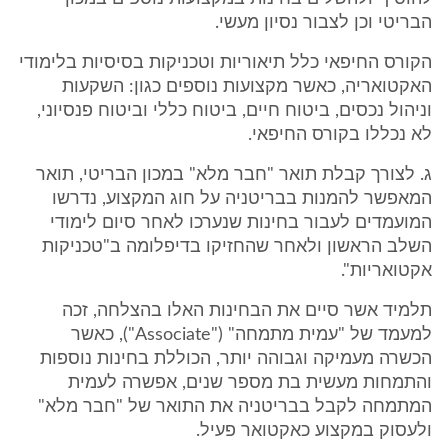
הבריטי וכן לצבור נסיון מעשי.
הקורס החיפאי כלל תיאוריות וטכניקות בסיסיות בלימודי
האקטואריה, כאשר מקצועות נוספים כגון: השקעות
וניהול נכסים, ביטוח חיים, ביטוח כללי וביטוח פנסיוני,
לא נכללו בקורס החיפאי.
ג. לצורך קבלת תואר "חבר מלא" במכון הבריטי, תואר
המאפשר להמנות בבריטניה על חוג המקצוע, נדרשו
המועמדים לעבור בחינות שנערכו לאחר סיום לימודי
השלב הראשון ולאחר שהחזיקו בדיפלומה ב"טכניקות
אקטואריות".
תלמיד אשר סיים את הבחינות האלו בהצלחה, זכה
למעמד של "עמית מתמחה" ("Associate"), כאשר
הכשרה מעמיקה וגבוהה יותר, הכוללת בחינות נוספות
והתמחות מעשית בת מספר שנים, אפשרה לעמית
המתמחה לקבל בבריטניה את התואר של "חבר מלא"
ולעסוק במקצוע כאקטואר פעיל.