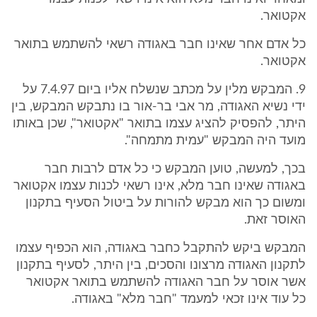
אקטואר.
כל אדם אחר שאינו חבר באגודה רשאי להשתמש בתואר
אקטואר.
9. המבקש מלין על מכתב שנשלח אליו ביום 7.4.97 על
ידי נשיא האגודה, מר אבי בר-אור בו נתבקש המבקש, בין
היתר, להפסיק להציג עצמו בתואר "אקטואר", שכן באותו
מועד היה המבקש "עמית מתמחה".
בכך, למעשה, טוען המבקש כי כל אדם לרבות חבר
באגודה שאינו חבר מלא, אינו רשאי לכנות עצמו אקטואר
ומשום כך הוא מבקש להורות על ביטול הסעיף בתקנון
האוסר זאת.
המבקש ביקש להתקבל כחבר באגודה, הוא הכפיף עצמו
לתקנון האגודה מרצונו והסכים, בין היתר, לסעיף בתקנון
אשר אוסר על חבר האגודה להשתמש בתואר אקטואר
כל עוד אינו זכאי למעמד "חבר מלא" באגודה.