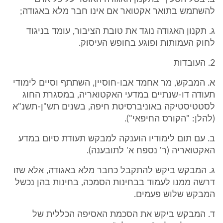
להשתמש בתואר אקטואר אם אינו חבר מלא באגודה;
ג. תקנון האגודה נוגד את טובת הציבור, עומד בניגוד
לחוק העמותות ופוגע בחופש העיסוק.
2. העובדות
א. המבקש, מר אחמד אבו-חוסיין, השתתף וסיים לימודי
תעודה דו-שנתיים במדעי האקטואריה, במסגרת החוג
לסטטיסטיקה באוניברסיטת חיפה, בשנים תש"ן-תשנ"א
(להלן: "הקורס החיפאי").
ב. עם תום לימודיו הוענקה למבקש תעודת סיום במדע
האקטואריה (ר' נספח א' לתובענה).
ג. המבקש ביקש להתקבל כחבר מלא באגודה, אלא שזו
דרשה ממנו לעמוד בבחינות הסמכה, בחינות בהן נכשל
המבקש שלוש פעמים.
ד. המבקש ביקש את הסכמת האסיפה הכללית של