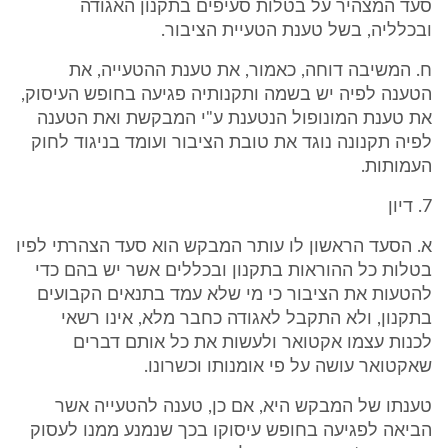
סעד המצהיר על בטלות סעיפים בתקנון האגודה
ובכלליה, בשל טענת הטעיית הציבור.
ח. המשיבה דוחה, כאמור, את טענת ההטעייה, את
הטענה לפיה יש בשמה ותקנותיה פגיעה בחופש העיסוק,
את טענת המונופול הנטענת ע"י המבקשת ואת הטענה
לפיה תקנונה נוגד את טובת הציבור ועומד בניגוד לחוק
העמותות.
7. דיון
א. הסעד הראשון לו עותר המבקש הוא סעד הצהרתי לפיו
בטלות כל ההוראות בתקנון ובכללים אשר יש בהם כדי
להטעות את הציבור כי מי שלא עמד בתנאים הקבועים
בתקנון, ולא התקבל לאגודה כחבר מלא, אינו רשאי
לכנות עצמו אקטואר ולעשות את כל אותם דברים
שאקטואר עושה על פי אומנותו וכשרונו.
טענתו של המבקש היא, אם כן, טענה להטעייה אשר
הביאה לפגיעה בחופש עיסוקו בכך שנמנע ממנו לעסוק