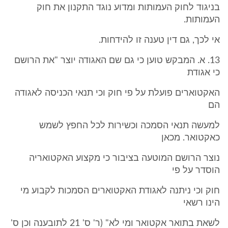
בניגוד לחוק העמותות ומדוע נוגד התקנון את חוק
העמותות.
אי לכך, גם דין טענה זו להידחות.
13. א. המבקש טוען כי גם שם האגודה יוצר "את הרושם
כי אגודת
האקטוארים פועלת על פי חוק וכי תנאי הכניסה לאגודה
הם
למעשה תנאי הסמכה וכשירות לכל החפץ לשמש
כאקטואר. מכאן
נוצר הרושם המוטעה בציבור כי מקצוע האקטואריה
הוסדר על פי
חוק וכי ניתנה לאגודת האקטוארים הסמכות לקבוע מי
הינו רשאי
לשאת בתואר אקטואר ומי לא" (ר' ס' 21 לתובענה וכן ס'