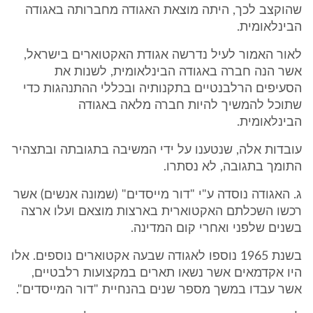
שהוקצב לכך, היתה מוצאת האגודה מחברותה באגודה
הבינלאומית.
לאור האמור לעיל נדרשה אגודת האקטוארים בישראל,
אשר הנה חברה באגודה הבינלאומית, לשנות את
הסעיפים הרלבנטיים בתקנותיה ובכללי ההתנהגות כדי
שתוכל להמשיך להיות חברה מלאה באגודה
הבינלאומית.
עובדות אלה, שנטענו על ידי המשיבה בתגובתה ובתצהיר
התומך בתגובה, לא נסתרו.
ג. האגודה נוסדה ע"י "דור מייסדים" (שמונה אנשים) אשר
רכשו השכלתם האקטוארית בארצות מוצאם ועלו ארצה
בשנים שלפני ואחרי קום המדינה.
בשנת 1965 נוספו לאגודה שבעה אקטוארים נוספים. אלו
היו אקדמאים אשר נשאו תארים במקצועות רלבטיים,
אשר עבדו במשך מספר שנים בהנחיית "דור המייסדים".