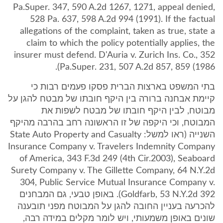
Pa.Super. 347, 590 A.2d 1267, 1271, appeal denied,
528 Pa. 637, 598 A.2d 994 (1991). If the factual
allegations of the complaint, taken as true, state a
claim to which the policy potentially applies, the
insurer must defend. D'Auria v. Zurich Ins. Co., 352
Pa.Super. 231, 507 A.2d 857, 859 (1986).
בתי המשפט בארצות הברית פסקו פעמים רבות כי
קיימת אבחנה ברורה בין היקף חובתו של מבטח להגן על
מבוטח, לבין היקף חובתו של מבטח לשפות את
המבוטח, וכי היקפה של זו הראשונה רחב בהרבה מהיקף
השנייה (ראו למשל: State Auto Property and Casualty
Insurance Company v. Travelers Indemnity Company
of America, 343 F.3d 249 (4th Cir.2003), Seaboard
Surety Company v. The Gillette Company, 64 N.Y.2d
304, Public Service Mutual Insurance Company v.
Goldfarb, 53 N.Y.2d 392). באופן טבעי, גם המבחנים
להכרעה בעניין החובה להגן על המבוטח מפני תובענה
שונים באופן משמעותי, ויש לומר מקלים במידה רבה,