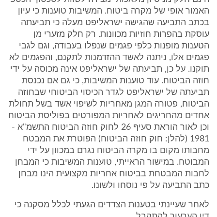
האמור אופי של מקרה ביטוח. המשיבות טוענות כי עיון
בכתב התביעה שהגישה ישראליפט מעלה כי תביעתה
עוסקת בהפרות חוזיות מכוונות. רק חלק מזערי מן
הטענות מופנות כלפי פגמים שנפלו בעבודה, וגם לגבי
פגמים אלו, ניתנה לאשד ההזדמנות לתקנם, והפגמים לא
תוקנו. על כן, תביעתה של ישראליפט אינה מכוסה על ידי
חוזה הביטוח. עוד טוענות המשיבות, כי גם אם נכנסת
תביעתה של ישראליפט לגדר הכיסוי הביטוחי שבחוזה
הביטוח, פטורה המגן מאחריות לשיפוי אשד בשל תחולת
אחדים מהחריגים לאחריות המפורטים בפוליסת הביטוח
וכן לאור הוראת סעיף 26 לחוק חוזה הביטוח התשמ"א -
1981 (להלן: חוק חוזה הביטוח) הפוטרת את המבטח
מחבותו מקום בו מקרה הביטוח נגרם במכוון על ידי
המבוטח. במישור הראייתי, טוענות המשיבות כי המבחן
לחבות המבטחת בביטוח אחריות מקצועית הינו מבחן
כתב התביעה על פי נוסחו ולשונו.
לאחר שעיינתי בטענות הצדדים הגעתי לכלל מסקנה כי
דין הערעור להתקבל.