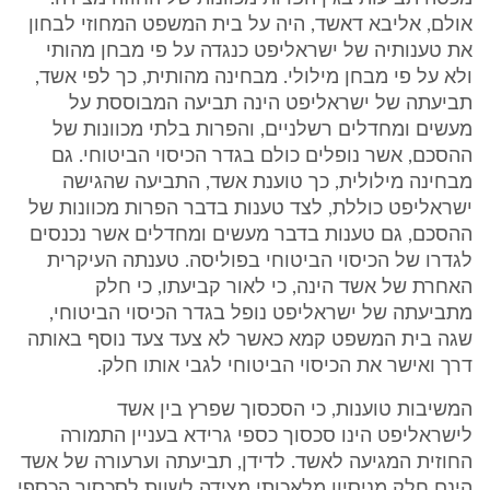
אולם, אליבא דאשד, היה על בית המשפט המחוזי לבחון
את טענותיה של ישראליפט כנגדה על פי מבחן מהותי
ולא על פי מבחן מילולי. מבחינה מהותית, כך לפי אשד,
תביעתה של ישראליפט הינה תביעה המבוססת על
מעשים ומחדלים רשלניים, והפרות בלתי מכוונות של
ההסכם, אשר נופלים כולם בגדר הכיסוי הביטוחי. גם
מבחינה מילולית, כך טוענת אשד, התביעה שהגישה
ישראליפט כוללת, לצד טענות בדבר הפרות מכוונות של
ההסכם, גם טענות בדבר מעשים ומחדלים אשר נכנסים
לגדרו של הכיסוי הביטוחי בפוליסה. טענתה העיקרית
האחרת של אשד הינה, כי לאור קביעתו, כי חלק
מתביעתה של ישראליפט נופל בגדר הכיסוי הביטוחי,
שגה בית המשפט קמא כאשר לא צעד צעד נוסף באותה
דרך ואישר את הכיסוי הביטוחי לגבי אותו חלק.
המשיבות טוענות, כי הסכסוך שפרץ בין אשד
לישראליפט הינו סכסוך כספי גרידא בעניין התמורה
החוזית המגיעה לאשד. לדידן, תביעתה וערעורה של אשד
הינם חלק מניסיון מלאכותי מצידה לשוות לסכסוך הכספי