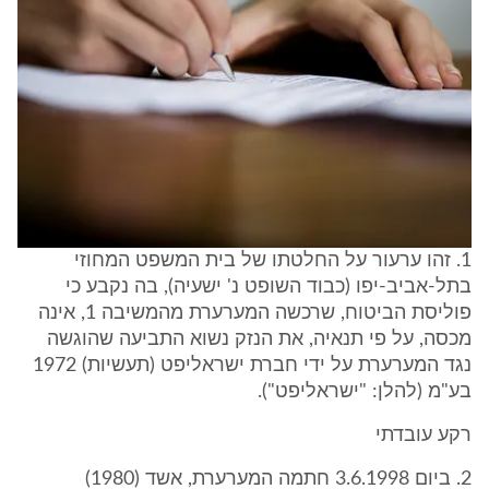
1. זהו ערעור על החלטתו של בית המשפט המחוזי
בתל-אביב-יפו (כבוד השופט נ' ישעיה), בה נקבע כי
פוליסת הביטוח, שרכשה המערערת מהמשיבה 1, אינה
מכסה, על פי תנאיה, את הנזק נשוא התביעה שהוגשה
נגד המערערת על ידי חברת ישראליפט (תעשיות) 1972
בע"מ (להלן: "ישראליפט").
רקע עובדתי
2. ביום 3.6.1998 חתמה המערערת, אשד (1980)