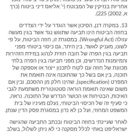
אחריות בנזיקין של המבוטח (י' אליאס דיני ביטוח (כרך
א, 2002) 225).
13. במקרה דנן, הסיכון אשר הוגדר על ידי הצדדים
בחוזה הביטוח הינו תביעה שתוגש נגד אשד בגין מעשה
עוולה (Wrongful Act). במסגרת זו, חוזה הביטוח, על פי
לשונו, מעניק לאשד, בין היתר, גם כיסוי ביטוחי מפני
תביעה בגין הפרה של חובה חוזית לנהוג במידת הזהירות
והמיומנות הנדרשים, וכן מפני תביעה בגין הפרה בלתי
מכוונת של חוזה עם לקוח לתכנון ייצור או אספקה של
תוכנה, בין אם בשל כך שהתוכנה אינה תואמת את
המפרט (specification), שהינו חלק מן ההסכם, ובין אם
משום שאינה תואמת הוראה סטטוטורית משתמעת לגבי
האיכות, הבטיחות או הכושר הנדרש של התוכנה. נראה,
כי סעיף זה של הכיסוי הביטוחי, נעלם מעיניו של בית
המשפט המחוזי, ועל כן לא נדון במסגרת פסק הדין שנתן.
לאחר שעיינתי בחוזה הביטוח ובכתב התביעה שהגישה
ישראליפט באתי לכלל מסקנה כי לא ניתן לשלול, בשלב