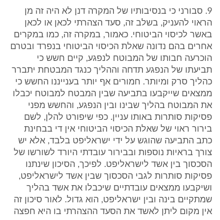
9. סבורני כי בנסיבותיו של המקרה דנן לא היה זה מן
הראוי להעניק, בשלב זה, סעד הצהרתי לכאן או לכאן
באשר לכיסוי הביטוחי. כאמור, במקרה זה, כמו במקרים
אחרים בהם נדונה שאלת הכיסוי הביטוחי בנפרד ובטרם
הוכרעה חבותו של המבוטח לנפגע, קיים חשש כי
תביעתו של הנפגע תדחה וההליך כנגד המבטחת יתברר
כהליך סרק ומיותר. חמורים אף יותר בענייננו החשש כי
ממצאים שייקבעו בתביעה שבין המבטח למבוטח יכבלו
את המבוטח בהליך שבינו ובין הנפגע, והחשש מפני
פסיקות סותרות באותו עניין. כפי שיפורט להלן, לשם
בירור ראוי של שאלת הכיסוי הביטוחי אין די בבחינת
כתב התביעה שהוגש על ידי ישראליפט בלבד, אלא יש
צורך בראיות נוספות ובבירור עובדתי היורד לשורשו של
הסכסוך בין אשד לישראליפט. לפיכך, הסיכון שינתנו
פסיקות סותרות לגבי הסכסוך שבין אשד לישראליפט,
ושיקבעו ממצאים עובדתיים שיכבלו את אשד בהליך
שמתקיים בינה ובין ישראליפט, הוא גדול. לאור סיכון זה
אין מקום ליתן לאשד את הסעד ההצהרתי בו היא חפצה