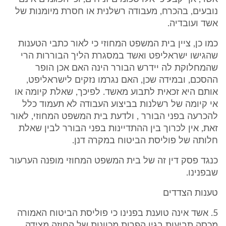
נובעים, בהכרח, מעבודה רשלנית או חסרת מיומנות של
אשד ועובדיה.
כמו כן, ציין בית המשפט המחוזי כי לאור כתבי הטענות
שהגישו ישראליפט ואשד במסגרת הליך הבוררות הרי
שהמחלוקת לה יידרש הבורר הינה האם אכן הופר
ההסכם, ובמידה שכן, האם נגרמו נזקים לישראליפט,
אותם היא זכאית לתבוע מאשד. לפיכך, שאלת קיומה או
אי קיומה של רשלנות בביצוע העבודה לא תעמוד כלל
להכרעה בפני הבורר , ולדעת בית המשפט המחוזי, לאור
זאת, אין לכרוך בין ההתדיינות בפני הבורר לבין שאלת
חלותה של פוליסת הביטוח במקרה דנן.
כנגד פסק דין זה של בית המשפט המחוזי מופנה הערעור
שבפנינו.
טענות הצדדים
5. אשד אינה טוענת בפנינו כי פוליסת הביטוח האמורה
מכסה תביעות בגין הפרות מכוונות של החוזה מצידה.