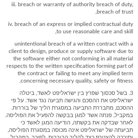
iii. breach or warranty of authority breach of duty,
breach of trust,
iv. breach of an express or implied contractual duty
to use reasonable care and skill,
unintentional breach of a written contract with a
client to design, produce or supply software due to
the software either not conforming in all material
respects to the written specification forming part of
the contract or failing to meet any implied term
concerning necessary quality, safety or fitness.
3. בשל סכסוך שפרץ בין ישראליפט לאשד, ביטלה
ישראליפט את ההסכם והגישה תביעה נגד אשד. על פי
ההסכם, מתבררת התביעה במסגרת הליך של בוררות.
במקביל, פנתה אשד למגן בבקשה להפעיל את הפוליסה.
לאחר שבדקה את בקשתה, הודיעה המגן לאשד כי
תביעתה של ישראליפט אינה מכוסה במסגרת הפוליסה,
וסירבה להצטרף כצד להליך הבוררות. לפיכך, במקביל