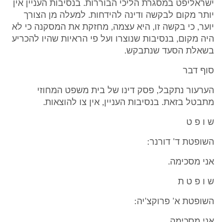
ישראליפט במסגרת הליכי הבוררות. בנסיבות העניין אין
יותר מקום לבקשה ודינה להידחות. למעלה מן הצורך
יוער, כי בקשה זו, היא עצמה, מחזקת את המסקנה כי לא
היה מקום, בנסיבות שנוצרו ועל פי הראיות שהיו להכריע
בשאלת הסעד שנתבקש.
סוף דבר
הערעור נתקבל, פסק דינו של בית משפט המחוזי
מתבטל בזאת. בנסיבות העניין, אין צו להוצאות.
ש ו פ ט
השופטת ד' דורנר:
אני מסכימה.
ש ו פ ט ת
השופטת א' פרוקצ'יה:
אני מסכימה.