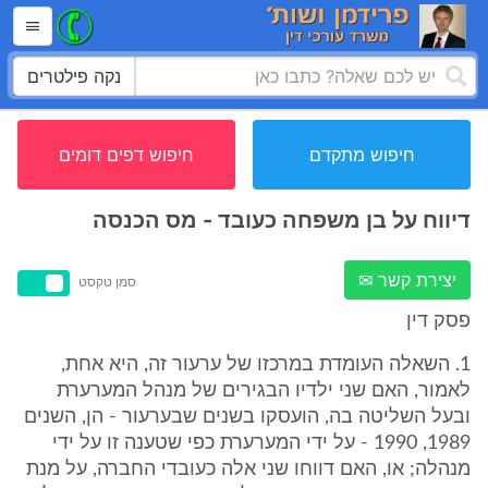
נקה פילטרים
חיפוש מתקדם
חיפוש דפים דומים
דיווח על בן משפחה כעובד - מס הכנסה
יצירת קשר ✉
סמן טקסט
פסק דין
1. השאלה העומדת במרכזו של ערעור זה, היא אחת,
לאמור, האם שני ילדיו הבגירים של מנהל המערערת
ובעל השליטה בה, הועסקו בשנים שבערעור - הן, השנים
1989, 1990 - על ידי המערערת כפי שטענה זו על ידי
מנהלה; או, האם דווחו שני אלה כעובדי החברה, על מנת