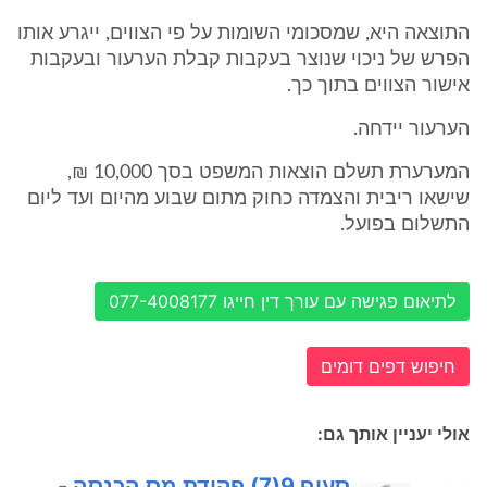
התוצאה היא, שמסכומי השומות על פי הצווים, ייגרע אותו
הפרש של ניכוי שנוצר בעקבות קבלת הערעור ובעקבות
אישור הצווים בתוך כך.
הערעור יידחה.
המערערת תשלם הוצאות המשפט בסך 10,000 ₪,
שישאו ריבית והצמדה כחוק מתום שבוע מהיום ועד ליום
התשלום בפועל.
לתיאום פגישה עם עורך דין חייגו 077-4008177
חיפוש דפים דומים
אולי יעניין אותך גם:
סעיף 9(7) פקודת מס הכנסה -