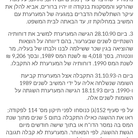
שהרקע והמסקנות בנקודה זו יהיו ברורים, אביא להלן את
עיקר השתלשלות הדברים במגעיה של המערערת עם
המשיב במחלוקת זו, עד הבאתה לבית המשפט.
3. ביום 28.10.90 הגישה המערערת למשיב את דוחותיה
השנתיים לשנים שבערעור, בהם דיווחה על הוצאות
שהוציאה בגין שכר ששילמה לבנו ולבתו של בעליה, מר
וונטורה, בסך 4,018 ₪ לשנת המס 1989, ובסך 9,206 ₪
לשנת המס 1990. דוחותיה של המערערת לא התקבלו.
ביום ה-31.10.93 התקבלה אצל המערערת קביעת
השומה שנשלחה אליה על ידי המשיב לשנים 1989
ו-1990. ביום 18.11.93 הגישה המערערת השגתה על
השומות לשנים אלה.
על פי סעיף 152(ג) כנוסחו לפני תיקון מס' 114 לפקודה;
ראו את ההשגה כאילו התקבלה בתום 5 שנים מתוך שנת
המס בה נמסר הדו"ח או בתוך שישה חודשים מיום
הגשת ההשגה, לפי המאוחר. המערערת לא קבלה תגובה