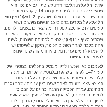
שאינו חל עליה, אליבא דידו. לשיטתו, גם אם נכון הוא
שסעיף זה כניסוחו לפני תיקון מס. 114, קבע תקופות
התיישנות ארוכות יותר מאלה שבסעיף 142(א)(1) אין הוא
חל אלא על מקרים בהם ביצע הנישום מעשים נשוא
סעיפים 217 או 220 לפקודה, מה שאין כן בעניננו, לדעתו.
מה עוד, כאשר במסגרת תיקון זה קוצרה תקופת ההארכה
שמתיר סעיף 147(א)(1) לנציב לפתיחת השומות, לשנה
אחת בלבד לאחר תשלום הכופר; תיקון שלשיטתו יש
ליישמו על המערערת דנא, בהיותו מהווה שינוי שנועד
להיטיב עם הנישום.
לא אכנס כאן ועכשיו לדיון מעמיק בתכליתו ובמסריו של
סעיף 147 לפקודה, שהפרובלמטיקה הכרוכה בו אינה
קלה. על תוצאותיו הקשות של סעיף זה על הנישום,
המוצא עצמו מוטרד לאחר שנים בגין ענינים שכבר נסגרו
מבחינתו, עמדה הפסיקה הרבה; כך גם על הבסיס
לחקיקתו. בעניננו, לא הפן הזה של הסעיף הוא שהועמד
לדיון בפני, אלא הפן הפרוצדורלי-הטכני, הכרוך בלוח
הזמנים בלבד. לא אחרוג מדיון ממוקד זה, בענין דנא.