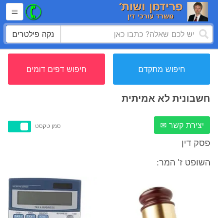
נקה פילטרים
חיפוש מתקדם
חיפוש דפים דומים
חשבונית לא אמיתית
יצירת קשר ✉
סמן טקסט
פסק דין
השופט ז' המר: