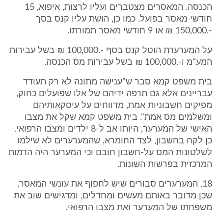
הכנסה. המאסרים מצטברים ועליו לרצות, איפוא, 15
חודשי מאסר בפועל. כמו כן, הושת עליו קנס בסך
-.150,000 ₪ או 9 חודשי מאסר תמורתו.
על המערערת הוטל קנס בסף -.100,000 ₪ בשל עבירות
המע"מ ו-.100,000 ₪ בשל עבירות מס הכנסה.
בית משפט קמא סבר ש"ענישה מתונה לא רק תעודד
עבריינים אלא גם תרפה ידיהם של אלו שפועלים כחוק,
מפיקים חשבוניות אמת, מדווחים על עיסקאותיהם
ומשלמים מס אמת". בית משפט קמא שקל את מצבו
האישי של המערער, היותו אב ל-8 ילדים ומצבו הרפואי.
כן לקח בחשבון, לצד החומרא, שהמערערים לא שילמו
לשלטונות המס על-חשבון חובם וכי המערער היה הדמות
המרכזית בפרשות השונות.
18. המערערים סבורים שיש לחפוף את עונשי המאסר,
שכן מדובר באותם מעשים ומחדלים, ומדגישים שוב את
משפחתו של המערער ואת מצבו הרפואי.