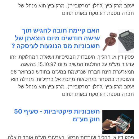
יעקב מרקוביץ (להלן: "מרקוביץ"). מרקוביץ הוא מנהל של
חברה נוספת העוסקת באותו תחום
האם קיימת חובה להגיש תוך
שישה חודשים מיום הוצאתן של
חשבוניות מס הנוגעות לעיסקה ?
פסק דין א. ההליך, העובדות הבסיסיות ושאלת המחלוקת. זהו
ערעור מע"מ על החלטת המשיב מיום 15.10.97 בהשגה.
המערערת הינה חברה שנרשמה במע"מ בחודש פברואר 96
והעוסקת במסחר בגרוטאות מתכת אל ברזיליות. מנהלה הוא
יעקב מרקוביץ (להלן: "מרקוביץ"). מרקוביץ הוא מנהל של
חברה נוספת העוסקת באותו תחום
חשבוניות פיקטיביות - סעיף 50
חוק מע"מ
פסק דין א. ההליך ועובדות הרקע. בערעורי מע"מ אוחדים אלה,