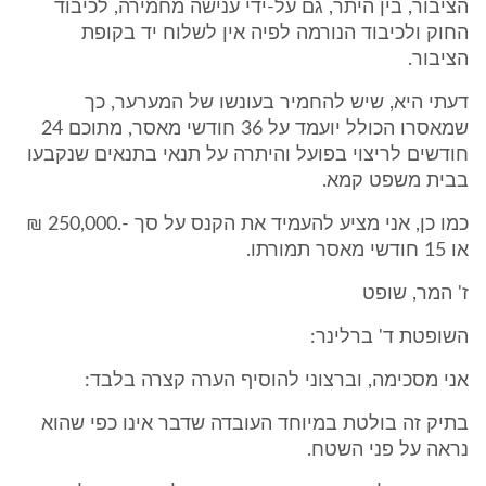
הציבור, בין היתר, גם על-ידי ענישה מחמירה, לכיבוד
החוק ולכיבוד הנורמה לפיה אין לשלוח יד בקופת
הציבור.
דעתי היא, שיש להחמיר בעונשו של המערער, כך
שמאסרו הכולל יועמד על 36 חודשי מאסר, מתוכם 24
חודשים לריצוי בפועל והיתרה על תנאי בתנאים שנקבעו
בבית משפט קמא.
כמו כן, אני מציע להעמיד את הקנס על סך -.250,000 ₪
או 15 חודשי מאסר תמורתו.
ז' המר, שופט
השופטת ד' ברלינר:
אני מסכימה, וברצוני להוסיף הערה קצרה בלבד:
בתיק זה בולטת במיוחד העובדה שדבר אינו כפי שהוא
נראה על פני השטח.