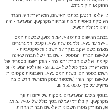
החוק או חוק מע"מ).
2. על-פי הנטען בכתבי האישום, המערערת היא חברה
העוסקת באפיית מצות ובתיווך מקרקעין. המערער - היה
והינו מנהלה הפעיל.
בכתב האישום בת"פ 1284/98 נטען, שבשנות המס
1991 עד 1995 (למעט שנת 1993) קיבלו המערערים
מאדם בשם יעקב בנקר 17 חשבוניות פיקטיביות -
על-שם חברת "המספק" - שם בדוי של חברה שאינה
קיימת, ועל שם חברת "תפוצה" - אותן רשמו בספריה של
המערערת, בסך כולל של -.758,350 ₪ (ללא המע"מ), וכן
רשמו בספריהם, בשנת המס 1995 חשבוניות פקטיביות
על-שם "קרן אור" (שמספר עוסק המורשה הרשום בה
מזויף), על סך -.150,000 ₪.
בנוסף ביצעו המערערים עיסקות של ייזום ותיווך
מקרקעין, וקיבלו דמי עמלה בסך כולל של -.2,126,790
₪, תמורתן מסרו חשבוניות על-שם חברות אחרות.