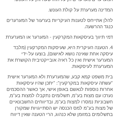
המדינה מערערת על קולת העונש.
להלן אתייחס לטענות העיקריות בערעור של המערערים
כנגד ההרשעה.
דמי תיווך בעיסקאות המקרקעין - המערער או המערערת
4. הטענה העיקרית היא, שעיסקות המקרקעין (מלבד
עיסקה אחת שאינה נושא לאישום), בוצעו על-ידי
המערער אישית ואין כל ראיה אובייקטיבית הקושרת את
המערערת לעיסקאות.
בית משפט קמא קבע, שהמערערת ולא המערער אישית
"עשתה עיסקאות במקרקעין": "יתכן שהיו עיסקאות
אחרות נוספות לנאשם באופן אישי, אך כאשר ההסכמים
נערכו עם מצות בע"מ, תשלומים נתקבלו למצות בע"מ,
חשבוניות נמסרו למצות בע"מ, ובדיווחים החשבונאיים
של מצות בע"מ למס הכנסה יש הסתייגויות שמקורן
בתשלומים במזומן שלא כנהוג, הרי הטענה שאין דיווח