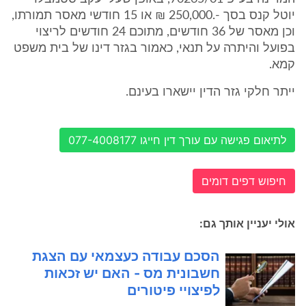
יוטל קנס בסך -.250,000 ₪ או 15 חודשי מאסר תמורתו,
וכן מאסר של 36 חודשים, מתוכם 24 חודשים לריצוי
בפועל והיתרה על תנאי, כאמור בגזר דינו של בית משפט
קמא.
ייתר חלקי גזר הדין יישארו בעינם.
לתיאום פגישה עם עורך דין חייגו 077-4008177
חיפוש דפים דומים
אולי יעניין אותך גם:
הסכם עבודה כעצמאי עם הצגת
חשבונית מס - האם יש זכאות
לפיצויי פיטורים