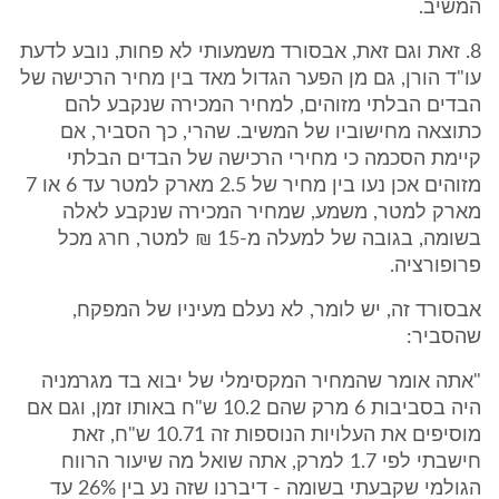
המשיב.
8. זאת וגם זאת, אבסורד משמעותי לא פחות, נובע לדעת
עו"ד הורן, גם מן הפער הגדול מאד בין מחיר הרכישה של
הבדים הבלתי מזוהים, למחיר המכירה שנקבע להם
כתוצאה מחישוביו של המשיב. שהרי, כך הסביר, אם
קיימת הסכמה כי מחירי הרכישה של הבדים הבלתי
מזוהים אכן נעו בין מחיר של 2.5 מארק למטר עד 6 או 7
מארק למטר, משמע, שמחיר המכירה שנקבע לאלה
בשומה, בגובה של למעלה מ-15 ₪ למטר, חרג מכל
פרופורציה.
אבסורד זה, יש לומר, לא נעלם מעיניו של המפקח,
שהסביר:
"אתה אומר שהמחיר המקסימלי של יבוא בד מגרמניה
היה בסביבות 6 מרק שהם 10.2 ש"ח באותו זמן, וגם אם
מוסיפים את העלויות הנוספות זה 10.71 ש"ח, זאת
חישבתי לפי 1.7 למרק, אתה שואל מה שיעור הרווח
הגולמי שקבעתי בשומה - דיברנו שזה נע בין 26% עד