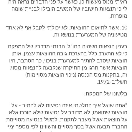
ראיתי מנוס מעשות כן, כאשר על פני הדברים נראה היה
לי כי תוצאות חישוביו של המשיב הובילו לבניית שומה
מופרזת.
10. אשר לתיאום ההוצאות, לא יכולתי לקבל אף לא אחד
מטיעוניה של המערערת בנושא זה.
בענין הוצאות השהיה בחו"ל, הבנתי מדבריו של המפקח
כי לא התערב כלל בהערכת גובה ההוצאות עצמן. אותן
הוצאות שסרב להתיר למערערת בניכוי, כך הסתבר, היו
הוצאות אשר חרגו מן התיקרה שנקבעה להוצאות מסוג
זה, בתקנות מס הכנסה (ניכוי הוצאות מסויימות)
תשל"ב-1972.
בלשונו של המפקח:
"אתה שואל איך החלטתי איזה נסיעות לא להתיר - על
הוצאות שתואמו, לא מדובר על נסיעות שלא הוכרו אלא
על הוצאות אשל מעבר לתקנות. למשל בנסיעה מסויימת
החברה תבעה אשל בסך מסויים והשווינו לפי מספר ימי