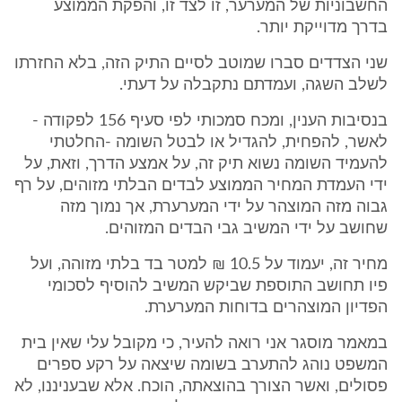
החשבוניות של המערער, זו לצד זו, והפקת הממוצע
בדרך מדוייקת יותר.
שני הצדדים סברו שמוטב לסיים התיק הזה, בלא החזרתו
לשלב השגה, ועמדתם נתקבלה על דעתי.
בנסיבות הענין, ומכח סמכותי לפי סעיף 156 לפקודה -
לאשר, להפחית, להגדיל או לבטל השומה -החלטתי
להעמיד השומה נשוא תיק זה, על אמצע הדרך, וזאת, על
ידי העמדת המחיר הממוצע לבדים הבלתי מזוהים, על רף
גבוה מזה המוצהר על ידי המערערת, אך נמוך מזה
שחושב על ידי המשיב גבי הבדים המזוהים.
מחיר זה, יעמוד על 10.5 ₪ למטר בד בלתי מזוהה, ועל
פיו תחושב התוספת שביקש המשיב להוסיף לסכומי
הפדיון המוצהרים בדוחות המערערת.
במאמר מוסגר אני רואה להעיר, כי מקובל עלי שאין בית
המשפט נוהג להתערב בשומה שיצאה על רקע ספרים
פסולים, ואשר הצורך בהוצאתה, הוכח. אלא שבעניננו, לא