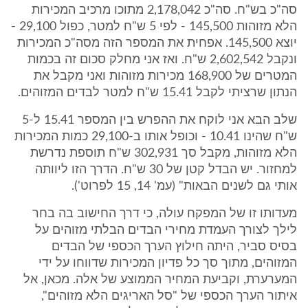
סה"כ בש"ח. סה"כ 2,178,042 מתוכו מרכיב המכירות
הלא מזוהות 145,500 - לפי 5 ש"ח למטר, כפול 29,100 -
יוצא 145,500. אפחית את המספר הזה מסה"כ המכירות
ונקבל 2,602,542 ש"ח. ואז אני מחלק סכום זה בכמות
המטרים של 168,900 מכירות מזוהות ואני מקבל את
הנתון שרציתי לקבל 15.41 ש"ח למטר לבדים המזוהים.
שלב הבא אני לוקח את ההפרש בין המספר 15.41 ל-5
ש"ח שהינו 10.41 - וכופל אותו ב-29,100 כמות המכירות
הלא מזוהות, מקבל סך 302,931 ש"ח תוספת נדרשת
למחזור. יש הבדל קטן של 30 ש"ח. הדרך הזו ליוותה
אותי גם לשנים הבאות" (עמ' 14, 15 לפרוט').
מעדותו זו של המפקח עולה, כי דרך החישוב בה בחר
לילך לצורך העמדת מחירי הבדים הבלתי מזוהים על
בסיס סביר, היתה חילוץ הערך הכספי של הבדים
המזוהים, מתוך סך כל פדיון המכירות שדווחו על ידי
המערערת, וקביעת המחיר הממוצע של אלה. מכאן, אל
איתור הערך הכספי של "סל האריגים הלא מזוהים",