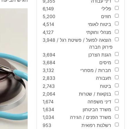
הגיש תביעה למ
דיני עבודה
9,355
פלילי
6,149
חוזים
5,200
ביטוח לאומי
4,514
מנהלי וחוקתי
4,127
הוצאה לפועל / פשיטת רגל /
3,948
פירוק חברה
הגנת הצרכן
3,694
מיסים
3,684
חברות / מסחרי
3,132
תעבורה
2,833
ביטוח
2,743
בנקאות / שטרות
2,064
דיני משפחה
1,674
משרד הביטחון
1,634
משרד הפנים / הגירה
1,034
רשלנות רפואית
953