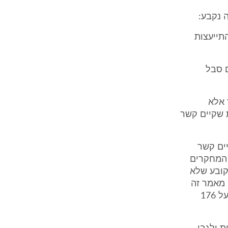
תייעצות
 סבל
 אלא
 שקיים קשר
ים קשר
 המחקרים
ולל מחקר אחרון שהופיע בעתון נירואפידמיולוג'י ב 1999 שקובע שלא
 מאמר זה
מופיע בעתון יוקרתי העוסק באפידמיולוגיה של מחלות נוירולוגיים ומבוסס על 176