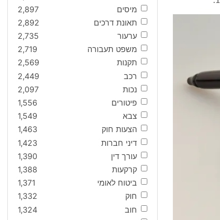
מיסים
2,897
תאונת דרכים
2,892
ערעור
2,735
משפט תעבורה
2,719
תקנות
2,569
רכב
2,449
נכות
2,097
פיטורים
1,556
צבא
1,549
הצעות חוק
1,463
דיני חברות
1,423
עורך דין
1,390
קרקעות
1,388
ביטוח לאומי
1,371
חוק
1,332
חוב
1,324