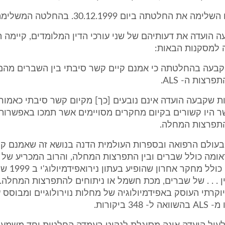
 החלטתה ביום 30.12.1999. בהחלטה המשלימה נקבע:
הועדה את דעותיהם של שני עורכי הדין המלומדים, קיימה ה
ה למסקנות הבאות:
 קבעה בהחלטתה כי אמנם קיים קשר סיבתי בין השברים מהם
רצות ה- ALS.
ות שקבעה הועדה אינם נובעים [כך] מקיום קשר סיבתי כאמור
ר היו קשורים בקיום מחקרים מסויימים אשר תמכו באפשרות
התפרצות המחלה.
 בעולם הרפואה ובספרות העולמית הדנה בנושא זה שאמנם קי
אומה כולל שברים ובין התפרצות המחלה, והרוב המכריע של
שנעשו . . . זה כ
 . . . של שברים, מכת חשמל או ניתוחים להתפרצות המחלה.
3 ביקורות.