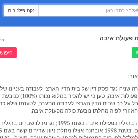
נקה פילטרים
 פעולת איבה
סמ
חיפוש 
ור:
תירה שניה נגד פסק דין של בית הדין הארצי לעבודה בעניינו של
העותר, נפגע פעולות איבה, טען כי יש להכיר
בל על כך שבית הדין הארצי לעבודה התערב, לטענתו שלא כדי
האזורי לפיה מחלתו נובעת כולה מפעולת איבה.
2. העותר נורה ברגליו בפעולת איבה בשנת 1995; נגרמו לו שב