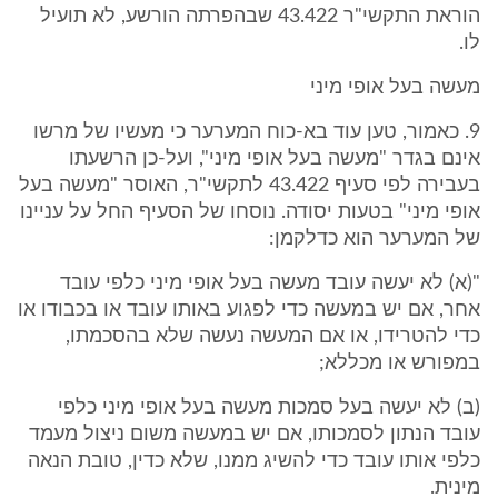
הוראת התקשי"ר 43.422 שבהפרתה הורשע, לא תועיל
לו.
מעשה בעל אופי מיני
9. כאמור, טען עוד בא-כוח המערער כי מעשיו של מרשו
אינם בגדר "מעשה בעל אופי מיני", ועל-כן הרשעתו
בעבירה לפי סעיף 43.422 לתקשי"ר, האוסר "מעשה בעל
אופי מיני" בטעות יסודה. נוסחו של הסעיף החל על עניינו
של המערער הוא כדלקמן:
"(א) לא יעשה עובד מעשה בעל אופי מיני כלפי עובד
אחר, אם יש במעשה כדי לפגוע באותו עובד או בכבודו או
כדי להטרידו, או אם המעשה נעשה שלא בהסכמתו,
במפורש או מכללא;
(ב) לא יעשה בעל סמכות מעשה בעל אופי מיני כלפי
עובד הנתון לסמכותו, אם יש במעשה משום ניצול מעמד
כלפי אותו עובד כדי להשיג ממנו, שלא כדין, טובת הנאה
מינית.