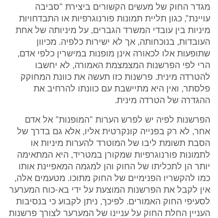
מגדר החוק של מעשים הקשורים ביצירת "סביבה
עויינת", כגון תליית תמונות פורנוגרפיות או התבדחויות
מיניות בין עובדי המשרד הגברים, על מיניותה של אחת
העובדות, בנוכחותה, אך לא ישירות כלפיה. מכיוון
שתופעות אלו לכאורה אינן מופנות במישרין כלפי אדם,
הרי לפי הפרשנות המצמצמת האמורה, לא יחשבו
להטרדה מינית. פרשנות כזו תעשה את כוונת המחוקק
פלסתר, ואין היא מתיישבת עם כוונתו להרחיב את
ההגדרה של הטרדה מינית.
הפרשנות לפיה יש לפרש הערות "המופנות" אל אדם
אחר, לא רק בפנייה קונקרטית אליו, אלא גם בדרך של
הסבת תשומת ליבו של המוטרד להערות מיניות או
לתמונות פורנוגרפיות שמקורן במטריד, היא המתאימה
יותר הן לתכליתו של החוק והן למגמה המאפיינת אותו
כמו להקשריו הפנימיים של החוק מתוכו. מטעמים אלה,
אין לקבל את הפרשנות המוצעת על ידי בא-כוח המערער
לסעיפי החוק האמורים. לפיכך, ניתן לקבוע כי בנסיבות
העניין החלת החוק על עניינו של המערער לצורך פרשנות