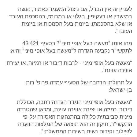
לעניין זה אין הבדל, אם ניצול המעמד כאמור, נעשה
במישרין או בעקיפין, בגלוי או במרומז, בהסכמת העובד
או שלא בהסכמתו, ביזמת בעל הסמכות או ביזמת
העובד".
מהו אותו "מעשה בעל אופי מיני"? בסעיף 43.421
לתקשי"ר נקבעה הגדרה ל"מעשה בעל אופי מיני" והיא:
"מעשה בעל אופי מיני - לרבות דיבור או רמיזה, או יצירת
אווירה עוינת".
על תחולתו הרחבה של הסעיף עמדה פרופ' רות
בן-ישראל:
"מעשה בעל אופי מיני הוגדר הגדרה רחבה, הכוללת
דיבור, רמיזה או יצירת אווירה עוינת, ומכאן שהטרדה
מינית סביבתית כלולה בהתנהגות האסורה על-פי
התקשי"ר. תיקון זה הוא תוצאה של המלצות הוועדה
לשילוב וקידום נשים בשירות הממשלתי".