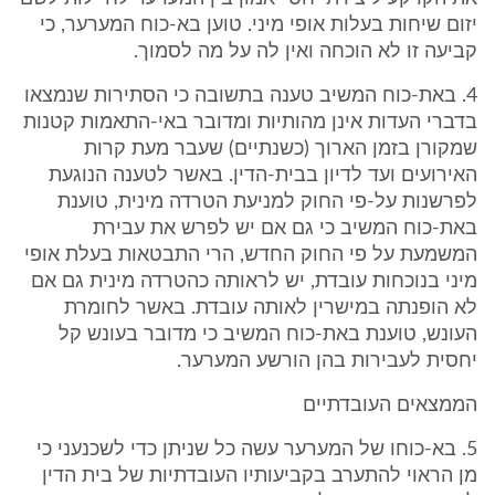
יזום שיחות בעלות אופי מיני. טוען בא-כוח המערער, כי
קביעה זו לא הוכחה ואין לה על מה לסמוך.
4. באת-כוח המשיב טענה בתשובה כי הסתירות שנמצאו
בדברי העדות אינן מהותיות ומדובר באי-התאמות קטנות
שמקורן בזמן הארוך (כשנתיים) שעבר מעת קרות
האירועים ועד לדיון בבית-הדין. באשר לטענה הנוגעת
לפרשנות על-פי החוק למניעת הטרדה מינית, טוענת
באת-כוח המשיב כי גם אם יש לפרש את עבירת
המשמעת על פי החוק החדש, הרי התבטאות בעלת אופי
מיני בנוכחות עובדת, יש לראותה כהטרדה מינית גם אם
לא הופנתה במישרין לאותה עובדת. באשר לחומרת
העונש, טוענת באת-כוח המשיב כי מדובר בעונש קל
יחסית לעבירות בהן הורשע המערער.
הממצאים העובדתיים
5. בא-כוחו של המערער עשה כל שניתן כדי לשכנעני כי
מן הראוי להתערב בקביעותיו העובדתיות של בית הדין