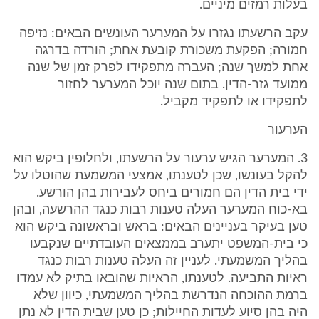
בעלות רמזים מיניים.
עקב הרשעתו נגזרו על המערער העונשים הבאים: נזיפה
חמורה; הפקעת משכורת קובעת אחת; הורדה בדרגה
אחת למשך שנה; העברה מתפקידו לפרק זמן של שנה
ממועד גזר-הדין. בתום שנה יוכל המערער לחזור
לתפקידו או לתפקיד מקביל.
הערעור
3. המערער הגיש ערעור על הרשעתו, ולחלופין ביקש הוא
להקל בעונשו, שכן לטענתו, אמצעי המשמעת שהוטלו על
ידי בית הדין הם חמורים ביחס לעבירות בהן הורשע.
בא-כוח המערער העלה טענות רבות כנגד ההרשעה, ובהן
טען בעיקר בעניינים הבאים: בראש ובראשונה ביקש הוא
כי בית-המשפט יתערב בממצאים העובדתיים שנקבעו
בהליך המשמעתי. לעניין זה העלה טענות רבות כנגד
ראיות התביעה. לטענתו, הראיות שהובאו בתיק לא עמדו
ברמת ההוכחה הנדרשת בהליך המשמעתי, כיוון שלא
היה בהן סיוע לעדות החיילות; כן טען שבית הדין לא נתן