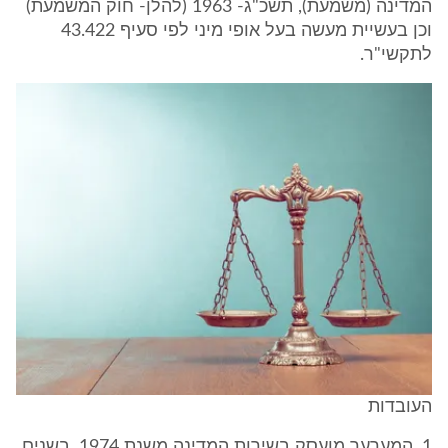
המדינה (משמעת), תשכ"ג- 1963 (להלן- חוק המשמעת)
וכן בעשיית מעשה בעל אופי מיני לפי סעיף 43.422
לתקשי"ר.
העובדות
1. המערער מועסק בשירות המדינה משנת 1974. בשנים