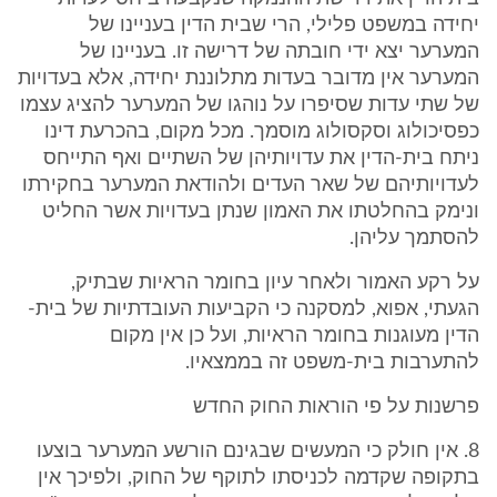
יחידה במשפט פלילי, הרי שבית הדין בעניינו של
המערער יצא ידי חובתה של דרישה זו. בעניינו של
המערער אין מדובר בעדות מתלוננת יחידה, אלא בעדויות
של שתי עדות שסיפרו על נוהגו של המערער להציג עצמו
כפסיכולוג וסקסולוג מוסמך. מכל מקום, בהכרעת דינו
ניתח בית-הדין את עדויותיהן של השתיים ואף התייחס
לעדויותיהם של שאר העדים ולהודאת המערער בחקירתו
ונימק בהחלטתו את האמון שנתן בעדויות אשר החליט
להסתמך עליהן.
על רקע האמור ולאחר עיון בחומר הראיות שבתיק,
הגעתי, אפוא, למסקנה כי הקביעות העובדתיות של בית-
הדין מעוגנות בחומר הראיות, ועל כן אין מקום
להתערבות בית-משפט זה בממצאיו.
פרשנות על פי הוראות החוק החדש
8. אין חולק כי המעשים שבגינם הורשע המערער בוצעו
בתקופה שקדמה לכניסתו לתוקף של החוק, ולפיכך אין