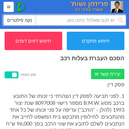
נקה פילטרים
חיפוש מתקדם
חיפוש דפים דומים
הסכם העברת בעלות רכב
יצירת קשר ✉
סמן טקסט
פסק דין
1. לפני תביעה לפסק דין הצהרתי כי זכותו של התובע
ברכב מסוג B.M.W מספר רישוי 8097008 שנת יצור
1993 (להלן - "הרכב") עדיפה על פני זכותו של כל אחד
מהנתבעים. לחילופין מתבקש בית המשפט לחייב את
הנתבעים לשלם לתובע את שווי הרכב בסך 96,000 ש"ח