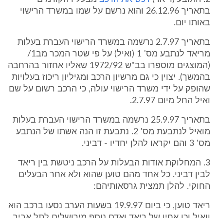
בתאריך 26.12.96 והוא נרשם על שמו במשרד הרישוי
באותו יום.
בתאריך 2.7.97 נרשמה במשרד הרישוי העברת בעלות
מריאד לנתבע מס' 1 (ואיל) על פי שטר המכר מב1/
(המוצגים מוספרו בב"ש 1972/92 שאליו אחזור בהרחבה
בהמשך). יצוין כי גם מרשיון הרכב ומגיליון ריכוז בעלויות
שהופק על ידי משרד הרישוי עולה, כי הרכב רשום על שם
ואיל החל מיום 2.7.97.
בתאריך 25.9.97 נרשמה במשרד הרישוי העברת בעלות
מואיל לנתבעת מס' 2. נתבעת זו הנה אשתו של הנתבע
מס' 3 והם יקראו להלן יחדיו - דביני.
3. המחלוקת אודות הבעלות על הרכב ניטשת בין ריאד
לבין דביני. כל אחד מהם טוען שהוא ולא אחר הבעלים
החוקי. להלן תמצית גרסאותיהם:
ריאד טוען, כי ביום 19.9.97 בשעות הערב נסעו ברכב הוא
וואיל וכן אחיו של ריאד ואדם נוסף מירושלים לתל אביב