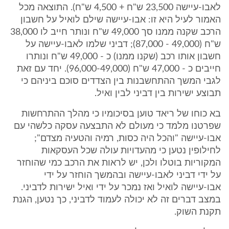
לאבו-עיישה 23,500 ש"ח + 4,500 ש"ח). התוצאה מכל
האמור לעיל היא זו: אבו-עיישה שילם לואיל על חשבון
הרכב שקנה ממנו סך 49,000 ש"ח ונותר חייב לו 38,000
ש"ח (49,000 - 87,000); דביני שלמו לאבו-עיישה על
חשבון אותו רכב (שקנו ממנו) כ - 49,000 ש"ח ונותרו
חייבים כ - 47,000 ש"ח (96,000-49,000). יחד עם זאת
לגבי המשך ההתחשבנות בין הצדדים סוכם ביניהם כי
תבוצע ישירות בין דביני לבין ואיל.
בא כוחו של ריאד טוען בסיכומיו כי מהלך ההתרחשות
שפרטנו מלמד כי מעולם לא התבצעה עסקה כלשהי עם
אבו-עיישה "והכל היה כסות, רמיה והטעיה מצדם";
לחילופין נטען כי מהעדויות עולה שכל העסקאות
המקוריות בוטלו ולכן, יש לראות את הרכב כמי שהוחזר
על ידי דביני לאבו-עיישה ובהמשך הוחזר על ידי
אבו-עיישה לואיל ואז נמכר על ידי ואיל ישירות לדביני.
במצב דברים זה לא יכולה לעמוד לדביני, כך נטען, הגנת
תקנת השוק.