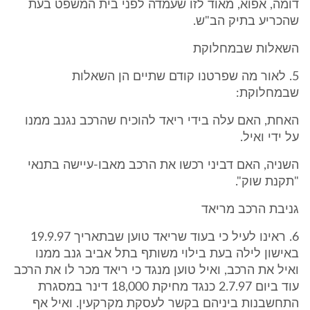
דומה, אפוא, מאוד לזו שעמדה לפני בית המשפט בעת
שהכריע בתיק הב"ש.
השאלות שבמחלוקת
5. לאור מה שפרטנו קודם שתיים הן השאלות
שבמחלוקת:
האחת, האם עלה בידי ריאד להוכיח שהרכב נגנב ממנו
על ידי ואיל.
השניה, האם דביני רכשו את הרכב מאבו-עיישה בתנאי
"תקנת שוק".
גניבת הרכב מריאד
6. ראינו לעיל כי בעוד שריאד טוען שבתאריך 19.9.97
באישון לילה בעת בילוי משותף בתל אביב גנב ממנו
ואיל את הרכב, ואיל טוען מנגד כי ריאד מכר לו את הרכב
עוד ביום 2.7.97 כנגד מחיקת 18,000 דינר במסגרת
התחשבנות ביניהם בקשר לעסקת מקרקעין. ואיל אף