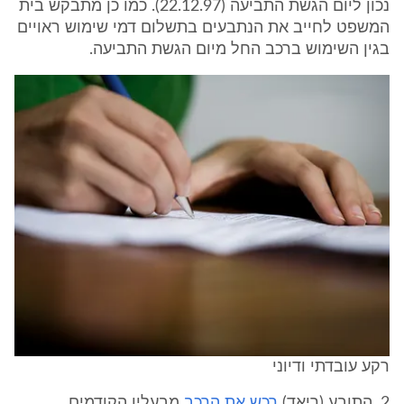
נכון ליום הגשת התביעה (22.12.97). כמו כן מתבקש בית
המשפט לחייב את הנתבעים בתשלום דמי שימוש ראויים
בגין השימוש ברכב החל מיום הגשת התביעה.
רקע עובדתי ודיוני
2. התובע (ריאד)
רכש את הרכב
מבעליו הקודמים