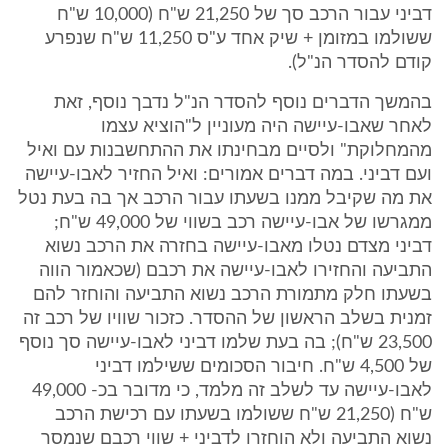
דביני עבור הרכב סך של 21,250 ש"ח (10,000 ש"ח
ששולמו במזומן + שיק אחד ע"ס 11,250 ש"ח שנפרע
קודם להסדר הנ"ל).
בהמשך הדברים נוסף להסדר הנ"ל נדבך נוסף, זאת
לאחר שאבו-עיישה היה מעוניין ל"הוציא עצמו
מהמחלוקת" ולסיים מבחינתו את ההתחשבנות עם ואיל
ועם דביני. במה דברים אמורים: ואיל החזיר לאבו-עיישה
את מה שקיבל ממנו בשעתו עבור הרכב אך בה בעת נטל
ממגרשו של אבו-עיישה רכב בשווי של 49,000 ש"ח;
דביני מצדם נטלו מאבו-עיישה בחזרה את הרכב נשוא
התביעה והחזירו לאבו-עיישה את רכבם (שכאמור הווה
בשעתו חלק מתמורת הרכב נשוא התביעה והוחזר להם
זמנית בשלב הראשון של ההסדר. כזכור שוויו של רכב זה
23,500 ש"ח); בה בעת שלמו דביני לאבו-עיישה סך נוסף
של 4,500 ש"ח. חיבור הסכומים ששילמו דביני
לאבו-עיישה עד לשלב זה מלמד, כי מדובר בכ- 49,000
ש"ח (21,250 ש"ח ששולמו בשעתו עם רכישת הרכב
נשוא התביעה ולא הוחזרו לדביני + שווי רכבם שנמסר