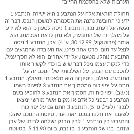
הערבות שלא בהסכמת החייב".
תחולת הוראות אלה על הנתבע 1 היא ישירה. הנתבע 1
ידע כי התובעת נתנה את הסכמתה למשכון הנכס. דבר זה
נעשה על דעתו. נכון, הנתבע 1 ניסה לטעון כי הוא לא ידע
על מהלך זה של התובעת, ולא נתן לו את הסכמתו. הוא
אומר (פרוטוקול, 30.12.99, ע' 4). אכן, הנתבע 1 ניסה
לנצל עד תום, פרט אחר פרט, את העובדה שהמגעים עם
התובעת נוהלו, מטעמו, על ידי אחרים. הוא לא חסך עמל,
כדי לנקות עצמו מכל דבר שיש בו כדי לקשור אותו
להסכם עם הבנק, על השלכותיו של הסכם זה על
התובעת. ואולם, ניסיון זה הוא מלאכותי ומאולץ. הנתבע 1
חתם על יפוי כוח המסמיך את הנתבע 3 לפעול בשמו
(נ/3ב). יפוי כוח זה, הסמיך את הנתבע 3 להופיע בשם
הנתבע 1 "בפני כל אדם או מקום אשר מורשי ימצאו
לנכון" (לעיל, ס' 5). הנתבע 3 חתם גם על יפוי כוח
לשעבד את חלקו בנכס. זאת ועוד, טיוטת ההסכם שהלך
והתגבש בין הנתבע 1 לבין הבנק נשלחה לביתו של ערן
שנהב, בנו של הנתבע 1, בז'נבה, ביום 5.11.90. בטיוטה