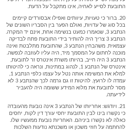
התובעת לסייע לאחיה, אינו מתקבל על הדעת.
20. ברור כי טעויות, עיוותים ואפילו אבסורדים קיימים
בכל סוג של עדויות, ואולם הפער בין הסבריו השונים של
הנתבע 3, שנאמרו כמעט בנשימה אחת, אינם יד המקרה.
הנתבע 3 צריך היה להותיר בידי התובעת פתח לבדיקה
עצמאית. משהבחין הנתבע 3, שהתובעת מתלבטת ואינה
מוכנה לחתום על המסמך מיד, היה עליו לעוזבה לנפשה.
הנתבע 3 היה חייב, בהיותו משרת אינטרס זר לתובעת,
אינטרס של הנתבע 1, לנהוג במתינות, ונראה כי להיטותו
למלא את המשימה אותה נטל על עצמו כלפי הנתבע 1,
עמדה לו לרועץ. להיטות זו גם גרמה לכך שהנתבע 3 לא
מסר לתובעת את מלוא המידע ששומה היה להעביר
לידיעתה.
21. ויודגש: אחריותו של הנתבע 3 אינה נובעת מהעובדה
כי נקשרו בינו לבין התובעת יחסי עורך דין לקוח, יחסים
כאלה לא נקשרו ביניהם. האחריות נובעת ממעשיו שלו.
להחתמה על חוזי משכון או משכנתא נודעות השלכות