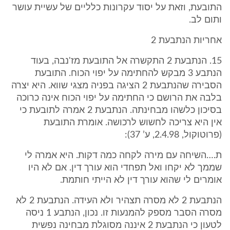
התובעת, וזאת על יסוד עקרונות כלליים של עשיית עושר
ותום לב.
אחריות הנתבעת 2
15. הנתבעת 2 התקשרה אל התובעת מז'נבה, בעוד
הנתבע 3 מבקש להחתימה על יפוי הכוח. התובעת
הסבירה שהנתבעת 2 הציגה בפניה מצגי שווא. היא יצרה
בלבה את הרושם כי החתימה על יפוי הכוח אינה כרוכה
בסיכון כלשהו מבחינתה. הנתבעת 2 אמרה לתובעת כי
אין היא צריכה לחשוש לרכושה. אומרת התובעת
(פרוטוקול, 2.4.98, ע’ 37):
ת.…השיחה עם מירה לקחה כמה דקות. היא אמרה לי
שממך לא יקחו ואל תפחדי הוא עורך דין. אם לא היו
אומרים לי שהוא עורך דין לא הייתי חותמת.
הנתבעת 2 לא מסרה תצהיר ולא העידה. הנתבעת 2 לא
מסרה הסבר מספק להמנעות זו. נכון, הנתבע 1 ניסה
לטעון כי הנתבעת 2 איננה מסוגלת מבחינה נפשית