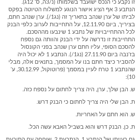
זו נקבע כי הנכס ישועבד בשלמותו (נ/3ה, ס' 12ג).
הנתבע 3 אף הציג אישור הנוגע למשלוח הטיוטה בפקס
לביתו של ערן שנהב בתאריך זה (נג1/). ערן שנהב חתם,
בציריך, ביום 12.11.90, על התחייבות לערוב כלפי הבנק
לכל ההתחייבויות של נתבע 1 שינבעו מההסכם.
התחייבות זו נדרשה על ידי הבנק והוותה גם נספח
להסכם הסופי, עליו חתם ערן שנהב בפני הקונסול
בז'נבה ביום 27.11.90 (נג1/). הנתבע 1 לא יכול היה
להסביר כיצד חתם בנו על המסמך, בתנאים אלה, מבלי
שהנתבע 1 טרח לעיין במסמך (פרוטוקול, 30.12.99, ע'
10):
ש. הבן שלך, ערן, היה צריך לחתום על נספח כזה.
ת. הבן שלי היה צריך לחתום כי הבנק דרש.
ש. הוא חתם על האחריות.
ת. כן. הבנק דרש והוא בשביל האבא עשה הכל.
גם רעייתו של הנתבע 1, הנתבעת 2, שוחחה עם התובעת