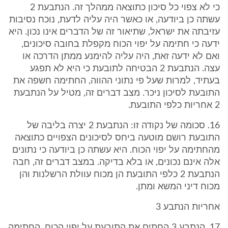
כי לא צפוי כל סיכון כתוצאה ממהלך זה. הנתבעת 2
עשתה כן ביודעה, או כאשר היה עליה לדעת, נוכח נסיבות
עזיבתה את ישראל, שתיאור זה של הדברים אינו נכון. היא
ידעה כי חתימה על יפוי הכוח מקפלת בחובה סיכונים,
ואם לא ידעה זאת, היה עליה להימנע ממתן הדרכה או
עצה. הנתבעת 2 הבטיחה לתובעת כי היא לא תפגע
בעתיד, למרות שעל פי נתוני ההווה, החתימה חשפה את
התובעת לסיכון ניכר. מצב דברים זה, מטיל על הנתבעת
2 אחריות כלפי התובעת.
16. סכומה של נקודה זו: הנתבעת 2 יצרה בליבה של
התובעת רושם מוטעה ביחס לסיכונים הצפויים כתוצאה
מהחתימה על יפוי הכוח. היא עשתה כן ביודעה כי נתונים
אלה אינם נכונים, או בלא בדיקה. במצב דברים זה, חבה
הנתבעת 2 כלפי התובעת הן מכוח עוולת הרשלנות והן
מכוח דיני המשא ומתן.
אחריות הנתבע 3
17. הנתבע 3 החתים את התובעת על יפוי הכוח. החתימה