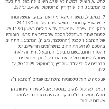
לחשוש, הואיל ורכושה לא יפגע. היא ציינה בפני התובעת
כי הנתבע 3 הינו עורך דין (פרוטוקול, 2.4.98, ע' 37).
7. במקביל, נמשך המשא ומתן עם הבנק. המשא ומתן
לבש אופי קדחתני. במוצאי שבת של יום 24.11.90,
התקיימה ישיבה, שנמשכה עד אור ליום ראשון 25.11.90.
לפנות שחר, השתכלל הסכם שהסדיר את פרעון חובותיו
של הנתבע 1 לבנק ("ההסכם"; נ/3 ה). הנתבע 1 התחייב
בהסכם לפרוע את החוב בתשלומים חודשיים. על
ההסדר חתם, בשם נתבע 1, הנתבע 3. היה זה לאחר
שנוהלו שיחות טלפון עם הנתבע 1. וכך מתוארים
הדברים על ידי עו"ד שולביץ (פרוטוקול, 30.12.99, ע'
22):
ש. כמה שיחות טלפוניות נהלת עם שנהב [הנתבע 1]?
ת. אני לא יכול לנקוב במספר, אבל עשרות שיחות. הן
נוהלו ממשרד רו"ח ורקר. זה היה כמו חדר מלחמה.
עשרות שיחות.