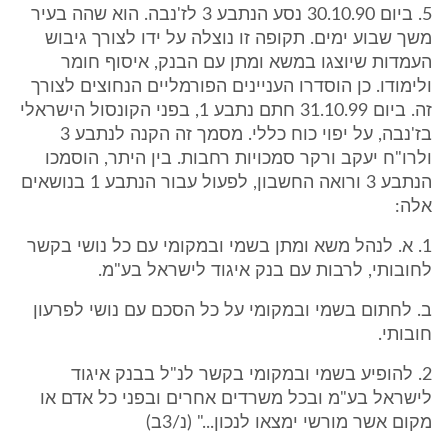
5. ביום 30.10.90 נסע הנתבע 3 לז'נבה. הוא שהה בעיר
משך שבוע ימים. תקופה זו נוצלה על ידו לצורך גיבוש
העמדות שיוצגו במשא ומתן עם הבנק, איסוף חומר
ולימודו. כן הוסדרו העניינים הפורמליים הנחוצים לצורך
זה. ביום 31.10.99 חתם נתבע 1, בפני הקונסול הישראלי
בז'נבה, על יפוי כוח כללי. מסמך זה הקנה לנתבע 3
ולרו"ח יעקב ורקר סמכויות רחבות. בין היתר, הוסמכו
הנתבע 3 ורואה החשבון, לפעול עבור הנתבע 1 בנושאים
אלה:
1. א. לנהל משא ומתן בשמי ובמקומי עם כל נושי בקשר
לחובותי, לרבות עם בנק איגוד לישראל בע"מ.
ב. לחתום בשמי ובמקומי על כל הסכם עם נושי לפרעון
חובותי.
2. להופיע בשמי ובמקומי בקשר לנ"ל בבנק איגוד
לישראל בע"מ ובכל משרדים אחרים ובפני כל אדם או
מקום אשר מורשי ימצאו לנכון..." (נ/3ב)