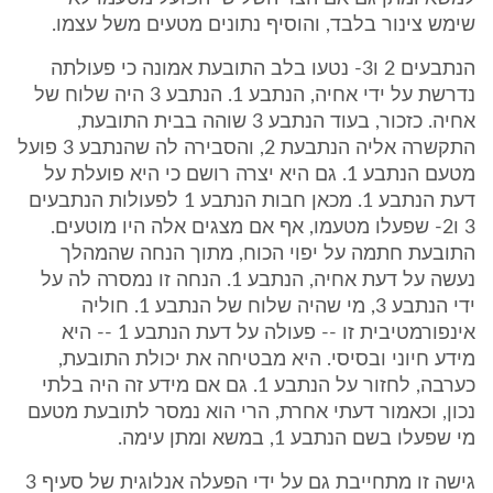
שימש צינור בלבד, והוסיף נתונים מטעים משל עצמו.
הנתבעים 2 ו3- נטעו בלב התובעת אמונה כי פעולתה
נדרשת על ידי אחיה, הנתבע 1. הנתבע 3 היה שלוח של
אחיה. כזכור, בעוד הנתבע 3 שוהה בבית התובעת,
התקשרה אליה הנתבעת 2, והסבירה לה שהנתבע 3 פועל
מטעם הנתבע 1. גם היא יצרה רושם כי היא פועלת על
דעת הנתבע 1. מכאן חבות הנתבע 1 לפעולות הנתבעים
3 ו2- שפעלו מטעמו, אף אם מצגים אלה היו מוטעים.
התובעת חתמה על יפוי הכוח, מתוך הנחה שהמהלך
נעשה על דעת אחיה, הנתבע 1. הנחה זו נמסרה לה על
ידי הנתבע 3, מי שהיה שלוח של הנתבע 1. חוליה
אינפורמטיבית זו -- פעולה על דעת הנתבע 1 -- היא
מידע חיוני ובסיסי. היא מבטיחה את יכולת התובעת,
כערבה, לחזור על הנתבע 1. גם אם מידע זה היה בלתי
נכון, וכאמור דעתי אחרת, הרי הוא נמסר לתובעת מטעם
מי שפעלו בשם הנתבע 1, במשא ומתן עימה.
גישה זו מתחייבת גם על ידי הפעלה אנלוגית של סעיף 3