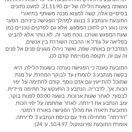
נעשתה בשעות הלילה של יום 21.11.90. למעט נתונים
בסיסיים אלה, קשה למצוא מכנה משותף בתיאורי
התובעת והנתבע 3 בנוגע למהלך הפגישה ביניהם. הפער
אינו נוגע רק לתוכן המפגש, אלא גם לפרטים טכניים כמו
שעת המפגש ואורכו. נוכח פער זה, לא נותר אלא להביט
בפליאה על גודל אי ההבנה השוררת בין אנשים,
המדברים באותה שפה, ואשר ניהלו מגעים פנים אל פנים
זה עם זה, תקופה מסויימת קודם לכן.
התובעת טענה כי הפגישה נערכה בשעות הלילה. היא
בקשה מנתבע 3 להמתין עד לבוקר המחרת, על מנת
שתוכל להתייעץ עם אדם נוסף, קודם לחתימה על יפוי
הכוח. אך, לדבריה, הנתבע 3 התעקש על חתימה מיידית.
לבסוף, לאחר שעות ארוכות, בשעה 03:00 לפנות בוקר,
עזב הנתבע את דירתה, לאחר שחתמה על יפוי הכוח.
התובעת תיארה את מהלך הפגישה באורח דרמטי.
"הדרמה" מתחילה מיד עם כניסת הנתבע 3 לדירתה.
אומרת התובעת (פרוטוקול, 10.4.97, ע' 24):