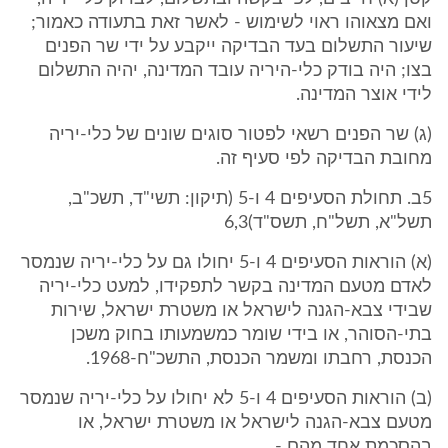
ואם מצאוהו ראוי לשימוש - לאשר זאת בתעודה כאמור;
שיעור התשלום בעד הבדיקה ייקבע על ידי שר הפנים
בצו; היה בודק כלי-היריה עובד המדינה, יהיה התשלום
לידי אוצר המדינה.
(ג) שר הפנים רשאי לפטור סוגים שונים של כלי-יריה
מחובת הבדיקה לפי סעיף זה.
5ב. תחולת הסעיפים 4 ו-5 (תיקון: תשי"ד, תשכ"ב,
תשל"א, תשל"ח, תשס"ד)6,3
(א) הוראות הסעיפים 4 ו-5 יחולו גם על כלי-יריה שנמסר
לאדם מטעם המדינה בקשר לתפקידו, למעט כלי-יריה
שבידי צבא-הגנה לישראל או משטרת ישראל, שירות
בתי-הסוהר, או בידי שומר כמשמעותו בחוק משכן
הכנסת, רחבתו ומשמר הכנסת, התשכ"ח-1968.
(ב) הוראות הסעיפים 4 ו-5 לא יחולו על כלי-יריה שנמסר
מטעם צבא-הגנה לישראל או משטרת ישראל, או
בהסכמת אחד מהם -