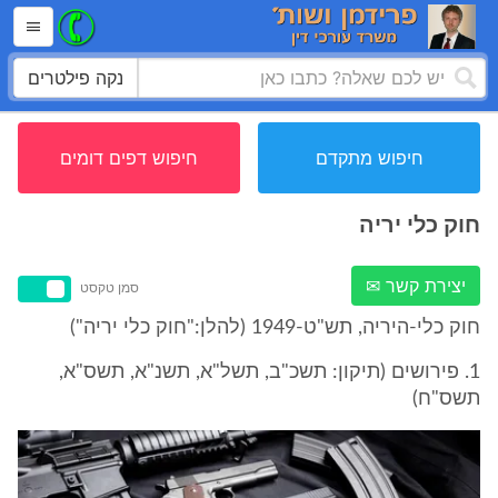
נקה פילטרים
חיפוש מתקדם
חיפוש דפים דומים
חוק כלי יריה
יצירת קשר ✉
סמן טקסט
חוק כלי-היריה, תש"ט-1949 (להלן:"חוק כלי יריה")
1. פירושים (תיקון: תשכ"ב, תשל"א, תשנ"א, תשס"א,
תשס"ח)