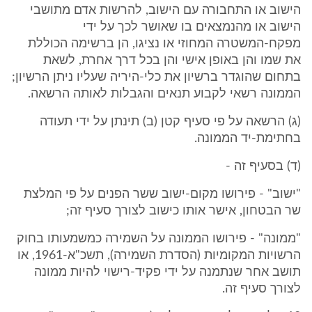
הישוב או התחבורה עם הישוב, להרשות אדם מתושבי
הישוב או מהנמצאים בו שאושר לכך על ידי
מפקח-המשטרה המחוזי או נציגו, הן ברשימה הכוללת
את שמו והן באופן אישי והן בכל דרך אחרת, לשאת
בתחום שהוגדר ברשיון את כלי-היריה שעליו ניתן הרשיון;
הממונה רשאי לקבוע תנאים והגבלות לאותה הרשאה.
(ג) הרשאה על פי סעיף קטן (ב) תינתן על ידי תעודה
בחתימת-יד הממונה.
(ד) בסעיף זה -
"ישוב" - פירושו מקום-ישוב ששר הפנים על פי המלצת
שר הבטחון, אישר אותו כישוב לצורך סעיף זה;
"ממונה" - פירושו הממונה על השמירה כמשמעותו בחוק
הרשויות המקומיות (הסדרת השמירה), תשכ"א-1961, או
תושב אחר שנתמנה על ידי פקיד-רישוי להיות ממונה
לצורך סעיף זה.