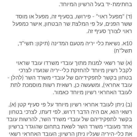
בחתימת-יד בעל הרשיון המיוחד.
(ד) "מפעל ראוי" - פירושו, בסעיף זה, מפעל או מוסד
ששר הפנים, על פי המלצת שר הבטחון, אישר כמפעל
ראוי לצורך סעיף זה.
10א. נשיאת כלי יריה מטעם המדינה (תיקון: תשי"ד,
תשל"ח)
(א) שר רשאי למנות מתוך עובדי משרדו עובד שראוי
לקבל רשיון מיוחד להחזקת כלי-יריה שנועדו לצרכי
בטחון בקשר לתפקידיהם של עובדי משרד השר (להלן -
עובד אחראי), ומשעשה כן, רשאית רשות מוסמכת לתת
לעובד האחראי רשיון מיוחד כאמור.
(ב) ניתן לעובד אחראי רשיון מיוחד על פי סעיף קטן (א),
רשאי הוא, אם היה הדבר דרוש, לפי דעתו, לצרכי בטחון
בקשר לתפקידיהם של עובדי משרד השר, להרשות עובד
אחד מעובדי משרד השר לשאת בתחום שהוגדר ברשיון
את כלי-היריה שעליו ניתן הרשיון; העובד האחראי רשאי