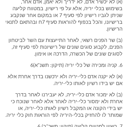
(א) לא יכשיר אדם, לא ידריך ולא יאמן, אדם אחר,
בשימוש בכלי יריה, אלא על פי רישיון, במטווח קליעה
שניתן לגביו רישיון לפי סעיף 7 או במקום אחר שנקבע
ברישיונו, והכל בכפוף להוראות סעיף 7ח ובהתאם לתנאי
הרישיון.
(ב) שר הפנים רשאי, לאחר התייעצות עם השר לביטחון
הפנים, לקבוע סוגים שונים של רישיונות לפי סעיף זה,
לסוגים שונים של הכשרה, הדרכה או אימון.
6. קניה ומכירה של כלי יריה (תיקון: תשנ"א)6
(א) לא יקנה אדם כלי-יריה ולא ירכשנו בדרך אחרת אלא
אם יש בידו רשיון לאותו כלי-יריה.
(ב) לא ימכור אדם כלי-יריה, לא יעבירנו לאחר בדרך
אחרת ולא ימסור כלי-יריה לאחר אלא לאחר שנוכח כי
יש בידי הקונה או המקבל רשיון לאותו כלי-יריה, או
שמותר לו להחזיק בכלי-היריה לפי הוראות חוק כלי יריה.
7. רשיון למטווח קליעה (תיקון: תשכ"ב) 6