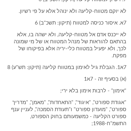
לא יוקם מטווח-קליעה ולא ינוהל אלא על פי רשיון.
7א. איסור כניסה למטווח (תיקון: תשכ"ב) 6
לא ייכנס אדם אל מטווח-קליעה, ולא ישהה בו, אלא
בהתאם להוראות של מנהל המטווח או של מי שמונה
לכך, ולא יפעיל במטווח כלי-יריה אלא בפיקוחו של
מפקח.
7א1. הגבלת גיל לאימון במטווח קליעה (תיקון: תש"ע) 8
(א) בסעיף זה - 7א1
"אימון" - לרבות אימון בלא ירי;
"אגודת ספורט", "איגוד", "התאחדות", "מאמן", "מדריך
ספורט", "מועדון ספורט" ו"תעודת הסמכה", לעניין ענף
ספורט הקליעה - כמשמעותם בחוק הספורט,
התשמ"ח-1988;