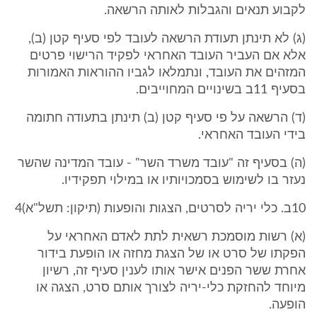
לקבוע תנאים והגבלות לאותה הרשאה.
(ג) לא תינתן תעודת הרשאה לעובד לפי סעיף קטן (ב),
אלא אם העביר העובד האחראי לפקיד הרישוי פרטים
המזהים את העובד, ונתמלאו לגביו ההוראות האמורות
בסעיף 11ב בשינויים המחוייבים.
(ד) הרשאה על פי סעיף קטן (ב) תינתן בתעודה חתומה
בידי העובד האחראי.
(ה) בסעיף זה "עובד משרד השר" - עובד המדינה שהשר
נעזר בו לשימוש בסמכויותיו או במילוי תפקידיו.
10ב. כלי יריה לסרטים, הצגות והופעות (תיקון: תשל"א)4
(א) רשות מוסמכת רשאית לתת לאדם האחראי על
הפקתו של סרט או של הצגת מחזה או הופעת בידור
אחרת ששר הפנים אישר אותו לענין סעיף זה, רשיון
מיוחד להחזקת כלי-יריה לצורך אותם סרט, הצגה או
הופעה.