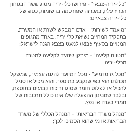
"כלי-יריה-צבאי" - פירושו כלי-יריה מסוג ששר הבטחון
הכריז עליו, באכרזה שפורסמה ברשומות, כסוג של
כלי-יריה צבאיים;
"מועמד לשירות" - אדם המבקש לשרת או המשרת,
בתפקיד המחייב נשיאת כלי יריה, באחד מהגופים
המנויים בסעיף 5ב(א) למעט בצבא הגנה לישראל;
"מטווח קליעה" - מיתקן שנועד לקליעה למטרה
מכלי-יריה;
"מכל גז מדמיע" - מכל המיועד להגנה עצמית, שמשקל
תכולתו הוא כפי שנקבע בתוספת והוא מכיל או סוגל
להכיל או לפלוט חומר שסוגו וריכוזו קבועים בתוספת,
ובלבד שמנגנון ההפעלה שלו אינו כולל תרכובות של
חמרי בערה או נפץ.
"מנהל משרד הבריאות" - המנהל הכללי של משרד
הבריאות או מי שהוא הסמיכו לכך;