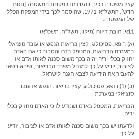
קצין משטרה בכיר, כהגדרתו בפקודת המשטרה [נוסח
חדש], התשל"א-1971, שהוסמך לכך בידי המפקח הכללי
של המשטרה.
11א. חובת דיווח (תיקון: תשל"ח, תשס"א)
(א) רופא, פסיכולוג, קצין בריאות הנפש או עובד סוציאלי
במערכת הבריאות, המטפל בדם והסבור כי אם האדם
יחזיק בכלי יריה יהיה בכך משום סכנה לאותו אדם או
לציבור, יודיע על כך למנהל משרד הבריאות, שיהא רשאי
להעביר את הידיעה לצבא הגנה לישראל.
(ב) (1) רופא, פסיכולוג, קצין בריאות הנפש או עובד
סוציאלי במערכת
הבריאות, המטפל באדם ושנודע לו כי האדם מחזיק בכלי
יריה,
ולדעתו יש בכך משום סכנה לאותו אדם או לציבור, יודיע
על כך