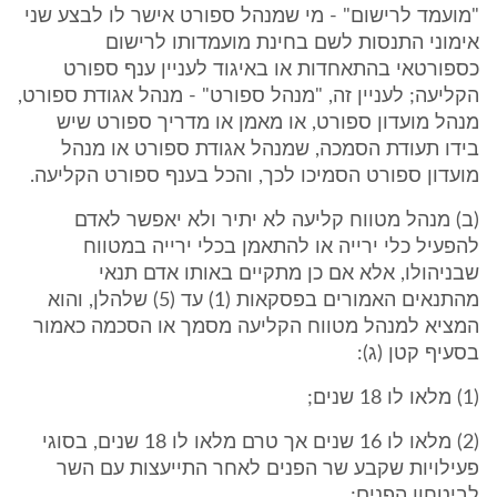
"מועמד לרישום" - מי שמנהל ספורט אישר לו לבצע שני
אימוני התנסות לשם בחינת מועמדותו לרישום
כספורטאי בהתאחדות או באיגוד לעניין ענף ספורט
הקליעה; לעניין זה, "מנהל ספורט" - מנהל אגודת ספורט,
מנהל מועדון ספורט, או מאמן או מדריך ספורט שיש
בידו תעודת הסמכה, שמנהל אגודת ספורט או מנהל
מועדון ספורט הסמיכו לכך, והכל בענף ספורט הקליעה.
(ב) מנהל מטווח קליעה לא יתיר ולא יאפשר לאדם
להפעיל כלי ירייה או להתאמן בכלי ירייה במטווח
שבניהולו, אלא אם כן מתקיים באותו אדם תנאי
מהתנאים האמורים בפסקאות (1) עד (5) שלהלן, והוא
המציא למנהל מטווח הקליעה מסמך או הסכמה כאמור
בסעיף קטן (ג):
(1) מלאו לו 18 שנים;
(2) מלאו לו 16 שנים אך טרם מלאו לו 18 שנים, בסוגי
פעילויות שקבע שר הפנים לאחר התייעצות עם השר
לביטחון הפנים;