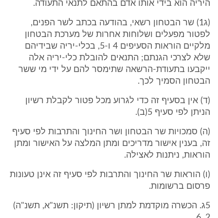
היריה הוא בידי אותו אדם בהתאם לתנאי התעודה.
(ג1) שר הבטחון רשאי, בהודעה בכתב לשר הפנים,
לפטור מפעלים ושלוחות אחרות של מערכת הבטחון
מלקיים הוראות הסעיפים 4 ו-5, בכלי-יריה שבידיהם
שלא לצרכי הגנתם; התנאים להובלת כלי-יריה אלה
ייקבעו בתעודת-הרשאה שתימסר להם על ידי מי ששר
הבטחון הסמיך לכך.
(ד) אין בסעיף זה כדי לגרוע מכל פטור לקבלת רשיון
הניתן לפי סעיף 5(ב).
(ה) סמכויות שר הבטחון ושר החינוך והתרבות לפי סעיף
זה, בענין אישור מדריכים ומתן המלצה על האישור ומתן
הוראות, ניתנות לאצילה.
(ו) הוראות שר החינוך והתרבות לפי סעיף זה אינן טעונות
פרסום ברשומות.
5ג. הכשרה מוקדמת למתן רשיון (תיקון: תשנ"א, תשנ"ה)
2, 6