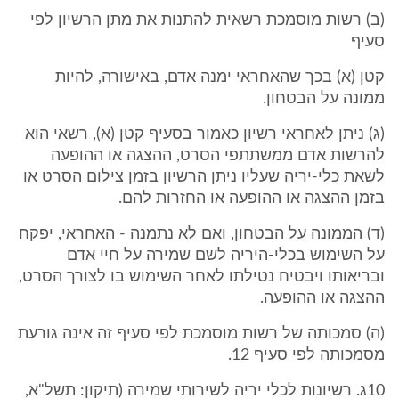
(ב) רשות מוסמכת רשאית להתנות את מתן הרשיון לפי
סעיף
קטן (א) בכך שהאחראי ימנה אדם, באישורה, להיות
ממונה על הבטחון.
(ג) ניתן לאחראי רשיון כאמור בסעיף קטן (א), רשאי הוא
להרשות אדם ממשתתפי הסרט, ההצגה או ההופעה
לשאת כלי-יריה שעליו ניתן הרשיון בזמן צילום הסרט או
בזמן ההצגה או ההופעה או החזרות להם.
(ד) הממונה על הבטחון, ואם לא נתמנה - האחראי, יפקח
על השימוש בכלי-היריה לשם שמירה על חיי אדם
ובריאותו ויבטיח נטילתו לאחר השימוש בו לצורך הסרט,
ההצגה או ההופעה.
(ה) סמכותה של רשות מוסמכת לפי סעיף זה אינה גורעת
מסמכותה לפי סעיף 12.
10ג. רשיונות לכלי יריה לשירותי שמירה (תיקון: תשל"א,