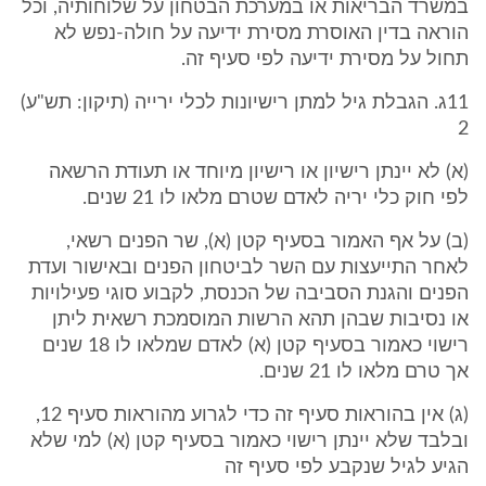
במשרד הבריאות או במערכת הבטחון על שלוחותיה, וכל
הוראה בדין האוסרת מסירת ידיעה על חולה-נפש לא
תחול על מסירת ידיעה לפי סעיף זה.
11ג. הגבלת גיל למתן רישיונות לכלי ירייה (תיקון: תש"ע)
2
(א) לא יינתן רישיון או רישיון מיוחד או תעודת הרשאה
לפי חוק כלי יריה לאדם שטרם מלאו לו 21 שנים.
(ב) על אף האמור בסעיף קטן (א), שר הפנים רשאי,
לאחר התייעצות עם השר לביטחון הפנים ובאישור ועדת
הפנים והגנת הסביבה של הכנסת, לקבוע סוגי פעילויות
או נסיבות שבהן תהא הרשות המוסמכת רשאית ליתן
רישוי כאמור בסעיף קטן (א) לאדם שמלאו לו 18 שנים
אך טרם מלאו לו 21 שנים.
(ג) אין בהוראות סעיף זה כדי לגרוע מהוראות סעיף 12,
ובלבד שלא יינתן רישוי כאמור בסעיף קטן (א) למי שלא
הגיע לגיל שנקבע לפי סעיף זה