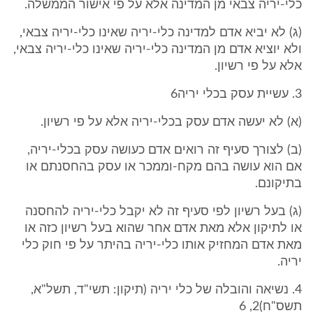
כלי-יריה צבאי מן המדינה אלא על פי אישור הממשלה.
(ג) לא יביא אדם למדינה כלי-יריה שאינו כלי-יריה צבאי,
ולא יוציא אדם מן המדינה כלי-יריה שאינו כלי-יריה צבאי,
אלא על פי רשיון.
3. עשיית עסק בכלי יריה6
(א) לא יעשה אדם עסק בכלי-יריה אלא על פי רשיון.
(ב) לצורך סעיף זה רואים אדם כעושה עסק בכלי-יריה,
אם הוא עושה בהם מקח-וממכר או עסק בהחסנתם או
בתיקונם.
(ג) בעל רשיון לפי סעיף זה לא יקבל כלי-יריה להחסנה
או לתיקון אלא מאת אדם אחר שהוא בעל רשיון כזה או
מאת אדם המחזיק אותו כלי-יריה בהיתר על פי חוק כלי
יריה.
4. נשיאה והובלה של כלי יריה (תיקון: תשי"ד, תשל"א,
תשס"ח)2, 6