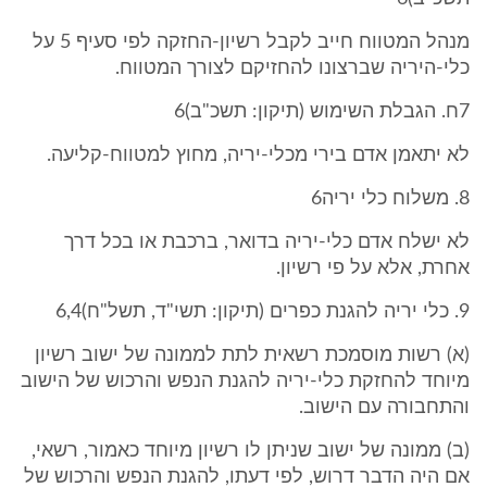
מנהל המטווח חייב לקבל רשיון-החזקה לפי סעיף 5 על
כלי-היריה שברצונו להחזיקם לצורך המטווח.
7ח. הגבלת השימוש (תיקון: תשכ"ב)6
לא יתאמן אדם בירי מכלי-יריה, מחוץ למטווח-קליעה.
8. משלוח כלי יריה6
לא ישלח אדם כלי-יריה בדואר, ברכבת או בכל דרך
אחרת, אלא על פי רשיון.
9. כלי יריה להגנת כפרים (תיקון: תשי"ד, תשל"ח)6,4
(א) רשות מוסמכת רשאית לתת לממונה של ישוב רשיון
מיוחד להחזקת כלי-יריה להגנת הנפש והרכוש של הישוב
והתחבורה עם הישוב.
(ב) ממונה של ישוב שניתן לו רשיון מיוחד כאמור, רשאי,
אם היה הדבר דרוש, לפי דעתו, להגנת הנפש והרכוש של