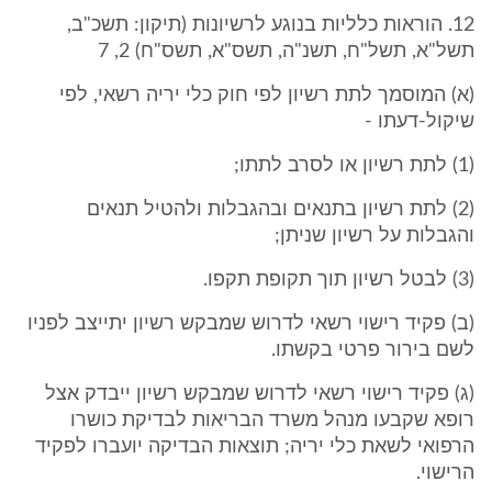
12. הוראות כלליות בנוגע לרשיונות (תיקון: תשכ"ב,
תשל"א, תשל"ח, תשנ"ה, תשס"א, תשס"ח) 2, 7
(א) המוסמך לתת רשיון לפי חוק כלי יריה רשאי, לפי
שיקול-דעתו -
(1) לתת רשיון או לסרב לתתו;
(2) לתת רשיון בתנאים ובהגבלות ולהטיל תנאים
והגבלות על רשיון שניתן;
(3) לבטל רשיון תוך תקופת תקפו.
(ב) פקיד רישוי רשאי לדרוש שמבקש רשיון יתייצב לפניו
לשם בירור פרטי בקשתו.
(ג) פקיד רישוי רשאי לדרוש שמבקש רשיון ייבדק אצל
רופא שקבעו מנהל משרד הבריאות לבדיקת כושרו
הרפואי לשאת כלי יריה; תוצאות הבדיקה יועברו לפקיד
הרישוי.