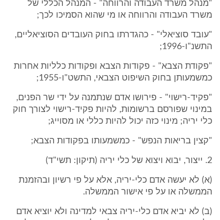
"מנהל משרד העבודה והרווחה" - המנהל הכללי של
משרד העבודה והרווחה או מי שהוא הסמיכו לכך;
"עובד סוציאלי" - כהגדרתו בחוק העובדים הסוציאליים,
התשנ"ו-1996;
"פקודת הצבא" - פקודות הצבא ופקודות כלליות אחרות
כמשמעותן בחוק השיפוט הצבאי, התשט"ו-1955;
"פקיד-רישוי" - פירושו אדם שנתמנה על ידי שר הפנים,
במינוי שפורסם ברשומות, להיות פקיד-רישוי לצורך חוק
כלי יריה; מינוי כזה יכול להיות כללי או מסוייג;
"קצין בריאות הנפש" - כמשמעותו בפקודות הצבא;
2. ייצור, יבוא ויצוא של כלי יריה (תיקון: תשי"ד)
(א) לא יעשה אדם כלי-יריה, אלא על פי רשיון ובהזמנת
הממשלה או על פי אישור הממשלה.
(ב) לא יביא אדם כלי-יריה צבאי למדינה ולא יוציא אדם