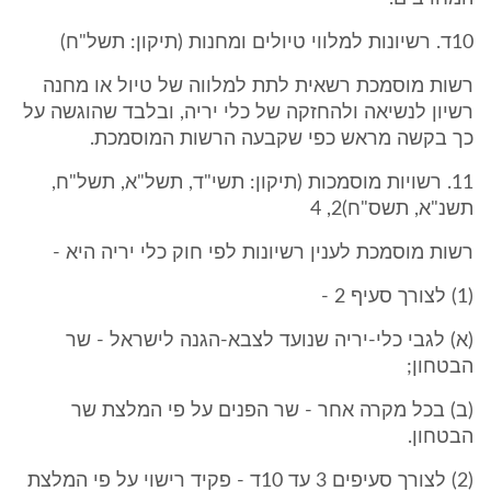
10ד. רשיונות למלווי טיולים ומחנות (תיקון: תשל"ח)
רשות מוסמכת רשאית לתת למלווה של טיול או מחנה
רשיון לנשיאה ולהחזקה של כלי יריה, ובלבד שהוגשה על
כך בקשה מראש כפי שקבעה הרשות המוסמכת.
11. רשויות מוסמכות (תיקון: תשי"ד, תשל"א, תשל"ח,
תשנ"א, תשס"ח)2, 4
רשות מוסמכת לענין רשיונות לפי חוק כלי יריה היא -
(1) לצורך סעיף 2 -
(א) לגבי כלי-יריה שנועד לצבא-הגנה לישראל - שר
הבטחון;
(ב) בכל מקרה אחר - שר הפנים על פי המלצת שר
הבטחון.
(2) לצורך סעיפים 3 עד 10ד - פקיד רישוי על פי המלצת