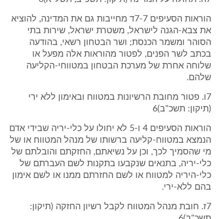
הוראות הסעיפים 7-7ד מחייבות גם את המדינה, להוציא
את צבא-הגנה לישראל, משטרת ישראל, שירות בתי
הסוהר ומשמר הכנסת; ושר הבטחון רשאי, בהודעה
בכתב לשר הפנים, לפטור מהוראות אלה מפעל או
שלוחה אחרת של מערכת הבטחון במטווחי-הקליעה
שלהם.
7ו. פטור מחובת הרשיונות במטווח ובאימון ללא ירי
(תיקון: תשכ"ב)6
הוראות הסעיפים 4 ו-5 לא יחולו על כלי-יריה שבידי אדם
הנמצא במטווח-קליעה ברשותו של מנהל המטווח או של
מי שהסמיך לכך, וכן על נשיאתם, החזקתם והובלתם של
כלי-יריה, בתנאים שנקבעו בתקנות לשם העברתם של
כלי-היריה למטווח או לשם החזרתם ממנו או לשם אימון
בהם ללא-ירי.
7ז. חובת מנהל המטווח לקבל רשיון החזקה (תיקון:
תשכ"ב)6