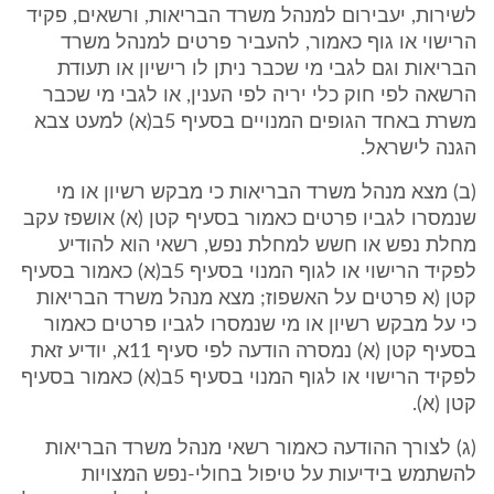
לשירות, יעבירום למנהל משרד הבריאות, ורשאים, פקיד
הרישוי או גוף כאמור, להעביר פרטים למנהל משרד
הבריאות וגם לגבי מי שכבר ניתן לו רישיון או תעודת
הרשאה לפי חוק כלי יריה לפי הענין, או לגבי מי שכבר
משרת באחד הגופים המנויים בסעיף 5ב(א) למעט צבא
הגנה לישראל.
(ב) מצא מנהל משרד הבריאות כי מבקש רשיון או מי
שנמסרו לגביו פרטים כאמור בסעיף קטן (א) אושפז עקב
מחלת נפש או חשש למחלת נפש, רשאי הוא להודיע
לפקיד הרישוי או לגוף המנוי בסעיף 5ב(א) כאמור בסעיף
קטן (א פרטים על האשפוז; מצא מנהל משרד הבריאות
כי על מבקש רשיון או מי שנמסרו לגביו פרטים כאמור
בסעיף קטן (א) נמסרה הודעה לפי סעיף 11א, יודיע זאת
לפקיד הרישוי או לגוף המנוי בסעיף 5ב(א) כאמור בסעיף
קטן (א).
(ג) לצורך ההודעה כאמור רשאי מנהל משרד הבריאות
להשתמש בידיעות על טיפול בחולי-נפש המצויות