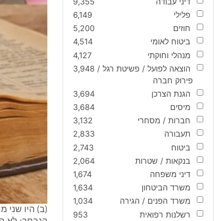
דיני עבודה
9,355
פלילי
6,149
חוזים
5,200
ביטוח לאומי
4,514
מנהלי וחוקתי
4,127
הוצאה לפועל / פשיטת רגל /
3,948
פירוק חברה
הגנת הצרכן
3,694
מיסים
3,684
חברות / מסחרי
3,132
תעבורה
2,833
ביטוח
2,743
בנקאות / שטרות
2,064
דיני משפחה
1,674
משרד הביטחון
1,634
משרד הפנים / הגירה
1,034
(ב) היו שני 
רשלנות רפואית
953