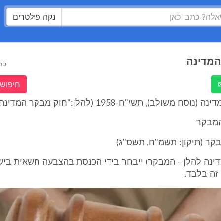
נקה פילטרים
המדינה
סמ
חיפוש 
 משולב), תשי"ח-1958 (להלן:"חוק מבקר המדינה")
המבקר
דינה להלן - המבקר) ייבחר בידי הכנסת בהצבעה חשאית בי
 זה בלבד.