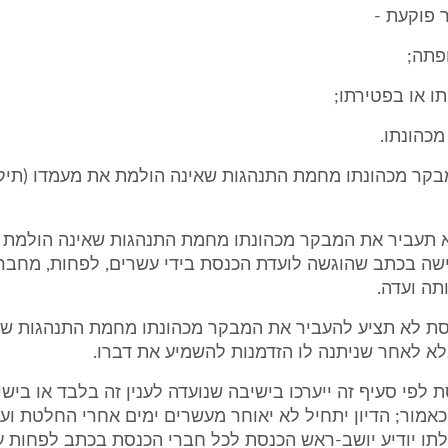
 פוקעת -
מבקר מכהונתו מחמת התנהגות שאינה הולמת את מעמדו (תיקו
א תעביר את המבקר מכהונתו מחמת התנהגות שאינה הולמת 
שה בכתב שהוגשה לועדת הכנסת בידי עשרים, לפחות, מחברי
תה ועדה.
נסת לא תציע להעביר את המבקר מכהונתו מחמת התנהגות שא
א לאחר שניתנה לו הזדמנות להשמיע את דברו.
סת לפי סעיף זה ייערכו בישיבה שנועדה לענין זה בלבד או ביש
ו כאמור; הדיון יתחיל לא יאוחר מעשרים ימים אחרי החלטת וע
לתו יודיע יושב-ראש הכנסת לכל חברי הכנסת בכתב לפחות ע