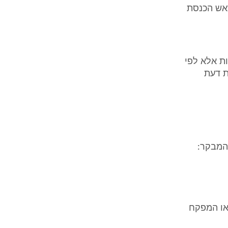
ראש הכנסת
ת אלא לפי
ת דעת
 המבקר:
 או המפקח