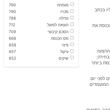
מומחה
790
יו בכתב
מכרז
790
נפילה
788
הוצאה לפועל
712
הכנסת את
הסכם קיבוצי
709
מס הכנסה
666
פינוי
658
 ההצעה
עיקול
657
בחירה;
שיקים
652
סת ביותר
 לפני יום
 המועמדים