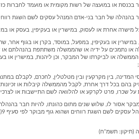
 במישרין או בעקיפין, במפעל, במוסד, בקרן או בגוף אחר, שהם
או נתמכים על ידיה או שהממשלה משתתפת בהנהלתם או ש
ממשלה או לביקרתו של המבקר, וכן ליהנות, במישרין או בעקי
נכסי המדינה, בין מקרקעין ובין מטלטלין, לחכרם, לקבלם במת
ק בהם בכל דרך אחרת, לקבל מהממשלה קיבלות או זכיונות 
על שכרו, פרט לקרקע או להלוואה לשם התיישבות או לצרכי ש
מבקר אסור לו, שלוש שנים מתום כהונתו, להיות חבר בהנהל