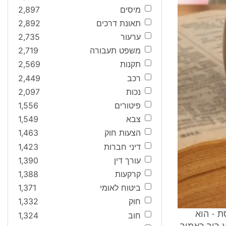
מיסים
2,897
תאונת דרכים
2,892
ערעור
2,735
משפט תעבורה
2,719
תקנות
2,569
רכב
2,449
נכות
2,097
פיטורים
1,556
צבא
1,549
הצעות חוק
1,463
דיני חברות
1,423
עורך דין
1,390
קרקעות
1,388
ביטוח לאומי
1,371
חוק
1,332
ת - הוא
חוב
1,324