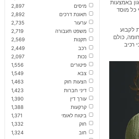
גון באמצעות
מיסים
2,897
 כל מוסד
תאונת דרכים
2,892
ערעור
2,735
ת לקבוע
משפט תעבורה
2,719
ומה, כולם
תקנות
2,569
 רכיב
רכב
2,449
נכות
2,097
פיטורים
1,556
צבא
1,549
הצעות חוק
1,463
דיני חברות
1,423
עורך דין
1,390
קרקעות
1,388
ביטוח לאומי
1,371
חוק
1,332
חוב
1,324