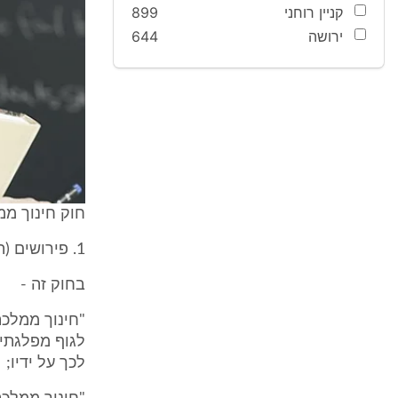
קניין רוחני
899
ירושה
644
חוק חינוך ממלכ
1. פירושים (תיקון: תש"ס, תשס"ח6)
בחוק זה -
"חינוך ממלכת
לגוף מפלגתי,
לכך על ידיו;