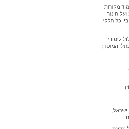
וד מקורות
ועל חינוך
ין כל חלקי
ל לימודי
כתלי המוסד;
הלן -
 ישראל,
;