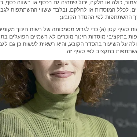
מור, כולה או חלקה, יכול שתהיה גם בכסף או בשווה כסף, כ
ם, לכלל המוסדות או לחלקם, ובלבד ששווי ההשתתפות לגבי
סך ההשתתפות לפי ההסדר הקובע;
אות סעיף קטן (א) כדי לגרוע מסמכותה של רשות חינוך מקומי
ת בתקציבי מוסדות חינוך מוכרים לא רשמיים הפועלים בתח
לה על השיעור בהסדר הקובע, והיא רשאית לעשות כן גם לגבי
שתתפות בתקציב לפי סעיף זה.