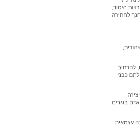
 מדינת
יות היסוד,
חנך לחתירה
הודית,
, להרחיב
לתם כבני
צירה
 אדם בוגרים
בה עצמאית