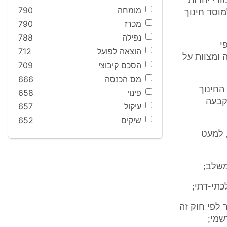
ודי יהדות
מומחה
790
מוסד חינוך
מכרז
790
נפילה
788
י
הוצאה לפועל
712
 ומצוות על
הסכם קיבוצי
709
מס הכנסה
666
החינוך
פינוי
658
שהשר יקבעה
עיקול
657
שיקים
652
, למעט
משלב;
כתי-דתי;
לפי חוק זה
שמי;