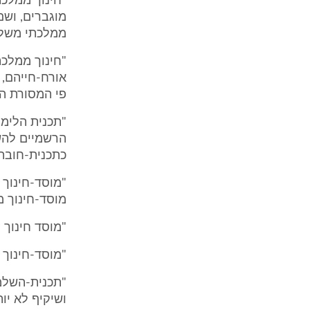
"חינוך ממלכת
מוגברים, ושם
ממלכתי משל
"חינוך ממלכת
אורח-חייהם, 
פי המסורת הד
"תכנית הלימו
כתכנית-חובה 
"מוסד-חינוך 
מוסד-חינוך מ
"מוסד חינוך 
"מוסד-חינוך 
"תכנית-השלמה
ושיקיף לא יו