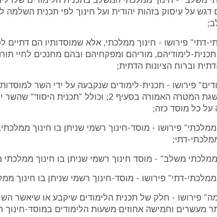
י משלב" - חינוך ממלכתי המשלב בתכנית הלימודים שלו לימ
 דגש על עיסוק בזהות יהודית ועל חינוך לפי תכנית השלמה ל
ב;
י-דתי" פירושו - חינוך ממלכתי, אלא שמוסדותיו הם דתיים לפ
תכנית-לימודיהם, מוריהם ומפקחיהם ובהם מחנכים לחיי תורה
תית וברוח הציונות הדתית;
דים" פירושו - תכנית-לימודים שנקבעה על ידי השר למוסדות 
הרשמיים להשגת המטרה האמורה בסעיף 2; וכולל "תכנית היסוד" 
על כל מוסד כזה;
ממלכתי" פירושו - מוסד-חינוך רשמי שניתן בו חינוך ממלכתי
מלכתי-דתי;
ממלכתי משלב" - מוסד חינוך רשמי שניתן בו חינוך ממלכתי 
ממלכתי-דתי" פירושו - מוסד-חינוך רשמי שניתן בו חינוך ממל
" פירושו - חלק של תכנית הלימודים שיקבע או שיאשר השר 
תר מעשרים וחמישה אחוזים משעות הלימודים במוסד-חינוך ר